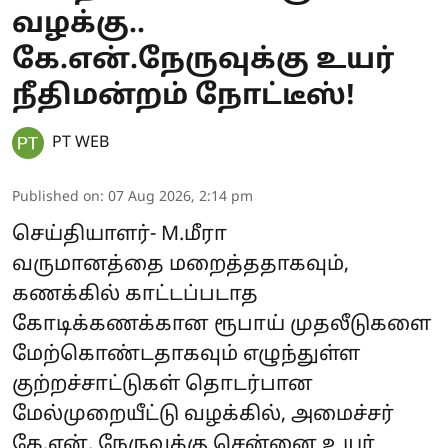
வழக்கு..
கே.என்.நேருவுக்கு உயர்
நீதிமன்றம் நோட்டீஸ்!
PT WEB
Published on
:
07 Aug 2026, 2:14 pm
செய்தியாளர்- M.மீரா
வருமானத்தை மறைத்ததாகவும்,
கணக்கில் காட்டப்படாத
கோடிக்கணக்கான ரூபாய் முதலீடுகளை
மேற்கொண்டதாகவும் எழுந்துள்ள
குற்றச்சாட்டுகள் தொடர்பான
மேல்முறையீட்டு வழக்கில், அமைச்சர்
கே.என். நேருவுக்கு சென்னை உயர்