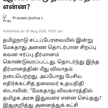
என்ன?
Praveen Joshva L
Published on
:
07 Aug 2026, 10:07 am
தமிழ்நாடு சட்டப்பேரவையில் இன்று
மேகதாது அணை தொடர்பான சிறப்பு
கவன ஈர்ப்பு தீர்மானம்
கொண்டுவரப்பட்டது. தொடர்ந்து இந்த
தீர்மானத்தின் மீது விவாதம்
நடைபெற்றது. அப்போது பேசிய
எதிர்க்கட்சித் தலைவர் உதயநிதி
ஸ்டாலின், ”மேகதாது விவகாரத்தில்
தமிழக அரசு இதுவரை என்ன செய்தது?
இதுகுறித்து அனைத்துக் கட்சி