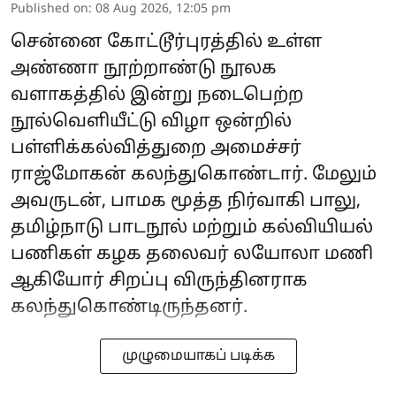
Published on
:
08 Aug 2026, 12:05 pm
சென்னை கோட்டூர்புரத்தில் உள்ள
அண்ணா நூற்றாண்டு நூலக
வளாகத்தில் இன்று நடைபெற்ற
நூல்வெளியீட்டு விழா ஒன்றில்
பள்ளிக்கல்வித்துறை அமைச்சர்
ராஜ்மோகன் கலந்துகொண்டார். மேலும்
அவருடன், பாமக மூத்த நிர்வாகி பாலு,
தமிழ்நாடு பாடநூல் மற்றும் கல்வியியல்
பணிகள் கழக தலைவர் லயோலா மணி
ஆகியோர் சிறப்பு விருந்தினராக
கலந்துகொண்டிருந்தனர்.
முழுமையாகப் படிக்க