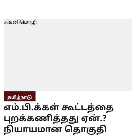
தமிழ்நாடு
எம்.பி.க்கள் கூட்டத்தை
புறக்கணித்தது ஏன்.?
நியாயமான தொகுதி