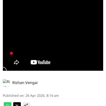
Rishan Vengai
Published on
:
26 Apr 2026, 8:14 am