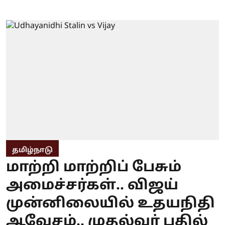
தமிழ்நாடு
மாற்றி மாற்றிப் பேசும்
அமைச்சர்கள்.. விஜய்
முன்னிலையில் உதயநிதி
ஆவேசம்.. முதல்வர் பதில்