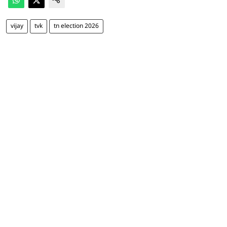
vijay
tvk
tn election 2026