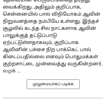
தேவையின் பெரும்பங்கைத் தீர்த்து
வைக்கிறது. அதிலும் குறிப்பாக,
சென்னையில் பால் விநியோகம் ஆவின்
நிறுவனத்தை நம்பியே உள்ளது. இந்தச்
சூழலில் கடந்த சில நாட்களாக ஆவின்
பாலுக்குத் தட்டுப்பாடு
ஏற்பட்டுள்ளதாகவும், குறிப்பாக
ஆவினின் பச்சை நிற‌ பாக்கெட் பால்
கிடைப்பதில்லை எனவும் பொதுமக்கள்
குற்றசாட்டை முன்வைத்து வருகின்றனர்.
வழக் ...
முழுமையாகப் படிக்க