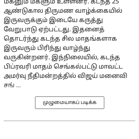
மகனும் மகளும் உள்ளனர். கடந்த 25
ஆண்டுகால திருமண வாழ்க்கையில்
இருவருக்கும் இடையே கருத்து
வேறுபாடு ஏற்பட்டது. இதனைத்
தொடர்ந்து கடந்த சில மாதங்களாக
இருவரும் பிரிந்து வாழ்ந்து
வருகின்றனர். இந்நிலையில், கடந்த
பிப்ரவரி மாதம் செங்கல்பட்டு மாவட்ட
அமர்வு நீதிமன்றத்தில் விஜய் மனைவி
சங் ...
முழுமையாகப் படிக்க