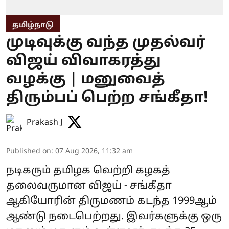
தமிழ்நாடு
முடிவுக்கு வந்த முதல்வர்
விஜய் விவாகரத்து
வழக்கு | மனுவைத்
திரும்பப் பெற்ற சங்கீதா!
Prakash J
Published on
:
07 Aug 2026, 11:32 am
நடிகரும் தமிழக வெற்றி கழகத்
தலைவருமான விஜய் - சங்கீதா
ஆகியோரின் திருமணம் கடந்த 1999ஆம்
ஆண்டு நடைபெற்றது. இவர்களுக்கு ஒரு