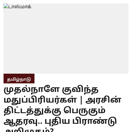
தமிழ்நாடு
முதல்நாளே குவிந்த
மதுப்பிரியர்கள் | அரசின்
திட்டத்துக்கு பெருகும்
ஆதரவு.. புதிய பிராண்டு