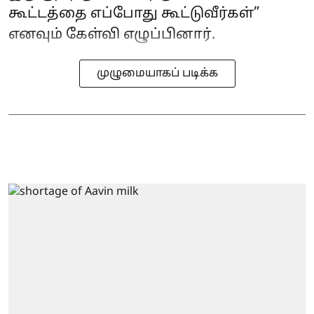
கூட்டத்தை எப்போது கூட்டுவீர்கள்”
எனவும் கேள்வி எழுப்பினார்.
முழுமையாகப் படிக்க