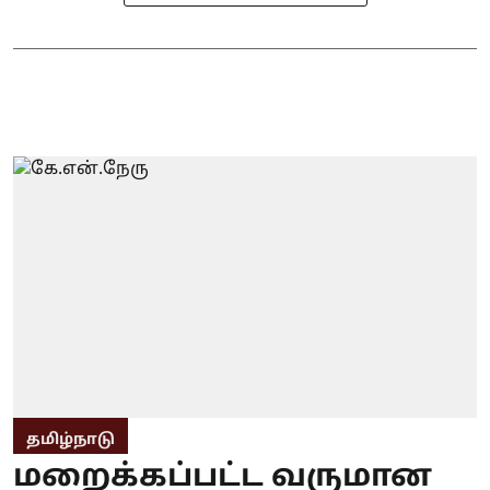
தமிழ்நாடு
மறைக்கப்பட்ட வருமான