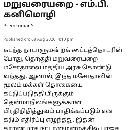
மறுவரையறை - எம்.பி.
கனிமொழி
Premkumar S
Published on
:
08 Aug 2026, 4:10 pm
கடந்த நாடாளுமன்றக் கூட்டத்தொடரின்
போது, தொகுதி மறுவரையறை
மசோதாவை மத்திய அரசு கொண்டு
வந்தது. ஆனால், இந்த மசோதாவின்
மூலம் மக்கள் தொகையை
கட்டுப்படுத்தியிருக்கும்
தென்மாநிலங்களுக்கான
பிரதிநிதித்துவம் பாதிக்கப்படும் என
கடும் எதிர்ப்பு எழுந்தது. இதன்
காரணமாக நாடாளுமன்றத்தில் பாஜக