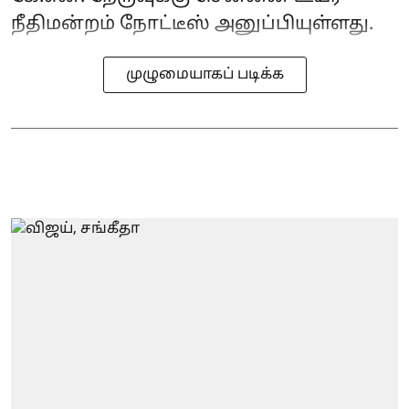
நீதிமன்றம் நோட்டீஸ் அனுப்பியுள்ளது.
முழுமையாகப் படிக்க