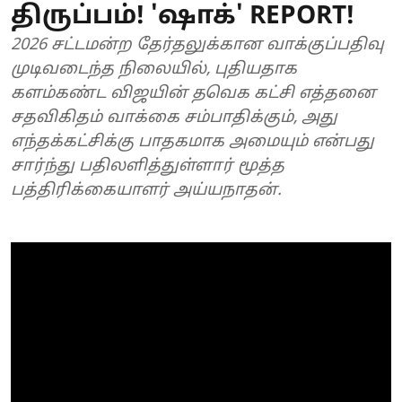
திருப்பம்! 'ஷாக்' REPORT!
2026 சட்டமன்ற தேர்தலுக்கான வாக்குப்பதிவு
முடிவடைந்த நிலையில், புதியதாக
களம்கண்ட விஜயின் தவெக கட்சி எத்தனை
சதவிகிதம் வாக்கை சம்பாதிக்கும், அது
எந்தக்கட்சிக்கு பாதகமாக அமையும் என்பது
சார்ந்து பதிலளித்துள்ளார் மூத்த
பத்திரிக்கையாளர் அய்யநாதன்.