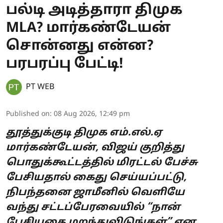
பல்டி அடித்தாரா திமுக
MLA? மார்கண்டேயன்
சொன்னது என்ன?
பரபரப்பு பேட்டி!
PT WEB
Published on
:
08 Aug 2026, 12:49 pm
தூத்துக்குடி திமுக எம்.எல்.ஏ
மார்கண்டேயன், விஜய் குறித்து
பொதுக்கூட்டத்தில் மிரட்டல் பேச்சு
பேசியதால் கைது செய்யப்பட்டு,
நிபந்தனை ஜாமீனில் வெளியே
வந்து சட்டப்பேரவையில் “நான்
பேசியதை மறந்துவிடுங்கள்” என