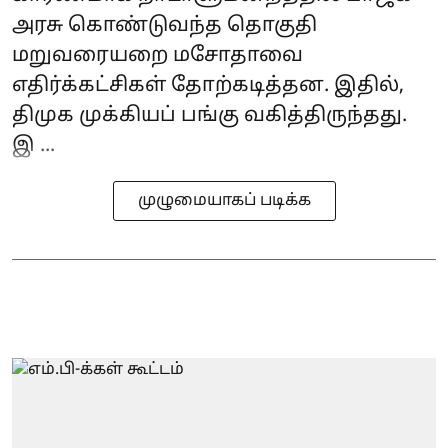
அரசு கொண்டுவந்த தொகுதி
மறுவரையறை மசோதாவை
எதிர்க்கட்சிகள் தோற்கடித்தன. இதில்,
திமுக முக்கியப் பங்கு வகித்திருந்தது.
இ ...
முழுமையாகப் படிக்க