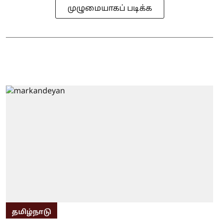
முழுமையாகப் படிக்க
தமிழ்நாடு