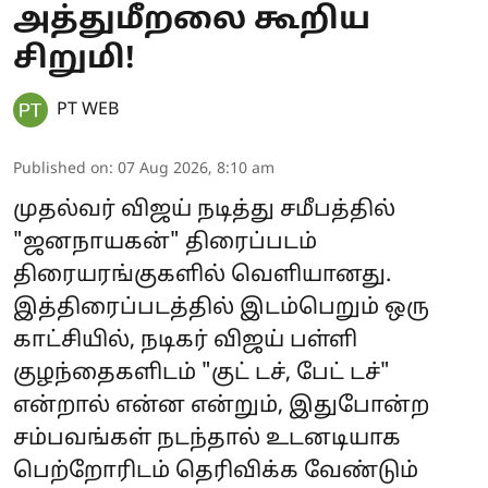
அத்துமீறலை கூறிய
சிறுமி!
PT WEB
Published on
:
07 Aug 2026, 8:10 am
முதல்வர் விஜய் நடித்து சமீபத்தில்
"ஜனநாயகன்" திரைப்படம்
திரையரங்குகளில் வெளியானது.
இத்திரைப்படத்தில் இடம்பெறும் ஒரு
காட்சியில், நடிகர் விஜய் பள்ளி
குழந்தைகளிடம் "குட் டச், பேட் டச்"
என்றால் என்ன என்றும், இதுபோன்ற
சம்பவங்கள் நடந்தால் உடனடியாக
பெற்றோரிடம் தெரிவிக்க வேண்டும்