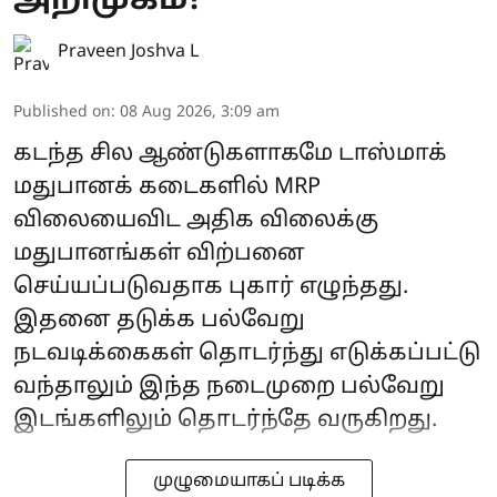
அறிமுகம்?
Praveen Joshva L
Published on
:
08 Aug 2026, 3:09 am
கடந்த சில ஆண்டுகளாகமே டாஸ்மாக்
மதுபானக் கடைகளில் MRP
விலையைவிட அதிக விலைக்கு
மதுபானங்கள் விற்பனை
செய்யப்படுவதாக புகார் எழுந்தது.
இதனை தடுக்க பல்வேறு
நடவடிக்கைகள் தொடர்ந்து எடுக்கப்பட்டு
வந்தாலும் இந்த நடைமுறை பல்வேறு
இடங்களிலும் தொடர்ந்தே வருகிறது.
முழுமையாகப் படிக்க