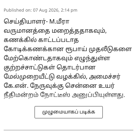
Published on
:
07 Aug 2026, 2:14 pm
செய்தியாளர்- M.மீரா
வருமானத்தை மறைத்ததாகவும்,
கணக்கில் காட்டப்படாத
கோடிக்கணக்கான ரூபாய் முதலீடுகளை
மேற்கொண்டதாகவும் எழுந்துள்ள
குற்றச்சாட்டுகள் தொடர்பான
மேல்முறையீட்டு வழக்கில், அமைச்சர்
கே.என். நேருவுக்கு சென்னை உயர்
நீதிமன்றம் நோட்டீஸ் அனுப்பியுள்ளது.
முழுமையாகப் படிக்க