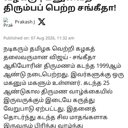
திரும்பப் பெற்ற சங்கீதா!
Prakash J
Published on
:
07 Aug 2026, 11:32 am
நடிகரும் தமிழக வெற்றி கழகத்
தலைவருமான விஜய் - சங்கீதா
ஆகியோரின் திருமணம் கடந்த 1999ஆம்
ஆண்டு நடைபெற்றது. இவர்களுக்கு ஒரு
மகனும் மகளும் உள்ளனர். கடந்த 25
ஆண்டுகால திருமண வாழ்க்கையில்
இருவருக்கும் இடையே கருத்து
வேறுபாடு ஏற்பட்டது. இதனைத்
தொடர்ந்து கடந்த சில மாதங்களாக
இருவரும் பிரிந்து வாழ்ந்து