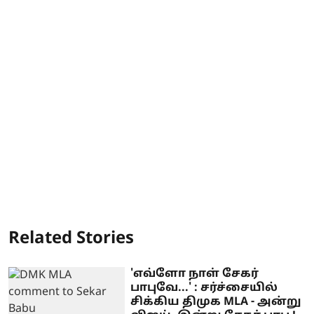
Related Stories
'எவ்ளோ நாள் சேகர்
பாபுவே...' : சர்ச்சையில்
சிக்கிய திமுக MLA - அன்று