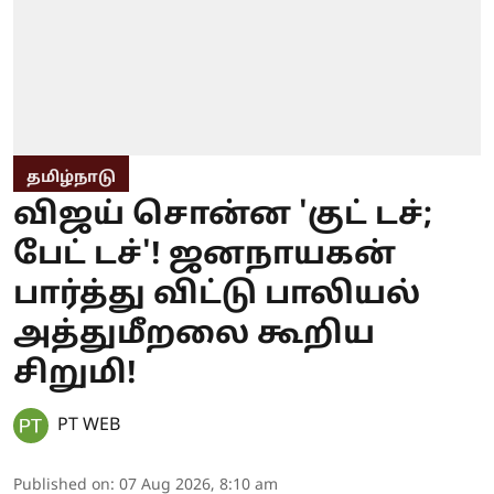
தமிழ்நாடு
விஜய் சொன்ன 'குட் டச்;
பேட் டச்'! ஜனநாயகன்
பார்த்து விட்டு பாலியல்
அத்துமீறலை கூறிய
சிறுமி!
PT WEB
Published on
:
07 Aug 2026, 8:10 am