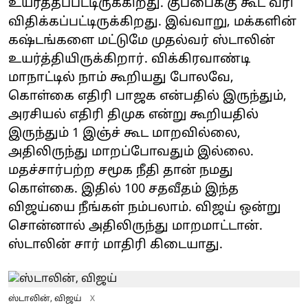
உயர்த்தப்பட்டிருக்கிறது. குப்பைக்கு கூட வரி
விதிக்கப்பட்டிருக்கிறது. இவ்வாறு, மக்களின்
கஷ்டங்களை மட்டுமே முதல்வர் ஸ்டாலின்
உயர்த்தியிருக்கிறார். விக்கிரவாண்டி
மாநாட்டில் நாம் கூறியது போலவே,
கொள்கை எதிரி பாஜக என்பதில் இருந்தும்,
அரசியல் எதிரி திமுக என்று கூறியதில்
இருந்தும் 1 இஞ்ச் கூட மாறவில்லை,
அதிலிருந்து மாறப்போவதும் இல்லை.
மதச்சார்பற்ற சமூக நீதி தான் நமது
கொள்கை. இதில் 100 சதவீதம் இந்த
விஜய்யை நீங்கள் நம்பலாம். விஜய் ஒன்று
சொன்னால் அதிலிருந்து மாறமாட்டான்.
ஸ்டாலின் சார் மாதிரி கிடையாது.
ஸ்டாலின், விஜய்
X