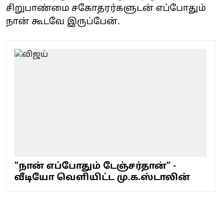
சிறுபாண்மை சகோதரர்களுடன் எப்போதும்
நான் கூடவே இருப்பேன்.
"நான் எப்போதும் டேஞ்சர்தான்" -
வீடியோ வெளியிட்ட மு.க.ஸ்டாலின்