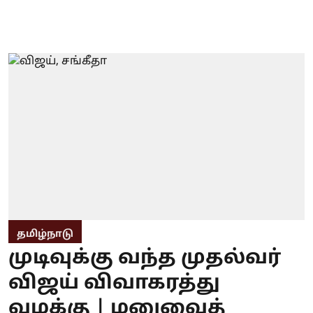
தமிழ்நாடு
முடிவுக்கு வந்த முதல்வர்
விஜய் விவாகரத்து
வழக்கு | மனுவைத்