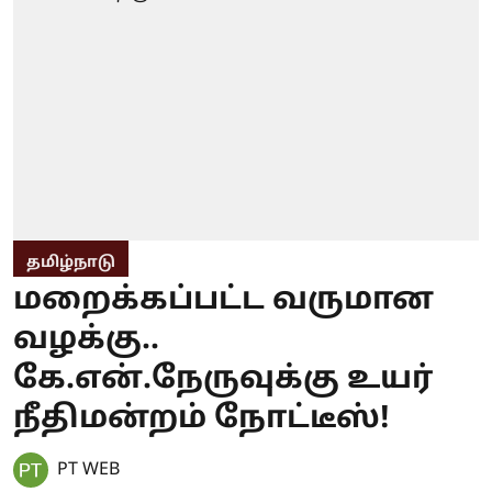
தமிழ்நாடு
மறைக்கப்பட்ட வருமான
வழக்கு..
கே.என்.நேருவுக்கு உயர்
நீதிமன்றம் நோட்டீஸ்!
PT WEB