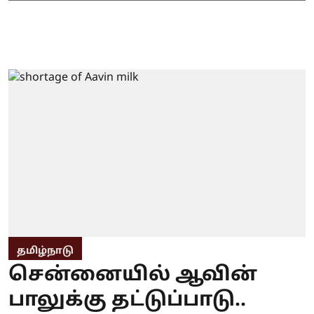
தமிழ்நாடு
சென்னையில் ஆவின்
பாலுக்கு தட்டுப்பாடு..