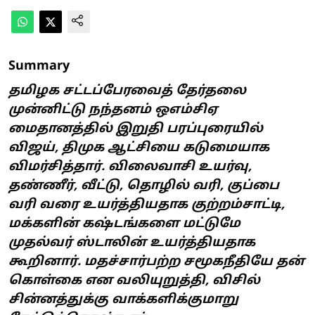
Summary
தமிழக சட்டப்பேரவைத் தேர்தலை
முன்னிட்டு நந்தனம் ஒஎம்சிஏ
மைதானத்தில் இறுதி பரப்புரையில்
விஜய், திமுக ஆட்சியை கடுமையாக
விமர்சித்தார். விலைவாசி உயர்வு,
தண்ணீர், வீட்டு, தொழில் வரி, குப்பை
வரி வரை உயர்த்தியதாக குற்றம்சாட்டி,
மக்களின் கஷ்டங்களை மட்டுமே
முதல்வர் ஸ்டாலின் உயர்த்தியதாக
கூறினார். மதச்சார்பற்ற சமூகநீதியே தன்
கொள்கை என வலியுறுத்தி, விசில்
சின்னத்துக்கு வாக்களிக்குமாறு