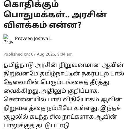
கொதிக்கும்
பொதுமக்கள்.. அரசின்
விளக்கம் என்ன?
Praveen Joshva L
Published on
:
07 Aug 2026, 9:04 am
தமிழ்நாடு அரசின் நிறுவனமான ஆவின்
நிறுவனமே தமிழ்நாட்டின் நகர்ப்புற பால்
தேவையின் பெரும்பங்கைத் தீர்த்து
வைக்கிறது. அதிலும் குறிப்பாக,
சென்னையில் பால் விநியோகம் ஆவின்
நிறுவனத்தை நம்பியே உள்ளது. இந்தச்
சூழலில் கடந்த சில நாட்களாக ஆவின்
பாலுக்குத் தட்டுப்பாடு