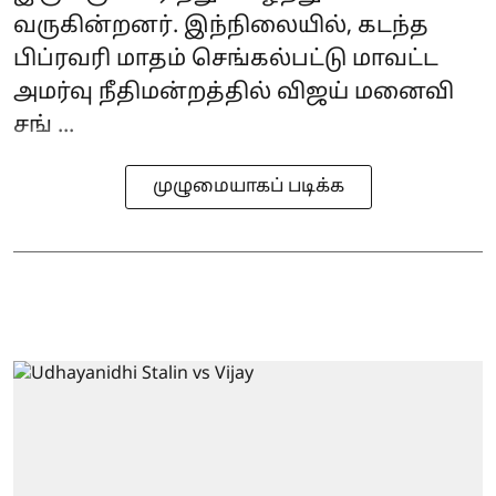
வருகின்றனர். இந்நிலையில், கடந்த
பிப்ரவரி மாதம் செங்கல்பட்டு மாவட்ட
அமர்வு நீதிமன்றத்தில் விஜய் மனைவி
சங் ...
முழுமையாகப் படிக்க