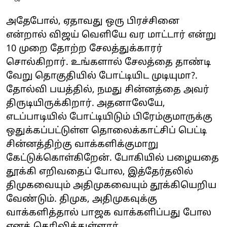
அதேபோல், ஏதாவது ஒரு பிரச்சினை
என்றால் விஜய் வெளியே வர மாட்டார் என்று
10 முறை தோற்ற சேலத்துக்காரர்
சொல்கிறார். உங்களால் சேலத்தை தாண்டி
வேறு தொகுதியில் போட்டியிட முடியுமா?.
தோல்வி பயத்தில், நமது சின்னத்தை அவர்
திருடியிருக்கிறார். அதனாலேயே,
எடப்பாடியில் போட்டியிடும் பிரேம்குமாருக்கு
ஒதுக்கப்பட்டுள்ள தொலைக்காட்சிப் பெட்டி
சின்னத்திற்கு வாக்களிக்குமாறு
கேட்டுக்கொள்கிறேன். போகியில் பழையதை
தூக்கி எறிவதைப் போல, இத்தேர்தலில்
திமுகவையும் அதிமுகவையும் தூக்கியெறிய
வேண்டும். திமுக, அதிமுகவுக்கு
வாக்களித்தால் பாஜக வாக்களிப்பது போல
எனத் தெரிவித்துள்ளார்.