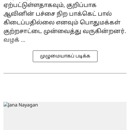
ஏற்பட்டுள்ளதாகவும், குறிப்பாக
ஆவினின் பச்சை நிற‌ பாக்கெட் பால்
கிடைப்பதில்லை எனவும் பொதுமக்கள்
குற்றசாட்டை முன்வைத்து வருகின்றனர்.
வழக் ...
முழுமையாகப் படிக்க