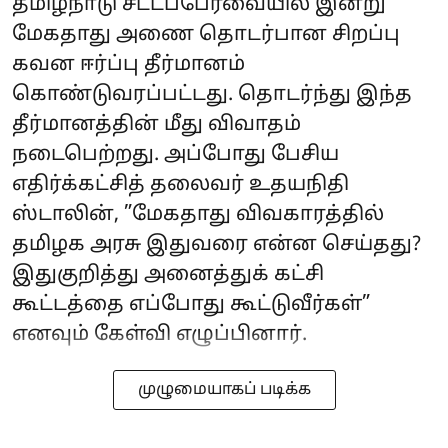
தமிழ்நாடு சட்டப்பேரவையில் இன்று
மேகதாது அணை தொடர்பான சிறப்பு
கவன ஈர்ப்பு தீர்மானம்
கொண்டுவரப்பட்டது. தொடர்ந்து இந்த
தீர்மானத்தின் மீது விவாதம்
நடைபெற்றது. அப்போது பேசிய
எதிர்க்கட்சித் தலைவர் உதயநிதி
ஸ்டாலின், ”மேகதாது விவகாரத்தில்
தமிழக அரசு இதுவரை என்ன செய்தது?
இதுகுறித்து அனைத்துக் கட்சி
கூட்டத்தை எப்போது கூட்டுவீர்கள்”
எனவும் கேள்வி எழுப்பினார்.
முழுமையாகப் படிக்க