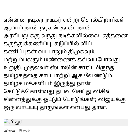
என்னை நடிகர் நடிகர் என்று சொல்கிறார்கள்.
ஆமாம் நான் நடிகன் தான். நான்
அரசியலுக்கு வந்து நடிக்கவில்லை. எத்தனை
கருத்துக்கணிப்பு, கடுப்பில் விட்ட
கணிப்புகள் விட்டாலும் திமுகவும்,
மற்றும்பலரும் மண்ணைக் கவ்வப்போவது
உறுதி. முதல்வர் ஸ்டாலின் சாரிடமிருந்து
தமிழகத்தை காப்பாற்றி ஆக வேண்டும்.
தமிழக மக்களிடம் இருந்து நான்
கேட்டுக்கொள்வது தயவு செய்து விசில்
சின்னத்துக்கு ஓட்டுப் போடுங்கள்; விஜய்க்கு
ஒரு வாய்ப்பு தாருங்கள் என்பது தான்.
விஜய்
Pt web