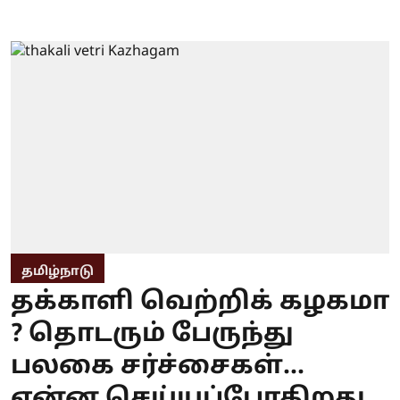
தமிழ்நாடு
தக்காளி வெற்றிக் கழகமா
? தொடரும் பேருந்து
பலகை சர்ச்சைகள்...
என்ன செய்யப்போகிறது