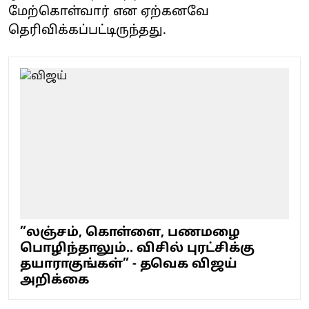
மேற்கொள்வார் என ஏற்கனவே
தெரிவிக்கப்பட்டிருந்தது.
”லஞ்சம், கொள்ளை, பணமழை
பொழிந்தாலும்.. விசில் புரட்சிக்கு
தயாராகுங்கள்” - தவெக விஜய்
அறிக்கை