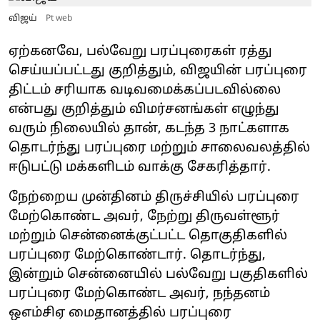
விஜய்
Pt web
ஏற்கனவே, பல்வேறு பரப்புரைகள் ரத்து
செய்யப்பட்டது குறித்தும், விஜயின் பரப்புரை
திட்டம் சரியாக வடிவமைக்கப்படவில்லை
என்பது குறித்தும் விமர்சனங்கள் எழுந்து
வரும் நிலையில் தான், கடந்த 3 நாட்களாக
தொடர்ந்து பரப்புரை மற்றும் சாலைவலத்தில்
ஈடுபட்டு மக்களிடம் வாக்கு சேகரித்தார்.
நேற்றைய முன்தினம் திருச்சியில் பரப்புரை
மேற்கொண்ட அவர், நேற்று திருவள்ளூர்
மற்றும் சென்னைக்குட்பட்ட தொகுதிகளில்
பரப்புரை மேற்கொண்டார். தொடர்ந்து,
இன்றும் சென்னையில் பல்வேறு பகுதிகளில்
பரப்புரை மேற்கொண்ட அவர், நந்தனம்
ஒஎம்சிஏ மைதானத்தில் பரப்புரை