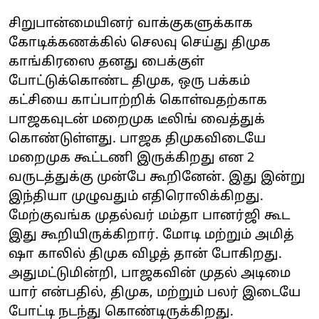
சிறுபான்மையினர் வாக்குகளுக்காக
கோடிக்கணக்கில் செலவு செய்து திமுக
காங்கிரஸை தனது பைக்குள்
போட்டுக்கொண்ட திமுக, ஒரு பக்கம்
கட்சியை காப்பாற்றிக் கொள்வதற்காக
பாஜகவுடன் மறைமுக டீலிங் வைத்துக்
கொண்டுள்ளது. பாஜக திமுகவிடையே
மறைமுக கூட்டணி இருக்கிறது என 2
வருடத்துக்கு முன்பே கூறினேன். இது இன்று
இந்தியா முழுவதும் எதிரொலிக்கிறது.
மேற்குவங்க முதல்வர் மம்தா பானர்ஜி கூட
இது கூறியிருக்கிறார். மோடி மற்றும் அமித்
ஷா காலில் திமுக விழத் தான் போகிறது.
அதுமட்டுமின்றி, பாஜகவின் முதல் அடிமை
யார் என்பதில், திமுக, மற்றும் பலர் இடையே
போட்டி நடந்து கொண்டிருக்கிறது.