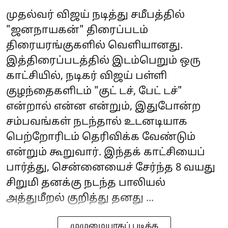
முதல்வர் விஜய் நடித்து சமீபத்தில்
"ஜனநாயகன்" திரைப்படம்
திரையரங்குகளில் வெளியானது.
இத்திரைப்படத்தில் இடம்பெறும் ஒரு
காட்சியில், நடிகர் விஜய் பள்ளி
குழந்தைகளிடம் "குட் டச், பேட் டச்"
என்றால் என்ன என்றும், இதுபோன்ற
சம்பவங்கள் நடந்தால் உடனடியாக
பெற்றோரிடம் தெரிவிக்க வேண்டும்
என்றும் கூறுவார். இந்தக் காட்சியைப்
பார்த்து, சென்னையைச் சேர்ந்த 8 வயது
சிறுமி தனக்கு நடந்த பாலியல்
அத்துமீறல் குறித்து தனது ...
முழுமையாகப் படிக்க