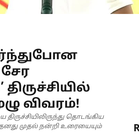
தீர்ந்துபோன
ு சேர
 திருச்சியில்
ுழு விவரம்!
 திருச்சியிலிருந்து தொடங்கிய
R
 தனது முதல் நன்றி உரையையும்