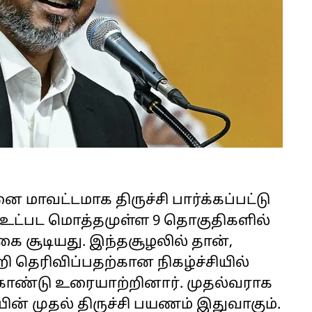
னை மாவட்டமாக திருச்சி பார்க்கப்பட்டு
்கு உட்பட மொத்தமுள்ள 9 தொகுதிகளில்
ை சூடியது. இந்தசூழலில் தான்,
றி தெரிவிப்பதற்கான நிகழ்ச்சியில்
கொண்டு உரையாற்றினார். முதல்வராக
ின் முதல் திருச்சி பயணம் இதுவாகும்.