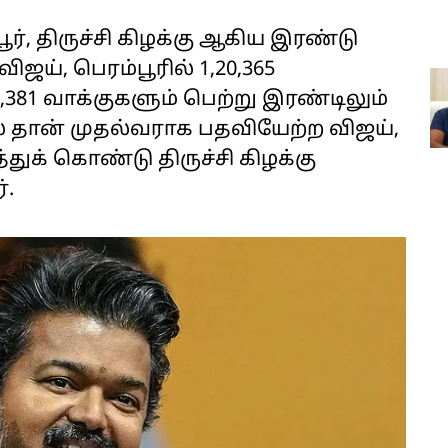
ூர், திருச்சி கிழக்கு ஆகிய இரண்டு
ிஜய், பெரம்பூரில் 1,20,365
91,381 வாக்குகளும் பெற்று இரண்டிலும்
ல் தான் முதல்வராக பதவியேற்ற விஜய்,
ுக் கொண்டு திருச்சி கிழக்கு
்.