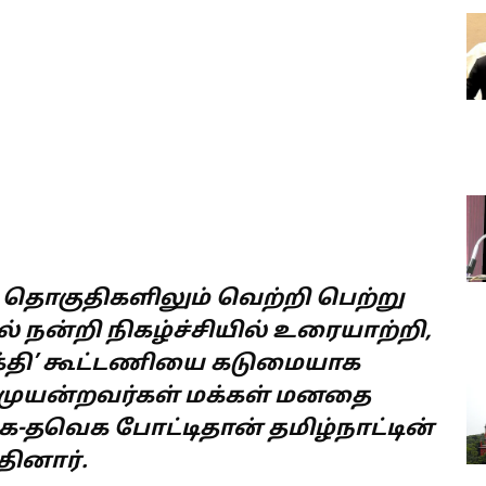
இரு தொகுதிகளிலும் வெற்றி பெற்று
ல் நன்றி நிகழ்ச்சியில் உரையாற்றி,
 சக்தி’ கூட்டணியை கடுமையாக
க முயன்றவர்கள் மக்கள் மனதை
க-தவெக போட்டிதான் தமிழ்நாட்டின்
தினார்.