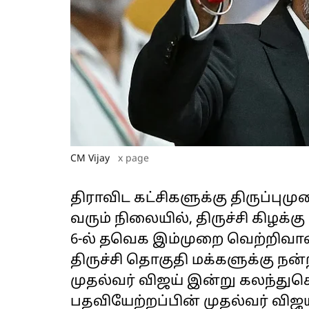
CM Vijay
x page
திராவிட கட்சிகளுக்கு திருப்புமு
வரும் நிலையில், திருச்சி கிழக
6-ல் தவெக இம்முறை வெற்றிவாக
திருச்சி தொகுதி மக்களுக்கு நன்
முதல்வர் விஜய் இன்று கலந்து
பதவியேற்றப்பின் முதல்வர் விஜய