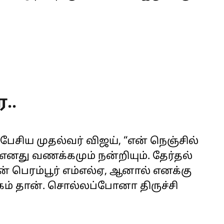
..
பேசிய முதல்வர் விஜய், “என் நெஞ்சில்
ு எனது வணக்கமும் நன்றியும். தேர்தல்
பெரம்பூர் எம்எல்ஏ, ஆனால் எனக்கு
க்கம் தான். சொல்லப்போனா திருச்சி