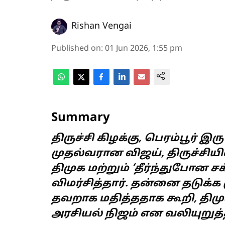
Rishan Vengai
Published on
:
01 Jun 2026, 1:55 pm
Summary
திருச்சி கிழக்கு, பெரம்பூர் 
முதல்வரான விஜய், திருச்சியி
திமுக மற்றும் ‘தீர்ந்துபோன
விமர்சித்தார். தன்னை தடுக்
தவறாக மதித்ததாக கூறி, திமு
அரசியல் நிஜம் என வலியுறுத்