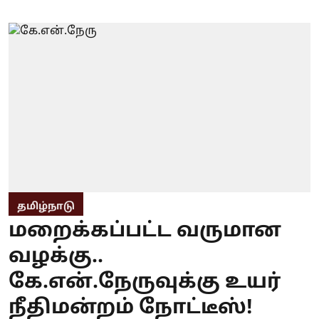
தமிழ்நாடு
மறைக்கப்பட்ட வருமான
வழக்கு..
கே.என்.நேருவுக்கு உயர்
நீதிமன்றம் நோட்டீஸ்!