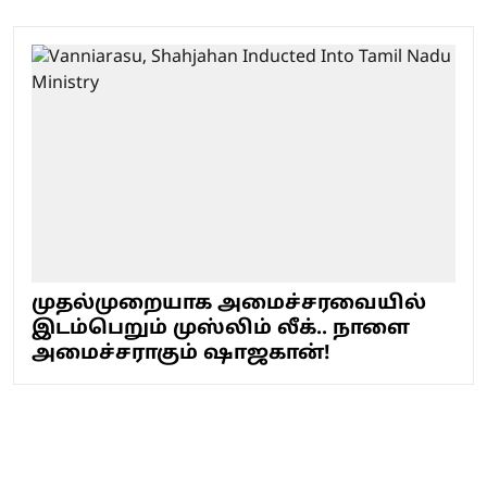
முதல்முறையாக அமைச்சரவையில்
இடம்பெறும் முஸ்லிம் லீக்.. நாளை
அமைச்சராகும் ஷாஜகான்!