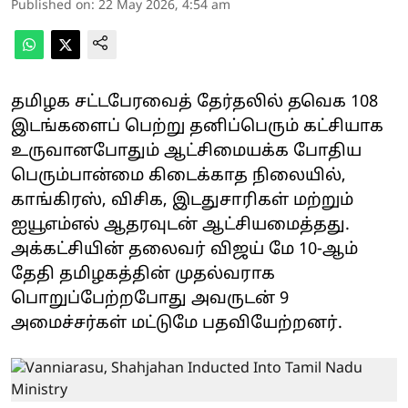
Published on
:
22 May 2026, 4:54 am
தமிழக சட்டபேரவைத் தேர்தலில் தவெக 108
இடங்களைப் பெற்று தனிப்பெரும் கட்சியாக
உருவானபோதும் ஆட்சிமையக்க போதிய
பெரும்பான்மை கிடைக்காத நிலையில்,
காங்கிரஸ், விசிக, இடதுசாரிகள் மற்றும்
ஐயூஎம்எல் ஆதரவுடன் ஆட்சியமைத்தது.
அக்கட்சியின் தலைவர் விஜய் மே 10-ஆம்
தேதி தமிழகத்தின் முதல்வராக
பொறுப்பேற்றபோது அவருடன் 9
அமைச்சர்கள் மட்டுமே பதவியேற்றனர்.