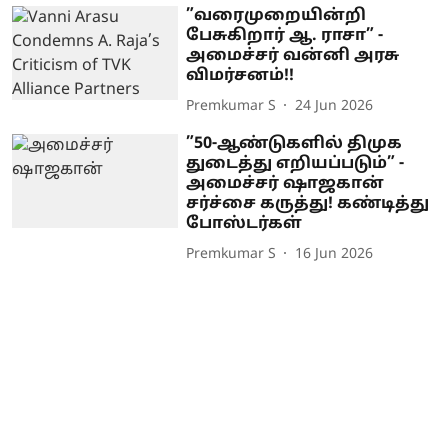
”வரைமுறையின்றி
பேசுகிறார் ஆ. ராசா” -
அமைச்சர் வன்னி அரசு
விமர்சனம்!!
Premkumar S
24 Jun 2026
”50-ஆண்டுகளில் திமுக
துடைத்து எறியப்படும்” -
அமைச்சர் ஷாஜகான்
சர்ச்சை கருத்து! கண்டித்து
போஸ்டர்கள்
Premkumar S
16 Jun 2026