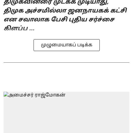
திமுகவினரை முடக்க முடியாது,
திமுக அச்சமில்லா ஜனநாயகக் கட்சி
என சவாலாக பேசி புதிய சர்ச்சை
கிளப்ப ...
முழுமையாகப் படிக்க