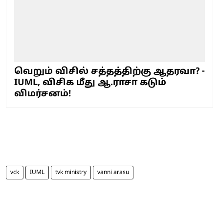
வெறும் விசில் சத்தத்திற்கு ஆதரவா? -
IUML, விசிக மீது ஆ.ராசா கடும்
விமர்சனம்!
vck
IUML
tvk ministry
vanni arasu