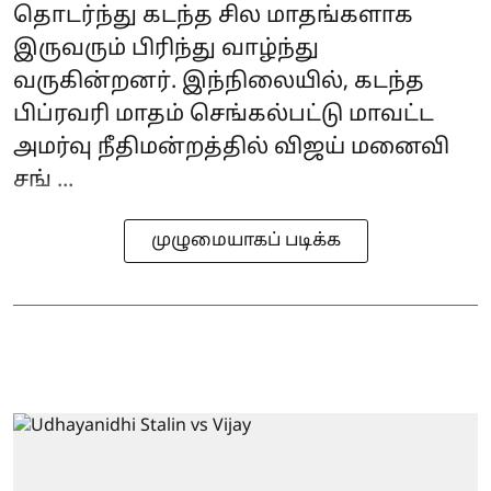
தொடர்ந்து கடந்த சில மாதங்களாக
இருவரும் பிரிந்து வாழ்ந்து
வருகின்றனர். இந்நிலையில், கடந்த
பிப்ரவரி மாதம் செங்கல்பட்டு மாவட்ட
அமர்வு நீதிமன்றத்தில் விஜய் மனைவி
சங் ...
முழுமையாகப் படிக்க