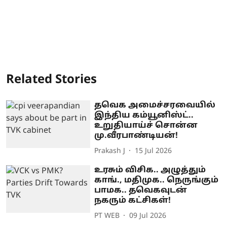
Related Stories
தவெக அமைச்சரவையில்
இந்திய கம்யூனிஸ்ட்..
உறுதியாய்ச் சொன்ன
மு.வீரபாண்டியன்!
Prakash J
15 Jul 2026
உரசும் விசிக.. அழுத்தும்
காங்., மதிமுக.. நெருங்கும்
பாமக.. தவெகவுடன்
நகரும் கட்சிகள்!
PT WEB
09 Jul 2026