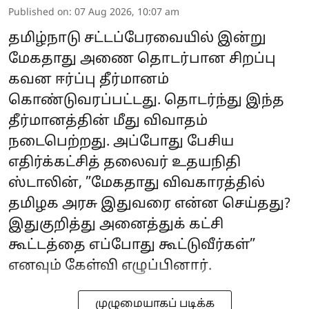
Published on
:
07 Aug 2026, 10:07 am
தமிழ்நாடு சட்டப்பேரவையில் இன்று
மேகதாது அணை தொடர்பான சிறப்பு
கவன ஈர்ப்பு தீர்மானம்
கொண்டுவரப்பட்டது. தொடர்ந்து இந்த
தீர்மானத்தின் மீது விவாதம்
நடைபெற்றது. அப்போது பேசிய
எதிர்க்கட்சித் தலைவர் உதயநிதி
ஸ்டாலின், ”மேகதாது விவகாரத்தில்
தமிழக அரசு இதுவரை என்ன செய்தது?
இதுகுறித்து அனைத்துக் கட்சி
கூட்டத்தை எப்போது கூட்டுவீர்கள்”
எனவும் கேள்வி எழுப்பினார்.
முழுமையாகப் படிக்க