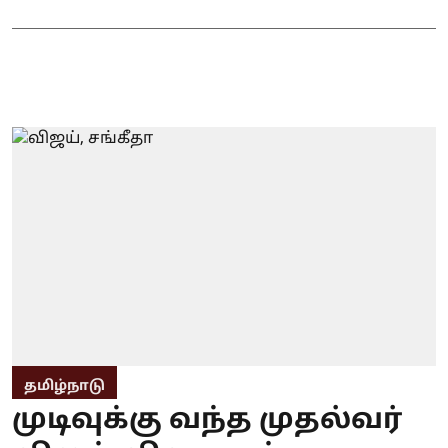
தமிழ்நாடு
முடிவுக்கு வந்த முதல்வர்