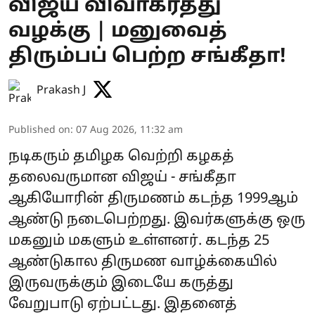
விஜய் விவாகரத்து
வழக்கு | மனுவைத்
திரும்பப் பெற்ற சங்கீதா!
Prakash J
Published on
:
07 Aug 2026, 11:32 am
நடிகரும் தமிழக வெற்றி கழகத்
தலைவருமான விஜய் - சங்கீதா
ஆகியோரின் திருமணம் கடந்த 1999ஆம்
ஆண்டு நடைபெற்றது. இவர்களுக்கு ஒரு
மகனும் மகளும் உள்ளனர். கடந்த 25
ஆண்டுகால திருமண வாழ்க்கையில்
இருவருக்கும் இடையே கருத்து
வேறுபாடு ஏற்பட்டது. இதனைத்