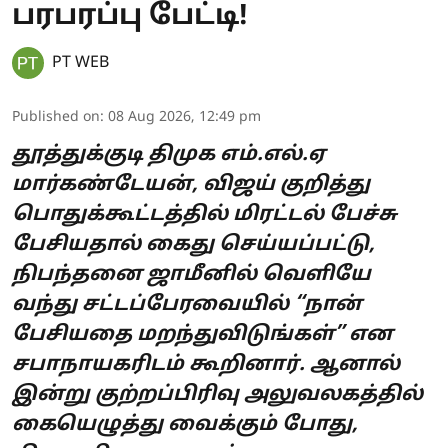
பரபரப்பு பேட்டி!
PT WEB
Published on
:
08 Aug 2026, 12:49 pm
தூத்துக்குடி திமுக எம்.எல்.ஏ
மார்கண்டேயன், விஜய் குறித்து
பொதுக்கூட்டத்தில் மிரட்டல் பேச்சு
பேசியதால் கைது செய்யப்பட்டு,
நிபந்தனை ஜாமீனில் வெளியே
வந்து சட்டப்பேரவையில் “நான்
பேசியதை மறந்துவிடுங்கள்” என
சபாநாயகரிடம் கூறினார். ஆனால்
இன்று குற்றப்பிரிவு அலுவலகத்தில்
கையெழுத்து வைக்கும் போது,