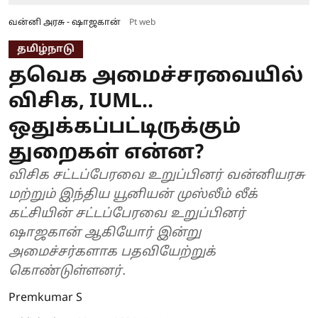
வன்னி அரசு - ஷாஜகான்
Pt web
தமிழ்நாடு
தவெக அமைச்சரவையில்
விசிக, IUML..
ஒதுக்கப்பட்டிருக்கும்
துறைகள் என்ன?
விசிக சட்டப்பேரவை உறுப்பினர் வன்னியரசு
மற்றும் இந்திய யூனியன் முஸ்லீம் லீக்
கட்சியின் சட்டப்பேரவை உறுப்பினர்
ஷாஜகான் ஆகியோர் இன்று
அமைச்சர்களாக பதவியேற்றுக்
கொண்டுள்ளனர்.
Premkumar S