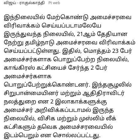
விஜய் - ராகுல்காந்தி
Pt web
இந்நிலையில் மேற்கொண்டு அமைச்சரவை
விரிவாக்கம் செய்யப்படாமலேயே
இருந்துவந்த நிலையில், 21ஆம் தேதியான
நேற்று தமிழ்நாடு அமைச்சரவை விரிவாக்கம்
செய்யப்பட்டுள்ளது. இதில், மொத்தம் 23 பேர்
அமைச்சர்களாக பொறுப்பேற்ற நிலையில்,
காங்கிரஸ் கட்சியைச் சேர்ந்த 2 பேர்
அமைச்சர்களாக
பொறுப்பேற்றுக்கொண்டனர். இந்தசூழலில்
சிறுபான்மையினர் மற்றும் ஆதிதிராவிடர்
நலத்துறை என 2 இலாகாக்களுக்கு
அமைச்சர் அறிவிக்கப்படாமல் இருந்த
நிலையில், விசிக மற்றும் முஸ்லிம் லீக்
கட்சிகளும் தவெக அமைச்சரவையில்
இடம்பெறும் என சொல்லப்பட்டது.