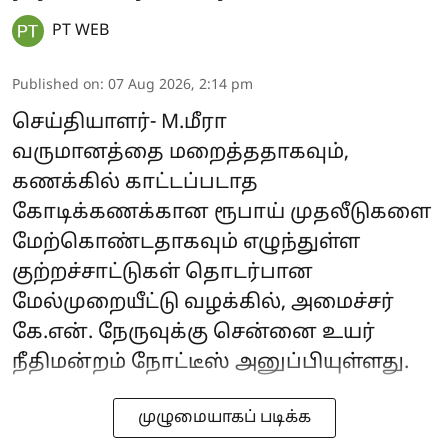
PT WEB
Published on
:
07 Aug 2026, 2:14 pm
செய்தியாளர்- M.மீரா
வருமானத்தை மறைத்ததாகவும்,
கணக்கில் காட்டப்படாத
கோடிக்கணக்கான ரூபாய் முதலீடுகளை
மேற்கொண்டதாகவும் எழுந்துள்ள
குற்றச்சாட்டுகள் தொடர்பான
மேல்முறையீட்டு வழக்கில், அமைச்சர்
கே.என். நேருவுக்கு சென்னை உயர்
நீதிமன்றம் நோட்டீஸ் அனுப்பியுள்ளது.
முழுமையாகப் படிக்க