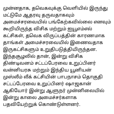
முன்னதாக, தவெகவுக்கு வெளியில் இருந்து
மட்டுமே ஆதரவு தருவதாகவும்
அமைச்சரவையில் பங்கேற்கவில்லை எனவும்
கூறியிருந்த விசிக மற்றும் ஐயூஎம்எல்
கட்சிகள், தவெக விருப்பத்தின் காரணமாக
தாங்கள் அமைச்சரவையில் இணைவதாக
இருகட்சிகளும் உறுதிபடுத்தியிருந்தன.
இந்தசூழலில் தான், இன்று விசிக
திண்டிவனம் சட்டப்பேரவை உறுப்பினர்
வன்னியரசு மற்றும் இந்திய யூனியன்
முஸ்லீம் லீக் கட்சியின் பாபநாசம் தொகுதி
சட்டப்பேரவை உறுப்பினர் ஷாஜகான்
ஆகியோர் இன்று ஆளுநர் முன்னிலையில்
இன்று காலை அமைச்சர்களாக
பதவியேற்றுக் கொண்டுள்ளனர்.