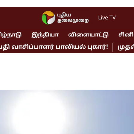
Live TV
ிழ்நாடு
இந்தியா
விளையாட்டு
சின
ிப்பாளர் பாலியல் புகார்!
முதல்வர் 