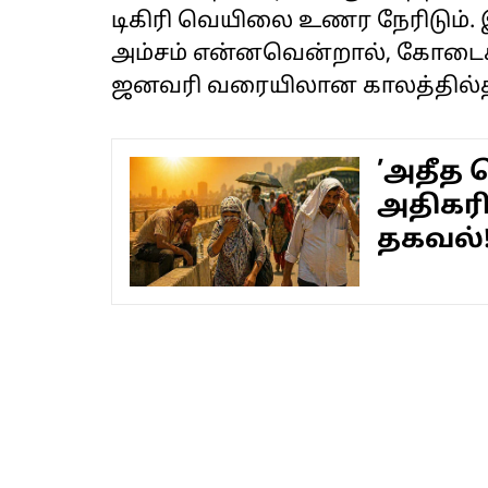
டிகிரி வெயிலை உணர நேரிடும். 
அம்சம் என்னவென்றால், கோடைக
ஜனவரி வரையிலான காலத்தில்தான
’அதீத 
அதிகரிக
தகவல்