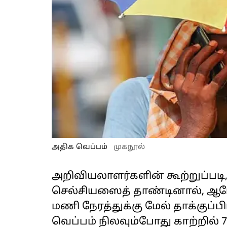
அதிக வெப்பம்
முகநூல்
அறிவியலாளர்களின் கூற்றுப்படி,
செல்சியஸைத் தாண்டினால், ஆர
மணி நேரத்துக்கு மேல் தாக்குப்பி
வெப்பம் நிலவும்போது காற்றில் 70