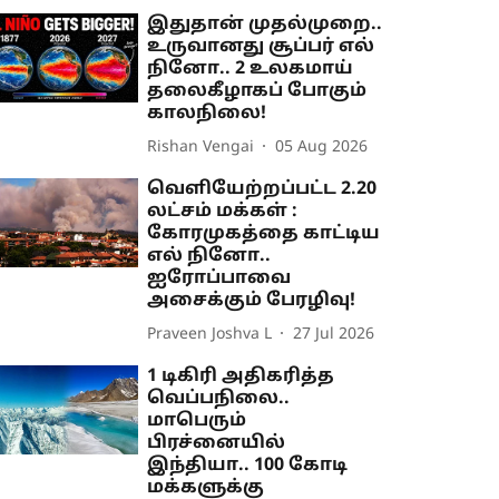
இதுதான் முதல்முறை..
உருவானது சூப்பர் எல்
நினோ.. 2 உலகமாய்
தலைகீழாகப் போகும்
காலநிலை!
Rishan Vengai
05 Aug 2026
வெளியேற்றப்பட்ட 2.20
லட்சம் மக்கள் :
கோரமுகத்தை காட்டிய
எல் நினோ..
ஐரோப்பாவை
அசைக்கும் பேரழிவு!
Praveen Joshva L
27 Jul 2026
1 டிகிரி அதிகரித்த
வெப்பநிலை..
மாபெரும்
பிரச்னையில்
இந்தியா.. 100 கோடி
மக்களுக்கு