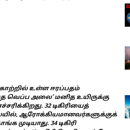
ற்றில் உள்ள ஈரப்பதம்
்பத வெப்ப அலை’ மனித உயிருக்கு
்சரிக்கிறது. 32 டிகிரியைத்
ையில், ஆரோக்கியமானவர்களுக்குக்
ங்க முடியாது. 34 டிகிரி