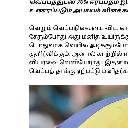
வெப்பத்துடன் 70% ஈரப்பதம் இ
உணரப்படும் அபாயம் விளக்கப
வெறும் வெப்பநிலையை விட, காற்
சேரும்போது அது மனித உயிருக்கு
பொதுவாக வெயில் அடிக்கும்போ
குளிர்விக்கும். ஆனால் காற்றில்
வியர்வை வெளியேறாது. இதனால்
வெப்பத் தாக்கு ஏற்பட்டு மனிதர்க