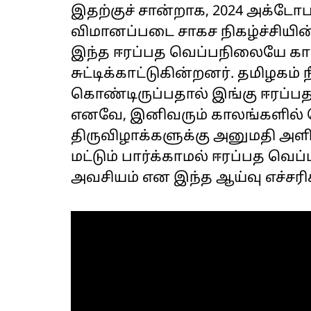
இதற்குச் சான்றாக, 2024 அக்ட
விமானப்படை சாகச நிகழ்ச்சியின்
இந்த ஈரப்பத வெப்பநிலையே க
சுட்டிக்காட்டுகின்றனர். தமிழகம
கொண்டிருப்பதால் இங்கு ஈரப்பத
எனவே, இனிவரும் காலங்களில் ப
திருவிழாக்களுக்கு அனுமதி அள
மட்டும் பார்க்காமல் ஈரப்பத வ
அவசியம் என இந்த ஆய்வு எச்சரிக