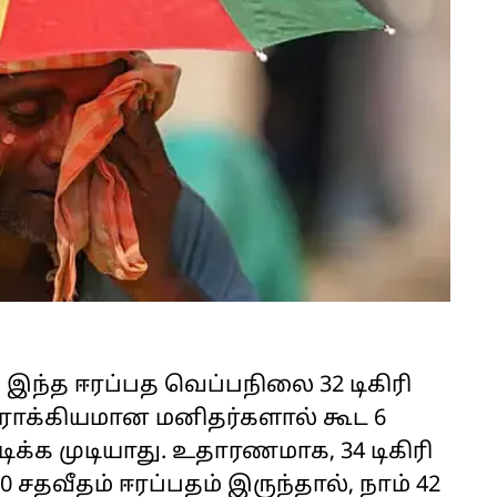
 இந்த ஈரப்பத வெப்பநிலை 32 டிகிரி
ோக்கியமான மனிதர்களால் கூட 6
டிக்க முடியாது. உதாரணமாக, 34 டிகிரி
 சதவீதம் ஈரப்பதம் இருந்தால், நாம் 42