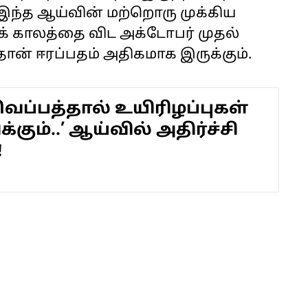
இந்த ஆய்வின் மற்றொரு முக்கிய
் காலத்தை விட அக்டோபர் முதல்
் ஈரப்பதம் அதிகமாக இருக்கும்.
வெப்பத்தால் உயிரிழப்புகள்
்கும்..’ ஆய்வில் அதிர்ச்சி
!