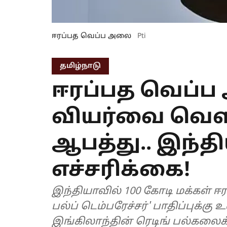
ஈரப்பத வெப்ப அலை
Pti
தமிழ்நாடு
ஈரப்பத வெப்ப
வியர்வை வெள
ஆபத்து.. இந்த
எச்சரிக்கை!
இந்தியாவில் 100 கோடி மக்கள் 
பல்ப் டெம்பரேச்சர்' பாதிப்புக்க
இங்கிலாந்தின் ரெடிங் பல்கலைக