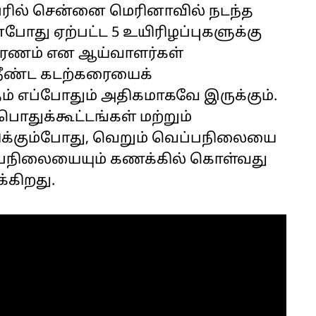
ோபரில் சென்னை மெரினாவில் நடந்த
போது ஏற்பட்ட 5 உயிரிழப்புகளுக்கு
ாரணம் என ஆய்வாளர்கள்
் நீண்ட கடற்கரையைக்
ம் எப்போதும் அதிகமாகவே இருக்கும்.
ொதுக்கூட்டங்கள் மற்றும்
ிக்கும்போது, வெறும் வெப்பநிலையை
ெப்பநிலையையும் கணக்கில் கொள்வது
்கிறது.