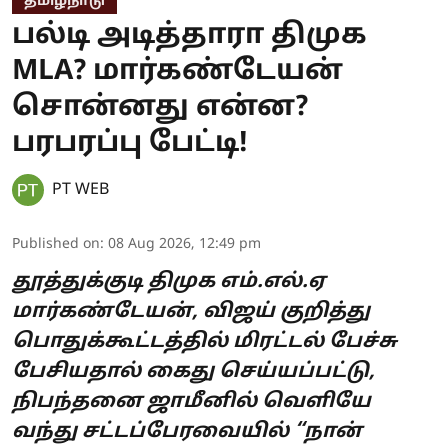
தமிழ்நாடு
பல்டி அடித்தாரா திமுக
MLA? மார்கண்டேயன்
சொன்னது என்ன?
பரபரப்பு பேட்டி!
PT WEB
Published on
:
08 Aug 2026, 12:49 pm
தூத்துக்குடி திமுக எம்.எல்.ஏ
மார்கண்டேயன், விஜய் குறித்து
பொதுக்கூட்டத்தில் மிரட்டல் பேச்சு
பேசியதால் கைது செய்யப்பட்டு,
நிபந்தனை ஜாமீனில் வெளியே
வந்து சட்டப்பேரவையில் “நான்