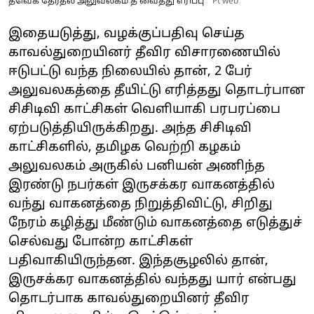
தவெக தேர்தல் அலுவலகம் தீ வைத்து எரிப்பு
Pt web
இதையடுத்து, வழக்குப்பதிவு செய்த
காவல்துறையினர் தீவிர விசாரணையில்
ஈடுபட்டு வந்த நிலையில் தான், 2 பேர்
அலுவலகத்தை தீயிட்டு எரித்தது தொடர்பான
சிசிடிவி காட்சிகள் வெளியாகி பரபரப்பை
ஏற்படுத்தியிருக்கிறது. அந்த சிசிடிவி
காட்சிகளில், தமிழக வெற்றி கழகம்
அலுவலகம் அருகில் பனியன் அணிந்த
இரண்டு நபர்கள் இருசக்கர வாகனத்தில்
வந்து வாகனத்தை நிறுத்திவிட்டு, சிறிது
நேரம் கழித்து மீண்டும் வாகனத்தை எடுத்துச்
செல்வது போன்ற காட்சிகள்
பதிவாகியிருந்தன. இந்தசூழலில் தான்,
இருசக்கர வாகனத்தில் வந்தது யார் என்பது
தொடர்பாக காவல்துறையினர் தீவிர