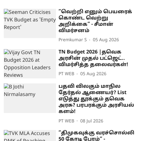
”வெற்றி எனும் பெயரைக்
கொண்ட வெற்று
அறிக்கை” - சீமான்
விமர்சனம்
Premkumar S
05 Aug 2026
TN Budget 2026 |தவெக
அரசின் முதல் பட்ஜெட்..
விமர்சித்த தலைவர்கள்!
PT WEB
05 Aug 2026
பதவி விலகும் மாநில
தேர்தல் ஆணையர்? List
எடுத்து தூக்கும் தவெக
அரசு? பரபரக்கும் அரசியல்
களம்!
PT WEB
08 Jul 2026
”திமுகவுக்கு வரச்சொல்லி
50 கோடி பேரம்” -