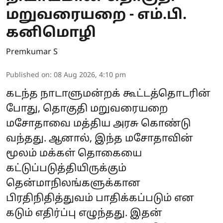
மறுவரையறை - எம்.பி.
கனிமொழி
Premkumar S
Published on
:
08 Aug 2026, 4:10 pm
கடந்த நாடாளுமன்றக் கூட்டத்தொடரின்
போது, தொகுதி மறுவரையறை
மசோதாவை மத்திய அரசு கொண்டு
வந்தது. ஆனால், இந்த மசோதாவின்
மூலம் மக்கள் தொகையை
கட்டுப்படுத்தியிருக்கும்
தென்மாநிலங்களுக்கான
பிரதிநிதித்துவம் பாதிக்கப்படும் என
கடும் எதிர்ப்பு எழுந்தது. இதன்