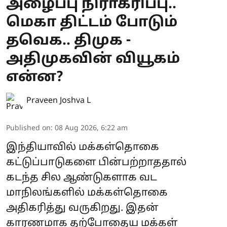
அழைப்பு நிராகரிப்பு..
மெகா திட்டம் போடும்
தவெக.. திமுக -
அதிமுகவின் வியூகம்
என்ன?
Praveen Joshva L
Published on
:
08 Aug 2026, 6:22 am
இந்தியாவில் மக்கள்தொகை
கட்டுப்பாடுகளை பின்பற்றாததால்
கடந்த சில ஆண்டுகளாக வட
மாநிலங்களில் மக்கள்தொகை
அதிகரித்து வருகிறது. இதன்
காரணமாக தற்போதைய மக்கள்