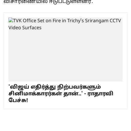
விசாரணையில் ஈடுபட்டுள்ளனர்.
'விஜய் எதிர்த்து நிற்பவர்களும்
சினிமாக்காரர்கள் தான்..' - ராதாரவி
பேச்சு!