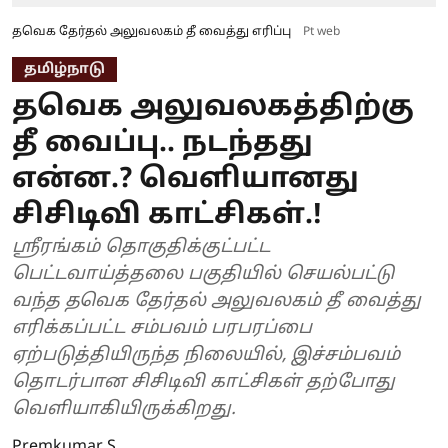
தவெக தேர்தல் அலுவலகம் தீ வைத்து எரிப்பு
Pt web
தமிழ்நாடு
தவெக அலுவலகத்திற்கு
தீ வைப்பு.. நடந்தது
என்ன.? வெளியானது
சிசிடிவி காட்சிகள்.!
ஸ்ரீரங்கம் தொகுதிக்குட்பட்ட
பெட்டவாய்த்தலை பகுதியில் செயல்பட்டு
வந்த தவெக தேர்தல் அலுவலகம் தீ வைத்து
எரிக்கப்பட்ட சம்பவம் பரபரப்பை
ஏற்படுத்தியிருந்த நிலையில், இச்சம்பவம்
தொடர்பான சிசிடிவி காட்சிகள் தற்போது
வெளியாகியிருக்கிறது.
Premkumar S