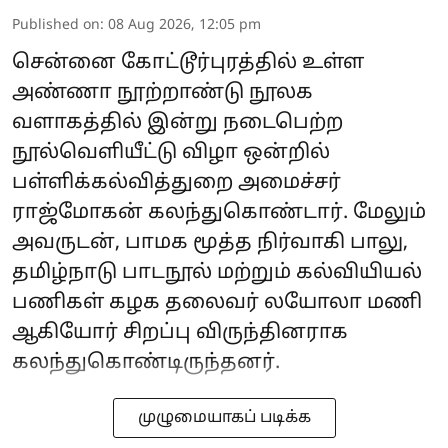
Published on
:
08 Aug 2026, 12:05 pm
சென்னை கோட்டூர்புரத்தில் உள்ள
அண்ணா நூற்றாண்டு நூலக
வளாகத்தில் இன்று நடைபெற்ற
நூல்வெளியீட்டு விழா ஒன்றில்
பள்ளிக்கல்வித்துறை அமைச்சர்
ராஜ்மோகன் கலந்துகொண்டார். மேலும்
அவருடன், பாமக மூத்த நிர்வாகி பாலு,
தமிழ்நாடு பாடநூல் மற்றும் கல்வியியல்
பணிகள் கழக தலைவர் லயோலா மணி
ஆகியோர் சிறப்பு விருந்தினராக
கலந்துகொண்டிருந்தனர்.
முழுமையாகப் படிக்க