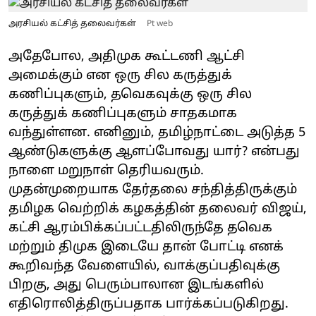
அரசியல் கட்சித் தலைவர்கள்
Pt web
அதேபோல, அதிமுக கூட்டணி ஆட்சி
அமைக்கும் என ஒரு சில கருத்துக்
கணிப்புகளும், தவெகவுக்கு ஒரு சில
கருத்துக் கணிப்புகளும் சாதகமாக
வந்துள்ளன. எனினும், தமிழ்நாட்டை அடுத்த 5
ஆண்டுகளுக்கு ஆளப்போவது யார்? என்பது
நாளை மறுநாள் தெரியவரும்.
முதன்முறையாக தேர்தலை சந்தித்திருக்கும்
தமிழக வெற்றிக் கழகத்தின் தலைவர் விஜய்,
கட்சி ஆரம்பிக்கப்பட்டதிலிருந்தே தவெக
மற்றும் திமுக இடையே தான் போட்டி எனக்
கூறிவந்த வேளையில், வாக்குப்பதிவுக்கு
பிறகு, அது பெரும்பாலான இடங்களில்
எதிரொலித்திருப்பதாக பார்க்கப்படுகிறது.