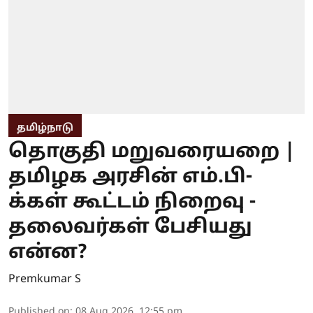
தமிழ்நாடு
தொகுதி மறுவரையறை |
தமிழக அரசின் எம்.பி-
க்கள் கூட்டம் நிறைவு -
தலைவர்கள் பேசியது
என்ன?
Premkumar S
Published on
:
08 Aug 2026, 12:55 pm