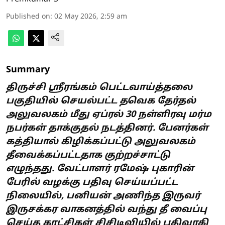
Published on
:
02 May 2026, 2:59 am
Summary
திருச்சி ஸ்ரீரங்கம் பெட்டவாய்த்தலை
பகுதியில் செயல்பட்ட தவெக தேர்தல்
அலுவலகம் மீது ஏப்ரல் 30 நள்ளிரவு மர்ம
நபர்கள் தாக்குதல் நடத்தினர். பேனர்கள்
கத்தியால் கிழிக்கப்பட்டு அலுவலகம்
தீவைக்கப்பட்டதாக குற்றச்சாட்டு
எழுந்தது. வேட்பாளர் ரமேஷ் புகாரின்
பேரில் வழக்கு பதிவு செய்யப்பட்ட
நிலையில், பனியன் அணிந்த இருவர்
இருசக்கர வாகனத்தில் வந்து தீ வைப்பு
செய்த காட்சிகள் சிசிடிவியில் பதிவாகி