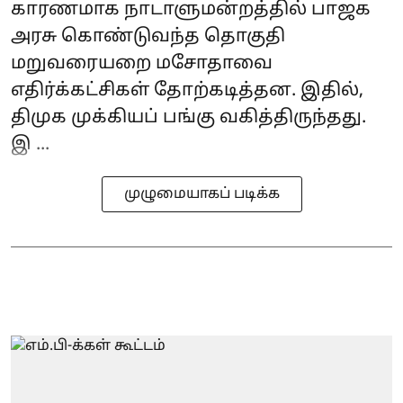
காரணமாக நாடாளுமன்றத்தில் பாஜக
அரசு கொண்டுவந்த தொகுதி
மறுவரையறை மசோதாவை
எதிர்க்கட்சிகள் தோற்கடித்தன. இதில்,
திமுக முக்கியப் பங்கு வகித்திருந்தது.
இ ...
முழுமையாகப் படிக்க