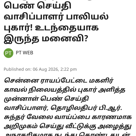
பெண் செய்தி
வாசிப்பாளர் பாலியல்
புகார்! உடந்தையாக
இருந்த மனைவி?
PT WEB
Published on
:
06 Aug 2026, 2:22 pm
சென்னை ராயப்பேட்டை மகளிர்
காவல் நிலையத்தில் புகார் அளித்த
முன்னாள் பெண் செய்தி
வாசிப்பாளர், தொழிலதிபர் பி.ஆர்.
சுந்தர் வேலை வாய்ப்பை காரணமாக
அறிமுகம் செய்து வீட்டுக்கு அழைத்து
அநாகரிகமாக நடந்து கொண்டதுடன்,