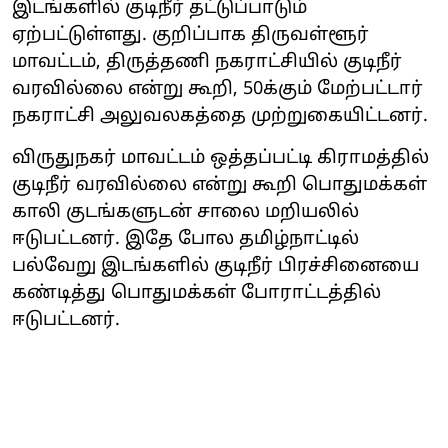
இடங்களில் குடிநீர் தட்டுப்பாடும்
ஏற்பட்டுள்ளது. குறிப்பாக திருவள்ளூர்
மாவட்டம், திருத்தணி நகராட்சியில் குடிநீர்
வரவில்லை என்று கூறி, 50க்கும் மேற்பட்டார்
நகராட்சி அலுவலகத்தை முற்றுகையிட்டனர்.
விருதுநகர் மாவட்டம் ஒத்தப்பட்டி கிராமத்தில்
குடிநீர் வரவில்லை என்று கூறி பொதுமக்கள்
காலி குடங்களுடன் சாலை மறியலில்
ஈடுபட்டனர். இதே போல தமிழ்நாட்டில்
பல்வேறு இடங்களில் குடிநீர் பிரச்சினையை
கண்டித்து பொதுமக்கள் போராட்டத்தில்
ஈடுபட்டனர்.