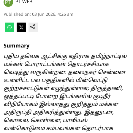
PT WEB
Published on
:
03 Jun 2026, 4:26 am
Summary
புதிய தவெக ஆட்சிக்கு எதிராக தமிழ்நாட்டில்
மக்கள் போராட்டங்கள் தொடர்ச்சியாக
வெடித்து வருகின்றன. தலைநகர் சென்னை
உள்ளிட்ட பல பகுதிகளில் மின்வெட்டு
குற்றச்சாட்டுகள் எழுந்துள்ளன; திருத்தணி,
ஒத்தப்பட்டி போன்ற இடங்களில் குடிநீர்
விநியோகம் இல்லாதது குறித்தும் மக்கள்
அதிருப்தி அதிகரித்துள்ளது. இதனுடன்,
கொலை, கொள்ளை, பாலியல்
வன்கொடுமை சம்பவங்கள் தொடர்பாக