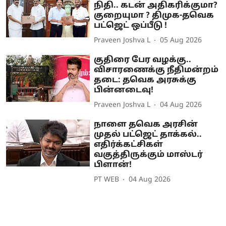
நிதி.. கடன் அதிகரிக்குமா?
குறையுமா ? திமுக-தவெக
பட்ஜெட் ஒப்பீடு !
Praveen Joshva L
05 Aug 2026
குதிரை பேர வழக்கு..
விசாரணைக்கு நீதிமன்றம்
தடை: தவெக அரசுக்கு
பின்னடைவு!
Praveen Joshva L
04 Aug 2026
நாளை தவெக அரசின்
முதல் பட்ஜெட் தாக்கல்..
எதிர்க்கட்சிகள்
வகுத்திருக்கும் மாஸ்டர்
பிளான்!
PT WEB
04 Aug 2026