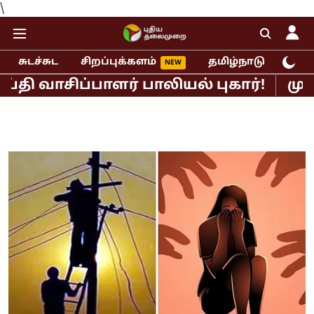
\
சுடச்சுட
சிறப்புக்களம்
தமிழ்நாடு
இந்
சிப்பாளர் பாலியல் புகார்!
முதல்வர்