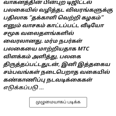
வாகனத்தின் பின்புற டிஜிட்டல்
பலகையில் வழித்தட விவரங்களுக்கு
பதிலாக “தக்காளி வெற்றி கழகம்”
எனும் வாசகம் காட்டப்பட்ட வீடியோ
சமூக வலைதளங்களில்
வைரலானது. மர்ம நபர்கள்
பலகையை மாற்றியதாக MTC
விளக்கம் அளித்து, பலகை
திருத்தப்பட்டதுடன், இனி இத்தகைய
சம்பவங்கள் நடைபெறாத வகையில்
கண்காணிப்பு நடவடிக்கைகள்
எடுக்கப்படு ...
முழுமையாகப் படிக்க