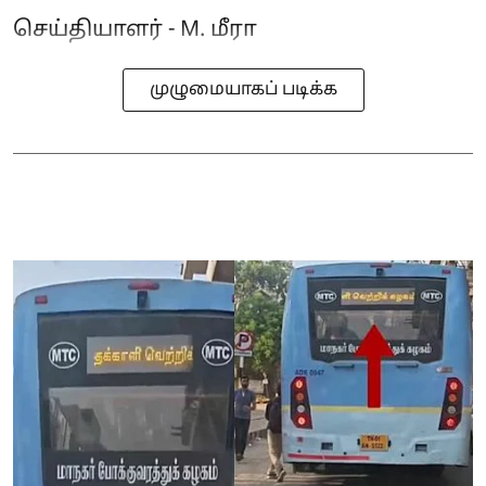
செய்தியாளர் - M. மீரா
முழுமையாகப் படிக்க