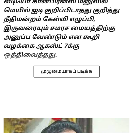
வீடியோ கான்பிரன்ஸ் மனுவில்
மெயில் ஐடி குறிப்பிடாதது குறித்து
நீதிமன்றம் கேள்வி எழுப்பி,
இருவரையும் சமரச மையத்திற்கு
அனுப்ப வேண்டும் என கூறி
வழக்கை ஆகஸ்ட் 7க்கு
ஒத்திவைத்தது.
முழுமையாகப் படிக்க