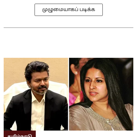
முழுமையாகப் படிக்க
தமிழ்நாடு