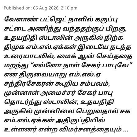
Published on
:
06 Aug 2026, 2:10 pm
வேளாண் பட்ஜெட் நாளில் கருப்பு
சட்டை அணிந்து வந்ததற்குப் பிறகு,
உதயநிதி ஸ்டாலின் அருகில் நிற்க
திமுக எம்.எல்.ஏக்கள் இடையே நடந்த
உரையாடலில், மைக் ஆன் செய்ததை
மறந்து “எவ்ளோ நாள் சேகர் பாபுவே”
என திருவையாறு எம்.எல்.ஏ
சந்திரசேகரன் கூறிய சம்பவம்,
முன்னாள் அமைச்சர் சேகர் பாபு
தொடர்ந்து ஸ்டாலின், உதயநிதி
அருகில் முன்னிலை பெறுவதால் சக
எம்.எல்.ஏக்கள் அதிருப்தியில்
உள்ளனர் என்ற விமர்சனத்தையும் ...