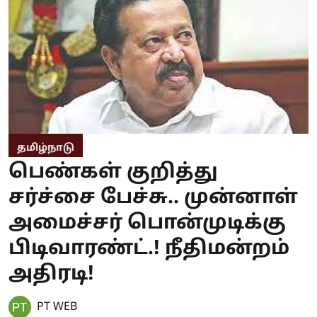
தமிழ்நாடு
பெண்கள் குறித்து
சர்ச்சை பேச்சு.. முன்னாள்
அமைச்சர் பொன்முடிக்கு
பிடிவாரண்ட்.! நீதிமன்றம்
அதிரடி!
PT WEB