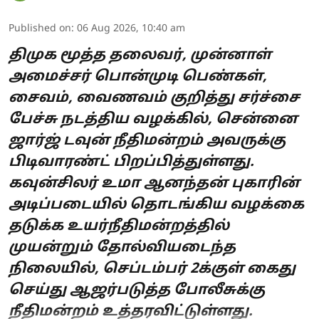
Published on
:
06 Aug 2026, 10:40 am
திமுக மூத்த தலைவர், முன்னாள்
அமைச்சர் பொன்முடி பெண்கள்,
சைவம், வைணவம் குறித்து சர்ச்சை
பேச்சு நடத்திய வழக்கில், சென்னை
ஜார்ஜ் டவுன் நீதிமன்றம் அவருக்கு
பிடிவாரண்ட் பிறப்பித்துள்ளது.
கவுன்சிலர் உமா ஆனந்தன் புகாரின்
அடிப்படையில் தொடங்கிய வழக்கை
தடுக்க உயர்நீதிமன்றத்தில்
முயன்றும் தோல்வியடைந்த
நிலையில், செப்டம்பர் 2க்குள் கைது
செய்து ஆஜர்படுத்த போலீசுக்கு
நீதிமன்றம் உத்தரவிட்டுள்ளது.