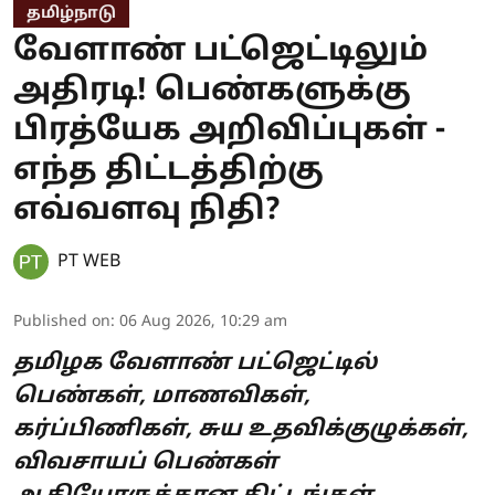
தமிழ்நாடு
வேளாண் பட்ஜெட்டிலும்
அதிரடி! பெண்களுக்கு
பிரத்யேக அறிவிப்புகள் -
எந்த திட்டத்திற்கு
எவ்வளவு நிதி?
PT WEB
Published on
:
06 Aug 2026, 10:29 am
தமிழக வேளாண் பட்ஜெட்டில்
பெண்கள், மாணவிகள்,
கர்ப்பிணிகள், சுய உதவிக்குழுக்கள்,
விவசாயப் பெண்கள்