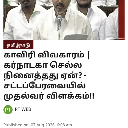
தமிழ்நாடு
காவிரி விவகாரம் |
கர்நாடகா செல்ல
நினைத்தது ஏன்? -
சட்டப்பேரவையில்
முதல்வர் விளக்கம்!!
PT WEB
Published on
:
07 Aug 2026, 6:08 am