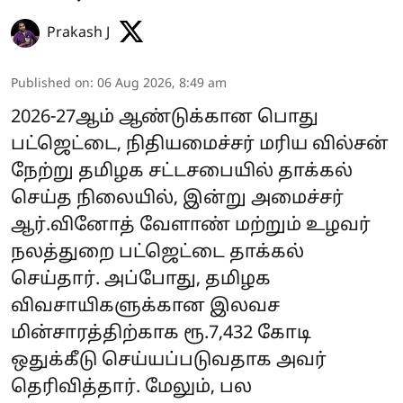
Prakash J
Published on
:
06 Aug 2026, 8:49 am
2026-27ஆம் ஆண்டுக்கான பொது
பட்ஜெட்டை, நிதியமைச்சர் மரிய வில்சன்
நேற்று தமிழக சட்டசபையில் தாக்கல்
செய்த நிலையில், இன்று அமைச்சர்
ஆர்.வினோத் வேளாண் மற்றும் உழவர்
நலத்துறை பட்ஜெட்டை தாக்கல்
செய்தார். அப்போது, தமிழக
விவசாயிகளுக்கான இலவச
மின்சாரத்திற்காக ரூ.7,432 கோடி
ஒதுக்கீடு செய்யப்படுவதாக அவர்
தெரிவித்தார். மேலும், பல