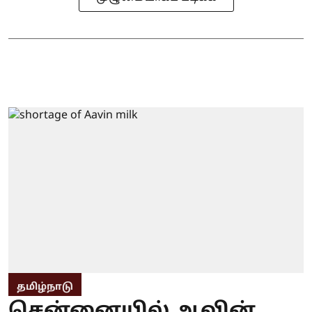
தமிழ்நாடு
சென்னையில் ஆவின்