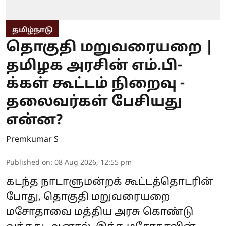
தமிழ்நாடு
தொகுதி மறுவரையறை |
தமிழக அரசின் எம்.பி-
க்கள் கூட்டம் நிறைவு -
தலைவர்கள் பேசியது
என்ன?
Premkumar S
Published on
:
08 Aug 2026, 12:55 pm
கடந்த நாடாளுமன்றக் கூட்டத்தொடரின்
போது, தொகுதி மறுவரையறை
மசோதாவை மத்திய அரசு கொண்டு