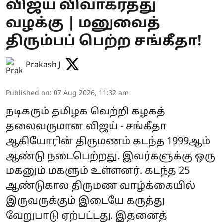
விஜய் விவாகரத்து
வழக்கு | மனுவைத்
திரும்பப் பெற்ற சங்கீதா!
Prakash J
Published on
:
07 Aug 2026, 11:32 am
நடிகரும் தமிழக வெற்றி கழகத்
தலைவருமான விஜய் - சங்கீதா
ஆகியோரின் திருமணம் கடந்த 1999ஆம்
ஆண்டு நடைபெற்றது. இவர்களுக்கு ஒரு
மகனும் மகளும் உள்ளனர். கடந்த 25
ஆண்டுகால திருமண வாழ்க்கையில்
இருவருக்கும் இடையே கருத்து
வேறுபாடு ஏற்பட்டது. இதனைத்