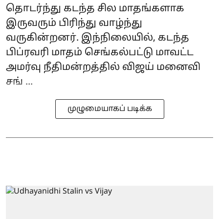
தொடர்ந்து கடந்த சில மாதங்களாக
இருவரும் பிரிந்து வாழ்ந்து
வருகின்றனர். இந்நிலையில், கடந்த
பிப்ரவரி மாதம் செங்கல்பட்டு மாவட்ட
அமர்வு நீதிமன்றத்தில் விஜய் மனைவி
சங் ...
முழுமையாகப் படிக்க