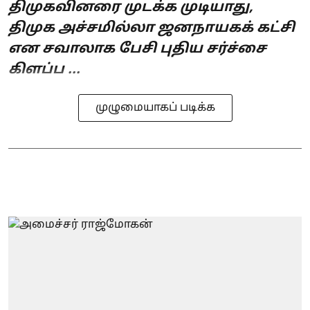
திமுகவினரை முடக்க முடியாது,
திமுக அச்சமில்லா ஜனநாயகக் கட்சி
என சவாலாக பேசி புதிய சர்ச்சை
கிளப்ப ...
முழுமையாகப் படிக்க