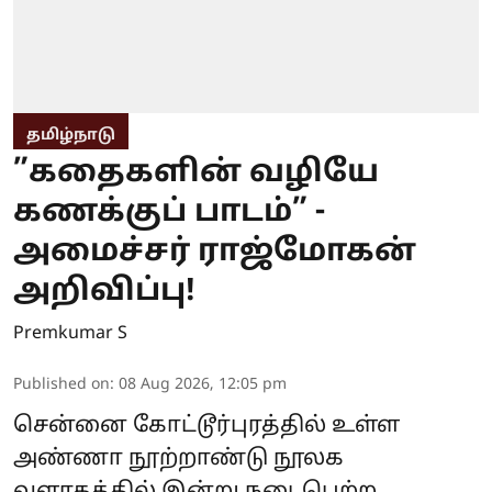
தமிழ்நாடு
”கதைகளின் வழியே
கணக்குப் பாடம்” -
அமைச்சர் ராஜ்மோகன்
அறிவிப்பு!
Premkumar S
Published on
:
08 Aug 2026, 12:05 pm
சென்னை கோட்டூர்புரத்தில் உள்ள
அண்ணா நூற்றாண்டு நூலக