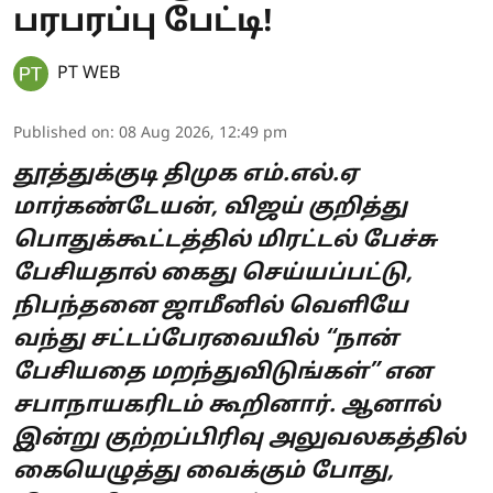
பரபரப்பு பேட்டி!
PT WEB
Published on
:
08 Aug 2026, 12:49 pm
தூத்துக்குடி திமுக எம்.எல்.ஏ
மார்கண்டேயன், விஜய் குறித்து
பொதுக்கூட்டத்தில் மிரட்டல் பேச்சு
பேசியதால் கைது செய்யப்பட்டு,
நிபந்தனை ஜாமீனில் வெளியே
வந்து சட்டப்பேரவையில் “நான்
பேசியதை மறந்துவிடுங்கள்” என
சபாநாயகரிடம் கூறினார். ஆனால்
இன்று குற்றப்பிரிவு அலுவலகத்தில்
கையெழுத்து வைக்கும் போது,