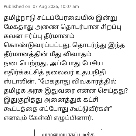
Published on
:
07 Aug 2026, 10:07 am
தமிழ்நாடு சட்டப்பேரவையில் இன்று
மேகதாது அணை தொடர்பான சிறப்பு
கவன ஈர்ப்பு தீர்மானம்
கொண்டுவரப்பட்டது. தொடர்ந்து இந்த
தீர்மானத்தின் மீது விவாதம்
நடைபெற்றது. அப்போது பேசிய
எதிர்க்கட்சித் தலைவர் உதயநிதி
ஸ்டாலின், ”மேகதாது விவகாரத்தில்
தமிழக அரசு இதுவரை என்ன செய்தது?
இதுகுறித்து அனைத்துக் கட்சி
கூட்டத்தை எப்போது கூட்டுவீர்கள்”
எனவும் கேள்வி எழுப்பினார்.
முழுமையாகப் படிக்க