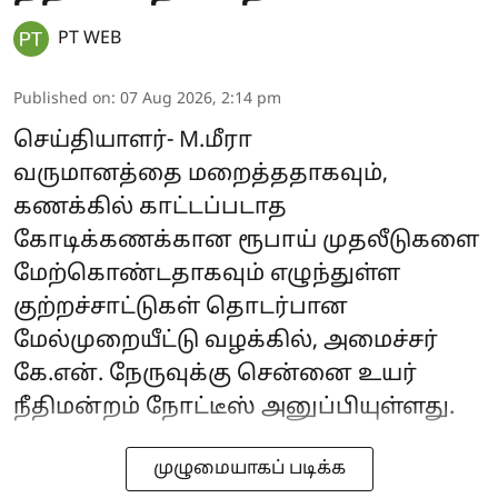
PT WEB
Published on
:
07 Aug 2026, 2:14 pm
செய்தியாளர்- M.மீரா
வருமானத்தை மறைத்ததாகவும்,
கணக்கில் காட்டப்படாத
கோடிக்கணக்கான ரூபாய் முதலீடுகளை
மேற்கொண்டதாகவும் எழுந்துள்ள
குற்றச்சாட்டுகள் தொடர்பான
மேல்முறையீட்டு வழக்கில், அமைச்சர்
கே.என். நேருவுக்கு சென்னை உயர்
நீதிமன்றம் நோட்டீஸ் அனுப்பியுள்ளது.
முழுமையாகப் படிக்க