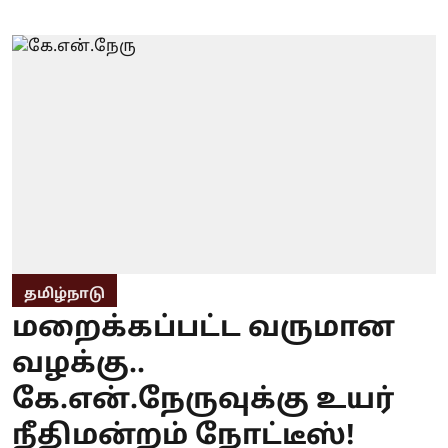
தமிழ்நாடு
மறைக்கப்பட்ட வருமான
வழக்கு..
கே.என்.நேருவுக்கு உயர்
நீதிமன்றம் நோட்டீஸ்!