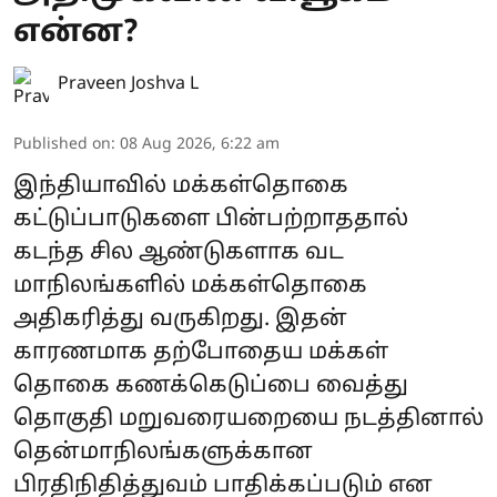
என்ன?
Praveen Joshva L
Published on
:
08 Aug 2026, 6:22 am
இந்தியாவில் மக்கள்தொகை
கட்டுப்பாடுகளை பின்பற்றாததால்
கடந்த சில ஆண்டுகளாக வட
மாநிலங்களில் மக்கள்தொகை
அதிகரித்து வருகிறது. இதன்
காரணமாக தற்போதைய மக்கள்
தொகை கணக்கெடுப்பை வைத்து
தொகுதி மறுவரையறையை நடத்தினால்
தென்மாநிலங்களுக்கான
பிரதிநிதித்துவம் பாதிக்கப்படும் என