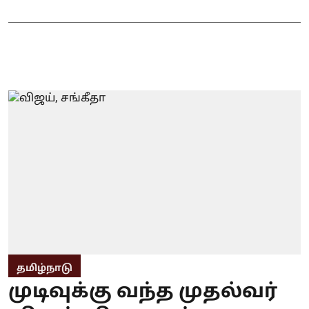
தமிழ்நாடு
முடிவுக்கு வந்த முதல்வர்