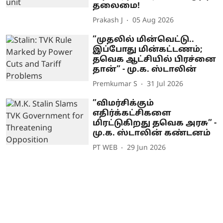
தலைமை!
Prakash J
05 Aug 2026
”முதலில் மின்வெட்டு..
இப்போது மின்கட்டணம்;
தவெக ஆட்சியில் பிரச்னை
தான்” - மு.க. ஸ்டாலின்
Premkumar S
31 Jul 2026
”விமர்சிக்கும்
எதிர்க்கட்சிகளை
மிரட்டுகிறது தவெக அரசு” -
மு.க. ஸ்டாலின் கண்டனம்
PT WEB
29 Jun 2026