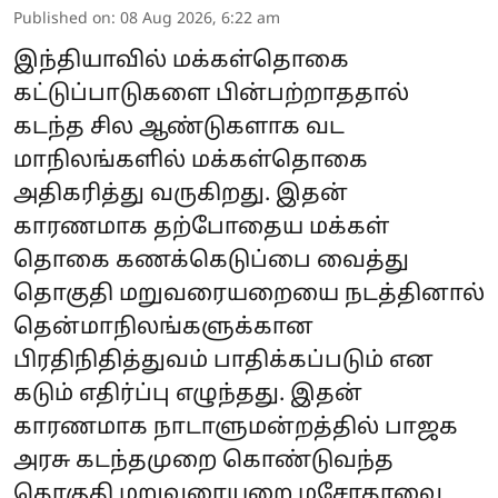
Published on
:
08 Aug 2026, 6:22 am
இந்தியாவில் மக்கள்தொகை
கட்டுப்பாடுகளை பின்பற்றாததால்
கடந்த சில ஆண்டுகளாக வட
மாநிலங்களில் மக்கள்தொகை
அதிகரித்து வருகிறது. இதன்
காரணமாக தற்போதைய மக்கள்
தொகை கணக்கெடுப்பை வைத்து
தொகுதி மறுவரையறையை நடத்தினால்
தென்மாநிலங்களுக்கான
பிரதிநிதித்துவம் பாதிக்கப்படும் என
கடும் எதிர்ப்பு எழுந்தது. இதன்
காரணமாக நாடாளுமன்றத்தில் பாஜக
அரசு கடந்தமுறை கொண்டுவந்த
தொகுதி மறுவரையறை மசோதாவை