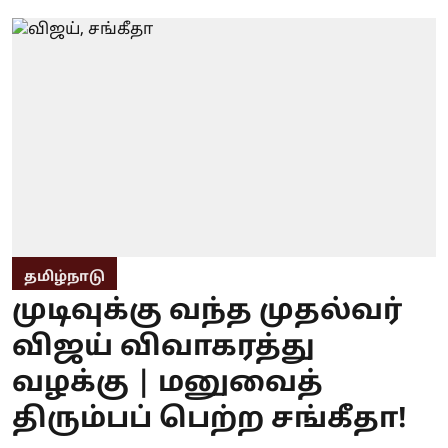
தமிழ்நாடு
முடிவுக்கு வந்த முதல்வர்
விஜய் விவாகரத்து
வழக்கு | மனுவைத்
திரும்பப் பெற்ற சங்கீதா!