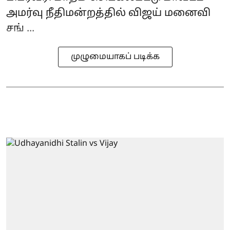
அமர்வு நீதிமன்றத்தில் விஜய் மனைவி
சங் ...
முழுமையாகப் படிக்க