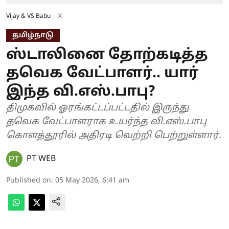
Vijay & VS Babu
X
தமிழ்நாடு
ஸ்டாலினை தோற்கடித்த
தவெக வேட்பாளர்.. யார்
இந்த வி.எஸ்.பாபு?
திமுகவில் ஓரங்கட்டப்பட்டதில் இருந்து
தவெக வேட்பாளராக உயர்ந்த வி.எஸ்.பாபு
கொளத்தூரில் அதிரடி வெற்றி பெற்றுள்ளார்.
PT WEB
Published on
:
05 May 2026, 6:41 am