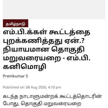
தமிழ்நாடு
எம்.பி.க்கள் கூட்டத்தை
புறக்கணித்தது ஏன்.?
நியாயமான தொகுதி
மறுவரையறை - எம்.பி.
கனிமொழி
Premkumar S
Published on
:
08 Aug 2026, 4:10 pm
கடந்த நாடாளுமன்றக் கூட்டத்தொடரின்
போது, தொகுதி மறுவரையறை