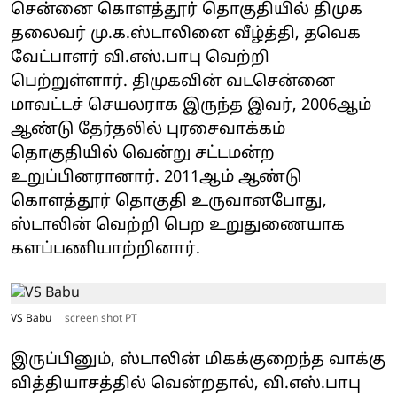
சென்னை கொளத்தூர் தொகுதியில் திமுக
தலைவர் மு.க.ஸ்டாலினை வீழ்த்தி, தவெக
வேட்பாளர் வி.எஸ்.பாபு வெற்றி
பெற்றுள்ளார். திமுகவின் வடசென்னை
மாவட்டச் செயலராக இருந்த இவர், 2006ஆம்
ஆண்டு தேர்தலில் புரசைவாக்கம்
தொகுதியில் வென்று சட்டமன்ற
உறுப்பினரானார். 2011ஆம் ஆண்டு
கொளத்தூர் தொகுதி உருவானபோது,
ஸ்டாலின் வெற்றி பெற உறுதுணையாக
களப்பணியாற்றினார்.
VS Babu
screen shot PT
இருப்பினும், ஸ்டாலின் மிகக்குறைந்த வாக்கு
வித்தியாசத்தில் வென்றதால், வி.எஸ்.பாபு