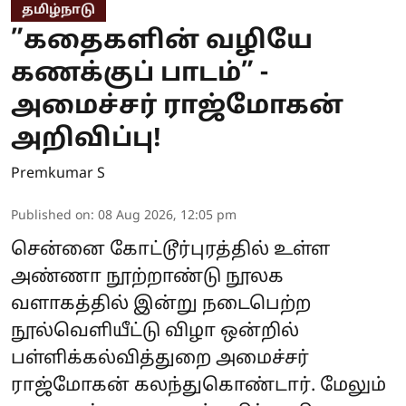
தமிழ்நாடு
”கதைகளின் வழியே
கணக்குப் பாடம்” -
அமைச்சர் ராஜ்மோகன்
அறிவிப்பு!
Premkumar S
Published on
:
08 Aug 2026, 12:05 pm
சென்னை கோட்டூர்புரத்தில் உள்ள
அண்ணா நூற்றாண்டு நூலக
வளாகத்தில் இன்று நடைபெற்ற
நூல்வெளியீட்டு விழா ஒன்றில்
பள்ளிக்கல்வித்துறை அமைச்சர்
ராஜ்மோகன் கலந்துகொண்டார். மேலும்