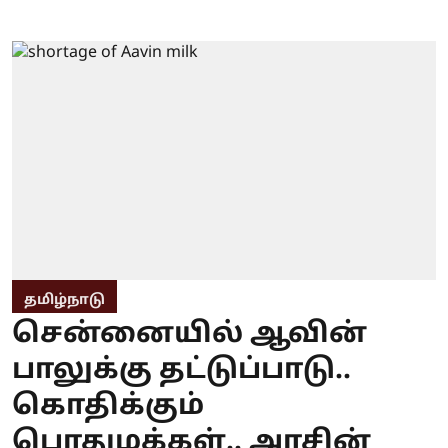
தமிழ்நாடு
சென்னையில் ஆவின்
பாலுக்கு தட்டுப்பாடு..
கொதிக்கும்
பொதுமக்கள்.. அரசின்