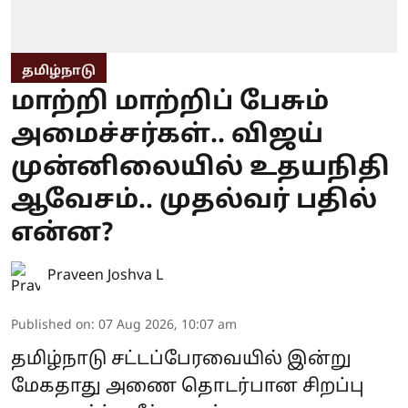
தமிழ்நாடு
மாற்றி மாற்றிப் பேசும்
அமைச்சர்கள்.. விஜய்
முன்னிலையில் உதயநிதி
ஆவேசம்.. முதல்வர் பதில்
என்ன?
Praveen Joshva L
Published on
:
07 Aug 2026, 10:07 am
தமிழ்நாடு சட்டப்பேரவையில் இன்று
மேகதாது அணை தொடர்பான சிறப்பு