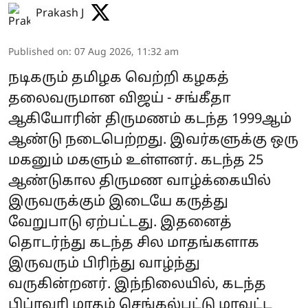
Prakash J
Published on
:
07 Aug 2026, 11:32 am
நடிகரும் தமிழக வெற்றி கழகத்
தலைவருமான விஜய் - சங்கீதா
ஆகியோரின் திருமணம் கடந்த 1999ஆம்
ஆண்டு நடைபெற்றது. இவர்களுக்கு ஒரு
மகனும் மகளும் உள்ளனர். கடந்த 25
ஆண்டுகால திருமண வாழ்க்கையில்
இருவருக்கும் இடையே கருத்து
வேறுபாடு ஏற்பட்டது. இதனைத்
தொடர்ந்து கடந்த சில மாதங்களாக
இருவரும் பிரிந்து வாழ்ந்து
வருகின்றனர். இந்நிலையில், கடந்த
பிப்ரவரி மாதம் செங்கல்பட்டு மாவட்ட