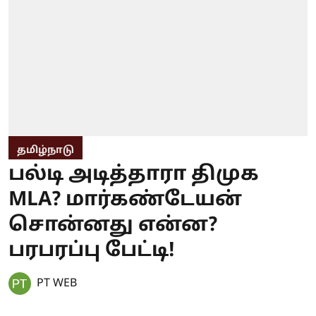
தமிழ்நாடு
பல்டி அடித்தாரா திமுக
MLA? மார்கண்டேயன்
சொன்னது என்ன?
பரபரப்பு பேட்டி!
PT WEB