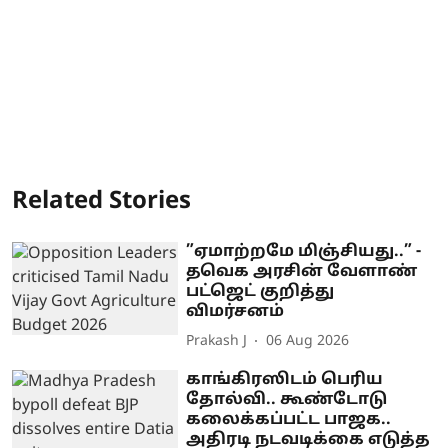
Related Stories
”ஏமாற்றமே மிஞ்சியது..” -
தவெக அரசின் வேளாண்
பட்ஜெட் குறித்து
விமர்சனம்
Prakash J
06 Aug 2026
காங்கிரஸிடம் பெரிய
தோல்வி.. கூண்டோடு
கலைக்கப்பட்ட பாஜக..
அதிரடி நடவடிக்கை எடுத்த