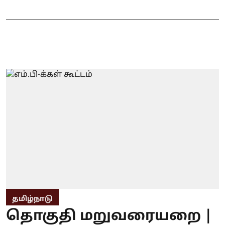
தமிழ்நாடு
தொகுதி மறுவரையறை |