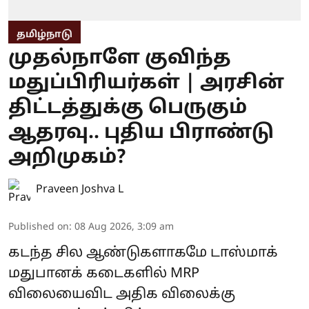
தமிழ்நாடு
முதல்நாளே குவிந்த
மதுப்பிரியர்கள் | அரசின்
திட்டத்துக்கு பெருகும்
ஆதரவு.. புதிய பிராண்டு
அறிமுகம்?
Praveen Joshva L
Published on
:
08 Aug 2026, 3:09 am
கடந்த சில ஆண்டுகளாகமே டாஸ்மாக்
மதுபானக் கடைகளில் MRP
விலையைவிட அதிக விலைக்கு