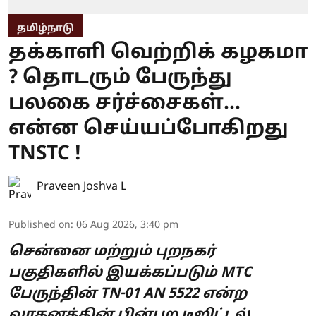
தமிழ்நாடு
தக்காளி வெற்றிக் கழகமா
? தொடரும் பேருந்து
பலகை சர்ச்சைகள்...
என்ன செய்யப்போகிறது
TNSTC !
Praveen Joshva L
Published on
:
06 Aug 2026, 3:40 pm
சென்னை மற்றும் புறநகர்
பகுதிகளில் இயக்கப்படும் MTC
பேருந்தின் TN-01 AN 5522 என்ற
வாகனத்தின் பின்புற டிஜிட்டல்