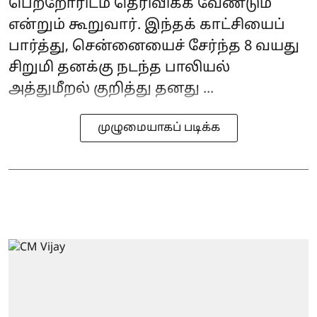
பெற்றோரிடம் தெரிவிக்க வேண்டும்
என்றும் கூறுவார். இந்தக் காட்சியைப்
பார்த்து, சென்னையைச் சேர்ந்த 8 வயது
சிறுமி தனக்கு நடந்த பாலியல்
அத்துமீறல் குறித்து தனது ...
முழுமையாகப் படிக்க