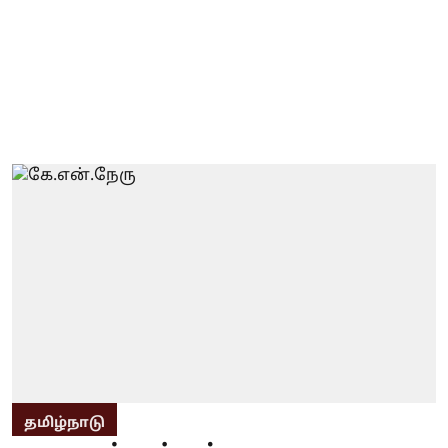
தமிழ்நாடு