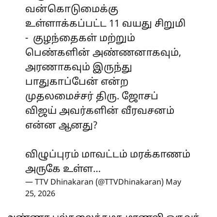
வன்கொடுமைக்கு
உள்ளாக்கப்பட்ட 11 வயது சிறுமி
- குழந்தைகள் மற்றும்
பெண்களின் அண்ணனாகவும்,
அரணாகவும் இருந்து
பாதுகாப்பேன் என்ற
முதலமைச்சர் திரு. ஜோசப்
விஜய் அவர்களின் வீரவசனம்
என்ன ஆனது?
விழுப்புரம் மாவட்டம் மரக்காணம்
அருகே உள்ள…
— TTV Dhinakaran (@TTVDhinakaran)
May
25, 2026