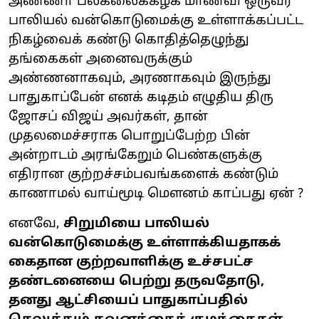
அண்ணா பல்கலைக்கழக மாணவி ஒருவர்
பாலியல் வன்கொடுமைக்கு உள்ளாக்கப்பட்ட
நிகழ்வைக் கண்டு கொதித்தெழுந்து
தங்கைகள் அனைவருக்கும்
அண்ணனாகவும், அரணாகவும் இருந்து
பாதுகாப்பேன் எனக் கடிதம் எழுதிய திரு
ஜோசப் விஜய் அவர்கள், தான்
முதலமைச்சராக பொறுப்பேற்ற பின்
அன்றாடம் அரங்கேறும் பெண்களுக்கு
எதிரான குற்றச்சம்பவங்களைக் கண்டும்
காணாமல் வாய்மூடி மௌனம் காப்பது ஏன் ?
எனவே,
சிறுமியை பாலியல்
வன்கொடுமைக்கு உள்ளாக்கியதாகக்
கைதான குற்றவாளிக்கு உச்சபட்ச
தண்டனையை பெற்று தருவதோடு,
தனது ஆட்சியைப் பாதுகாப்பதில்