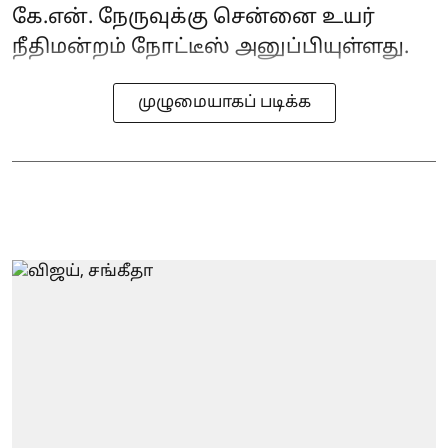
கே.என். நேருவுக்கு சென்னை உயர்
நீதிமன்றம் நோட்டீஸ் அனுப்பியுள்ளது.
முழுமையாகப் படிக்க