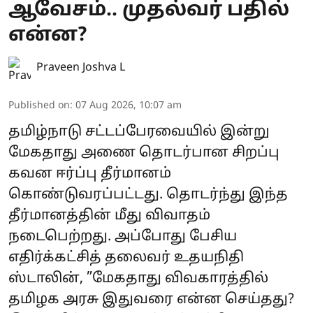
ஆவேசம்.. முதல்வர் பதில்
என்ன?
Praveen Joshva L
Published on
:
07 Aug 2026, 10:07 am
தமிழ்நாடு சட்டப்பேரவையில் இன்று
மேகதாது அணை தொடர்பான சிறப்பு
கவன ஈர்ப்பு தீர்மானம்
கொண்டுவரப்பட்டது. தொடர்ந்து இந்த
தீர்மானத்தின் மீது விவாதம்
நடைபெற்றது. அப்போது பேசிய
எதிர்க்கட்சித் தலைவர் உதயநிதி
ஸ்டாலின், ”மேகதாது விவகாரத்தில்
தமிழக அரசு இதுவரை என்ன செய்தது?