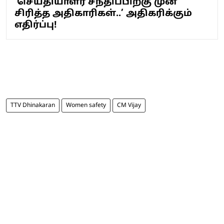
‘செய்தியாளர் சந்திப்பிற்கு முன்
சிரித்த அதிகாரிகள்..’ அதிகரிக்கும்
எதிர்ப்பு!
TTV Dhinakaran
Women safety
CM Vijay