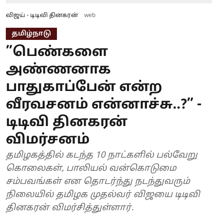
விஜய் - டிடிவி தினகரன்
web
தமிழ்நாடு
”பெண்களை
அண்ணனாக
பாதுகாப்பேன் என்ற
வீரவசனம் என்னாச்சு..?” -
டிடிவி தினகரன்
விமர்சனம்
தமிழகத்தில் கடந்த 10 நாட்களில் பல்வேறு
கொலைகள், பாலியல் வன்கொடுமை
சம்பவங்கள் என தொடர்ந்து நடந்துவரும்
நிலையில் தமிழக முதல்வர் விஜயை டிடிவி
தினகரன் விமர்சித்துள்ளார்.