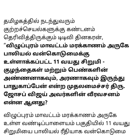
தமிழகத்தில் நடந்துவரும்
குற்றச்செயல்களுக்கு கண்டனம்
தெரிவித்திருக்கும் டிடிவி தினகரன்,
“
விழுப்புரம் மாவட்டம் மரக்காணம் அருகே
பாலியல் வன்கொடுமைக்கு
உள்ளாக்கப்பட்ட 11 வயது சிறுமி -
குழந்தைகள் மற்றும் பெண்களின்
அண்ணனாகவும், அரணாகவும் இருந்து
பாதுகாப்பேன் என்ற முதலமைச்சர் திரு.
ஜோசப் விஜய் அவர்களின் வீரவசனம்
என்ன ஆனது?
விழுப்புரம் மாவட்டம் மரக்காணம் அருகே
உள்ள வண்டிப்பாளையம் பகுதியில் 11 வயது
சிறுமியை பாலியல் ரீதியாக வன்கொடுமை