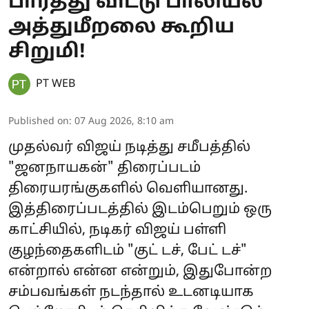
பார்த்து விட்டு பாலியல்
அத்துமீறலை கூறிய
சிறுமி!
PT WEB
Published on
:
07 Aug 2026, 8:10 am
முதல்வர் விஜய் நடித்து சமீபத்தில்
"ஜனநாயகன்" திரைப்படம்
திரையரங்குகளில் வெளியானது.
இத்திரைப்படத்தில் இடம்பெறும் ஒரு
காட்சியில், நடிகர் விஜய் பள்ளி
குழந்தைகளிடம் "குட் டச், பேட் டச்"
என்றால் என்ன என்றும், இதுபோன்ற
சம்பவங்கள் நடந்தால் உடனடியாக