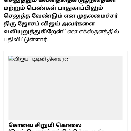
செலுத்தும் கவனத்தைக் குழந்தைகள்
மற்றும் பெண்கள் பாதுகாப்பிலும்
செலுத்த வேண்டும் என முதலமைச்சர்
திரு ஜோசப் விஜய் அவர்களை
வலியுறுத்துகிறேன்”
என எக்ஸ்தளத்தில்
பதிவிட்டுள்ளார்.
கோவை சிறுமி கொலை|