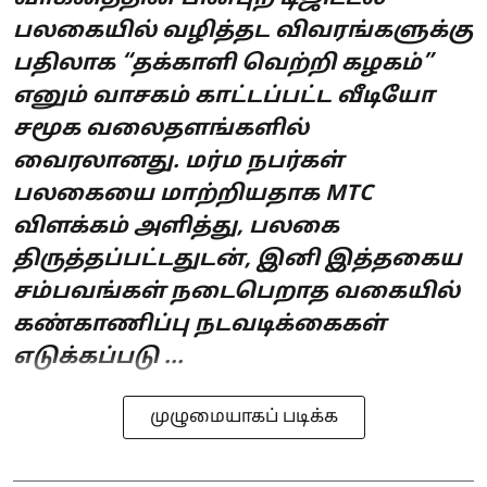
பலகையில் வழித்தட விவரங்களுக்கு
பதிலாக “தக்காளி வெற்றி கழகம்”
எனும் வாசகம் காட்டப்பட்ட வீடியோ
சமூக வலைதளங்களில்
வைரலானது. மர்ம நபர்கள்
பலகையை மாற்றியதாக MTC
விளக்கம் அளித்து, பலகை
திருத்தப்பட்டதுடன், இனி இத்தகைய
சம்பவங்கள் நடைபெறாத வகையில்
கண்காணிப்பு நடவடிக்கைகள்
எடுக்கப்படு ...
முழுமையாகப் படிக்க