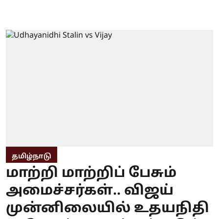
தமிழ்நாடு
மாற்றி மாற்றிப் பேசும்
அமைச்சர்கள்.. விஜய்
முன்னிலையில் உதயநிதி