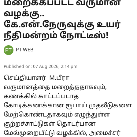
மறைக்கப்பட்ட வருமான
வழக்கு..
கே.என்.நேருவுக்கு உயர்
நீதிமன்றம் நோட்டீஸ்!
PT WEB
Published on
:
07 Aug 2026, 2:14 pm
செய்தியாளர்- M.மீரா
வருமானத்தை மறைத்ததாகவும்,
கணக்கில் காட்டப்படாத
கோடிக்கணக்கான ரூபாய் முதலீடுகளை
மேற்கொண்டதாகவும் எழுந்துள்ள
குற்றச்சாட்டுகள் தொடர்பான
மேல்முறையீட்டு வழக்கில், அமைச்சர்