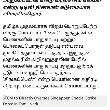
பாதுகாப்பேன் என்ற வீரவசனம் எங்கே?’
என்று டிடிவி தினகரன் கடுமையாக
விமர்சிக்கிறார்.
தமிழக முதல்வராக விஜய் பொறுப்பேற்ற
பிறகு போடப்பட்ட 3 கையெழுத்துகளில்
பெண்களின் பாதுகாப்பு மற்றும்
போதைப்பொருள் தடுப்பு என்பவை
முக்கியத்துவம் வாய்ந்ததாக இருந்தன.
முதல்வரின் அறிவுறுத்தலின் பேரில்
பெண்களின் பாதுகாப்பு மற்றும் குற்றத்
தடுப்பை உறுதி செய்வதற்காக
'சிங்கப்பெண்' என்ற பெயரிலான அதிரடி
சிறப்புப் படை உருவாக்கம் செய்யப்படட்து.