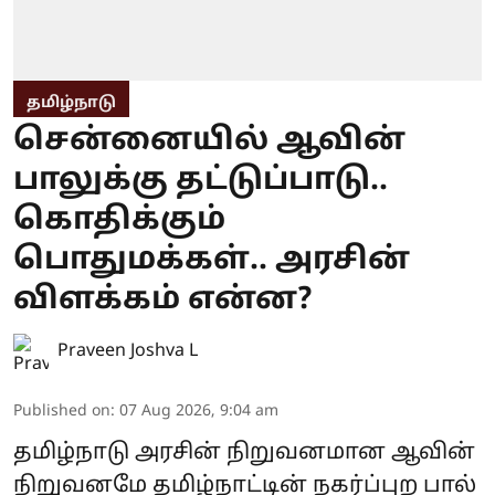
தமிழ்நாடு
சென்னையில் ஆவின்
பாலுக்கு தட்டுப்பாடு..
கொதிக்கும்
பொதுமக்கள்.. அரசின்
விளக்கம் என்ன?
Praveen Joshva L
Published on
:
07 Aug 2026, 9:04 am
தமிழ்நாடு அரசின் நிறுவனமான ஆவின்
நிறுவனமே தமிழ்நாட்டின் நகர்ப்புற பால்