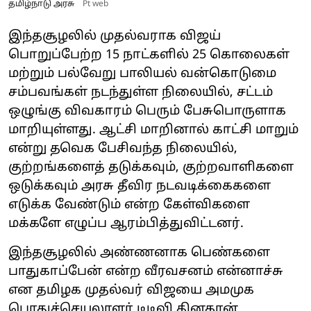
தமிழ்நாடு அரசு
Pt web
இந்தசூழலில் முதல்வராக விஜய்
பொறுப்பேற்ற 15 நாட்களில் 25 கொலைகள்
மற்றும் பல்வேறு பாலியல் வன்கொடுமை
சம்பவங்கள் நடந்துள்ள நிலையில், சட்டம்
ஒழுங்கு விவகாரம் பெரும் பேசுபொருளாக
மாறியுள்ளது. ஆட்சி மாறினால் காட்சி மாறும்
என்று தவெக பேசிவந்த நிலையில்,
குற்றங்களைத் தடுக்கவும், குற்றவாளிகளை
ஒடுக்கவும் அரசு தீவிர நடவடிக்கைகளை
எடுக்க வேண்டும் என்ற கேள்விகளை
மக்களே எழுப்ப ஆரம்பித்துவிட்டனர்.
இந்தசூழலில் அண்ணனாக பெண்களை
பாதுகாப்பேன் என்ற வீரவசனம் என்னாச்சு
என தமிழக முதல்வர் விஜயை அமமுக
பொதுச்செயலாளர் டிடிவி தினகரன்