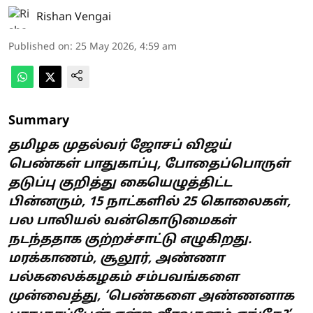
Rishan Vengai
Published on
:
25 May 2026, 4:59 am
Summary
தமிழக முதல்வர் ஜோசப் விஜய்
பெண்கள் பாதுகாப்பு, போதைப்பொருள்
தடுப்பு குறித்து கையெழுத்திட்ட
பின்னரும், 15 நாட்களில் 25 கொலைகள்,
பல பாலியல் வன்கொடுமைகள்
நடந்ததாக குற்றச்சாட்டு எழுகிறது.
மரக்காணம், சூலூர், அண்ணா
பல்கலைக்கழகம் சம்பவங்களை
முன்வைத்து, ‘பெண்களை அண்ணனாக