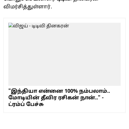
விமர்சித்துள்ளார்.
"இந்தியா என்னை 100% நம்பலாம்..
மோடியின் தீவிர ரசிகன் நான்.." -
ட்ரம்ப் பேச்சு