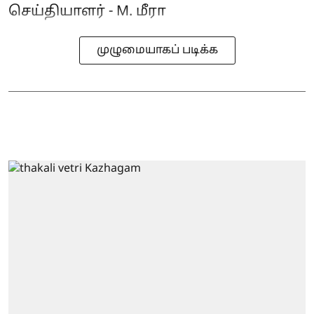
செய்தியாளர் - M. மீரா
முழுமையாகப் படிக்க