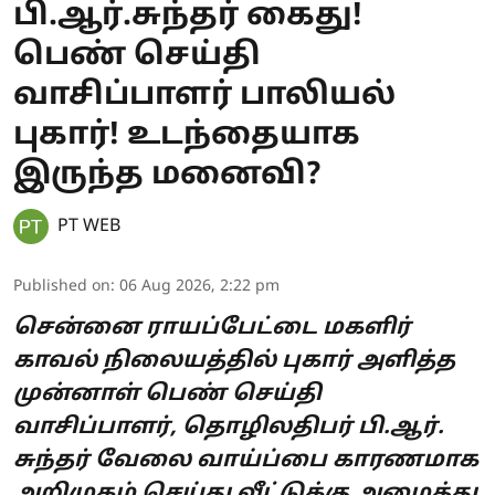
பி.ஆர்.சுந்தர் கைது!
பெண் செய்தி
வாசிப்பாளர் பாலியல்
புகார்! உடந்தையாக
இருந்த மனைவி?
PT WEB
Published on
:
06 Aug 2026, 2:22 pm
சென்னை ராயப்பேட்டை மகளிர்
காவல் நிலையத்தில் புகார் அளித்த
முன்னாள் பெண் செய்தி
வாசிப்பாளர், தொழிலதிபர் பி.ஆர்.
சுந்தர் வேலை வாய்ப்பை காரணமாக
அறிமுகம் செய்து வீட்டுக்கு அழைத்து