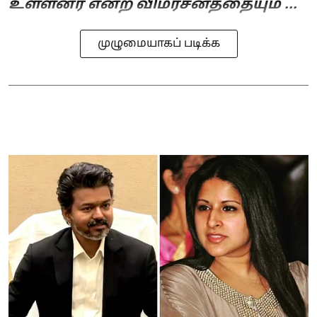
உள்ளனர் என்ற விமர்சனத்தையும் ...
முழுமையாகப் படிக்க