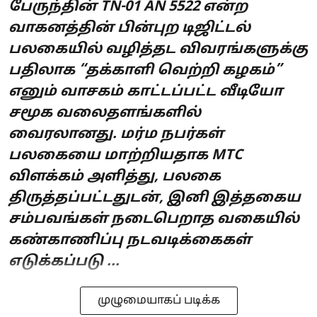
பேருந்தின் TN-01 AN 5522 என்ற
வாகனத்தின் பின்புற டிஜிட்டல்
பலகையில் வழித்தட விவரங்களுக்கு
பதிலாக “தக்காளி வெற்றி கழகம்”
எனும் வாசகம் காட்டப்பட்ட வீடியோ
சமூக வலைதளங்களில்
வைரலானது. மர்ம நபர்கள்
பலகையை மாற்றியதாக MTC
விளக்கம் அளித்து, பலகை
திருத்தப்பட்டதுடன், இனி இத்தகைய
சம்பவங்கள் நடைபெறாத வகையில்
கண்காணிப்பு நடவடிக்கைகள்
எடுக்கப்படு ...
முழுமையாகப் படிக்க