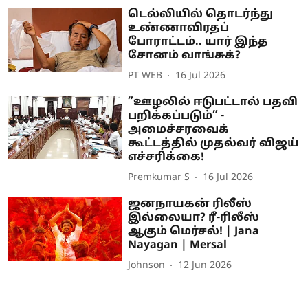
டெல்லியில் தொடர்ந்து
உண்ணாவிரதப்
போராட்டம்.. யார் இந்த
சோனம் வாங்சுக்?
PT WEB
16 Jul 2026
”ஊழலில் ஈடுபட்டால் பதவி
பறிக்கப்படும்” -
அமைச்சரவைக்
கூட்டத்தில் முதல்வர் விஜய்
எச்சரிக்கை!
Premkumar S
16 Jul 2026
ஜனநாயகன் ரிலீஸ்
இல்லையா? ரீ-ரிலீஸ்
ஆகும் மெர்சல்! | Jana
Nayagan | Mersal
Johnson
12 Jun 2026