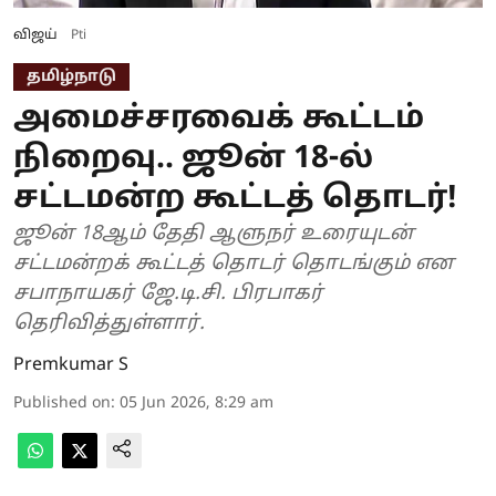
விஜய்
Pti
தமிழ்நாடு
அமைச்சரவைக் கூட்டம்
நிறைவு.. ஜூன் 18-ல்
சட்டமன்ற கூட்டத் தொடர்!
ஜூன் 18ஆம் தேதி ஆளுநர் உரையுடன்
சட்டமன்றக் கூட்டத் தொடர் தொடங்கும் என
சபாநாயகர் ஜே.டி.சி. பிரபாகர்
தெரிவித்துள்ளார்.
Premkumar S
Published on
:
05 Jun 2026, 8:29 am