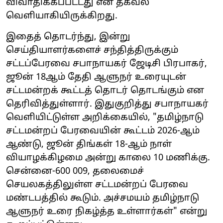
விவாதிக்கப்பட்டது என தகவல்
வெளியாகியிருக்கிறது.
இதைத் தொடர்ந்து, இன்று
செய்தியாளர்களைச் சந்தித்திருக்கும்
சட்டப்பேரவை சபாநாயகர் ஜேடிசி பிரபாகர்,
ஜூன் 18ஆம் தேதி ஆளுநர் உரையுடன்
சட்டமன்றக் கூட்டத் தொடர் தொடங்கும் என
தெரிவித்துள்ளார். இதுகுறித்து சபாநாயகர்
வெளியிட்டுள்ள அறிக்கையில், "தமிழ்நாடு
சட்டமன்றப் பேரவையின் கூட்டம் 2026-ஆம்
ஆண்டு, ஜூன் திங்கள் 18-ஆம் நாள்
வியாழக்கிழமை அன்று காலை 10 மணிக்கு.
சென்னை-600 009, தலைமைச்
செயலகத்திலுள்ள சட்டமன்றப் பேரவை
மண்டபத்தில் கூடும். அச்சமயம் தமிழ்நாடு
ஆளுநர் உரை நிகழ்த்த உள்ளார்கள்" என்று