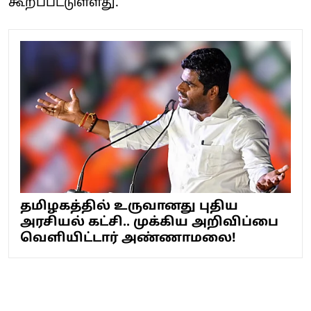
கூறப்பட்டுள்ளது.
தமிழகத்தில் உருவானது புதிய
அரசியல் கட்சி.. முக்கிய அறிவிப்பை
வெளியிட்டார் அண்ணாமலை!