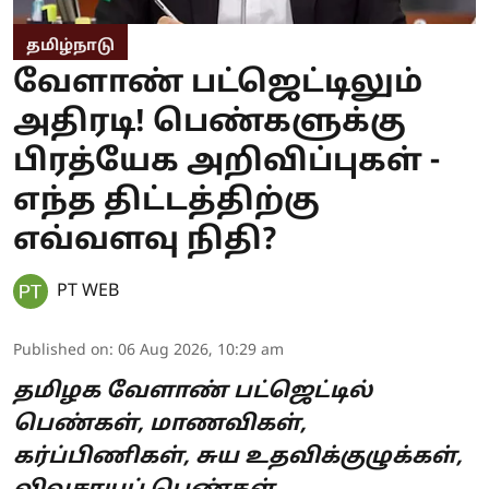
தமிழ்நாடு
வேளாண் பட்ஜெட்டிலும்
அதிரடி! பெண்களுக்கு
பிரத்யேக அறிவிப்புகள் -
எந்த திட்டத்திற்கு
எவ்வளவு நிதி?
PT WEB
Published on
:
06 Aug 2026, 10:29 am
தமிழக வேளாண் பட்ஜெட்டில்
பெண்கள், மாணவிகள்,
கர்ப்பிணிகள், சுய உதவிக்குழுக்கள்,