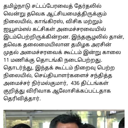
தமிழ்நாடு சட்டப்பேரவைத் தேர்தலில்
வென்று தவெக ஆட்சியமைத்திருக்கும்
நிலையில், காங்கிரஸ், விசிக மற்றும்
ஐயூஎம்எல் கட்சிகள் அமைச்சரவையில்
இடம்பெற்றிருக்கின்றன. இந்தசூழலில் தான்,
தவெக தலைமையிலான தமிழக அரசின்
முதல் அமைச்சரவைக் கூட்டம் இன்று காலை
11 மணிக்கு தொடங்கி நடைபெற்றது.
தொடர்ந்து, இந்தக் கூட்டம் நிறைவு பெற்ற
நிலையில், செய்தியாளர்களைச் சந்தித்த
அமைச்சர் நிர்மல்குமார், 436 திட்டங்கள்
குறித்து விரிவாக ஆலோசிக்கப்பட்டதாக
தெரிவித்தார்.