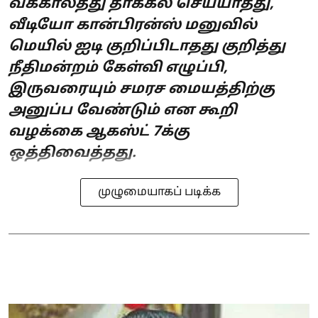
வக்காலத்து தாக்கல் செய்யாதது,
வீடியோ கான்பிரன்ஸ் மனுவில்
மெயில் ஐடி குறிப்பிடாதது குறித்து
நீதிமன்றம் கேள்வி எழுப்பி,
இருவரையும் சமரச மையத்திற்கு
அனுப்ப வேண்டும் என கூறி
வழக்கை ஆகஸ்ட் 7க்கு
ஒத்திவைத்தது.
முழுமையாகப் படிக்க