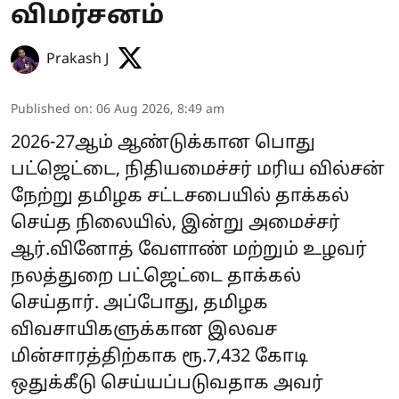
விமர்சனம்
Prakash J
Published on
:
06 Aug 2026, 8:49 am
2026-27ஆம் ஆண்டுக்கான பொது
பட்ஜெட்டை, நிதியமைச்சர் மரிய வில்சன்
நேற்று தமிழக சட்டசபையில் தாக்கல்
செய்த நிலையில், இன்று அமைச்சர்
ஆர்.வினோத் வேளாண் மற்றும் உழவர்
நலத்துறை பட்ஜெட்டை தாக்கல்
செய்தார். அப்போது, தமிழக
விவசாயிகளுக்கான இலவச
மின்சாரத்திற்காக ரூ.7,432 கோடி
ஒதுக்கீடு செய்யப்படுவதாக அவர்