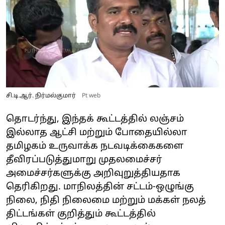
சி.டி.ஆர். நிர்மல்குமார்
Pt web
தொடர்ந்து, இந்தக் கூட்டத்தில் லஞ்சம்
இல்லாத ஆட்சி மற்றும் போதையில்லா
தமிழகம் உருவாக்க நடவடிக்கைகளை
தீவிரப்படுத்துமாறு முதலமைச்சர்
அமைச்சர்களுக்கு அறிவுறுத்தியதாக
தெரிகிறது. மாநிலத்தின் சட்டம்-ஒழுங்கு
நிலை, நிதி நிலைமை மற்றும் மக்கள் நலத்
திட்டங்கள் குறித்தும் கூட்டத்தில்