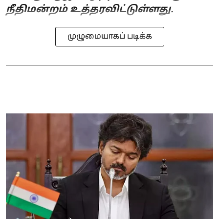
நீதிமன்றம் உத்தரவிட்டுள்ளது.
முழுமையாகப் படிக்க