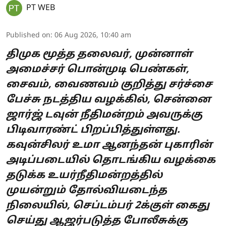
PT WEB
Published on
:
06 Aug 2026, 10:40 am
திமுக மூத்த தலைவர், முன்னாள்
அமைச்சர் பொன்முடி பெண்கள்,
சைவம், வைணவம் குறித்து சர்ச்சை
பேச்சு நடத்திய வழக்கில், சென்னை
ஜார்ஜ் டவுன் நீதிமன்றம் அவருக்கு
பிடிவாரண்ட் பிறப்பித்துள்ளது.
கவுன்சிலர் உமா ஆனந்தன் புகாரின்
அடிப்படையில் தொடங்கிய வழக்கை
தடுக்க உயர்நீதிமன்றத்தில்
முயன்றும் தோல்வியடைந்த
நிலையில், செப்டம்பர் 2க்குள் கைது
செய்து ஆஜர்படுத்த போலீசுக்கு