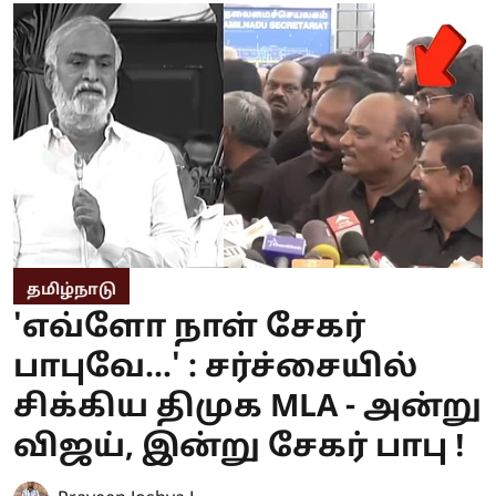
தமிழ்நாடு
'எவ்ளோ நாள் சேகர்
பாபுவே...' : சர்ச்சையில்
சிக்கிய திமுக MLA - அன்று
விஜய், இன்று சேகர் பாபு !