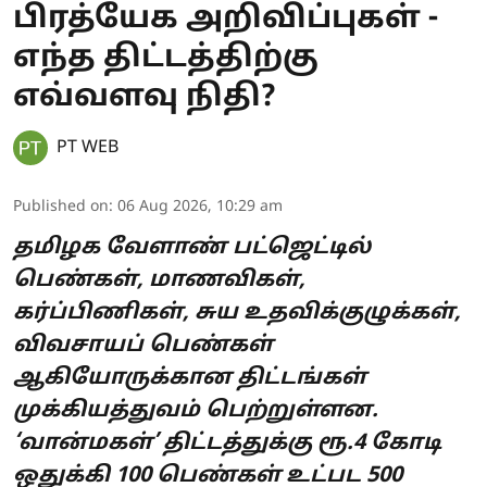
பிரத்யேக அறிவிப்புகள் -
எந்த திட்டத்திற்கு
எவ்வளவு நிதி?
PT WEB
Published on
:
06 Aug 2026, 10:29 am
தமிழக வேளாண் பட்ஜெட்டில்
பெண்கள், மாணவிகள்,
கர்ப்பிணிகள், சுய உதவிக்குழுக்கள்,
விவசாயப் பெண்கள்
ஆகியோருக்கான திட்டங்கள்
முக்கியத்துவம் பெற்றுள்ளன.
‘வான்மகள்’ திட்டத்துக்கு ரூ.4 கோடி
ஒதுக்கி 100 பெண்கள் உட்பட 500