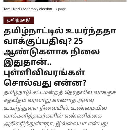
Tamil Nadu Assembly election
x page
தமிழ்நாடு
தமிழ்நாட்டில் உயர்ந்ததா
வாக்குப்பதிவு? 25
ஆண்டுகளாக நிலை
இதுதான்..
புள்ளிவிவரங்கள்
சொல்வது என்ன?
தமிழ்நாடு சட்டமன்றத் தேர்தலில் வாக்குச்
சதவீதம் வரலாறு காணாத அளவு
உயர்ந்துள்ள நிலையில், உண்மையில்
வாக்களித்தவர்களின் எண்ணிக்கை
அதிகரித்துள்ளதா, இல்லையா என்பது