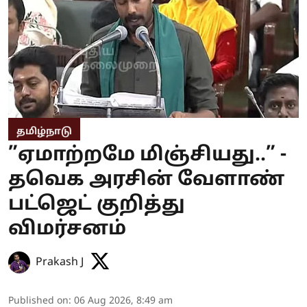
தமிழ்நாடு
”ஏமாற்றமே மிஞ்சியது..” -
தவெக அரசின் வேளாண்
பட்ஜெட் குறித்து
விமர்சனம்
Prakash J
Published on
:
06 Aug 2026, 8:49 am