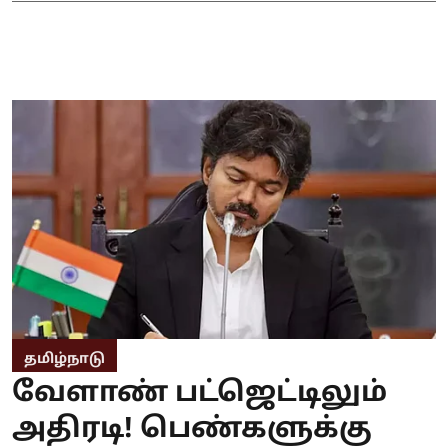
தமிழ்நாடு
வேளாண் பட்ஜெட்டிலும்
அதிரடி! பெண்களுக்கு