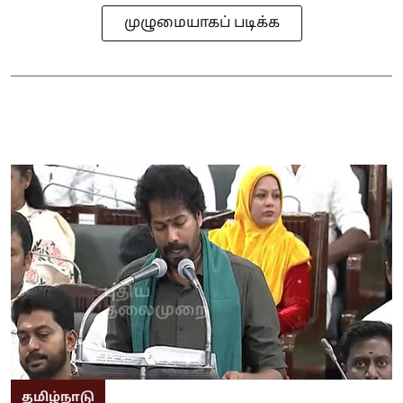
முழுமையாகப் படிக்க
தமிழ்நாடு