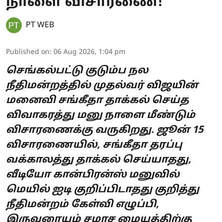
நாளை விசாரணை!
PT WEB
Published on
:
06 Aug 2026, 1:04 pm
செங்கல்பட்டு குடும்ப நல
நீதிமன்றத்தில் முதல்வர் விஜயின்
மனைவி சங்கீதா தாக்கல் செய்த
விவாகரத்து மனு நாளை மீண்டும்
விசாரணைக்கு வருகிறது. ஜூன் 15
விசாரணையில், சங்கீதா தரப்பு
வக்காலத்து தாக்கல் செய்யாதது,
வீடியோ கான்பிரன்ஸ் மனுவில்
மெயில் ஐடி குறிப்பிடாதது குறித்து
நீதிமன்றம் கேள்வி எழுப்பி,
இருவரையும் சமரச மையத்திற்கு