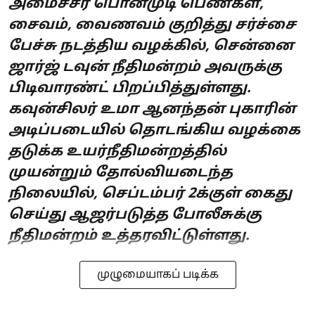
அமைச்சர் பொன்முடி பெண்கள்,
சைவம், வைணவம் குறித்து சர்ச்சை
பேச்சு நடத்திய வழக்கில், சென்னை
ஜார்ஜ் டவுன் நீதிமன்றம் அவருக்கு
பிடிவாரண்ட் பிறப்பித்துள்ளது.
கவுன்சிலர் உமா ஆனந்தன் புகாரின்
அடிப்படையில் தொடங்கிய வழக்கை
தடுக்க உயர்நீதிமன்றத்தில்
முயன்றும் தோல்வியடைந்த
நிலையில், செப்டம்பர் 2க்குள் கைது
செய்து ஆஜர்படுத்த போலீசுக்கு
நீதிமன்றம் உத்தரவிட்டுள்ளது.
முழுமையாகப் படிக்க