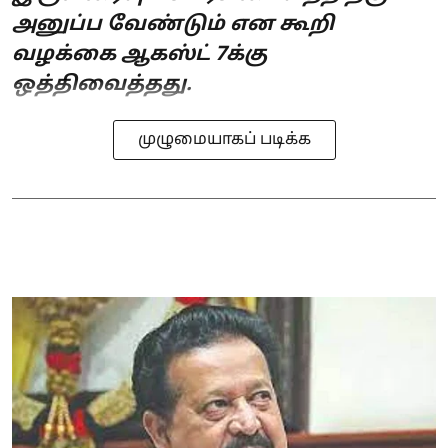
அனுப்ப வேண்டும் என கூறி
வழக்கை ஆகஸ்ட் 7க்கு
ஒத்திவைத்தது.
முழுமையாகப் படிக்க