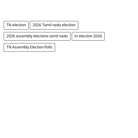
TN election
2026 Tamil nadu election
2026 assembly elections tamil nadu
tn election 2026
TN Assembly Election Polls