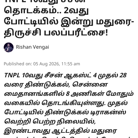
தொடக்கம்.. 2வது
போட்டியில் இன்று மதுரை-
திருச்சி பலப்பரீட்சை!
Rishan Vengai
Published on
:
05 Aug 2026, 11:55 am
TNPL 10வது சீசன் ஆகஸ்ட் 4 முதல் 28
வரை திண்டுக்கல், சென்னை
மைதானங்களில் 8 அணிகள் மோதும்
வகையில் தொடங்கியுள்ளது. முதல்
போட்டியில் திண்டுக்கல் டிராகன்ஸ்
வெற்றி பெற்ற நிலையில்,
இரண்டாவது ஆட்டத்தில் மதுரை