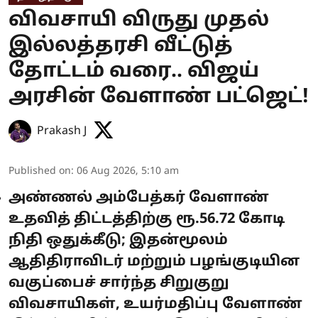
விவசாயி விருது முதல்
இல்லத்தரசி வீட்டுத்
தோட்டம் வரை.. விஜய்
அரசின் வேளாண் பட்ஜெட்!
Prakash J
Published on
:
06 Aug 2026, 5:10 am
அண்ணல் அம்பேத்கர் வேளாண்
உதவித் திட்டத்திற்கு ரூ.56.72 கோடி
நிதி ஒதுக்கீடு; இதன்மூலம்
ஆதிதிராவிடர் மற்றும் பழங்குடியின
வகுப்பைச் சார்ந்த சிறுகுறு
விவசாயிகள், உயர்மதிப்பு வேளாண்