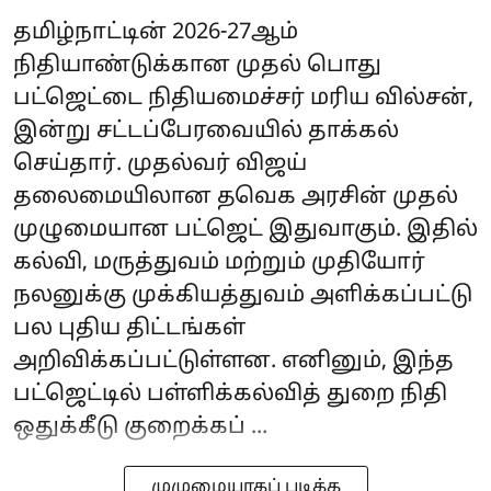
தமிழ்நாட்டின் 2026-27ஆம்
நிதியாண்டுக்கான முதல் பொது
பட்ஜெட்டை நிதியமைச்சர் மரிய வில்சன்,
இன்று சட்டப்பேரவையில் தாக்கல்
செய்தார். முதல்வர் விஜய்
தலைமையிலான தவெக அரசின் முதல்
முழுமையான பட்ஜெட் இதுவாகும். இதில்
கல்வி, மருத்துவம் மற்றும் முதியோர்
நலனுக்கு முக்கியத்துவம் அளிக்கப்பட்டு
பல புதிய திட்டங்கள்
அறிவிக்கப்பட்டுள்ளன. எனினும், இந்த
பட்ஜெட்டில் பள்ளிக்கல்வித் துறை நிதி
ஒதுக்கீடு குறைக்கப் ...
முழுமையாகப் படிக்க