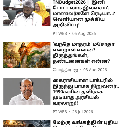
TNBudget2026 | 'இனி
டோட்டலாக இலவசம்'..
மாணவர்களே ரெடியா..?
வெளியான முக்கிய
அறிவிப்பு!
PT WEB
05 Aug 2026
'வந்தே மாதரம்' மசோதா
என்றால் என்ன?
திருத்தங்கள்,
தண்டனைகள் என்ன?
போத்திராஜ்
03 Aug 2026
கைராசியான டாக்டரில்
இருந்து பாமக நிறுவனர்..
1990களின் தவிர்க்க
முடியாத அரசியல்
வரலாறு!!
PT WEB
26 Jul 2026
மேற்கு வங்கத்தின் புதிய