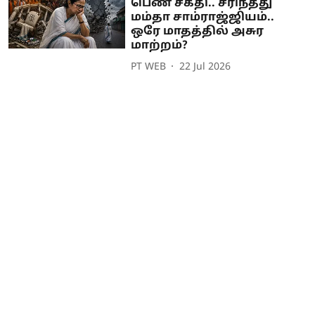
பெண் சக்தி.. சரிந்தது
மம்தா சாம்ராஜ்ஜியம்..
ஒரே மாதத்தில் அசுர
மாற்றம்?
PT WEB
22 Jul 2026