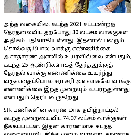
அந்த வகையில், கடந்த 2021 சட்டமன்றத்
தேர்தலைவிட தற்போது 30 லட்சம் வாக்குகள்
அதிகம் பதிவாகியுள்ளது. இதனால் பலரும்
சொல்வதுபோல வாக்கு எண்ணிக்கை
அசாதாரண அளவில் உயரவில்லை என்பதும்,
கடந்த 25 ஆண்டுகளாகத் தேர்தலுக்குத்
தேர்தல் வாக்கு எண்ணிக்கை உயர்ந்து
வருவதைப்போல சராசரி அளவாகவே வாக்கு
எண்ணிக்கை இந்த முறையும் உயர்ந்துள்ளது
என்பதும் தெரியவருகிறது.
SIR பணிகளின் காரணமாக தமிழ்நாட்டில்
கடந்த முறையைவிட 74.07 லட்சம் வாக்குகள்
நீக்கப்பட்டன. இதன் காரணமாக கடந்த
முறையைவிட இந்த முறை வரலாறு காணாத