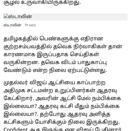
சூழல் உருவாகியிருக்கிறது.
ஸ்டாலின்
Pt web
தமிழகத்தில் பெண்களுக்கு எதிரான
குற்றசம்பவத்தில் தவெக நிர்வாகிகள் தான்
காரணமாக இருப்பதாக செய்திகள்
வருகின்றன. தவெக விடம் பாதுகாப்பு
வேண்டும் என்ற நிலை ஏற்பட்டுள்ளது.
முதல்வர் விஜய் ஆட்சியை காப்பாற்ற
அதிமுக சட்டமன்ற உறுப்பினர்கள் ஆதரவு
கேட்கிறார். அவரின் ஆட்சி மேல் நம்பிக்கை
இல்லையா? ஆதரவு கட்சி மீதும் நம்பிக்கை
இல்லையா?. தற்போது ஆதரவு அளித்த
கட்சிகளும் யோசிக்கும் நிலை இருக்கிறது.
Confident ஆக இருங்க என விஜய் பேசினார்.