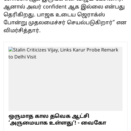
ஆனால் அவர் confident ஆக இல்லை என்பது
தெரிகிறது. பாஜக உடைய ஜெராக்ஸ்
போன்று முதலமைச்சர் செயல்படுகிறார்” என
விமர்சித்தார்.
ஒருமாத கால தவெக ஆட்சி
‘அருமையாக உள்ளது’! - வைகோ