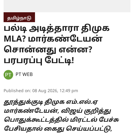
தமிழ்நாடு
பல்டி அடித்தாரா திமுக
MLA? மார்கண்டேயன்
சொன்னது என்ன?
பரபரப்பு பேட்டி!
PT WEB
Published on
:
08 Aug 2026, 12:49 pm
தூத்துக்குடி திமுக எம்.எல்.ஏ
மார்கண்டேயன், விஜய் குறித்து
பொதுக்கூட்டத்தில் மிரட்டல் பேச்சு
பேசியதால் கைது செய்யப்பட்டு,