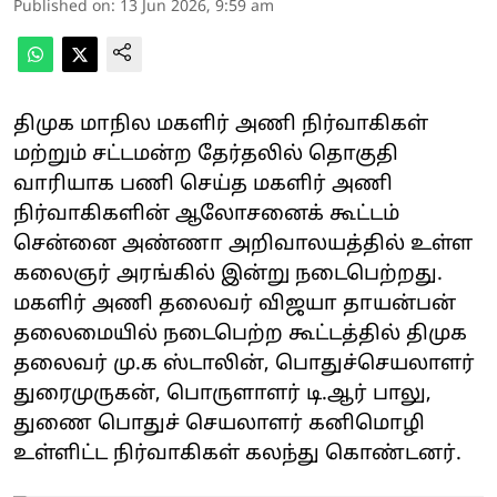
Published on
:
13 Jun 2026, 9:59 am
திமுக மாநில மகளிர் அணி நிர்வாகிகள்
மற்றும் சட்டமன்ற தேர்தலில் தொகுதி
வாரியாக பணி செய்த மகளிர் அணி
நிர்வாகிகளின் ஆலோசனைக் கூட்டம்
சென்னை அண்ணா அறிவாலயத்தில் உள்ள
கலைஞர் அரங்கில் இன்று நடைபெற்றது.
மகளிர் அணி தலைவர் விஜயா தாயன்பன்
தலைமையில் நடைபெற்ற கூட்டத்தில் திமுக
தலைவர் மு.க ஸ்டாலின், பொதுச்செயலாளர்
துரைமுருகன், பொருளாளர் டி.ஆர் பாலு,
துணை பொதுச் செயலாளர் கனிமொழி
உள்ளிட்ட நிர்வாகிகள் கலந்து கொண்டனர்.