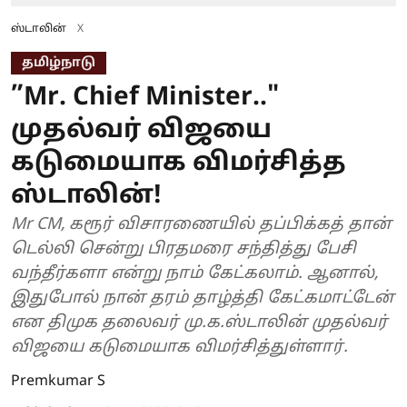
ஸ்டாலின்
X
தமிழ்நாடு
”Mr. Chief Minister.."
முதல்வர் விஜயை
கடுமையாக விமர்சித்த
ஸ்டாலின்!
Mr CM, கரூர் விசாரணையில் தப்பிக்கத் தான்
டெல்லி சென்று பிரதமரை சந்தித்து பேசி
வந்தீர்களா என்று நாம் கேட்கலாம். ஆனால்,
இதுபோல் நான் தரம் தாழ்த்தி கேட்கமாட்டேன்
என திமுக தலைவர் மு.க.ஸ்டாலின் முதல்வர்
விஜயை கடுமையாக விமர்சித்துள்ளார்.
Premkumar S