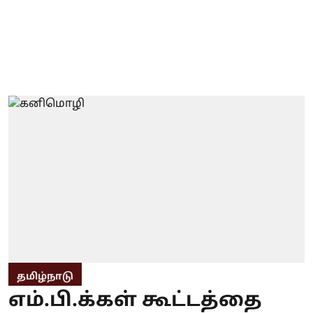
தமிழ்நாடு
எம்.பி.க்கள் கூட்டத்தை