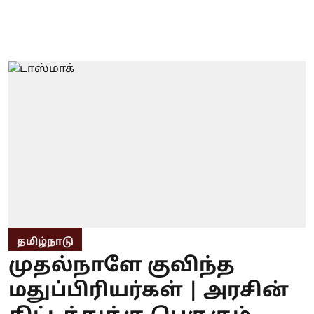
தமிழ்நாடு
முதல்நாளே குவிந்த
மதுப்பிரியர்கள் | அரசின்