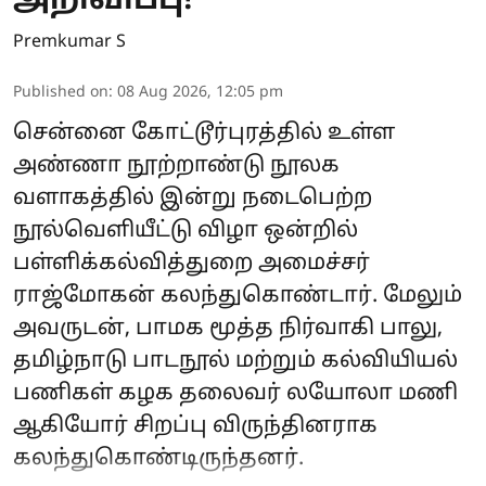
அறிவிப்பு!
Premkumar S
Published on
:
08 Aug 2026, 12:05 pm
சென்னை கோட்டூர்புரத்தில் உள்ள
அண்ணா நூற்றாண்டு நூலக
வளாகத்தில் இன்று நடைபெற்ற
நூல்வெளியீட்டு விழா ஒன்றில்
பள்ளிக்கல்வித்துறை அமைச்சர்
ராஜ்மோகன் கலந்துகொண்டார். மேலும்
அவருடன், பாமக மூத்த நிர்வாகி பாலு,
தமிழ்நாடு பாடநூல் மற்றும் கல்வியியல்
பணிகள் கழக தலைவர் லயோலா மணி
ஆகியோர் சிறப்பு விருந்தினராக
கலந்துகொண்டிருந்தனர்.