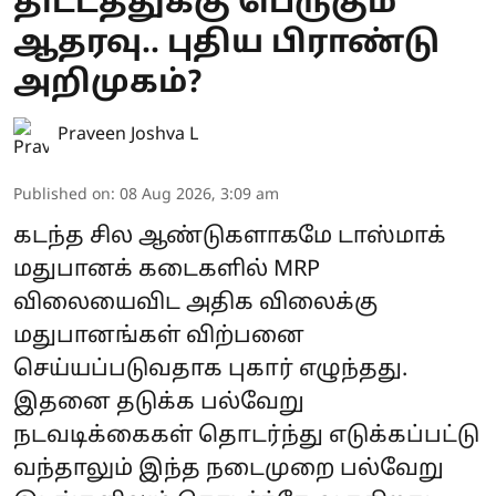
திட்டத்துக்கு பெருகும்
ஆதரவு.. புதிய பிராண்டு
அறிமுகம்?
Praveen Joshva L
Published on
:
08 Aug 2026, 3:09 am
கடந்த சில ஆண்டுகளாகமே டாஸ்மாக்
மதுபானக் கடைகளில் MRP
விலையைவிட அதிக விலைக்கு
மதுபானங்கள் விற்பனை
செய்யப்படுவதாக புகார் எழுந்தது.
இதனை தடுக்க பல்வேறு
நடவடிக்கைகள் தொடர்ந்து எடுக்கப்பட்டு
வந்தாலும் இந்த நடைமுறை பல்வேறு