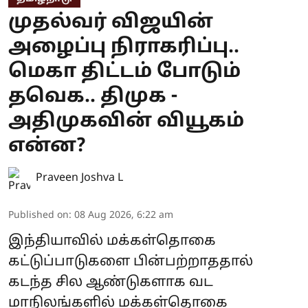
முதல்வர் விஜயின்
அழைப்பு நிராகரிப்பு..
மெகா திட்டம் போடும்
தவெக.. திமுக -
அதிமுகவின் வியூகம்
என்ன?
Praveen Joshva L
Published on
:
08 Aug 2026, 6:22 am
இந்தியாவில் மக்கள்தொகை
கட்டுப்பாடுகளை பின்பற்றாததால்
கடந்த சில ஆண்டுகளாக வட
மாநிலங்களில் மக்கள்தொகை