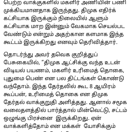
பெற்ற வாக்குகளில் மகளிர் அணியின் பணி
முக்கியமானதாக இருந்தது. திமுக எதிர்க்
கட்சியாக இருக்கும் நிலையில் ஆளும்
கட்சியாக மாற இன்னும் வேகமாக செயல்பட
வேண்டும் என்றும் அதற்கான களமாக இந்த
கூட்டம் இருக்கிறது எனவும் தெரிவித்தார்.
தொடர்ந்து அவர் தவெக குறித்துப்
பேசுகையில், ”திமுக ஆட்சிக்கு வந்த உடன்
விடியல் பயணம், மகளிர் உரிமைத் தொகை,
புதுமை பெண் என பல திட்டங்கள் கொண்டு
வந்தோம். இந்த தேர்தலில் கூட 8 ஆயிரம்
கூப்பன், உரிமைத் தொகை என திமுக
தேர்தல் வாக்குறுதி அளித்தது. ஆனால் சமூக
வலைதளத்தில் பார்த்தால் மின்வெட்டு, சட்டம்
ஒழுங்கு பிரச்னை இருக்கிறது. ஏன்
வாக்களித்தோம் என மக்கள் யோசிக்கும்