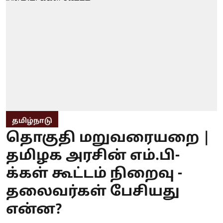
தமிழ்நாடு
தொகுதி மறுவரையறை |
தமிழக அரசின் எம்.பி-
க்கள் கூட்டம் நிறைவு -
தலைவர்கள் பேசியது
என்ன?