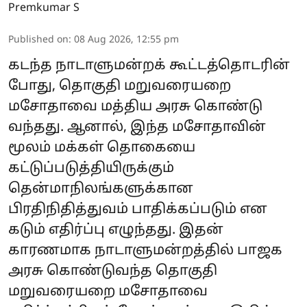
Premkumar S
Published on
:
08 Aug 2026, 12:55 pm
கடந்த நாடாளுமன்றக் கூட்டத்தொடரின்
போது, தொகுதி மறுவரையறை
மசோதாவை மத்திய அரசு கொண்டு
வந்தது. ஆனால், இந்த மசோதாவின்
மூலம் மக்கள் தொகையை
கட்டுப்படுத்தியிருக்கும்
தென்மாநிலங்களுக்கான
பிரதிநிதித்துவம் பாதிக்கப்படும் என
கடும் எதிர்ப்பு எழுந்தது. இதன்
காரணமாக நாடாளுமன்றத்தில் பாஜக
அரசு கொண்டுவந்த தொகுதி
மறுவரையறை மசோதாவை