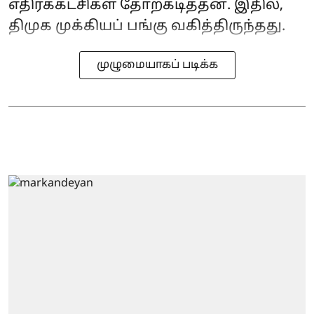
எதிர்க்கட்சிகள் தோற்கடித்தன. இதில்,
திமுக முக்கியப் பங்கு வகித்திருந்தது.
முழுமையாகப் படிக்க