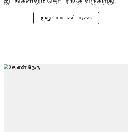
இடங்களிலும் தொடர்ந்தே வருகிறது.
முழுமையாகப் படிக்க