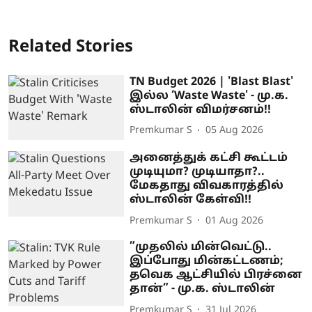
Related Stories
TN Budget 2026 | 'Blast Blast'
இல்ல ‘Waste Waste' - மு.க.
ஸ்டாலின் விமர்சனம்!!
Premkumar S
05 Aug 2026
அனைத்துக் கட்சி கூட்டம்
முடியுமா? முடியாதா?..
மேகதாது விவகாரத்தில்
ஸ்டாலின் கேள்வி!!
Premkumar S
01 Aug 2026
”முதலில் மின்வெட்டு..
இப்போது மின்கட்டணம்;
தவெக ஆட்சியில் பிரச்னை
தான்” - மு.க. ஸ்டாலின்
Premkumar S
31 Jul 2026