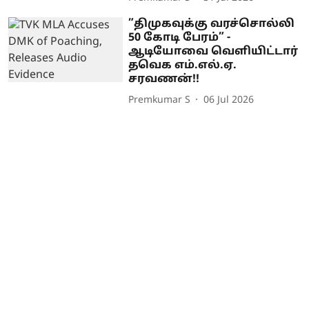
”திமுகவுக்கு வரச்சொல்லி
50 கோடி பேரம்” -
ஆடியோவை வெளியிட்டார்
தவெக எம்.எல்.ஏ.
சரவணன்!!
Premkumar S
06 Jul 2026