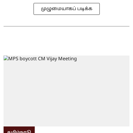
முழுமையாகப் படிக்க
தமிழ்நாடு