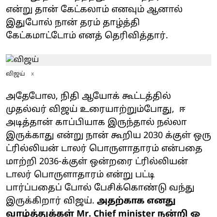
என்று தான் கேட்கலாம் எனவும் ஆனால்
இதுபோல் நான் தரம் தாழ்த்தி
கேட்கமாட்டோம் எனத் தெரிவித்தார்.
விஜய்
x
அதேபோல, நிதி ஆயோக் கூட்டத்தில்
முதல்வர் விஜய் உரையாற்றும்போது, ஈ
அடித்தான் காப்பியாக இருந்தால் நல்லா
இருக்காது என்று நான் கூறிய 2030 க்குள் ஒரு
ட்ரில்லியன் டாலர் பொருளாதாரம் என்பதை
மாற்றி 2036-க்குள் ஒன்றரை ட்ரில்லியன்
டாலர் பொருளாதாரம் என்று பட்டி
பார்ப்பதைப் போல் பேசிக்கொண்டு வந்து
இருக்கிறார் விஜய்.
அதற்காக எனது
வாழ்த்துக்கள் Mr. Chief minister நன்றி ஓ