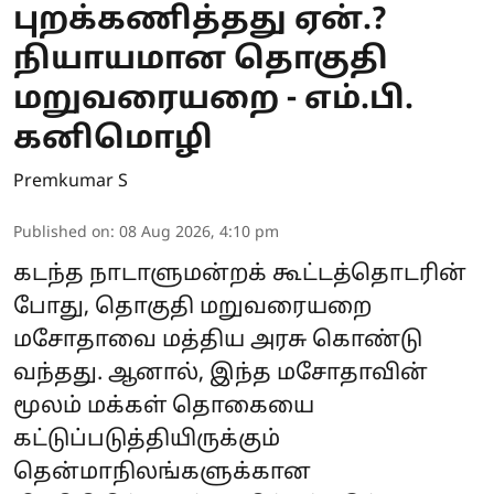
புறக்கணித்தது ஏன்.?
நியாயமான தொகுதி
மறுவரையறை - எம்.பி.
கனிமொழி
Premkumar S
Published on
:
08 Aug 2026, 4:10 pm
கடந்த நாடாளுமன்றக் கூட்டத்தொடரின்
போது, தொகுதி மறுவரையறை
மசோதாவை மத்திய அரசு கொண்டு
வந்தது. ஆனால், இந்த மசோதாவின்
மூலம் மக்கள் தொகையை
கட்டுப்படுத்தியிருக்கும்
தென்மாநிலங்களுக்கான