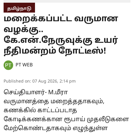
தமிழ்நாடு
மறைக்கப்பட்ட வருமான
வழக்கு..
கே.என்.நேருவுக்கு உயர்
நீதிமன்றம் நோட்டீஸ்!
PT WEB
Published on
:
07 Aug 2026, 2:14 pm
செய்தியாளர்- M.மீரா
வருமானத்தை மறைத்ததாகவும்,
கணக்கில் காட்டப்படாத
கோடிக்கணக்கான ரூபாய் முதலீடுகளை
மேற்கொண்டதாகவும் எழுந்துள்ள