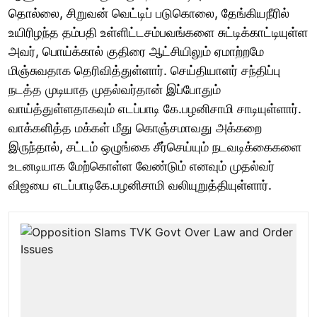
தொல்லை, சிறுவன் வெட்டிப் படுகொலை, தேங்கியநீரில்
உயிரிழந்த தம்பதி உள்ளிட்டசம்பவங்களை சுட்டிக்காட்டியுள்ள
அவர், பொய்க்கால் குதிரை ஆட்சியிலும் ஏமாற்றமே
மிஞ்சுவதாக தெரிவித்துள்ளார். செய்தியாளர் சந்திப்பு
நடத்த முடியாத முதல்வர்தான் இப்போதும்
வாய்த்துள்ளதாகவும் எடப்பாடி கே.பழனிசாமி சாடியுள்ளார்.
வாக்களித்த மக்கள் மீது கொஞ்சமாவது அக்கறை
இருந்தால், சட்டம் ஒழுங்கை சீர்செய்யும் நடவடிக்கைகளை
உடனடியாக மேற்கொள்ள வேண்டும் எனவும் முதல்வர்
விஜயை எடப்பாடிகே.பழனிசாமி வலியுறுத்தியுள்ளார்.