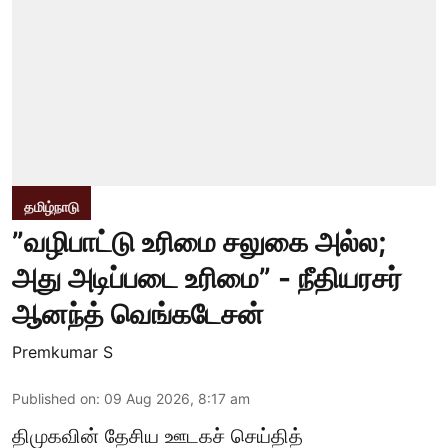
தமிழ்நாடு
”வழிபாட்டு உரிமை சலுகை அல்ல;
அது அடிப்படை உரிமை” - நீதியரசர்
ஆனந்த் வெங்கடேசன்
Premkumar S
Published on
:
09 Aug 2026, 8:17 am
திமுகவின் தேசிய ஊடகச் செய்தித்