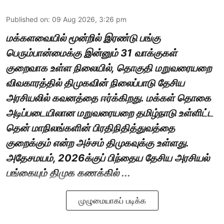
Published on
:
09 Aug 2026, 3:26 pm
மக்களவையில் மூன்றில் இரண்டு பங்கு
பெரும்பான்மைக்கு இன்னும் 31 வாக்குகள்
குறைவாக உள்ள நிலையில், தொகுதி மறுவரையறை
விவகாரத்தில் திமுகவின் நிலைப்பாடு தேசிய
அரசியலில் கவனத்தை ஈர்க்கிறது. மக்கள் தொகை
அடிப்படையிலான மறுவரையறை தமிழ்நாடு உள்ளிட்ட
தென் மாநிலங்களின் பிரதிநிதித்துவத்தை
குறைக்கும் என்ற அச்சம் திமுகவுக்கு உள்ளது.
அதேசமயம், 2026க்குப் பிந்தைய தேசிய அரசியல்
பங்கையும் திமுக கணக்கில் ...
முழுமையாகப் படிக்க