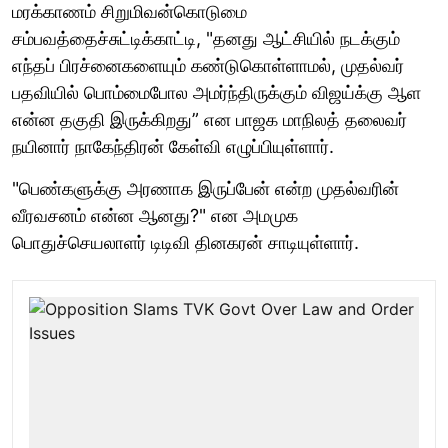
மரக்காணம் சிறுமிவன்கொடுமை
சம்பவத்தைச்சுட்டிக்காட்டி, "தனது ஆட்சியில் நடக்கும்
எந்தப் பிரச்னைகளையும் கண்டுகொள்ளாமல், முதல்வர்
பதவியில் பொம்மைபோல அமர்ந்திருக்கும் விஜய்க்கு ஆள
என்ன தகுதி இருக்கிறது” என பாஜக மாநிலத் தலைவர்
நயினார் நாகேந்திரன் கேள்வி எழுப்பியுள்ளார்.
"பெண்களுக்கு அரணாக இருப்பேன் என்ற முதல்வரின்
வீரவசனம் என்ன ஆனது?" என அமமுக
பொதுச்செயலாளர் டிடிவி தினகரன் சாடியுள்ளார்.