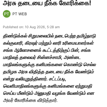
அரசு தடையை நீக்க கோரிக்கை!
PT WEB
Published on
:
10 Aug 2026, 5:28 am
திண்டுக்கல் சிறுமலையில் நடைபெற்ற தமிழ்நாடு
கல்குவாரி, கிரஷர் மற்றும் லாரி உரிமையாளர்கள்
சங்க ஆலோசனைக் கூட்டத்திற்குப் பின், சங்க
மாநிலத் தலைவர் சின்னச்சாமி, அண்டை
மாநிலங்களுக்கு கனிமங்களை கொண்டு செல்ல
தமிழக அரசு விதித்த தடையை நீக்க வேண்டும்
என்று வலியுறுத்தினார். சட்டப்படி,
வெளிமாநிலங்களுக்கு கனிமங்களை ஏற்றுமதி
செய்ய மீண்டும் அனுமதி வழங்க வேண்டும் என
அவர் கோரிக்கை விடுத்தார்.