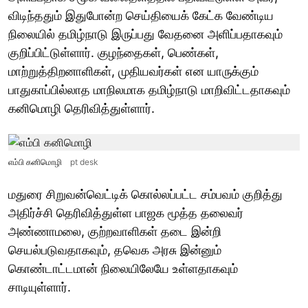
விடிந்ததும் இதுபோன்ற செய்தியைக் கேட்க வேண்டிய
நிலையில் தமிழ்நாடு இருப்பது வேதனை அளிப்பதாகவும்
குறிப்பிட்டுள்ளார். குழந்தைகள், பெண்கள்,
மாற்றுத்திறனாளிகள், முதியவர்கள் என யாருக்கும்
பாதுகாப்பில்லாத மாநிலமாக தமிழ்நாடு மாறிவிட்டதாகவும்
கனிமொழி தெரிவித்துள்ளார்.
எம்பி கனிமொழி
pt desk
மதுரை சிறுவன்வெட்டிக் கொல்லப்பட்ட சம்பவம் குறித்து
அதிர்ச்சி தெரிவித்துள்ள பாஜக மூத்த தலைவர்
அண்ணாமலை, குற்றவாளிகள் தடை இன்றி
செயல்படுவதாகவும், தவெக அரசு இன்னும்
கொண்டாட்டமான் நிலையிலேயே உள்ளதாகவும்
சாடியுள்ளார்.