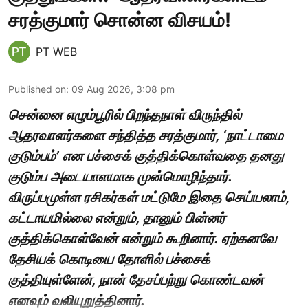
சரத்குமார் சொன்ன விசயம்!
PT WEB
Published on
:
09 Aug 2026, 3:08 pm
சென்னை எழும்பூரில் பிறந்தநாள் விருந்தில்
ஆதரவாளர்களை சந்தித்த சரத்குமார், ‘நாட்டாமை
குடும்பம்’ என பச்சைக் குத்திக்கொள்வதை தனது
குடும்ப அடையாளமாக முன்மொழிந்தார்.
விருப்பமுள்ள ரசிகர்கள் மட்டுமே இதை செய்யலாம்,
கட்டாயமில்லை என்றும், தானும் பின்னர்
குத்திக்கொள்வேன் என்றும் கூறினார். ஏற்கனவே
தேசியக் கொடியை தோளில் பச்சைக்
குத்தியுள்ளேன், நான் தேசப்பற்று கொண்டவன்
எனவும் வலியுறுத்தினார்.