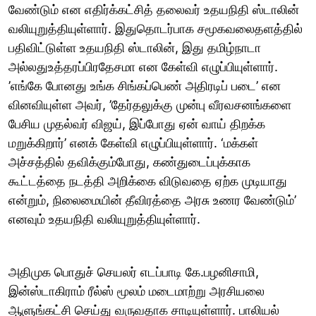
வேண்டும் என எதிர்க்கட்சித் தலைவர் உதயநிதி ஸ்டாலின்
வலியுறுத்தியுள்ளார். இதுதொடர்பாக சமூகவலைதளத்தில்
பதிவிட்டுள்ள உதயநிதி ஸ்டாலின், இது தமிழ்நாடா
அல்லதுஉத்தரப்பிரதேசமா என கேள்வி எழுப்பியுள்ளார்.
’எங்கே போனது உங்க சிங்கப்பெண் அதிரடிப் படை’ என
வினவியுள்ள அவர், ’தேர்தலுக்கு முன்பு வீரவசனங்களை
பேசிய முதல்வர் விஜய், இப்போது ஏன் வாய் திறக்க
மறுக்கிறார்’ எனக் கேள்வி எழுப்பியுள்ளார். ‘மக்கள்
அச்சத்தில் தவிக்கும்போது, கண்துடைப்புக்காக
கூட்டத்தை நடத்தி அறிக்கை விடுவதை ஏற்க முடியாது
என்றும், நிலைமையின் தீவிரத்தை அரசு உணர வேண்டும்’
எனவும் உதயநிதி வலியுறுத்தியுள்ளார்.
அதிமுக பொதுச் செயலர் எடப்பாடி கே.பழனிசாமி,
இன்ஸ்டாகிராம் ரீல்ஸ் மூலம் மடைமாற்று அரசியலை
ஆளுங்கட்சி செய்து வருவதாக சாடியுள்ளார். பாலியல்