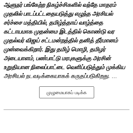
ஆளுநர் பங்கேற்ற நிகழ்ச்சிகளில் வந்தே மாதரம்
முதலில் பாடப்பட்டதையடுத்து எழுந்த அரசியல்
சர்ச்சை மத்தியில், தமிழ்த்தாய் வாழ்த்தை
கட்டாயமாக முதன்மை இடத்தில் கொண்டு வர
முதல்வர் விஜய் சட்டமன்றத்தில் தனித் தீர்மானம்
முன்வைக்கிறார். இது தமிழ் மொழி, தமிழர்
அடையாளம், பண்பாட்டு மரபுகளுக்கு அரசின்
உறுதியான நிலைப்பாட்டை வெளிப்படுத்தும் முக்கிய
அரசியல் நடவடிக்கையாகக் கருதப்படுகிறது.
...
முழுமையாகப் படிக்க