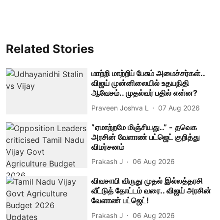
Related Stories
மாற்றி மாற்றிப் பேசும் அமைச்சர்கள்..
விஜய் முன்னிலையில் உதயநிதி
ஆவேசம்.. முதல்வர் பதில் என்ன?
Praveen Joshva L
07 Aug 2026
”ஏமாற்றமே மிஞ்சியது..” - தவெக
அரசின் வேளாண் பட்ஜெட் குறித்து
விமர்சனம்
Prakash J
06 Aug 2026
விவசாயி விருது முதல் இல்லத்தரசி
வீட்டுத் தோட்டம் வரை.. விஜய் அரசின்
வேளாண் பட்ஜெட்!
Prakash J
06 Aug 2026