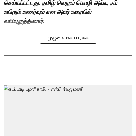
செய்யப்பட்டது. தமிழ் வெறும் மொழி அல்ல, நம்
உயிரும் உணர்வும் என அவர் உரையில்
வலியுறுத்தினார்.
முழுமையாகப் படிக்க