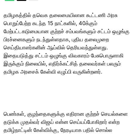
தமிழகத்தில் தவெக தலைமையிலான கூட்டணி அரசு
பொறுப்பேற்ற கடந்த 15 நாட்களில், 40க்கும்
மேற்பட்டகடுமையான குற்றச் சம்பவங்களும் சட்டம் ஒழுங்கு
பிரச்னைகளும் நடந்துள்ளதாக, புதிய தலைமுறை
செய்தியாளர்களின் ஆய்வில் தெரியவந்துள்ளது.
இதையடுத்து சட்டம் ஒழுங்கு விவகாரம் பேசுபொருளாகி
இருக்கும் நிலையில், எதிர்க்கட்சித் தலைவர்கள் பலரும்
தமிழக அரசைக் கேள்வி எழுப்பி வருகின்றனர்.
பெண்கள், குழந்தைகளுக்கு எதிரான குற்றச் செயல்களை
தடுக்க முதல்வர் விஜய் என்ன செய்யப்போகிறார் என்ற
தமிழ்நாட்டின் கேள்விக்கு, நேரடியாக பதில் சொல்ல