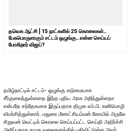
தவெக ஆட்சி | 15 நாட்களில் 25 கொலைகள்..
பேசுபொருளாகும் சட்டம் ஒழுங்கு.. என்ன செய்யப்
போகிறார் விஜய்?
தமிழ்நாட்டில் சட்டம்- ஒழுங்கு கடுமையாக
சீர்குலைந்துள்ளதை இந்த புதிய அரசு அறிந்துள்ளதா
என்பதே சந்தேகமாக இருப்பதாக திமுக எம்.பி. கனிமொழி
விமர்சித்துள்ளார். மதுரை மீனாட்சியம்மன் கோயில் அருகே
சிறுவன் வெட்டிக் கொலை செய்யப்பட்ட செய்தி அதிர்ச்சி
அளிப்பதாக சமூக வலைதளத்தில் பதிவிட்டுள்ள அவர்,