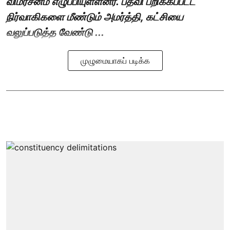
விமர்சனம் எழுப்பியுள்ளனர். பதவி பறிக்கப்பட்ட
நிர்வாகிகளை மீண்டும் அமர்த்தி, கட்சியை
வலுப்படுத்த வேண்டு ...
முழுமையாகப் படிக்க