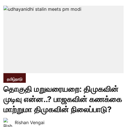
தமிழ்நாடு
தொகுதி மறுவரையறை: திமுகவின்
முடிவு என்ன..? பாஜகவின் கணக்கை
மாற்றுமா திமுகவின் நிலைப்பாடு?
Rishan Vengai