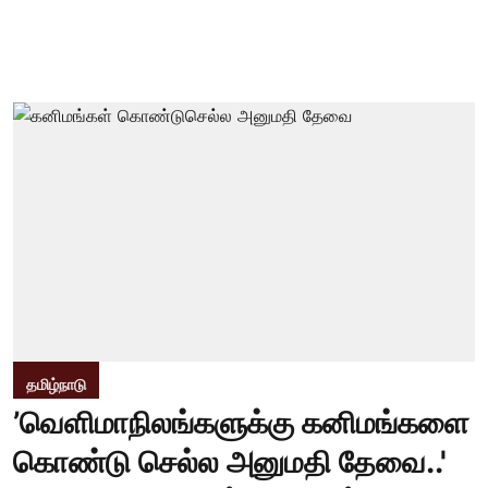
தமிழ்நாடு
’வெளிமாநிலங்களுக்கு கனிமங்களை
கொண்டு செல்ல அனுமதி தேவை..'