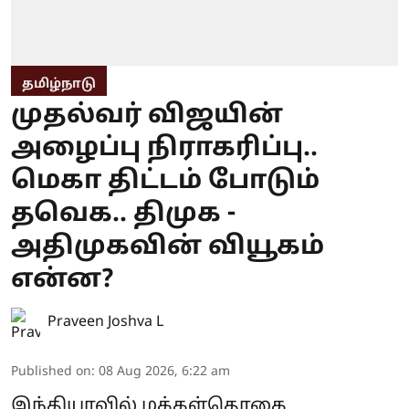
தமிழ்நாடு
முதல்வர் விஜயின்
அழைப்பு நிராகரிப்பு..
மெகா திட்டம் போடும்
தவெக.. திமுக -
அதிமுகவின் வியூகம்
என்ன?
Praveen Joshva L
Published on
:
08 Aug 2026, 6:22 am
இந்தியாவில் மக்கள்தொகை