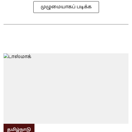
முழுமையாகப் படிக்க
தமிழ்நாடு