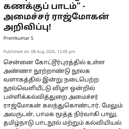
கணக்குப் பாடம்” -
அமைச்சர் ராஜ்மோகன்
அறிவிப்பு!
Premkumar S
Published on
:
08 Aug 2026, 12:05 pm
சென்னை கோட்டூர்புரத்தில் உள்ள
அண்ணா நூற்றாண்டு நூலக
வளாகத்தில் இன்று நடைபெற்ற
நூல்வெளியீட்டு விழா ஒன்றில்
பள்ளிக்கல்வித்துறை அமைச்சர்
ராஜ்மோகன் கலந்துகொண்டார். மேலும்
அவருடன், பாமக மூத்த நிர்வாகி பாலு,
தமிழ்நாடு பாடநூல் மற்றும் கல்வியியல்