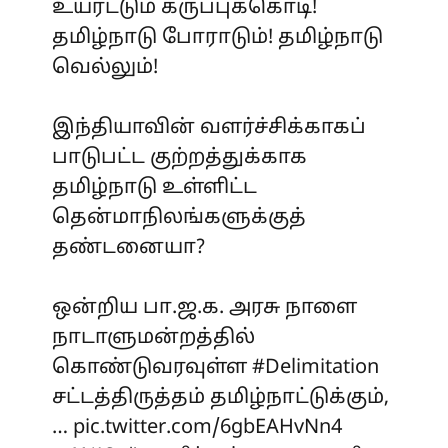
உயரட்டும் கருப்புக்கொடி!
தமிழ்நாடு போராடும்! தமிழ்நாடு
வெல்லும்!
இந்தியாவின் வளர்ச்சிக்காகப்
பாடுபட்ட குற்றத்துக்காக
தமிழ்நாடு உள்ளிட்ட
தென்மாநிலங்களுக்குத்
தண்டனையா?
ஒன்றிய பா.ஜ.க. அரசு நாளை
நாடாளுமன்றத்தில்
கொண்டுவரவுள்ள
#Delimitation
சட்டத்திருத்தம் தமிழ்நாட்டுக்கும்,
…
pic.twitter.com/6gbEAHvNn4