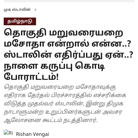
முக ஸ்டாலின்
x
தமிழ்நாடு
தொகுதி மறுவரையறை
மசோதா என்றால் என்ன..?
ஸ்டாலின் எதிர்ப்பது ஏன்..?
நாளை கருப்பு கொடி
போராட்டம்!
தொகுதி மறுவரையறை மசோதாவுக்கு
எதிராக தேர்தல் பிரச்சாரத்தில் எச்சரிக்கை
விடுத்த முதல்வர் ஸ்டாலின், இன்று திமுக
நாடாளுமன்ற உறுப்பினர்களுடன் அவசர
ஆலோசனை கூட்டம் நடத்தினார்.
Rishan Vengai