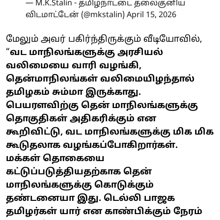
— M.K.Stalin - தமிழ்நாட்டை தலைகுனிய
விடமாட்டேன் (@mkstalin)
April 15, 2026
மேலும் அவர் பகிர்ந்திருக்கும் வீடியோவில்,
“
வட மாநிலங்களுக்கு அரசியல்
வலிமையை வாரி வழங்கி,
தென்மாநிலங்கள் வலிமையிழந்தால்
தமிழகம் சும்மா இருக்காது.
பெயரளவிற்கு தென் மாநிலங்களுக்கு
தொகுதிகள் அதிகரிக்கும் என
கூறிவிட்டு, வட மாநிலங்களுக்கு மிக மிக
கூடுதலாக வழங்கப்போகிறார்கள்.
மக்கள் தொகையை
கட்டுப்படுத்தியதற்காக தென்
மாநிலங்களுக்கு கொடுக்கும்
தண்டனையா இது. டெல்லி பாஜக
தமிழர்கள் யார் என காண்பிக்கும் நேரம்