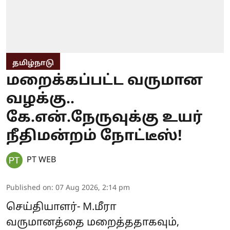
தமிழ்நாடு
மறைக்கப்பட்ட வருமான
வழக்கு..
கே.என்.நேருவுக்கு உயர்
நீதிமன்றம் நோட்டீஸ்!
PT WEB
Published on
:
07 Aug 2026, 2:14 pm
செய்தியாளர்- M.மீரா
வருமானத்தை மறைத்ததாகவும்,