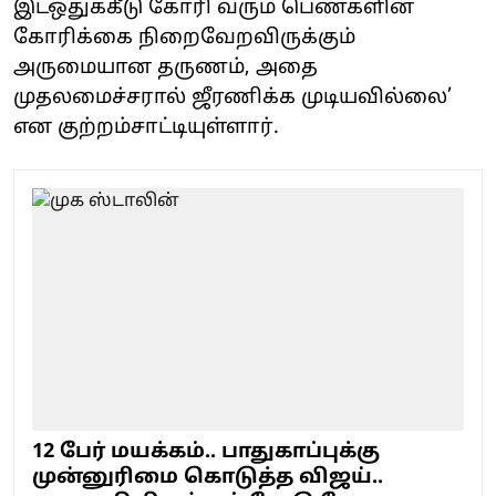
இடஒதுக்கீடு கோரி வரும் பெண்களின்
கோரிக்கை நிறைவேறவிருக்கும்
அருமையான தருணம், அதை
முதலமைச்சரால் ஜீரணிக்க முடியவில்லை’
என குற்றம்சாட்டியுள்ளார்.
12 பேர் மயக்கம்.. பாதுகாப்புக்கு
முன்னுரிமை கொடுத்த விஜய்..