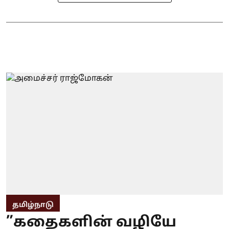
தமிழ்நாடு
”கதைகளின் வழியே