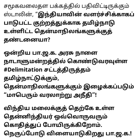
சமூகவலைதள பக்கத்தில் பதிவிட்டிருக்கும்
ஸ்டாலின், “
இந்தியாவின் வளர்ச்சிக்காகப்
பாடுபட்ட குற்றத்துக்காக தமிழ்நாடு
உள்ளிட்ட தென்மாநிலங்களுக்குத்
தண்டனையா?
ஒன்றிய பா.ஜ.க. அரசு நாளை
நாடாளுமன்றத்தில் கொண்டுவரவுள்ள
#Delimitation சட்டத்திருத்தம்
தமிழ்நாட்டுக்கும்,
தென்மாநிலங்களுக்கும் இழைக்கப்படும்
“மாபெரும் வரலாற்று அநீதி”!
விந்திய மலைக்குத் தெற்கே உள்ள
தென்னிந்தியர் ஒவ்வொருவரும்
கொதித்துப் போயிருக்கிறோம்.
நெருப்போடு விளையாடுகிறது பா.ஜ.க.!