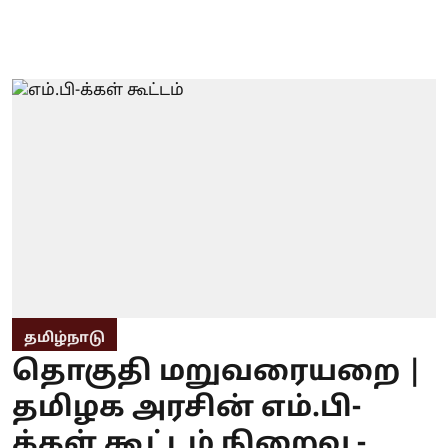
தமிழ்நாடு
தொகுதி மறுவரையறை |
தமிழக அரசின் எம்.பி-
க்கள் கூட்டம் நிறைவு -