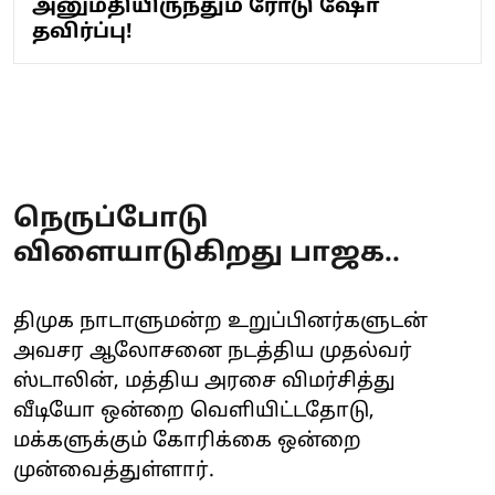
அனுமதியிருந்தும் ரோடு ஷோ
தவிர்ப்பு!
நெருப்போடு
விளையாடுகிறது பாஜக..
திமுக நாடாளுமன்ற உறுப்பினர்களுடன்
அவசர ஆலோசனை நடத்திய முதல்வர்
ஸ்டாலின், மத்திய அரசை விமர்சித்து
வீடியோ ஒன்றை வெளியிட்டதோடு,
மக்களுக்கும் கோரிக்கை ஒன்றை
முன்வைத்துள்ளார்.