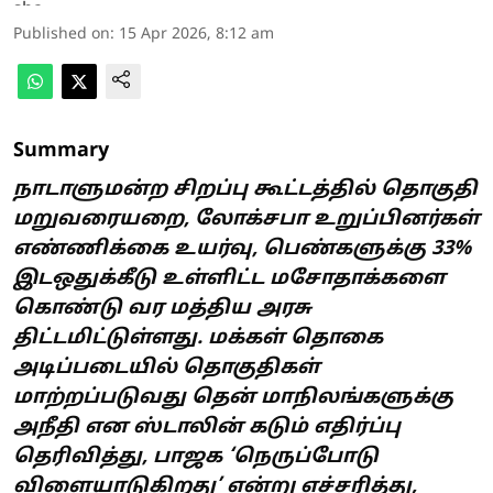
Published on
:
15 Apr 2026, 8:12 am
Summary
நாடாளுமன்ற சிறப்பு கூட்டத்தில் தொகுதி
மறுவரையறை, லோக்சபா உறுப்பினர்கள்
எண்ணிக்கை உயர்வு, பெண்களுக்கு 33%
இடஒதுக்கீடு உள்ளிட்ட மசோதாக்களை
கொண்டு வர மத்திய அரசு
திட்டமிட்டுள்ளது. மக்கள் தொகை
அடிப்படையில் தொகுதிகள்
மாற்றப்படுவது தென் மாநிலங்களுக்கு
அநீதி என ஸ்டாலின் கடும் எதிர்ப்பு
தெரிவித்து, பாஜக ‘நெருப்போடு
விளையாடுகிறது’ என்று எச்சரித்து,