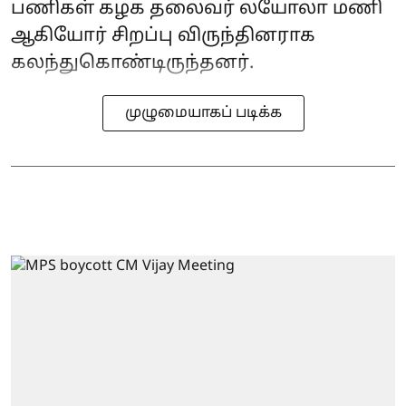
பணிகள் கழக தலைவர் லயோலா மணி
ஆகியோர் சிறப்பு விருந்தினராக
கலந்துகொண்டிருந்தனர்.
முழுமையாகப் படிக்க