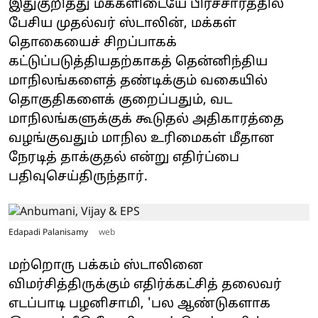
இதுகுறித்து மக்களிடையே பிரச்சாரத்தில்
பேசிய முதல்வர் ஸ்டாலின், மக்கள்
தொகையைச் சிறப்பாகக்
கட்டுப்படுத்தியதற்காகத் தென்னிந்திய
மாநிலங்களைத் தண்டிக்கும் வகையில்
தொகுதிகளைக் குறைப்பதும், வட
மாநிலங்களுக்குக் கூடுதல் அதிகாரத்தை
வழங்குவதும் மாநில உரிமைகள் மீதான
நேரடித் தாக்குதல் என்று எதிர்ப்பை
பதிவுசெய்திருந்தார்.
Edapadi Palanisamy
web
மற்றொரு பக்கம் ஸ்டாலினை
விமர்சித்திருக்கும் எதிர்க்கட்சித் தலைவர்
எடப்பாடி பழனிசாமி, 'பல ஆண்டுகளாக