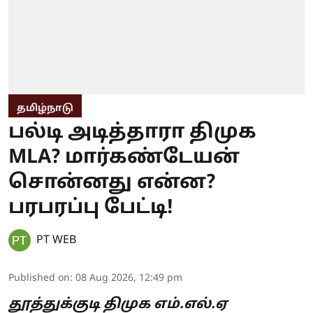
தமிழ்நாடு
பல்டி அடித்தாரா திமுக
MLA? மார்கண்டேயன்
சொன்னது என்ன?
பரபரப்பு பேட்டி!
PT WEB
Published on
:
08 Aug 2026, 12:49 pm
தூத்துக்குடி திமுக எம்.எல்.ஏ