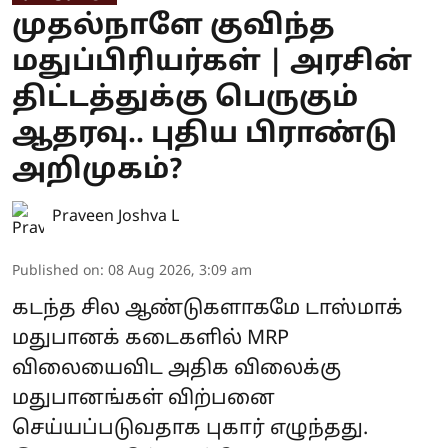
முதல்நாளே குவிந்த
மதுப்பிரியர்கள் | அரசின்
திட்டத்துக்கு பெருகும்
ஆதரவு.. புதிய பிராண்டு
அறிமுகம்?
Praveen Joshva L
Published on
:
08 Aug 2026, 3:09 am
கடந்த சில ஆண்டுகளாகமே டாஸ்மாக்
மதுபானக் கடைகளில் MRP
விலையைவிட அதிக விலைக்கு
மதுபானங்கள் விற்பனை
செய்யப்படுவதாக புகார் எழுந்தது.