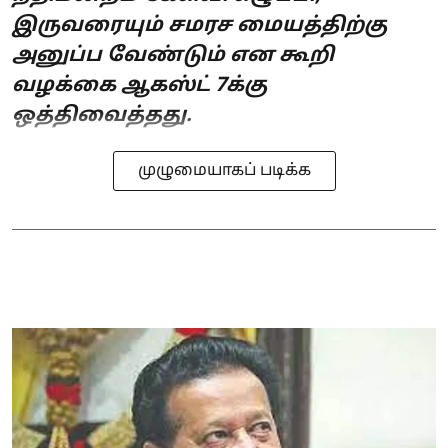
இருவரையும் சமரச மையத்திற்கு
அனுப்ப வேண்டும் என கூறி
வழக்கை ஆகஸ்ட் 7க்கு
ஒத்திவைத்தது.
முழுமையாகப் படிக்க