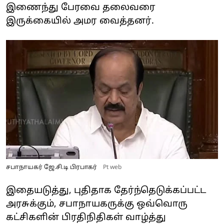
இணைந்து பேரவை தலைவரை
இருக்கையில் அமர வைத்தனர்.
சபாநாயகர் ஜே.சி.டி பிரபாகர்
Pt web
இதையடுத்து, புதிதாக தேர்ந்தெடுக்கப்பட்ட
அரசுக்கும், சபாநாயகருக்கு ஒவ்வொரு
கட்சிகளின் பிரதிநிதிகள் வாழ்த்து