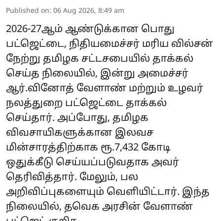
Published on
:
06 Aug 2026, 8:49 am
2026-27ஆம் ஆண்டுக்கான பொது
பட்ஜெட்டை, நிதியமைச்சர் மரிய வில்சன்
நேற்று தமிழக சட்டசபையில் தாக்கல்
செய்த நிலையில், இன்று அமைச்சர்
ஆர்.வினோத் வேளாண் மற்றும் உழவர்
நலத்துறை பட்ஜெட்டை தாக்கல்
செய்தார். அப்போது, தமிழக
விவசாயிகளுக்கான இலவச
மின்சாரத்திற்காக ரூ.7,432 கோடி
ஒதுக்கீடு செய்யப்படுவதாக அவர்
தெரிவித்தார். மேலும், பல
அறிவிப்புகளையும் வெளியிட்டார். இந்த
நிலையில், தவெக அரசின் வேளாண்