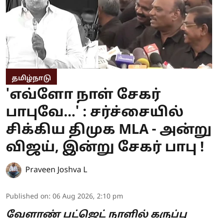
தமிழ்நாடு
'எவ்ளோ நாள் சேகர்
பாபுவே...' : சர்ச்சையில்
சிக்கிய திமுக MLA - அன்று
விஜய், இன்று சேகர் பாபு !
Praveen Joshva L
Published on
:
06 Aug 2026, 2:10 pm
வேளாண் பட்ஜெட் நாளில் கருப்பு