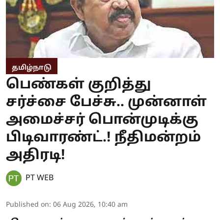
தமிழ்நாடு
பெண்கள் குறித்து
சர்ச்சை பேச்சு.. முன்னாள்
அமைச்சர் பொன்முடிக்கு
பிடிவாரண்ட்.! நீதிமன்றம்
அதிரடி!
PT WEB
Published on
:
06 Aug 2026, 10:40 am