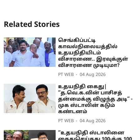
Related Stories
செங்கிப்பட்டி
காவல்நிலையத்தில்
உதயநிதியிடம்
விசாரணை.. இரவுக்குள்
விசாரணை முடியுமா?
PT WEB
04 Aug 2026
உதயநிதி கைது|
”த.வெ.க.வின் பாசிசத்
தன்மைக்கு விழுந்த அடி” -
முக ஸ்டாலின் கடும்
கண்டனம்
PT WEB
04 Aug 2026
”உதயநிதி ஸ்டாலினை
கைதுசெய்தது 100-க்கு 100