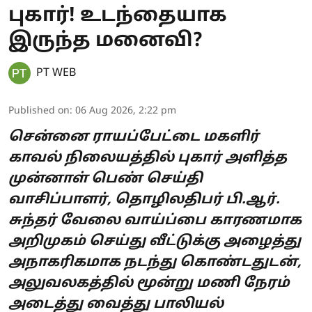
புகார்! உடந்தையாக
இருந்த மனைவி?
PT WEB
Published on
:
06 Aug 2026, 2:22 pm
சென்னை ராயப்பேட்டை மகளிர்
காவல் நிலையத்தில் புகார் அளித்த
முன்னாள் பெண் செய்தி
வாசிப்பாளர், தொழிலதிபர் பி.ஆர்.
சுந்தர் வேலை வாய்ப்பை காரணமாக
அறிமுகம் செய்து வீட்டுக்கு அழைத்து
அநாகரிகமாக நடந்து கொண்டதுடன்,
அலுவலகத்தில் மூன்று மணி நேரம்
அடைத்து வைத்து பாலியல்