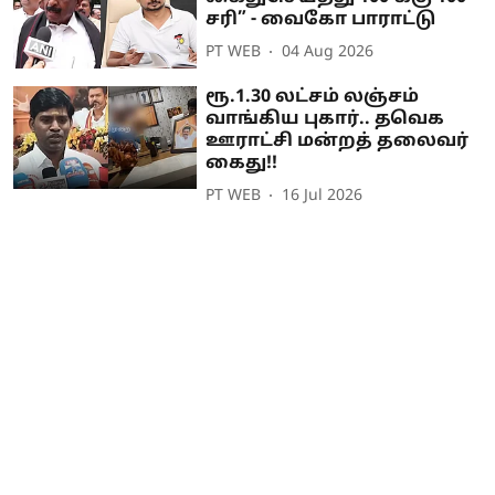
சரி” - வைகோ பாராட்டு
PT WEB
04 Aug 2026
ரூ.1.30 லட்சம் லஞ்சம்
வாங்கிய புகார்.. தவெக
ஊராட்சி மன்றத் தலைவர்
கைது!!
PT WEB
16 Jul 2026