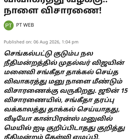
நாளை விசாரணை!
PT WEB
Published on
:
06 Aug 2026, 1:04 pm
செங்கல்பட்டு குடும்ப நல
நீதிமன்றத்தில் முதல்வர் விஜயின்
மனைவி சங்கீதா தாக்கல் செய்த
விவாகரத்து மனு நாளை மீண்டும்
விசாரணைக்கு வருகிறது. ஜூன் 15
விசாரணையில், சங்கீதா தரப்பு
வக்காலத்து தாக்கல் செய்யாதது,
வீடியோ கான்பிரன்ஸ் மனுவில்
மெயில் ஐடி குறிப்பிடாதது குறித்து
நீதிமன்றம் கேள்வி எழுப்பி,