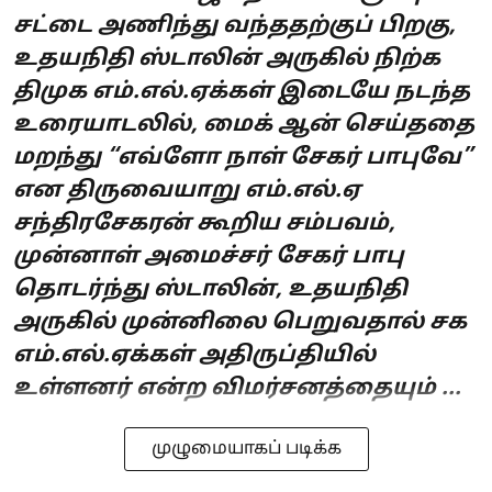
சட்டை அணிந்து வந்ததற்குப் பிறகு,
உதயநிதி ஸ்டாலின் அருகில் நிற்க
திமுக எம்.எல்.ஏக்கள் இடையே நடந்த
உரையாடலில், மைக் ஆன் செய்ததை
மறந்து “எவ்ளோ நாள் சேகர் பாபுவே”
என திருவையாறு எம்.எல்.ஏ
சந்திரசேகரன் கூறிய சம்பவம்,
முன்னாள் அமைச்சர் சேகர் பாபு
தொடர்ந்து ஸ்டாலின், உதயநிதி
அருகில் முன்னிலை பெறுவதால் சக
எம்.எல்.ஏக்கள் அதிருப்தியில்
உள்ளனர் என்ற விமர்சனத்தையும் ...
முழுமையாகப் படிக்க