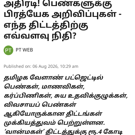
அதிரடி! பெண்களுக்கு
பிரத்யேக அறிவிப்புகள் -
எந்த திட்டத்திற்கு
எவ்வளவு நிதி?
PT WEB
Published on
:
06 Aug 2026, 10:29 am
தமிழக வேளாண் பட்ஜெட்டில்
பெண்கள், மாணவிகள்,
கர்ப்பிணிகள், சுய உதவிக்குழுக்கள்,
விவசாயப் பெண்கள்
ஆகியோருக்கான திட்டங்கள்
முக்கியத்துவம் பெற்றுள்ளன.
‘வான்மகள்’ திட்டத்துக்கு ரூ.4 கோடி