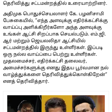
தெரிவித்து சட்டமன்றத்தில் உரையாற்றினர்.
அதிமுக பொதுச்செயலாளர் கே. பழனிசாமி
பேசுகையில், ”எந்த அளவுக்கு எதிர்க்கட்சிக்கு
வாய்ப்பு அளிக்கிறீர்களோ அந்த அளவுக்கு
உங்கள் ஆட்சி சிறப்பாக செயல்படும். எம்.ஜி.
ஆர் மற்றும் ஜெயலலிதா ஆட்சியில்
சட்டமன்றத்தில் இருந்து உள்ளீர்கள். இப்படி
ஒரு நல்ல வாய்ப்பை பெற்று உள்ளீர்கள்.
முதலமைச்சர், எதிர்க்கட்சி தலைவர்,
அமைச்சர்களுக்கு எனது இதய பூர்வமான நல்
வாழ்த்துக்களை தெரிவித்துக்கொள்கிறேன்”
எனத் தெரிவித்தார்.