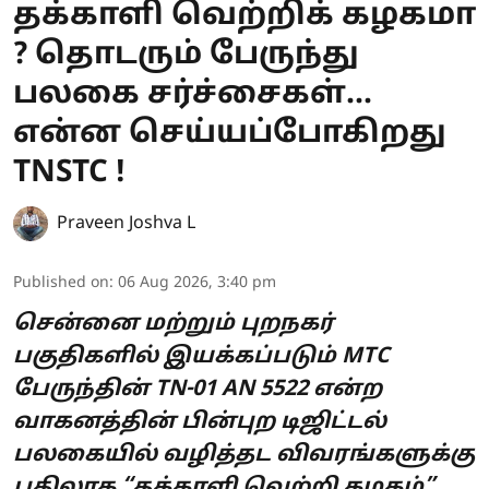
தக்காளி வெற்றிக் கழகமா
? தொடரும் பேருந்து
பலகை சர்ச்சைகள்...
என்ன செய்யப்போகிறது
TNSTC !
Praveen Joshva L
Published on
:
06 Aug 2026, 3:40 pm
சென்னை மற்றும் புறநகர்
பகுதிகளில் இயக்கப்படும் MTC
பேருந்தின் TN-01 AN 5522 என்ற
வாகனத்தின் பின்புற டிஜிட்டல்
பலகையில் வழித்தட விவரங்களுக்கு
பதிலாக “தக்காளி வெற்றி கழகம்”