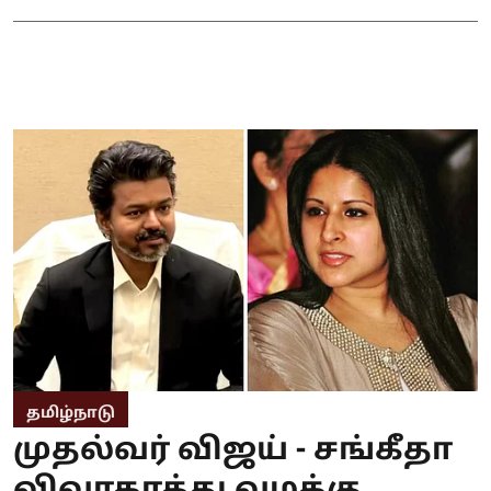
தமிழ்நாடு
முதல்வர் விஜய் - சங்கீதா
விவாகரத்து வழக்கு..