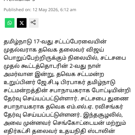
Published on
:
12 May 2026, 6:12 am
தமிழ்நாடு 17-வது சட்டப்பேரவையின்
முதல்வராக தவெக தலைவர் விஜய்
பொறுப்பேற்றிருக்கும் நிலையில், சட்டசபை
முதல் கூட்டத்தொடரின் 2-வது நாள்
அமர்வான இன்று, தவெக சட்டமன்ற
உறுப்பினர் ஜே.சி.டி பிரபாகர் தமிழ்நாடு
சட்டமன்றத்தின் சபாநாயகராக போட்டியின்றி
தேர்வு செய்யப்பட்டுள்ளார். சட்டசபை துணை
சபாநாயகராக தவெக எம்.எல்.ஏ. ரவிசங்கர்
தேர்வு செய்யப்பட்டுள்ளனர். இந்தசூழலில்,
அவை முன்னவர் செங்கோட்டையன் மற்றும்
எதிர்கட்சி தலைவர் உதயநிதி ஸ்டாலின்