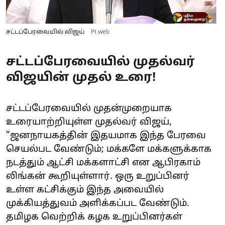
சட்டப்பேரவையில் விஜய்
Pt web
சட்டப்பேரவையில் முதல்வர்
விஜயின் முதல் உரை!
சட்டப்பேரவையில் முதன்முறையாக
உரையாற்றியுள்ள முதல்வர் விஜய்,
”ஜனநாயகத்தின் இதயமாக இந்த பேரவை
செயல்பட வேண்டும்; மக்களே மக்களுக்காக
நடத்தும் ஆட்சி மக்களாட்சி என ஆபிரகாம்
லிங்கன் கூறியுள்ளார். ஒரு உறுப்பினர்
உள்ள கட்சிக்கும் இந்த அவையில்
முக்கியத்துவம் அளிக்கப்பட வேண்டும்.
தமிழக வெற்றிக் கழக உறுப்பினர்கள்