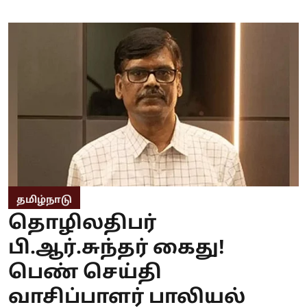
தமிழ்நாடு
தொழிலதிபர்
பி.ஆர்.சுந்தர் கைது!
பெண் செய்தி
வாசிப்பாளர் பாலியல்