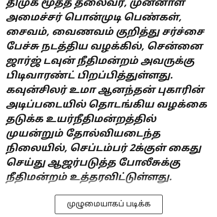
திமுக மூத்த தலைவர், முன்னாள்
அமைச்சர் பொன்முடி பெண்கள்,
சைவம், வைணவம் குறித்து சர்ச்சை
பேச்சு நடத்திய வழக்கில், சென்னை
ஜார்ஜ் டவுன் நீதிமன்றம் அவருக்கு
பிடிவாரண்ட் பிறப்பித்துள்ளது.
கவுன்சிலர் உமா ஆனந்தன் புகாரின்
அடிப்படையில் தொடங்கிய வழக்கை
தடுக்க உயர்நீதிமன்றத்தில்
முயன்றும் தோல்வியடைந்த
நிலையில், செப்டம்பர் 2க்குள் கைது
செய்து ஆஜர்படுத்த போலீசுக்கு
நீதிமன்றம் உத்தரவிட்டுள்ளது.
முழுமையாகப் படிக்க