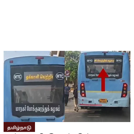
தமிழ்நாடு