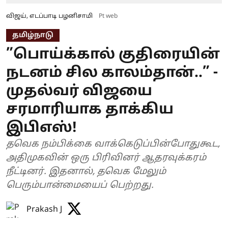
விஜய், எடப்பாடி பழனிசாமி
Pt web
தமிழ்நாடு
”பொய்க்கால் குதிரையின்
நடனம் சில காலம்தான்..” -
முதல்வர் விஜயை
சரமாரியாக தாக்கிய
இபிஎஸ்!
தவெக நம்பிக்கை வாக்கெடுப்பின்போதுகூட,
அதிமுகவின் ஒரு பிரிவினர் ஆதரவுக்கரம்
நீட்டினர். இதனால், தவெக மேலும்
பெரும்பான்மையைப் பெற்றது.
Prakash J