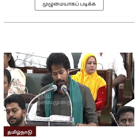
முழுமையாகப் படிக்க
தமிழ்நாடு