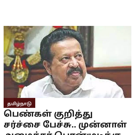
தமிழ்நாடு
பெண்கள் குறித்து
சர்ச்சை பேச்சு.. முன்னாள்