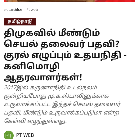
ஸ்டாலின்
Pt web
தமிழ்நாடு
திமுகவில் மீண்டும்
செயல் தலைவர் பதவி?
குரல் எழுப்பும் உதயநிதி -
கனிமொழி
ஆதரவாளர்கள்!
2017இல் கருணாநிதி உடல்நலம்
குன்றியபோது மு.க.ஸ்டாலினுக்காக
உருவாக்கப்பட்ட இந்தச் செயல் தலைவர்
பதவி, மீண்டும் உருவாக்கப்படுமா என்ற
கேள்வி எழுந்துள்ளது.
PT WEB