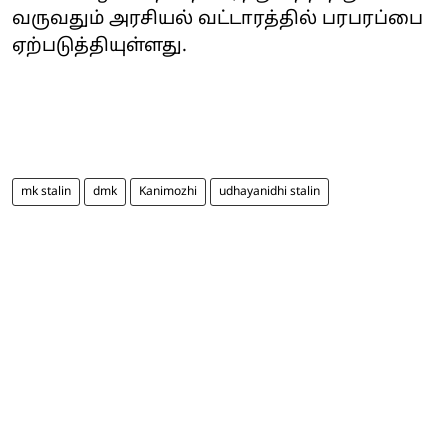
வருவதும் அரசியல் வட்டாரத்தில் பரபரப்பை
ஏற்படுத்தியுள்ளது.
mk stalin
dmk
Kanimozhi
udhayanidhi stalin