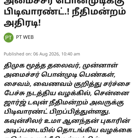
அமைச்சர் பொன்முடிக்கு
பிடிவாரண்ட்.! நீதிமன்றம்
அதிரடி!
PT WEB
Published on
:
06 Aug 2026, 10:40 am
திமுக மூத்த தலைவர், முன்னாள்
அமைச்சர் பொன்முடி பெண்கள்,
சைவம், வைணவம் குறித்து சர்ச்சை
பேச்சு நடத்திய வழக்கில், சென்னை
ஜார்ஜ் டவுன் நீதிமன்றம் அவருக்கு
பிடிவாரண்ட் பிறப்பித்துள்ளது.
கவுன்சிலர் உமா ஆனந்தன் புகாரின்
அடிப்படையில் தொடங்கிய வழக்கை