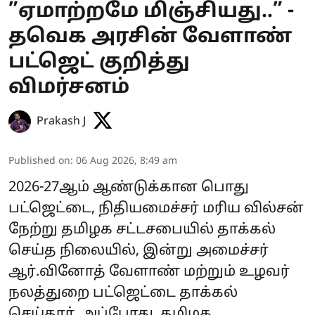
”ஏமாற்றமே மிஞ்சியது..” -
தவெக அரசின் வேளாண்
பட்ஜெட் குறித்து
விமர்சனம்
Prakash J
Published on
:
06 Aug 2026, 8:49 am
2026-27ஆம் ஆண்டுக்கான பொது
பட்ஜெட்டை, நிதியமைச்சர் மரிய வில்சன்
நேற்று தமிழக சட்டசபையில் தாக்கல்
செய்த நிலையில், இன்று அமைச்சர்
ஆர்.வினோத் வேளாண் மற்றும் உழவர்
நலத்துறை பட்ஜெட்டை தாக்கல்
செய்தார். அப்போது, தமிழக