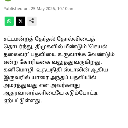
Published on
:
25 May 2026, 10:10 am
சட்டமன்றத் தேர்தல் தோல்வியைத்
தொடர்ந்து, திமுகவில் மீண்டும் ‘செயல்
தலைவர்' பதவியை உருவாக்க வேண்டும்
என்ற கோரிக்கை வலுத்துவருகிறது.
கனிமொழி, உதயநிதி ஸ்டாலின் ஆகிய
இருவரில் யாரை அந்தப் பதவியில்
அமர்த்துவது என அவர்களது
ஆதரவாளர்களிடையே கடும்போட்டி
ஏற்பட்டுள்ளது.