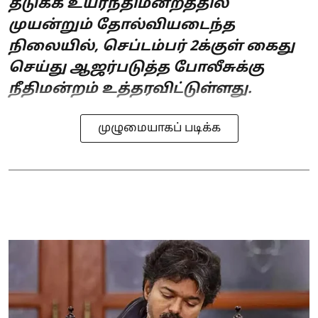
தடுக்க உயர்நீதிமன்றத்தில்
முயன்றும் தோல்வியடைந்த
நிலையில், செப்டம்பர் 2க்குள் கைது
செய்து ஆஜர்படுத்த போலீசுக்கு
நீதிமன்றம் உத்தரவிட்டுள்ளது.
முழுமையாகப் படிக்க