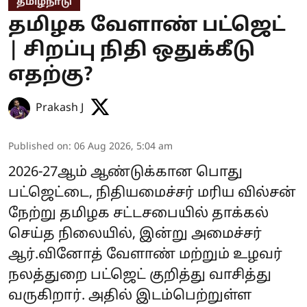
தமிழ்நாடு
தமிழக வேளாண் பட்ஜெட்
| சிறப்பு நிதி ஒதுக்கீடு
எதற்கு?
Prakash J
Published on
:
06 Aug 2026, 5:04 am
2026-27ஆம் ஆண்டுக்கான பொது
பட்ஜெட்டை, நிதியமைச்சர் மரிய வில்சன்
நேற்று தமிழக சட்டசபையில் தாக்கல்
செய்த நிலையில், இன்று அமைச்சர்
ஆர்.வினோத் வேளாண் மற்றும் உழவர்
நலத்துறை பட்ஜெட் குறித்து வாசித்து
வருகிறார். அதில் இடம்பெற்றுள்ள