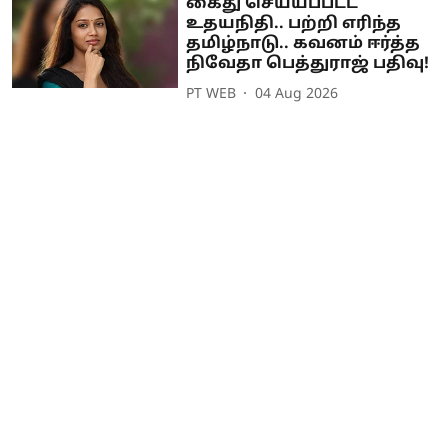
கைது செய்யப்பட்ட
உதயநிதி.. பற்றி எரிந்த
தமிழ்நாடு.. கவனம் ஈர்த்த
நிவேதா பெத்துராஜ் பதிவு!
PT WEB
04 Aug 2026