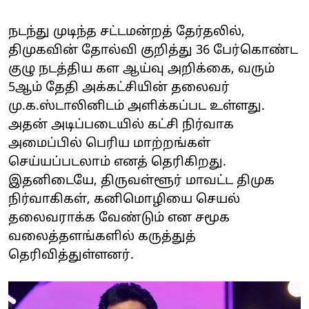
நடந்து முடிந்த சட்டமன்றத் தேர்தலில்,
திமுகவின் தோல்வி குறித்து 36 பேர்கொண்ட
குழு நடத்திய கள ஆய்வு அறிக்கை, வரும்
5ஆம் தேதி அக்கட்சியின் தலைவர்
மு.க.ஸ்டாலினிடம் அளிக்கப்பட உள்ளது.
அதன் அடிப்படையில் கட்சி நிர்வாக
அமைப்பில் பெரிய மாற்றங்கள்
செய்யப்படலாம் எனத் தெரிகிறது.
இதனிடையே, திருவள்ளூர் மாவட்ட திமுக
நிர்வாகிகள், கனிமொழியை செயல்
தலைவராக்க வேண்டும் என சமூக
வலைத்தளங்களில் கருத்துத்
தெரிவித்துள்ளனர்.