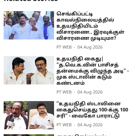
செங்கிப்பட்டி
காவல்நிலையத்தில்
உதயநிதியிடம்
விசாரணை.. இரவுக்குள்
விசாரணை முடியுமா?
PT WEB
04 Aug 2026
உதயநிதி கைது|
”த.வெ.க.வின் பாசிசத்
தன்மைக்கு விழுந்த அடி” -
முக ஸ்டாலின் கடும்
கண்டனம்
PT WEB
04 Aug 2026
”உதயநிதி ஸ்டாலினை
கைதுசெய்தது 100-க்கு 100
சரி” - வைகோ பாராட்டு
PT WEB
04 Aug 2026