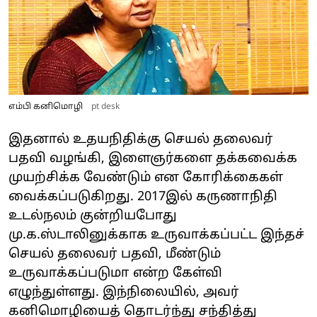
எம்பி கனிமொழி
pt desk
இதனால் உதயநிதிக்கு செயல் தலைவர்
பதவி வழங்கி, இளைஞர்களை தக்கவைக்க
முயற்சிக்க வேண்டும் என கோரிக்கைகள்
வைக்கப்படுகிறது. 2017இல் கருணாநிதி
உடல்நலம் குன்றியபோது
மு.க.ஸ்டாலினுக்காக உருவாக்கப்பட்ட இந்தச்
செயல் தலைவர் பதவி, மீண்டும்
உருவாக்கப்படுமா என்ற கேள்வி
எழுந்துள்ளது. இந்நிலையில், அவர்
கனிமொழியைத் தொடர்ந்து சந்தித்து