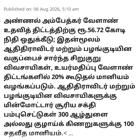
Published on
:
06 Aug 2026, 5:10 am
அண்ணல் அம்பேத்கர் வேளாண்
உதவித் திட்டத்திற்கு ரூ.56.72 கோடி
நிதி ஒதுக்கீடு; இதன்மூலம்
ஆதிதிராவிடர் மற்றும் பழங்குடியின
வகுப்பைச் சார்ந்த சிறுகுறு
விவசாயிகள், உயர்மதிப்பு வேளாண்
திட்டங்களில் 20% கூடுதல் மானியம்
வழங்கப்படும். ஆதிதிராவிடர் மற்றும்
பழங்குடியின விவசாயிகளுக்கு
மின்மோட்டார் சூரிய சக்தி
பம்புசெட்டுகள் 300 ஆழ்துளை
அல்லது குழாய்க் கிணறுகளுக்கு 100
சதவீத மானியம்.
< ...