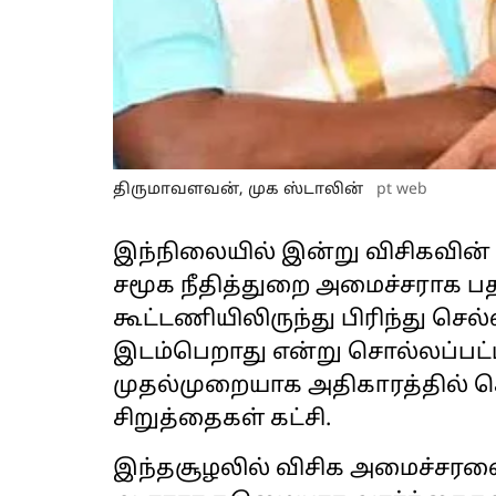
திருமாவளவன், முக ஸ்டாலின்
pt web
இந்நிலையில் இன்று விசிகவின
சமூக நீதித்துறை அமைச்சராக பத
கூட்டணியிலிருந்து பிரிந்து ச
இடம்பெறாது என்று சொல்லப்பட்
முதல்முறையாக அதிகாரத்தில் ச
சிறுத்தைகள் கட்சி.
இந்தசூழலில் விசிக அமைச்சரவைய