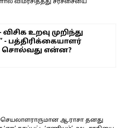
ல் விமர்சித்தது சர்ச்சையை
- விசிக உறவு முறிந்து
” - பத்திரிக்கையாளர்
் சொல்வது என்ன?
துச்செயலாளராருமான ஆ.ராசா தனது