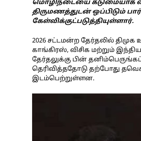
மொழிநடையை கடுமையாக விமர
திருமணத்துடன் ஒப்பிடும் ப
கேள்விக்குட்படுத்தியுள்ளார்.
2026 சட்டமன்ற தேர்தலில் திமு
காங்கிரஸ், விசிக மற்றும் இந்திய
தேர்தலுக்கு பின் தனிம்பெருங
தெரிவித்ததோடு தற்போது தவெ
இடம்பெற்றுள்ளன.