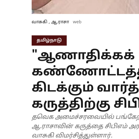
வாசுகி , ஆ.ராசா
web
தமிழ்நாடு
"ஆணாதிக்கக்
கண்ணோட்டத்தி
கிடக்கும் வார்
கருத்திற்கு சிப
தவெக அமைச்சரவையில் பங்கேற்
ஆ.ராசாவின் கருத்தை சிபிஎம் அ
வாசுகி விமர்சித்துள்ளார்.