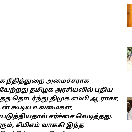
 நீதித்துறை அமைச்சராக
யேற்றது தமிழக அரசியலில் புதிய
த் தொடர்ந்து திமுக எம்பி ஆ.ராசா,
டன் கூடிய உவமைகள்,
ுத்தியதால் சர்ச்சை வெடித்தது.
ம், சிபிஎம் வாசுகி இந்த