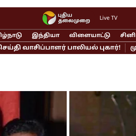
Live TV
ிழ்நாடு
இந்தியா
விளையாட்டு
சின
ாசிப்பாளர் பாலியல் புகார்!
முதல்வர்