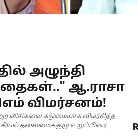
ல் அழுந்தி
த்தைகள்.." ஆ.ராசா
ிஎம் விமர்சனம்!
ற விசிகவை கடுமையாக விமர்சித்த
R
ரசியல் தலைமைக்குழு உறுப்பினர்