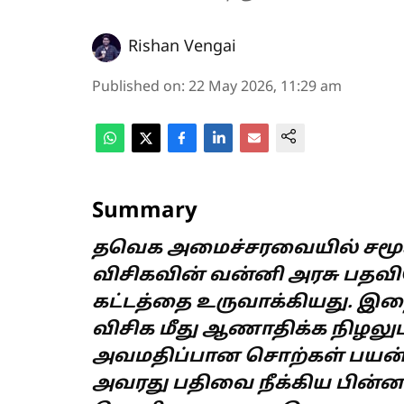
Rishan Vengai
Published on
:
22 May 2026, 11:29 am
Summary
தவெக அமைச்சரவையில் சமூக
விசிகவின் வன்னி அரசு பதவி
கட்டத்தை உருவாக்கியது. இதை
விசிக மீது ஆணாதிக்க நிழலு
அவமதிப்பான சொற்கள் பயன்பட
அவரது பதிவை நீக்கிய பின்னரு