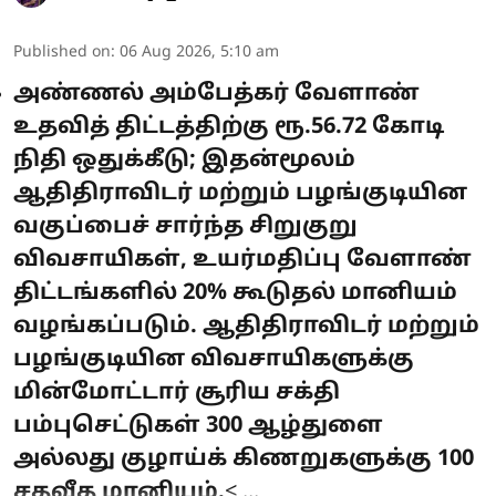
Published on
:
06 Aug 2026, 5:10 am
அண்ணல் அம்பேத்கர் வேளாண்
உதவித் திட்டத்திற்கு ரூ.56.72 கோடி
நிதி ஒதுக்கீடு; இதன்மூலம்
ஆதிதிராவிடர் மற்றும் பழங்குடியின
வகுப்பைச் சார்ந்த சிறுகுறு
விவசாயிகள், உயர்மதிப்பு வேளாண்
திட்டங்களில் 20% கூடுதல் மானியம்
வழங்கப்படும். ஆதிதிராவிடர் மற்றும்
பழங்குடியின விவசாயிகளுக்கு
மின்மோட்டார் சூரிய சக்தி
பம்புசெட்டுகள் 300 ஆழ்துளை
அல்லது குழாய்க் கிணறுகளுக்கு 100
சதவீத மானியம்.
< ...