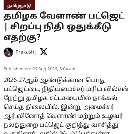
தமிழ்நாடு
தமிழக வேளாண் பட்ஜெட்
| சிறப்பு நிதி ஒதுக்கீடு
எதற்கு?
Prakash J
Published on
:
06 Aug 2026, 5:04 am
2026-27ஆம் ஆண்டுக்கான பொது
பட்ஜெட்டை, நிதியமைச்சர் மரிய வில்சன்
நேற்று தமிழக சட்டசபையில் தாக்கல்
செய்த நிலையில், இன்று அமைச்சர்
ஆர்.வினோத் வேளாண் மற்றும் உழவர்
நலத்துறை பட்ஜெட் குறித்து வாசித்து