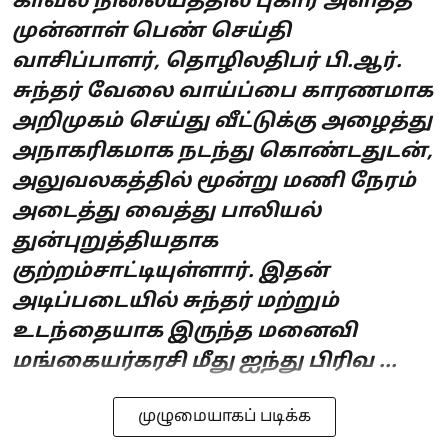
காவல் நிலையத்தில் புகார் அளித்த
முன்னாள் பெண் செய்தி
வாசிப்பாளர், தொழிலதிபர் பி.ஆர்.
சுந்தர் வேலை வாய்ப்பை காரணமாக
அறிமுகம் செய்து வீட்டுக்கு அழைத்து
அநாகரிகமாக நடந்து கொண்டதுடன்,
அலுவலகத்தில் மூன்று மணி நேரம்
அடைத்து வைத்து பாலியல்
துன்புறுத்தியதாக
குற்றம்சாட்டியுள்ளார். இதன்
அடிப்படையில் சுந்தர் மற்றும்
உடந்தையாக இருந்த மனைவி
மங்கையர்கரசி மீது ஐந்து பிரிவ ...
முழுமையாகப் படிக்க