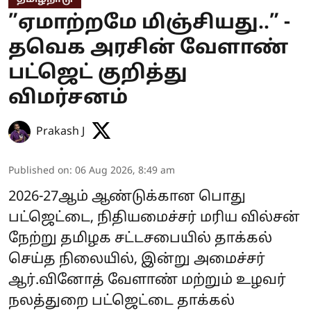
”ஏமாற்றமே மிஞ்சியது..” -
தவெக அரசின் வேளாண்
பட்ஜெட் குறித்து
விமர்சனம்
Prakash J
Published on
:
06 Aug 2026, 8:49 am
2026-27ஆம் ஆண்டுக்கான பொது
பட்ஜெட்டை, நிதியமைச்சர் மரிய வில்சன்
நேற்று தமிழக சட்டசபையில் தாக்கல்
செய்த நிலையில், இன்று அமைச்சர்
ஆர்.வினோத் வேளாண் மற்றும் உழவர்
நலத்துறை பட்ஜெட்டை தாக்கல்