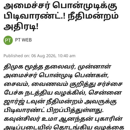
அமைச்சர் பொன்முடிக்கு
பிடிவாரண்ட்.! நீதிமன்றம்
அதிரடி!
PT WEB
Published on
:
06 Aug 2026, 10:40 am
திமுக மூத்த தலைவர், முன்னாள்
அமைச்சர் பொன்முடி பெண்கள்,
சைவம், வைணவம் குறித்து சர்ச்சை
பேச்சு நடத்திய வழக்கில், சென்னை
ஜார்ஜ் டவுன் நீதிமன்றம் அவருக்கு
பிடிவாரண்ட் பிறப்பித்துள்ளது.
கவுன்சிலர் உமா ஆனந்தன் புகாரின்
அடிப்படையில் தொடங்கிய வழக்கை