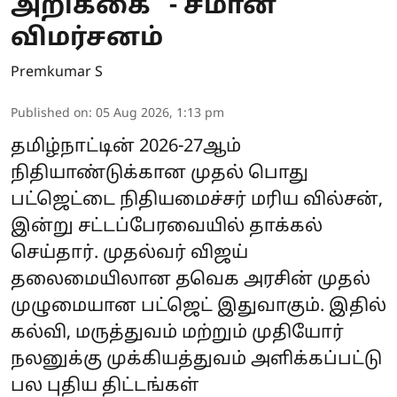
அறிக்கை” - சீமான்
விமர்சனம்
Premkumar S
Published on
:
05 Aug 2026, 1:13 pm
தமிழ்நாட்டின் 2026-27ஆம்
நிதியாண்டுக்கான முதல் பொது
பட்ஜெட்டை நிதியமைச்சர் மரிய வில்சன்,
இன்று சட்டப்பேரவையில் தாக்கல்
செய்தார். முதல்வர் விஜய்
தலைமையிலான தவெக அரசின் முதல்
முழுமையான பட்ஜெட் இதுவாகும். இதில்
கல்வி, மருத்துவம் மற்றும் முதியோர்
நலனுக்கு முக்கியத்துவம் அளிக்கப்பட்டு
பல புதிய திட்டங்கள்