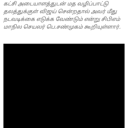
கட்சி அடையாளத்துடன் மத வழிப்பாட்டு
தலத்துக்குள் விஜய் சென்றதால் அவர் மீது
நடவடிக்கை எடுக்க வேண்டும் என்று சிபிஎம்
மாநில செயலர் பெ.சண்முகம் கூறியுள்ளார்.