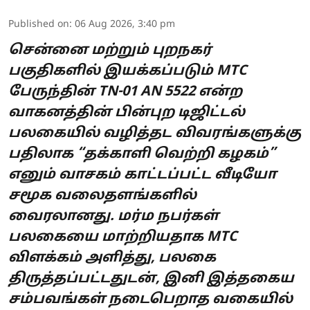
Published on
:
06 Aug 2026, 3:40 pm
சென்னை மற்றும் புறநகர்
பகுதிகளில் இயக்கப்படும் MTC
பேருந்தின் TN-01 AN 5522 என்ற
வாகனத்தின் பின்புற டிஜிட்டல்
பலகையில் வழித்தட விவரங்களுக்கு
பதிலாக “தக்காளி வெற்றி கழகம்”
எனும் வாசகம் காட்டப்பட்ட வீடியோ
சமூக வலைதளங்களில்
வைரலானது. மர்ம நபர்கள்
பலகையை மாற்றியதாக MTC
விளக்கம் அளித்து, பலகை
திருத்தப்பட்டதுடன், இனி இத்தகைய
சம்பவங்கள் நடைபெறாத வகையில்