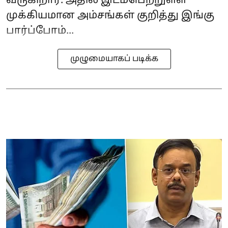
வருகிறார். அதில் இடம்பெற்றுள்ள
முக்கியமான அம்சங்கள் குறித்து இங்கு
பார்ப்போம்...
முழுமையாகப் படிக்க