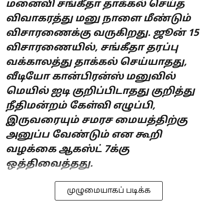
மனைவி சங்கீதா தாக்கல் செய்த
விவாகரத்து மனு நாளை மீண்டும்
விசாரணைக்கு வருகிறது. ஜூன் 15
விசாரணையில், சங்கீதா தரப்பு
வக்காலத்து தாக்கல் செய்யாதது,
வீடியோ கான்பிரன்ஸ் மனுவில்
மெயில் ஐடி குறிப்பிடாதது குறித்து
நீதிமன்றம் கேள்வி எழுப்பி,
இருவரையும் சமரச மையத்திற்கு
அனுப்ப வேண்டும் என கூறி
வழக்கை ஆகஸ்ட் 7க்கு
ஒத்திவைத்தது.
முழுமையாகப் படிக்க