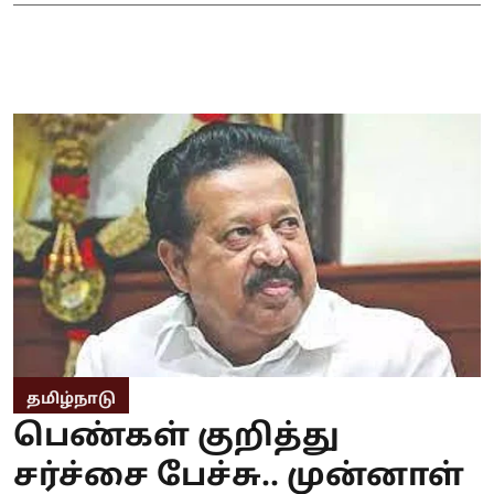
தமிழ்நாடு
பெண்கள் குறித்து
சர்ச்சை பேச்சு.. முன்னாள்