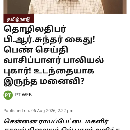
தமிழ்நாடு
தொழிலதிபர்
பி.ஆர்.சுந்தர் கைது!
பெண் செய்தி
வாசிப்பாளர் பாலியல்
புகார்! உடந்தையாக
இருந்த மனைவி?
PT WEB
Published on
:
06 Aug 2026, 2:22 pm
சென்னை ராயப்பேட்டை மகளிர்