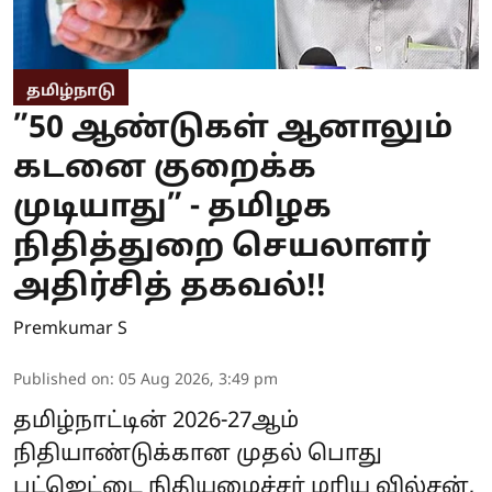
தமிழ்நாடு
”50 ஆண்டுகள் ஆனாலும்
கடனை குறைக்க
முடியாது” - தமிழக
நிதித்துறை செயலாளர்
அதிர்சித் தகவல்!!
Premkumar S
Published on
:
05 Aug 2026, 3:49 pm
தமிழ்நாட்டின் 2026-27ஆம்
நிதியாண்டுக்கான முதல் பொது
பட்ஜெட்டை நிதியமைச்சர் மரிய வில்சன்,