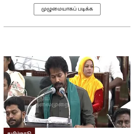
முழுமையாகப் படிக்க
தமிழ்நாடு