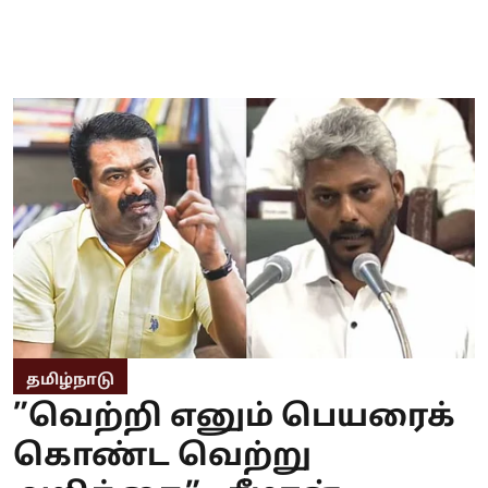
தமிழ்நாடு
”வெற்றி எனும் பெயரைக்
கொண்ட வெற்று