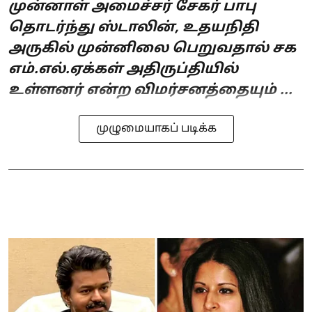
முன்னாள் அமைச்சர் சேகர் பாபு
தொடர்ந்து ஸ்டாலின், உதயநிதி
அருகில் முன்னிலை பெறுவதால் சக
எம்.எல்.ஏக்கள் அதிருப்தியில்
உள்ளனர் என்ற விமர்சனத்தையும் ...
முழுமையாகப் படிக்க