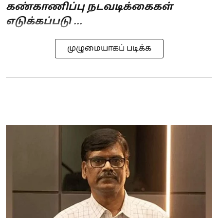
கண்காணிப்பு நடவடிக்கைகள்
எடுக்கப்படு ...
முழுமையாகப் படிக்க