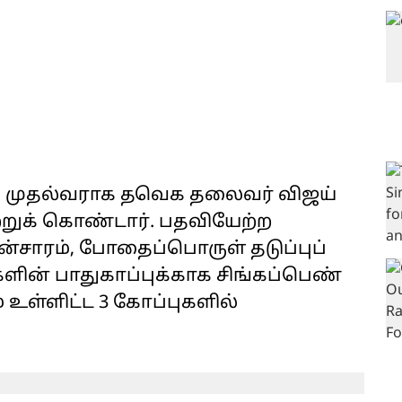
து முதல்வராக தவெக தலைவர் விஜய்
்றுக் கொண்டார். பதவியேற்ற
ன்சாரம், போதைப்பொருள் தடுப்புப்
ளின் பாதுகாப்புக்காக சிங்கப்பெண்
் உள்ளிட்ட 3 கோப்புகளில்