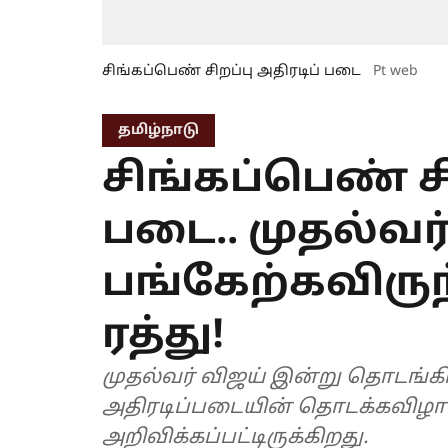
சிங்கப்பெண் சிறப்பு அதிரடிப் படை
Pt web
தமிழ்நாடு
சிங்கப்பெண் சி
படை.. முதல்வர
பங்கேற்கவிரு
ரத்து!
முதல்வர் விஜய் இன்று தொடங்கி 
அதிரடிப்படையின் தொடக்கவிழா 
அறிவிக்கப்பட்டிருக்கிறது.