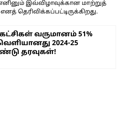
எனினும் இவ்விழாவுக்கான மாற்றுத்
எனத் தெரிவிக்கப்பட்டிருக்கிறது.
கட்சிகள் வருமானம் 51%
. வெளியானது 2024-25
ண்டு தரவுகள்!