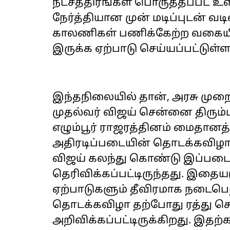
நட்சத்திரங்கள் பொருத்தப்பட உள
நேர்த்தியான முன் மடிப்புடன் வட
காலணிகள் பணிக்கேற்ற வகையி
இருக்க ஏற்பாடு செய்யப்பட்டுள்ள
இந்தநிலையில் தான், அரசு முற
முதல்வர் விஜய் சென்னை திரும்
எழும்பூர் ராஜரத்தினம் மைதானத்த
அதிரடிப்படையின் தொடக்கவிழா 
விஜய் கலந்து கொண்டு இப்பட
தெரிவிக்கப்பட்டிருந்தது. இதைய
ஏற்பாடுகளும் தீவிரமாக நடைபெற
தொடக்கவிழா தற்போது ரத்து செ
அறிவிக்கப்பட்டிருக்கிறது. இதற