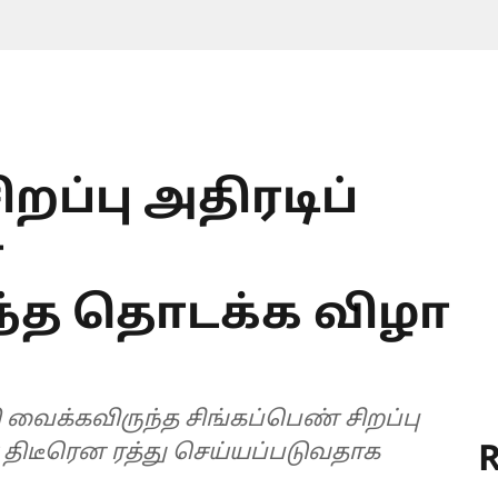
றப்பு அதிரடிப்
்
ந்த தொடக்க விழா
வைக்கவிருந்த சிங்கப்பெண் சிறப்பு
R
திடீரென ரத்து செய்யப்படுவதாக