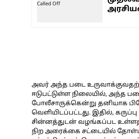
அரசியல
அவர் அந்த படை உருவாக்குவதற
ஈடுபட்டுள்ள நிலையில், அந்த ப
போலீசாருக்கென்று தனியாக பிரே
வெளியிடப்பட்டது. இதில், கருப்பு
சின்னத்துடன் வழங்கப்பட உள்ளதா
நிற அரைக்கை சட்டையில் தோள்ப