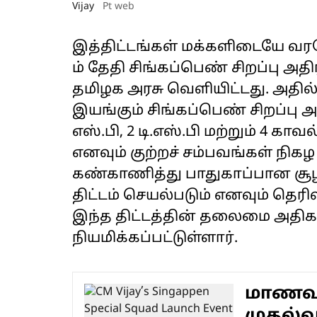
Vijay
Pt web
இத்திட்டங்கள் மக்களிடையே வரவ
ம் தேதி சிங்கப்பெண் சிறப்பு
தமிழக அரசு வெளியிட்டது. அதில்
இயங்கும் சிங்கப்பெண் சிறப்பு
எஸ்.பி, 2 டி.எஸ்.பி மற்றும் 4 
எனவும் குற்றச் சம்பவங்கள் நி
கண்காணித்து பாதுகாப்பான சூழ
திட்டம் செயல்படும் எனவும் தெரிவ
இந்த திட்டத்தின் தலைமை அதிக
நியமிக்கப்பட்டுள்ளார்.
மாணவர்
முதல்வர