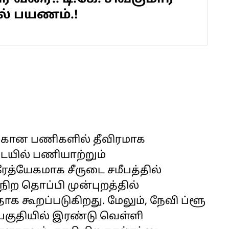
் பயணம்.!
்கான பணிகளில் தீவிரமாக
டையில் பணியாற்றும்
த்யேகமாக சீருடை சமீபத்தில்
 நிற தொப்பி முன்புறத்தில்
க கூறப்படுகிறது. மேலும், நேவி ப்ளூ
குதியில் இரண்டு வெள்ளி