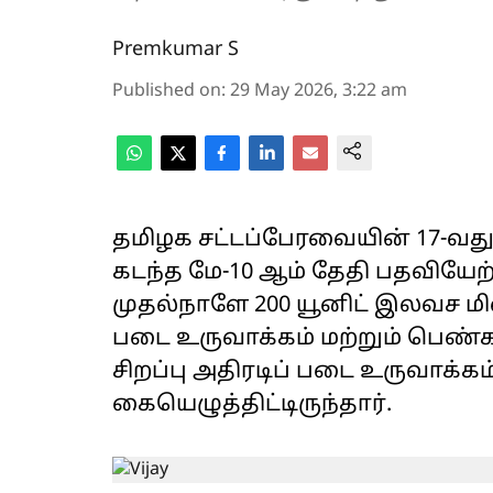
Premkumar S
Published on
:
29 May 2026, 3:22 am
தமிழக சட்டப்பேரவையின் 17-வ
கடந்த மே-10 ஆம் தேதி பதவியேற
முதல்நாளே 200 யூனிட் இலவச மி
படை உருவாக்கம் மற்றும் பெண்க
சிறப்பு அதிரடிப் படை உருவாக்கம
கையெழுத்திட்டிருந்தார்.