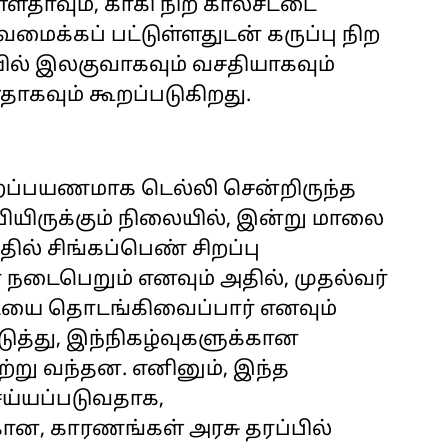
்ளதாவும், காகி நிற கால்சட்டை
ிவமைக்கப் பட்டுள்ளதுடன் கருப்பு நிற
ல் இலகுவாகவும் வசதியாகவும்
தாகவும் கூறப்படுகிறது.
ைப்பயணமாக டெல்லி சென்றிருந்த
பியிருக்கும் நிலையில், இன்று மாலை
ில் சிங்கப்பெண் சிறப்பு
நடைபெறும் எனவும் அதில், முதல்வர்
ையை தொடங்கிவைப்பார் எனவும்
டுத்து, இந்நிகழ்வுகளுக்கான
்று வந்தன. எனினும், இந்த
ய்யப்படுவதாக,
்கான, காரணங்கள் அரசு தரப்பில்