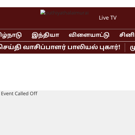
Live TV
ிழ்நாடு
இந்தியா
விளையாட்டு
சின
ி வாசிப்பாளர் பாலியல் புகார்!
முதல