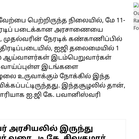
ேற்பை பெற்றிருந்த நிலையில், மே 11-
 அதிரடிப் படைக்கான அரசாணையை
, முதல்வரின் நேரடிக் கண்காணிப்பில்
 அதிரடிப்படையில், ஐஜி தலைமையில் 1
காவல் ஆய்வாளர்கள் இடம்பெறுவார்கள்
கழ வாய்ப்புள்ள இடங்களை
லை உருவாக்கும் நோக்கில் இந்த
ிக்கப்பட்டிருந்தது. இந்தசூழலில் தான்,
ாரியாக ஐ.ஜி கே. பவானிஸ்வரி
 அரசியலில் இருந்து
் வரை.. டி.கே. சிவகுமார்