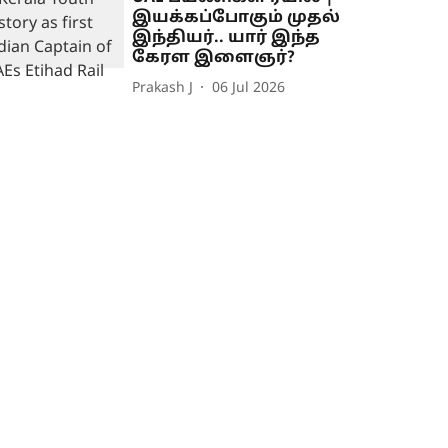
இயக்கப்போகும் முதல்
இந்தியர்.. யார் இந்த
கேரள இளைஞர்?
Prakash J
06 Jul 2026