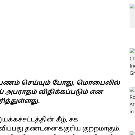
யணம் செய்யும் போது, மொபைலில்
் அபராதம் விதிக்கப்படும் என
ித்துள்ளது.
்கச்சட்டத்தின் கீழ், சக
ப்பது தண்டனைக்குரிய குற்றமாகும்.