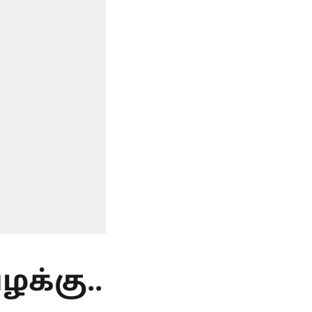
க்கு..