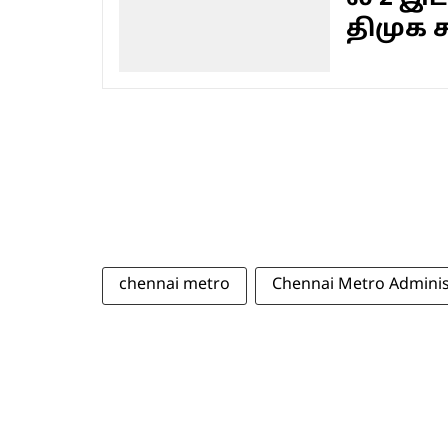
திமுக 
chennai metro
Chennai Metro Adminis