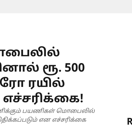
பைலில்
னால் ரூ. 500
்ரோ ரயில்
எச்சரிக்கை!
ிக்கும் பயணிகள் மொபைலில்
R
திக்கப்படும் என எச்சரிக்கை