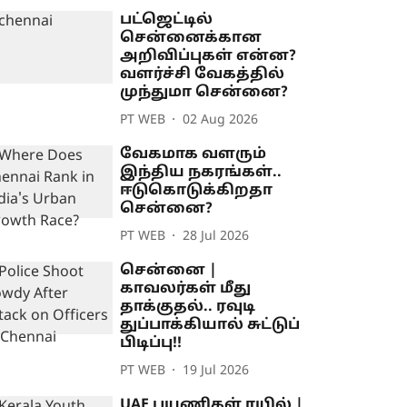
பட்ஜெட்டில்
சென்னைக்கான
அறிவிப்புகள் என்ன?
வளர்ச்சி வேகத்தில்
முந்துமா சென்னை?
PT WEB
02 Aug 2026
வேகமாக வளரும்
இந்திய நகரங்கள்..
ஈடுகொடுக்கிறதா
சென்னை?
PT WEB
28 Jul 2026
சென்னை |
காவலர்கள் மீது
தாக்குதல்.. ரவுடி
துப்பாக்கியால் சுட்டுப்
பிடிப்பு!!
PT WEB
19 Jul 2026
UAE பயணிகள் ரயில் |