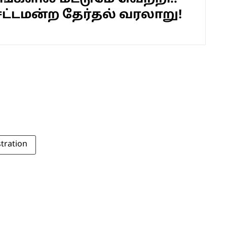
சட்டமன்ற தேர்தல் வரலாறு!
tration