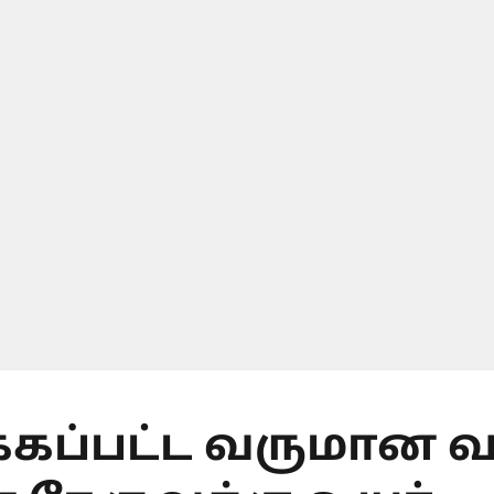
கப்பட்ட வருமான வழ