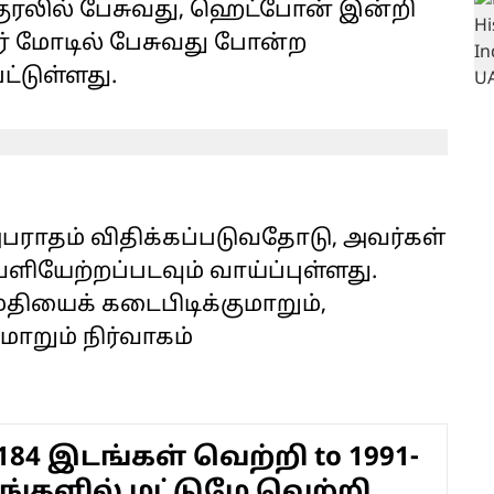
குரலில் பேசுவது, ஹெட்போன் இன்றி
்கர் மோடில் பேசுவது போன்ற
ட்டுள்ளது.
பராதம் விதிக்கப்படுவதோடு, அவர்கள்
ியேற்றப்படவும் வாய்ப்புள்ளது.
யைக் கடைபிடிக்குமாறும்,
றும் நிர்வாகம்
 184 இடங்கள் வெற்றி to 1991-
ங்களில் மட்டுமே வெற்றி..