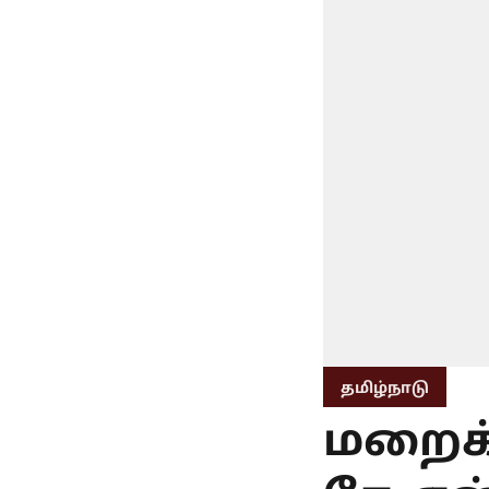
தமிழ்நாடு
மறைக்