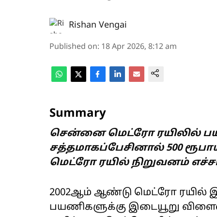
Rishan Vengai
Published on
:
18 Apr 2026, 8:12 am
Summary
சென்னை மெட்ரோ ரயிலில் ப
சத்தமாகப்பேசினால் 500 ரூபாய
மெட்ரோ ரயில் நிறுவனம் எச்சர
2002ஆம் ஆண்டு மெட்ரோ ரயில் இயக
பயணிகளுக்கு இடையூறு விளைவி