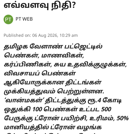
எவ்வளவு நிதி?
PT WEB
Published on
:
06 Aug 2026, 10:29 am
தமிழக வேளாண் பட்ஜெட்டில்
பெண்கள், மாணவிகள்,
கர்ப்பிணிகள், சுய உதவிக்குழுக்கள்,
விவசாயப் பெண்கள்
ஆகியோருக்கான திட்டங்கள்
முக்கியத்துவம் பெற்றுள்ளன.
‘வான்மகள்’ திட்டத்துக்கு ரூ.4 கோடி
ஒதுக்கி 100 பெண்கள் உட்பட 500
பேருக்கு ட்ரோன் பயிற்சி, உரிமம், 50%
மானியத்தில் ட்ரோன் வழங்க