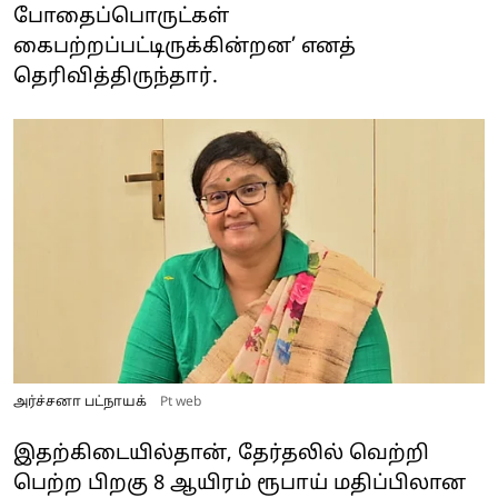
போதைப்பொருட்கள்
கைபற்றப்பட்டிருக்கின்றன’ எனத்
தெரிவித்திருந்தார்.
அர்ச்சனா பட்நாயக்
Pt web
இதற்கிடையில்தான், தேர்தலில் வெற்றி
பெற்ற பிறகு 8 ஆயிரம் ரூபாய் மதிப்பிலான