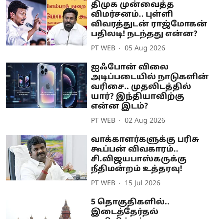
திமுக முன்வைத்த
விமர்சனம்.. புள்ளி
விவரத்துடன் ராஜ்மோகன்
பதிலடி! நடந்தது என்ன?
PT WEB
05 Aug 2026
ஐஃபோன் விலை
அடிப்படையில் நாடுகளின்
வரிசை.. முதலிடத்தில்
யார்? இந்தியாவிற்கு
என்ன இடம்?
PT WEB
02 Aug 2026
வாக்காளர்களுக்கு பரிசு
கூப்பன் விவகாரம்..
சி.விஜயபாஸ்கருக்கு
நீதிமன்றம் உத்தரவு!
PT WEB
15 Jul 2026
5 தொகுதிகளில்..
இடைத்தேர்தல்