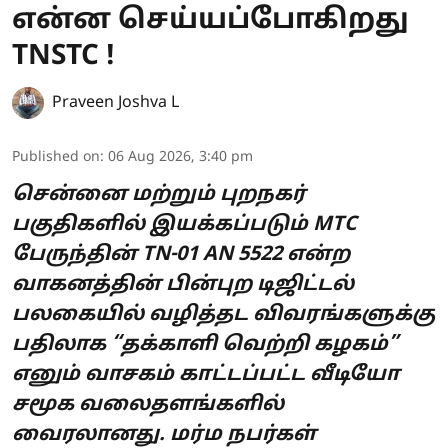
என்ன செய்யப்போகிறது
TNSTC !
Praveen Joshva L
Published on
:
06 Aug 2026, 3:40 pm
சென்னை மற்றும் புறநகர்
பகுதிகளில் இயக்கப்படும் MTC
பேருந்தின் TN-01 AN 5522 என்ற
வாகனத்தின் பின்புற டிஜிட்டல்
பலகையில் வழித்தட விவரங்களுக்கு
பதிலாக “தக்காளி வெற்றி கழகம்”
எனும் வாசகம் காட்டப்பட்ட வீடியோ
சமூக வலைதளங்களில்
வைரலானது. மர்ம நபர்கள்