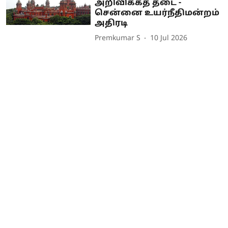
அறிவிக்கத் தடை -
சென்னை உயர்நீதிமன்றம்
அதிரடி
Premkumar S
10 Jul 2026