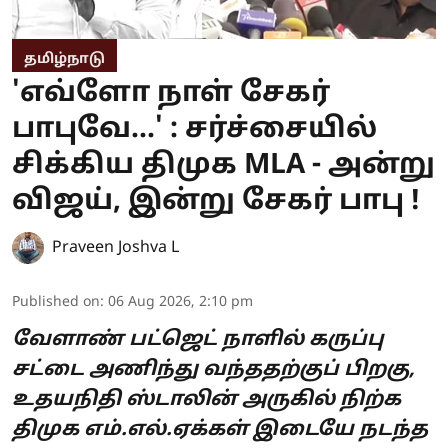
தமிழ்நாடு
'எவ்ளோ நாள் சேகர்
பாபுவே...' : சர்ச்சையில்
சிக்கிய திமுக MLA - அன்று
விஜய், இன்று சேகர் பாபு !
Praveen Joshva L
Published on
:
06 Aug 2026, 2:10 pm
வேளாண் பட்ஜெட் நாளில் கருப்பு
சட்டை அணிந்து வந்ததற்குப் பிறகு,
உதயநிதி ஸ்டாலின் அருகில் நிற்க
திமுக எம்.எல்.ஏக்கள் இடையே நடந்த