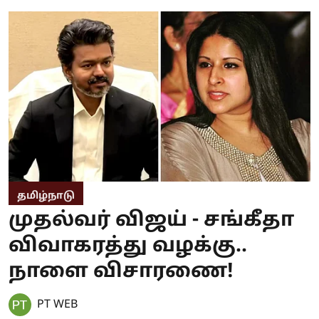
தமிழ்நாடு
முதல்வர் விஜய் - சங்கீதா
விவாகரத்து வழக்கு..
நாளை விசாரணை!
PT WEB