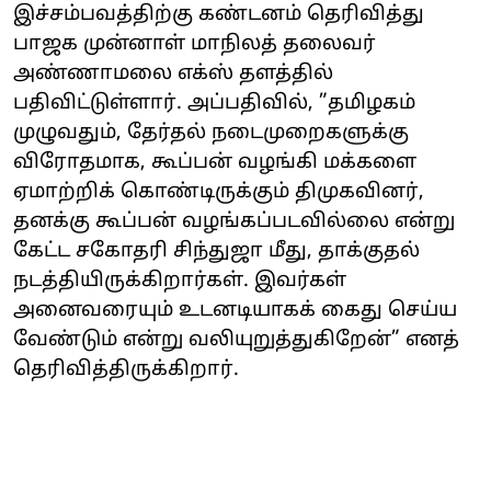
இச்சம்பவத்திற்கு கண்டனம் தெரிவித்து
பாஜக முன்னாள் மாநிலத் தலைவர்
அண்ணாமலை எக்ஸ் தளத்தில்
பதிவிட்டுள்ளார். அப்பதிவில், ”தமிழகம்
முழுவதும், தேர்தல் நடைமுறைகளுக்கு
விரோதமாக, கூப்பன் வழங்கி மக்களை
ஏமாற்றிக் கொண்டிருக்கும் திமுகவினர்,
தனக்கு கூப்பன் வழங்கப்படவில்லை என்று
கேட்ட சகோதரி சிந்துஜா மீது, தாக்குதல்
நடத்தியிருக்கிறார்கள். இவர்கள்
அனைவரையும் உடனடியாகக் கைது செய்ய
வேண்டும் என்று வலியுறுத்துகிறேன்” எனத்
தெரிவித்திருக்கிறார்.