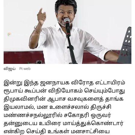
விஜய்
Pt web
இன்று இந்த ஜனநாயக விரோத எட்டாயிரம்
ரூபாய் கூப்பன் விநியோகம் செய்யும்போது
திமுகவினரின் ஆபாச வசவுகளைத் தாங்க
இயலாமல், மன உளைச்சலால் திருச்சி
மண்ணச்சநல்லூரில் சகோதரி ஒருவர்
தன்னுடைய உயிரை மாய்த்துக்கொண்டார்
என்கிற செய்தி உங்கள் மனசாட்சியை