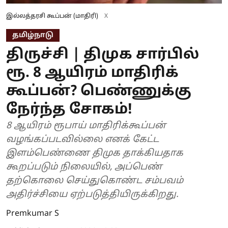
இல்லத்தரசி கூப்பன் (மாதிரி)
X
தமிழ்நாடு
திருச்சி | திமுக சார்பில்
ரூ. 8 ஆயிரம் மாதிரிக்
கூப்பன்? பெண்ணுக்கு
நேர்ந்த சோகம்!
8 ஆயிரம் ரூபாய் மாதிரிக்கூப்பன்
வழங்கப்படவில்லை எனக் கேட்ட
இளம்பெண்ணை திமுக தாக்கியதாக
கூறப்படும் நிலையில், அப்பெண்
தற்கொலை செய்துகொண்ட சம்பவம்
அதிர்ச்சியை ஏற்படுத்தியிருக்கிறது.
Premkumar S