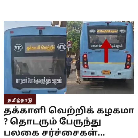
தமிழ்நாடு
தக்காளி வெற்றிக் கழகமா
? தொடரும் பேருந்து
பலகை சர்ச்சைகள்...