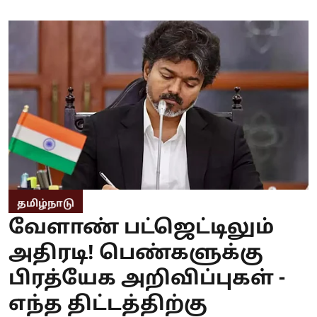
தமிழ்நாடு
வேளாண் பட்ஜெட்டிலும்
அதிரடி! பெண்களுக்கு
பிரத்யேக அறிவிப்புகள் -
எந்த திட்டத்திற்கு