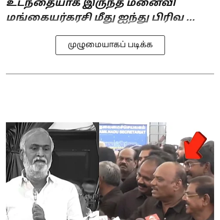
உடந்தையாக இருந்த மனைவி
மங்கையர்கரசி மீது ஐந்து பிரிவ ...
முழுமையாகப் படிக்க