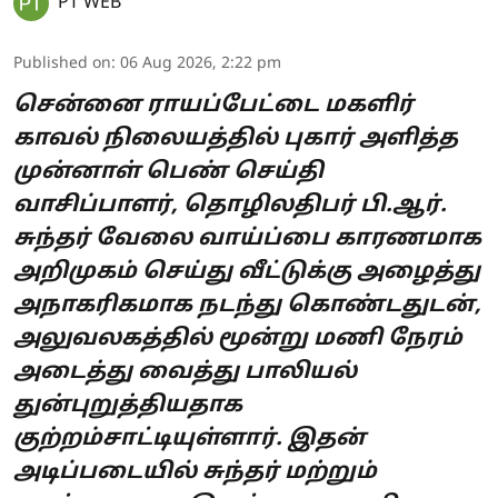
PT WEB
Published on
:
06 Aug 2026, 2:22 pm
சென்னை ராயப்பேட்டை மகளிர்
காவல் நிலையத்தில் புகார் அளித்த
முன்னாள் பெண் செய்தி
வாசிப்பாளர், தொழிலதிபர் பி.ஆர்.
சுந்தர் வேலை வாய்ப்பை காரணமாக
அறிமுகம் செய்து வீட்டுக்கு அழைத்து
அநாகரிகமாக நடந்து கொண்டதுடன்,
அலுவலகத்தில் மூன்று மணி நேரம்
அடைத்து வைத்து பாலியல்
துன்புறுத்தியதாக
குற்றம்சாட்டியுள்ளார். இதன்
அடிப்படையில் சுந்தர் மற்றும்