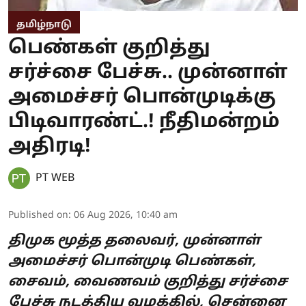
தமிழ்நாடு
பெண்கள் குறித்து
சர்ச்சை பேச்சு.. முன்னாள்
அமைச்சர் பொன்முடிக்கு
பிடிவாரண்ட்.! நீதிமன்றம்
அதிரடி!
PT WEB
Published on
:
06 Aug 2026, 10:40 am
திமுக மூத்த தலைவர், முன்னாள்
அமைச்சர் பொன்முடி பெண்கள்,
சைவம், வைணவம் குறித்து சர்ச்சை
பேச்சு நடத்திய வழக்கில், சென்னை