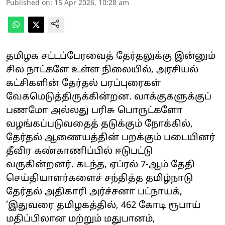
Published on
:
15 Apr 2026, 10:28 am
தமிழக சட்டப்பேரவைத் தேர்தலுக்கு இன்னும்
சில நாட்களே உள்ள நிலையில், அரசியல்
கட்சிகளின் தேர்தல் பரப்புரைகள்
வேகமெடுத்திருக்கின்றன. வாக்குகளுக்குப்
பணமோ அல்லது பரிசு பொருட்களோ
வழங்கப்படுவதைத் தடுக்கும் நோக்கில்,
தேர்தல் ஆணையத்தின் பறக்கும் படையினர்
தீவிர கண்காணிப்பில் ஈடுபட்டு
வருகின்றனர். கடந்த, ஏப்ரல் 7-ஆம் தேதி
செய்தியாளர்களைச் சந்தித்த தமிழ்நாடு
தேர்தல் அதிகாரி அர்ச்சனா பட்நாயக்,
’இதுவரை தமிழகத்தில், 462 கோடி ரூபாய்
மதிப்பிலான மற்றும் மதுபானம்,