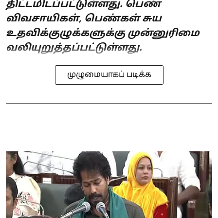
திட்டமிடப்பட்டுள்ளது. பெண்
விவசாயிகள், பெண்கள் சுய
உதவிக்குழுக்களுக்கு முன்னுரிமை
வலியுறுத்தப்பட்டுள்ளது.
முழுமையாகப் படிக்க