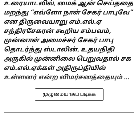
உரையாடலில், மைக் ஆன் செய்ததை
மறந்து “எவ்ளோ நாள் சேகர் பாபுவே”
என திருவையாறு எம்.எல்.ஏ
சந்திரசேகரன் கூறிய சம்பவம்,
முன்னாள் அமைச்சர் சேகர் பாபு
தொடர்ந்து ஸ்டாலின், உதயநிதி
அருகில் முன்னிலை பெறுவதால் சக
எம்.எல்.ஏக்கள் அதிருப்தியில்
உள்ளனர் என்ற விமர்சனத்தையும் ...
முழுமையாகப் படிக்க