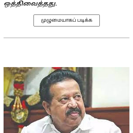
ஒத்திவைத்தது.
முழுமையாகப் படிக்க