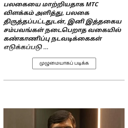
பலகையை மாற்றியதாக MTC
விளக்கம் அளித்து, பலகை
திருத்தப்பட்டதுடன், இனி இத்தகைய
சம்பவங்கள் நடைபெறாத வகையில்
கண்காணிப்பு நடவடிக்கைகள்
எடுக்கப்படு ...
முழுமையாகப் படிக்க