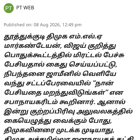
PT WEB
Published on
:
08 Aug 2026, 12:49 pm
தூத்துக்குடி திமுக எம்.எல்.ஏ
மார்கண்டேயன், விஜய் குறித்து
பொதுக்கூட்டத்தில் மிரட்டல் பேச்சு
பேசியதால் கைது செய்யப்பட்டு,
நிபந்தனை ஜாமீனில் வெளியே
வந்து சட்டப்பேரவையில் “நான்
பேசியதை மறந்துவிடுங்கள்” என
சபாநாயகரிடம் கூறினார். ஆனால்
இன்று குற்றப்பிரிவு அலுவலகத்தில்
கையெழுத்து வைக்கும் போது,
திமுகவினரை முடக்க முடியாது,
திமுக அச்சமில்லா ஜனநாயகக் கட்சி