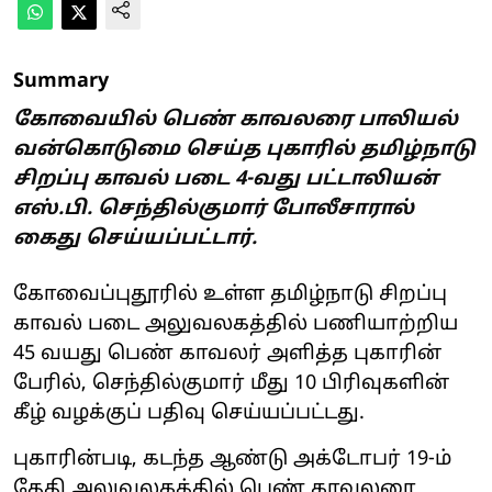
Summary
கோவையில் பெண் காவலரை பாலியல்
வன்கொடுமை செய்த புகாரில் தமிழ்நாடு
சிறப்பு காவல் படை 4-வது பட்டாலியன்
எஸ்.பி. செந்தில்குமார் போலீசாரால்
கைது செய்யப்பட்டார்.
கோவைப்புதூரில் உள்ள தமிழ்நாடு சிறப்பு
காவல் படை அலுவலகத்தில் பணியாற்றிய
45 வயது பெண் காவலர் அளித்த புகாரின்
பேரில், செந்தில்குமார் மீது 10 பிரிவுகளின்
கீழ் வழக்குப் பதிவு செய்யப்பட்டது.
புகாரின்படி, கடந்த ஆண்டு அக்டோபர் 19-ம்
தேதி அலுவலகத்தில் பெண் காவலரை