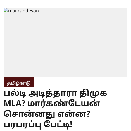
தமிழ்நாடு
பல்டி அடித்தாரா திமுக
MLA? மார்கண்டேயன்
சொன்னது என்ன?
பரபரப்பு பேட்டி!