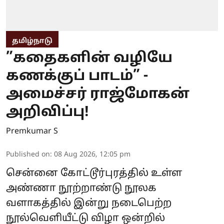
தமிழ்நாடு
”கதைகளின் வழியே
கணக்குப் பாடம்” -
அமைச்சர் ராஜ்மோகன்
அறிவிப்பு!
Premkumar S
Published on
:
08 Aug 2026, 12:05 pm
சென்னை கோட்டூர்புரத்தில் உள்ள
அண்ணா நூற்றாண்டு நூலக
வளாகத்தில் இன்று நடைபெற்ற
நூல்வெளியீட்டு விழா ஒன்றில்