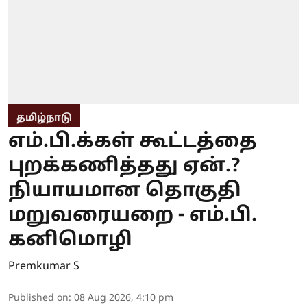
தமிழ்நாடு
எம்.பி.க்கள் கூட்டத்தை
புறக்கணித்தது ஏன்.?
நியாயமான தொகுதி
மறுவரையறை - எம்.பி.
கனிமொழி
Premkumar S
Published on
:
08 Aug 2026, 4:10 pm