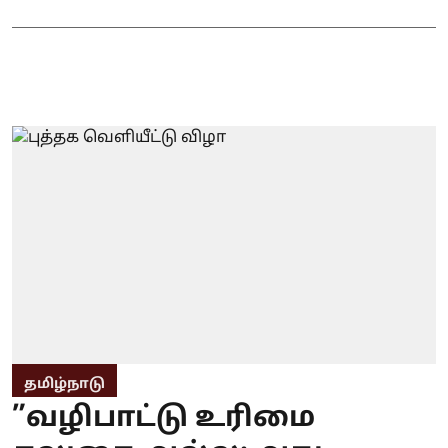
தமிழ்நாடு
”வழிபாட்டு உரிமை