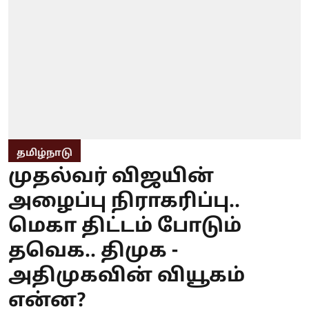
தமிழ்நாடு
முதல்வர் விஜயின்
அழைப்பு நிராகரிப்பு..
மெகா திட்டம் போடும்
தவெக.. திமுக -
அதிமுகவின் வியூகம்
என்ன?