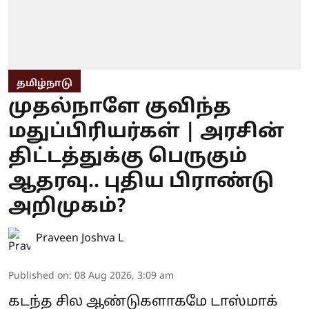
தமிழ்நாடு
முதல்நாளே குவிந்த
மதுப்பிரியர்கள் | அரசின்
திட்டத்துக்கு பெருகும்
ஆதரவு.. புதிய பிராண்டு
அறிமுகம்?
Praveen Joshva L
Published on
:
08 Aug 2026, 3:09 am
கடந்த சில ஆண்டுகளாகமே டாஸ்மாக்