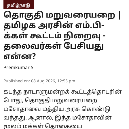
தமிழ்நாடு
தொகுதி மறுவரையறை |
தமிழக அரசின் எம்.பி-
க்கள் கூட்டம் நிறைவு -
தலைவர்கள் பேசியது
என்ன?
Premkumar S
Published on
:
08 Aug 2026, 12:55 pm
கடந்த நாடாளுமன்றக் கூட்டத்தொடரின்
போது, தொகுதி மறுவரையறை
மசோதாவை மத்திய அரசு கொண்டு
வந்தது. ஆனால், இந்த மசோதாவின்
மூலம் மக்கள் தொகையை