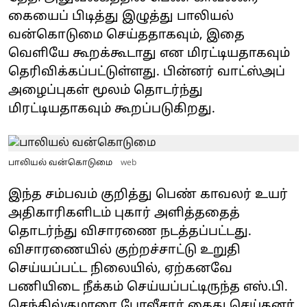
கையைப் பிடித்து இழுத்து பாலியல்
வன்கொடுமை செய்ததாகவும், இதை
வெளியே கூறக்கூடாது என மிரட்டியதாகவும்
தெரிவிக்கப்பட்டுள்ளது. பின்னர் வாட்ஸ்அப்
அழைப்புகள் மூலம் தொடர்ந்து
மிரட்டியதாகவும் கூறப்படுகிறது.
பாலியல் வன்கொடுமை
web
இந்த சம்பவம் குறித்து பெண் காவலர் உயர்
அதிகாரிகளிடம் புகார் அளித்ததைத்
தொடர்ந்து விசாரணை நடத்தப்பட்டது.
விசாரணையில் குற்றச்சாட்டு உறுதி
செய்யப்பட்ட நிலையில், ஏற்கனவே
பணியிடை நீக்கம் செய்யப்பட்டிருந்த எஸ்.பி.
செந்தில்குமாரை போலீசார் கைது செய்தனர்.