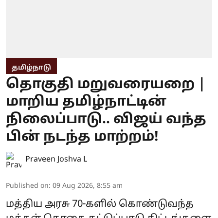
தமிழ்நாடு
தொகுதி மறுவரையறை |
மாறிய தமிழ்நாட்டின்
நிலைப்பாடு.. விஜய் வந்த
பின் நடந்த மாற்றம்!
Praveen Joshva L
Published on
:
09 Aug 2026, 8:55 am
மத்திய அரசு 70-களில் கொண்டுவந்த