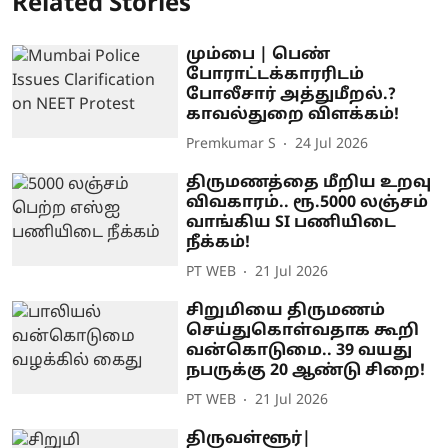
Related Stories
மும்பை | பெண்
போராட்டக்காரரிடம்
போலீசார் அத்துமீறல்.?
காவல்துறை விளக்கம்!
Premkumar S
24 Jul 2026
திருமணத்தை மீறிய உறவு
விவகாரம்.. ரூ.5000 லஞ்சம்
வாங்கிய SI பணியிடை
நீக்கம்!
PT WEB
21 Jul 2026
சிறுமியை திருமணம்
செய்துகொள்வதாக கூறி
வன்கொடுமை.. 39 வயது
நபருக்கு 20 ஆண்டு சிறை!
PT WEB
21 Jul 2026
திருவள்ளூர்|