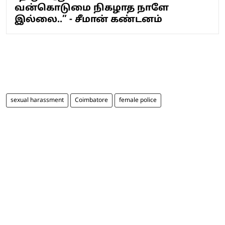
வன்கொடுமை நிகழாத நாளே
இல்லை..” - சீமான் கண்டனம்
sexual harassment
Coimbatore
female police