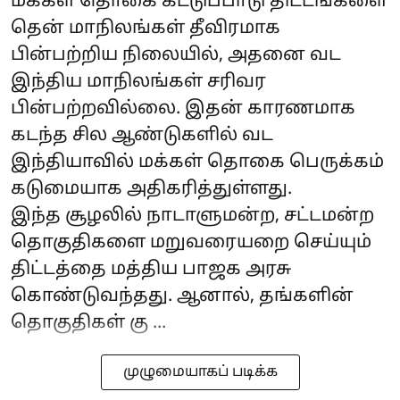
மக்கள் தொகை கட்டுப்பாடு திட்டங்களை
தென் மாநிலங்கள் தீவிரமாக
பின்பற்றிய நிலையில், அதனை வட
இந்திய மாநிலங்கள் சரிவர
பின்பற்றவில்லை. இதன் காரணமாக
கடந்த சில ஆண்டுகளில் வட
இந்தியாவில் மக்கள் தொகை பெருக்கம்
கடுமையாக அதிகரித்துள்ளது.
இந்த சூழலில் நாடாளுமன்ற, சட்டமன்ற
தொகுதிகளை மறுவரையறை செய்யும்
திட்டத்தை மத்திய பாஜக அரசு
கொண்டுவந்தது. ஆனால், தங்களின்
தொகுதிகள் கு ...
முழுமையாகப் படிக்க