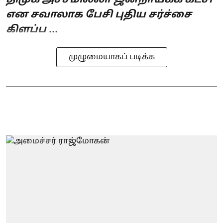
என சவாலாக பேசி புதிய சர்ச்சை
கிளப்ப ...
முழுமையாகப் படிக்க