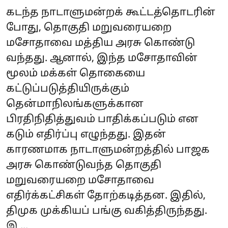
கடந்த நாடாளுமன்றக் கூட்டத்தொடரின்
போது, தொகுதி மறுவரையறை
மசோதாவை மத்திய அரசு கொண்டு
வந்தது. ஆனால், இந்த மசோதாவின்
மூலம் மக்கள் தொகையை
கட்டுப்படுத்தியிருக்கும்
தென்மாநிலங்களுக்கான
பிரதிநிதித்துவம் பாதிக்கப்படும் என
கடும் எதிர்ப்பு எழுந்தது. இதன்
காரணமாக நாடாளுமன்றத்தில் பாஜக
அரசு கொண்டுவந்த தொகுதி
மறுவரையறை மசோதாவை
எதிர்க்கட்சிகள் தோற்கடித்தன. இதில்,
திமுக முக்கியப் பங்கு வகித்திருந்தது.
இ ...