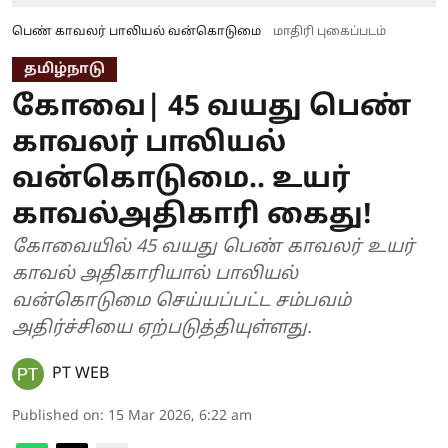
பெண் காவலர் பாலியல் வன்கொடுமை
மாதிரி புகைப்படம்
தமிழ்நாடு
கோவை| 45 வயது பெண்
காவலர் பாலியல்
வன்கொடுமை.. உயர்
காவல்அதிகாரி கைது!
கோவையில் 45 வயது பெண் காவலர் உயர்
காவல் அதிகாரியால் பாலியல்
வன்கொடுமை செய்யப்பட்ட சம்பவம்
அதிர்ச்சியை ஏற்படுத்தியுள்ளது.
PT WEB
Published on
:
15 Mar 2026, 6:22 am