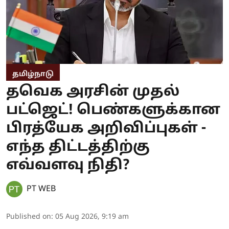
தமிழ்நாடு
தவெக அரசின் முதல்
பட்ஜெட்! பெண்களுக்கான
பிரத்யேக அறிவிப்புகள் -
எந்த திட்டத்திற்கு
எவ்வளவு நிதி?
PT WEB
Published on
:
05 Aug 2026, 9:19 am