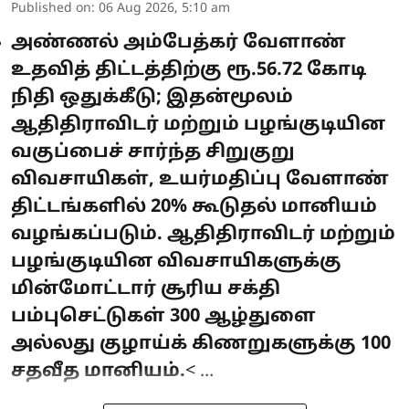
Published on
:
06 Aug 2026, 5:10 am
அண்ணல் அம்பேத்கர் வேளாண்
உதவித் திட்டத்திற்கு ரூ.56.72 கோடி
நிதி ஒதுக்கீடு; இதன்மூலம்
ஆதிதிராவிடர் மற்றும் பழங்குடியின
வகுப்பைச் சார்ந்த சிறுகுறு
விவசாயிகள், உயர்மதிப்பு வேளாண்
திட்டங்களில் 20% கூடுதல் மானியம்
வழங்கப்படும். ஆதிதிராவிடர் மற்றும்
பழங்குடியின விவசாயிகளுக்கு
மின்மோட்டார் சூரிய சக்தி
பம்புசெட்டுகள் 300 ஆழ்துளை
அல்லது குழாய்க் கிணறுகளுக்கு 100
சதவீத மானியம்.
< ...