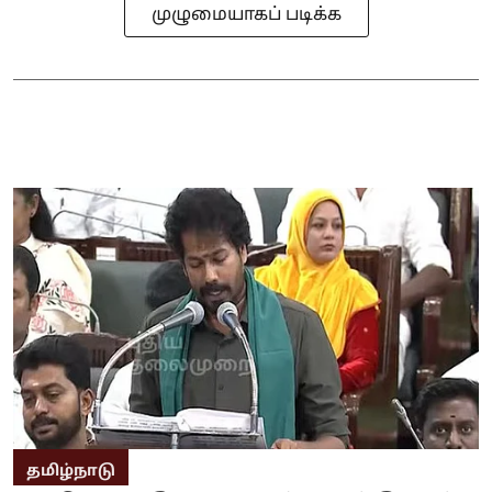
முழுமையாகப் படிக்க
தமிழ்நாடு