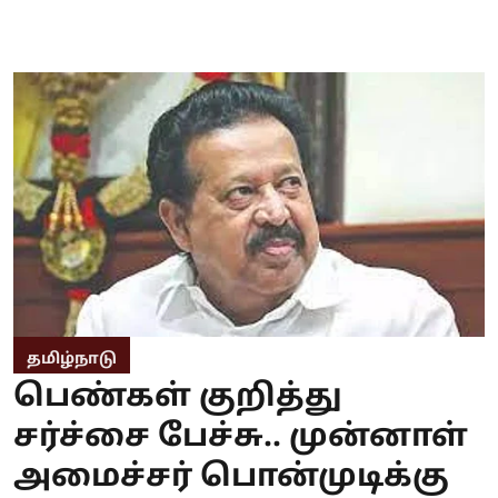
தமிழ்நாடு
பெண்கள் குறித்து
சர்ச்சை பேச்சு.. முன்னாள்
அமைச்சர் பொன்முடிக்கு