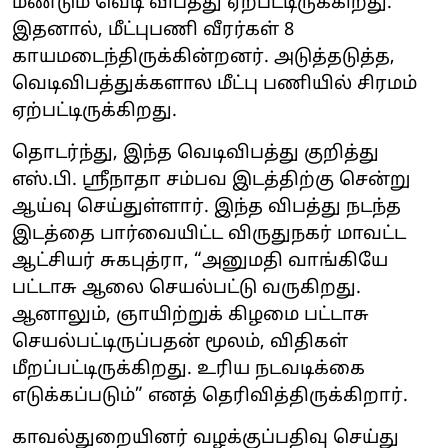
மீண்டும் வெடி விபத்து ஏற்பட்டிருக்கிறது.
இதனால், மீட்புபணி வீரர்கள் 8
காயமடைந்திருக்கின்றனர். அடுத்தடுத்த,
வெடிவிபத்துக்களால மீட்பு பணியில் சிரமம்
ஏற்பட்டிருக்கிறது.
தொடர்ந்து, இந்த வெடிவிபத்து குறித்து
எஸ்.பி. ஸ்ரீநாதா சம்பவ இடத்திற்கு சென்று
ஆய்வு செய்துள்ளார். இந்த விபத்து நடந்த
இடத்தை பார்வையிட்ட விருதுநகர் மாவட்ட
ஆட்சியர் சுகபுத்ரா, “அனுமதி வாங்கியே
பட்டாசு ஆலை செயல்பட்டு வருகிறது.
ஆனாலும், ஞாயிற்றுக் கிழமை பட்டாசு
செயல்பட்டிருப்பதன் மூலம், விதிகள்
மீறப்பட்டிருக்கிறது. உரிய நடவடிக்கை
எடுக்கப்படும்” எனத் தெரிவித்திருக்கிறார்.
காவல்துறையினர் வழக்குப்பதிவு செய்து