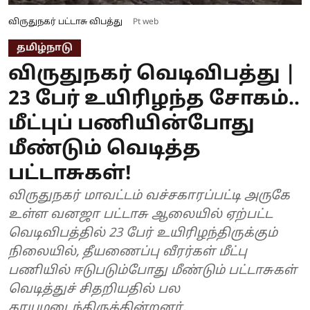
விருதுநகர் பட்டாசு விபத்து
Pt web
தமிழ்நாடு
விருதுநகர் வெடிவிபத்து |
23 பேர் உயிரிழந்த சோகம்..
மீட்புப் பணியின்போது
மீண்டும் வெடித்த
பட்டாசுகள்!
விருதுநகர் மாவட்டம் வச்சகாரப்பட்டி அருகே
உள்ள வனஜா பட்டாசு ஆலையில் ஏற்பட்ட
வெடிவிபத்தில் 23 பேர் உயிரிழந்திருக்கும்
நிலையில், தீயணைப்பு வீரர்கள் மீட்பு
பணியில் ஈடுபடும்போது மீண்டும் பட்டாசுகள்
வெடித்துச் சிதறியதில் பல
காயமடைந்திருக்கின்றனர்.