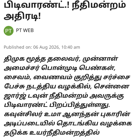
பிடிவாரண்ட்.! நீதிமன்றம்
அதிரடி!
PT WEB
Published on
:
06 Aug 2026, 10:40 am
திமுக மூத்த தலைவர், முன்னாள்
அமைச்சர் பொன்முடி பெண்கள்,
சைவம், வைணவம் குறித்து சர்ச்சை
பேச்சு நடத்திய வழக்கில், சென்னை
ஜார்ஜ் டவுன் நீதிமன்றம் அவருக்கு
பிடிவாரண்ட் பிறப்பித்துள்ளது.
கவுன்சிலர் உமா ஆனந்தன் புகாரின்
அடிப்படையில் தொடங்கிய வழக்கை
தடுக்க உயர்நீதிமன்றத்தில்