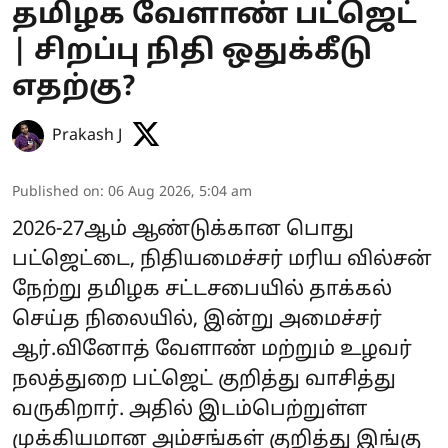
தமிழக வேளாண் பட்ஜெட்
| சிறப்பு நிதி ஒதுக்கீடு
எதற்கு?
Prakash J
Published on
:
06 Aug 2026, 5:04 am
2026-27ஆம் ஆண்டுக்கான பொது
பட்ஜெட்டை, நிதியமைச்சர் மரிய வில்சன்
நேற்று தமிழக சட்டசபையில் தாக்கல்
செய்த நிலையில், இன்று அமைச்சர்
ஆர்.வினோத் வேளாண் மற்றும் உழவர்
நலத்துறை பட்ஜெட் குறித்து வாசித்து
வருகிறார். அதில் இடம்பெற்றுள்ள
முக்கியமான அம்சங்கள் குறித்து இங்கு