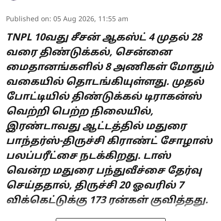
Published on
:
05 Aug 2026, 11:55 am
TNPL 10வது சீசன் ஆகஸ்ட் 4 முதல் 28
வரை திண்டுக்கல், சென்னை
மைதானங்களில் 8 அணிகள் மோதும்
வகையில் தொடங்கியுள்ளது. முதல்
போட்டியில் திண்டுக்கல் டிராகன்ஸ்
வெற்றி பெற்ற நிலையில்,
இரண்டாவது ஆட்டத்தில் மதுரை
பாந்தர்ஸ்-திருச்சி கிராண்ட் சோழாஸ்
பலப்பரீட்சை நடக்கிறது. டாஸ்
வென்ற மதுரை பந்துவீச்சை தேர்வு
செய்ததால், திருச்சி 20 ஓவரில் 7
விக்கெட்டுக்கு 173 ரன்கள் குவித்தது.