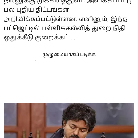
நலனுக்கு முக்கியத்துவம் அளிக்கப்பட்டு
பல புதிய திட்டங்கள்
அறிவிக்கப்பட்டுள்ளன. எனினும், இந்த
பட்ஜெட்டில் பள்ளிக்கல்வித் துறை நிதி
ஒதுக்கீடு குறைக்கப் ...
முழுமையாகப் படிக்க