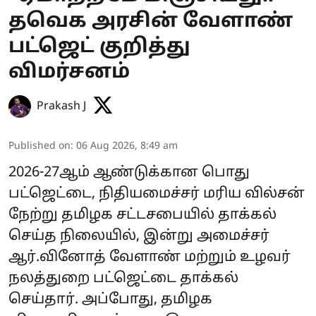
தவெக அரசின் வேளாண்
பட்ஜெட் குறித்து
விமர்சனம்
Prakash J
Published on
:
06 Aug 2026, 8:49 am
2026-27ஆம் ஆண்டுக்கான பொது
பட்ஜெட்டை, நிதியமைச்சர் மரிய வில்சன்
நேற்று தமிழக சட்டசபையில் தாக்கல்
செய்த நிலையில், இன்று அமைச்சர்
ஆர்.வினோத் வேளாண் மற்றும் உழவர்
நலத்துறை பட்ஜெட்டை தாக்கல்
செய்தார். அப்போது, தமிழக