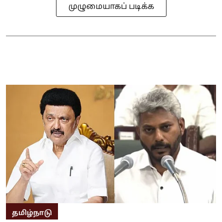
முழுமையாகப் படிக்க
தமிழ்நாடு