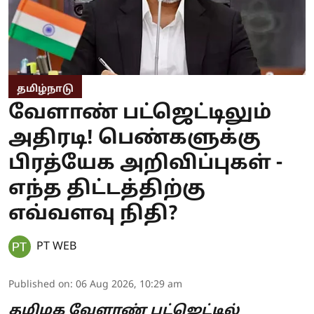
தமிழ்நாடு
வேளாண் பட்ஜெட்டிலும்
அதிரடி! பெண்களுக்கு
பிரத்யேக அறிவிப்புகள் -
எந்த திட்டத்திற்கு
எவ்வளவு நிதி?
PT WEB
Published on
:
06 Aug 2026, 10:29 am
தமிழக வேளாண் பட்ஜெட்டில்