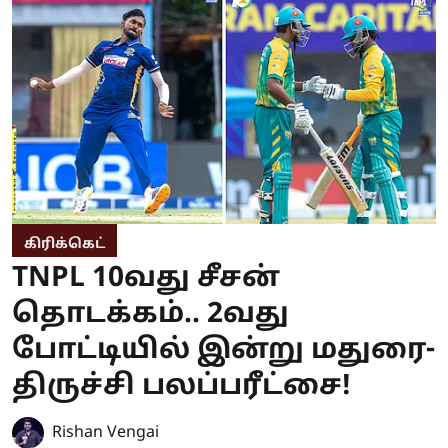
கிரிக்கெட்
TNPL 10வது சீசன்
தொடக்கம்.. 2வது
போட்டியில் இன்று மதுரை-
திருச்சி பலப்பரீட்சை!
Rishan Vengai