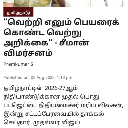
தமிழ்நாடு
”வெற்றி எனும் பெயரைக்
கொண்ட வெற்று
அறிக்கை” - சீமான்
விமர்சனம்
Premkumar S
Published on
:
05 Aug 2026, 1:13 pm
தமிழ்நாட்டின் 2026-27ஆம்
நிதியாண்டுக்கான முதல் பொது
பட்ஜெட்டை நிதியமைச்சர் மரிய வில்சன்,
இன்று சட்டப்பேரவையில் தாக்கல்
செய்தார். முதல்வர் விஜய்