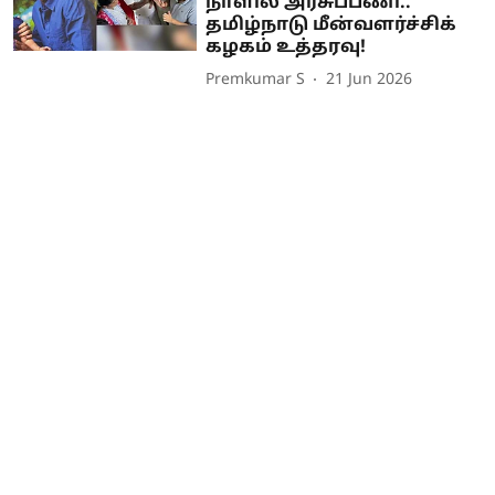
நாளில் அரசுப்பணி..
தமிழ்நாடு மீன்வளர்ச்சிக்
கழகம் உத்தரவு!
Premkumar S
21 Jun 2026