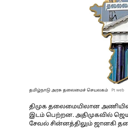
தமிழ்நாடு அரசு தலைமைச் செயலகம்
Pt web
திமுக தலைமையிலான அணியில் மா
இடம் பெற்றன. அதிமுகவில்
சேவல் சின்னத்திலும் ஜானகி