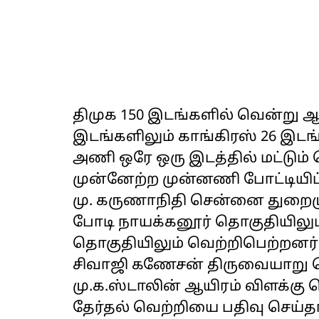
திமுக 150 இடங்களில் வென்று
இடங்களிலும் காங்கிரஸ் 26 இட
அணி ஒரே ஒரு இடத்தில் மட்டும்
முன்னேற்ற முன்னணி போட்டியிட
மு. கருணாநிதி சென்னை துறைம
போடி நாயக்கனூர் தொகுதியிலு
தொகுதியிலும் வெற்றிபெற்றனர்
சிவாஜி கணேசன் திருவையாறு த
மு.க.ஸ்டாலின் ஆயிரம் விளக்கு 
தேர்தல் வெற்றியை பதிவு செய்த