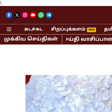
\
சுடச்சுட
சிறப்புக்களம்
தம
முக்கிய செய்திகள்
் கைது! பெண் செய்தி வாசிப்பாளர் பாலி