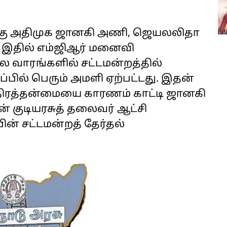
றகு அதிமுக ஜானகி அணி, ஜெயலலிதா
இதில் எம்ஜிஆர் மனைவி
ல வாரங்களில் சட்டமன்றத்தில்
்பில் பெரும் அமளி ஏற்பட்டது. இதன்
 ஸ்திரத்தன்மையை காரணம் காட்டி ஜானகி
ன் குடியரசுத் தலைவர் ஆட்சி
ின் சட்டமன்றத் தேர்தல்