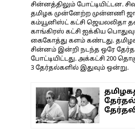
சின்னத்திலும் போட்டியிட்ட
தமிழக முன்னேற்ற முன்னணி ஜ
கம்யூனிஸ்ட் கட்சி ஜெயலலித
காங்கிரஸ் கட்சி ஐக்கிய பொதுவு
கைகோத்து களம் கண்டது. தமிழக
சின்னம் இன்றி நடந்த ஒரே தேர்த
போட்டியிட்டது. அக்கட்சி 200 தொ
3 தேர்தல்களில் இதுவும் ஒன்று.
தமிழக
தேர்தல்
தேர்தல