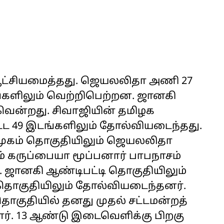
 ஆட்சியமைத்தது. ஜெயலலிதா அணி 27
ங்களிலும் வெற்றிபெற்றன. ஜானகி
 வென்றது. சிவாஜியின் தமிழக
்ட 49 இடங்களிலும் தோல்வியடைந்தது.
ுகம் தொகுதியிலும் ஜெயலலிதா
ம் கருப்பையா மூப்பனார் பாபநாசம்
. ஜானகி ஆண்டிபட்டி தொகுதியிலும்
ொகுதியிலும் தோல்வியடைந்தனர்.
தொகுதியில் தனது முதல் சட்டமன்றத்
ார். 13 ஆண்டு இடைவெளிக்கு பிறகு