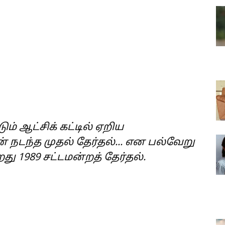
ும் ஆட்சிக் கட்டில் ஏறிய
ன் நடந்த முதல் தேர்தல்... என பல்வேறு
ு 1989 சட்டமன்றத் தேர்தல்.