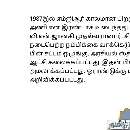
1987இல் எம்ஜிஆர் காலமான பி
அணி என இரண்டாக உடைந்தது. 
வி.என்.ஜானகி முதல்வரானார். சி
நடைபெற்ற நம்பிக்கை வாக்கெடுப
பின் சட்டம் ஒழுங்கு, அரசியல்
ஆட்சி கலைக்கப்பட்டது. இதன் பி
அமலாக்கப்பட்டது. ஒராண்டுக்கு ப
அறிவிக்கப்பட்டது.