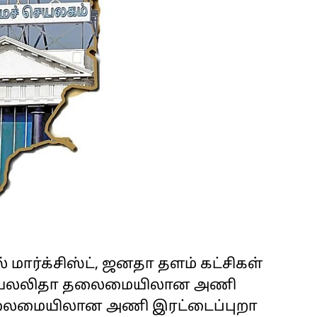
ர்க்சிஸ்ட், ஜனதா தளம் கட்சிகள்
 ஜெயலலிதா தலைமையிலான அணி
 தலைமையிலான அணி இரட்டைப்புறா