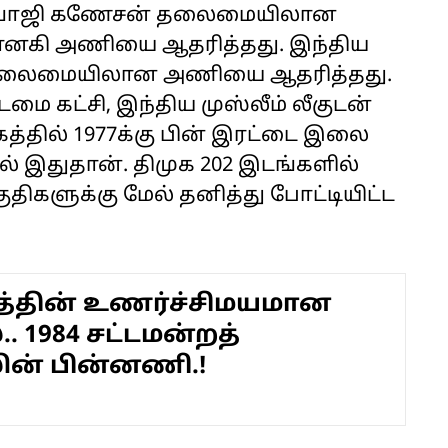
ன. சிவாஜி கணேசன் தலைமையிலான
ானகி அணியை ஆதரித்தது. இந்திய
ா தலைமையிலான அணியை ஆதரித்தது.
டமை கட்சி, இந்திய முஸ்லீம் லீகுடன்
த்தில் 1977க்கு பின் இரட்டை இலை
ல் இதுதான். திமுக 202 இடங்களில்
குதிகளுக்கு மேல் தனித்து போட்டியிட்ட
த்தின் உணர்ச்சிமயமான
.. 1984 சட்டமன்றத்
ின் பின்னணி.!