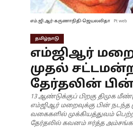
எம்.ஜி.ஆர்-கருணாநிதி-ஜெயலலிதா
Pt web
தமிழ்நாடு
எம்ஜிஆர் மறைவ
முதல் சட்டமன்றத
தேர்தலின் பி
13 ஆண்டுக்குப் பிறகு திமுக மீண்டு
எம்ஜிஆர் மறைவுக்கு பின் நடந்த 
வகைகளில் முக்கியத்துவம் பெற்றத
தேர்தலில் கவனம் ஈர்த்த அம்சங்கள