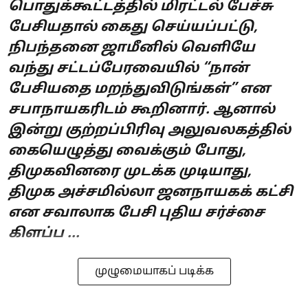
பொதுக்கூட்டத்தில் மிரட்டல் பேச்சு
பேசியதால் கைது செய்யப்பட்டு,
நிபந்தனை ஜாமீனில் வெளியே
வந்து சட்டப்பேரவையில் “நான்
பேசியதை மறந்துவிடுங்கள்” என
சபாநாயகரிடம் கூறினார். ஆனால்
இன்று குற்றப்பிரிவு அலுவலகத்தில்
கையெழுத்து வைக்கும் போது,
திமுகவினரை முடக்க முடியாது,
திமுக அச்சமில்லா ஜனநாயகக் கட்சி
என சவாலாக பேசி புதிய சர்ச்சை
கிளப்ப ...
முழுமையாகப் படிக்க