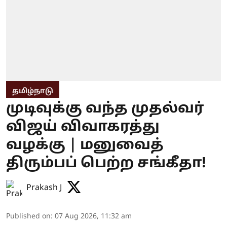
தமிழ்நாடு
முடிவுக்கு வந்த முதல்வர்
விஜய் விவாகரத்து
வழக்கு | மனுவைத்
திரும்பப் பெற்ற சங்கீதா!
Prakash J
Published on
:
07 Aug 2026, 11:32 am