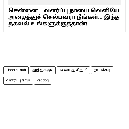
சென்னை | வளர்ப்பு நாயை வெளியே
அழைத்துச் செல்பவரா நீங்கள்... இந்த
தகவல் உங்களுக்குத்தான்!
Thoothukudi
தூத்துக்குடி
14 வயது சிறுமி
நாய்க்கடி
வளர்ப்பு நாய்
Pet dog