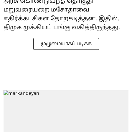
அரசு கொண்டுவந்த தொகுதி
மறுவரையறை மசோதாவை
எதிர்க்கட்சிகள் தோற்கடித்தன. இதில்,
திமுக முக்கியப் பங்கு வகித்திருந்தது.
முழுமையாகப் படிக்க