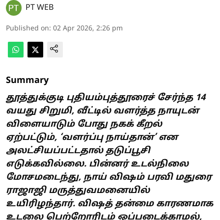
PT WEB
Published on
:
02 Apr 2026, 2:26 pm
Summary
தூத்துக்குடி புதியம்புத்தூரைச் சேர்ந்த 14
வயது சிறுமி, வீட்டில் வளர்த்த நாயுடன்
விளையாடும் போது நகக் கீறல்
ஏற்பட்டும், ‘வளர்ப்பு நாய்தான்’ என
அலட்சியப்பட்டதால் தடுப்பூசி
எடுக்கவில்லை. பின்னர் உடல்நிலை
மோசமடைந்து, நாய் விஷம் பரவி மதுரை
ராஜாஜி மருத்துவமனையில்
உயிரிழந்தார். விஷத் தன்மை காரணமாக
உடலை பெற்றோரிடம் ஒப்படைக்காமல்,