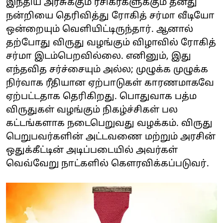
இந்திய அரசுக்கும் ரசிகர்களுக்கும் தனது
நன்றியை தெரிவித்து ரோகித் சர்மா வீடியோ
ஒன்றையும் வெளியிட்டிருந்தார். ஆனால்
தற்போது விருது வழங்கும் விழாவில் ரோகித்
சர்மா இடம்பெறவில்லை. எனினும், இது
எந்தவித சர்ச்சையும் அல்ல; முழுக்க முழுக்க
நிர்வாக ரீதியான ஏற்பாடுகள் காரணமாகவே
ஏற்பட்டதாக தெரிகிறது. பொதுவாக பத்ம
விருதுகள் வழங்கும் நிகழ்ச்சிகள் பல
கட்டங்களாக நடைபெறுவது வழக்கம். விருது
பெறுபவர்களின் அட்டவணை மற்றும் அரசின்
ஒதுக்கீட்டின் அடிப்படையில் அவர்கள்
வெவ்வேறு நாட்களில் கௌரவிக்கப்படுவர்.