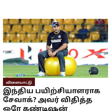
விளையாட்டு
இந்திய பயிற்சியாளராக
சேவாக்? அவர் விதித்த
ஒரே கண்டிஷன்