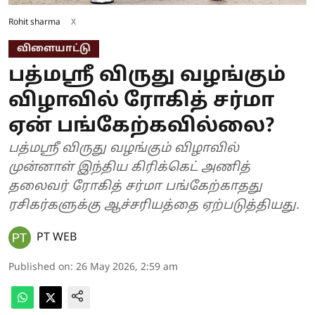
Rohit sharma
X
விளையாட்டு
பத்மஸ்ரீ விருது வழங்கும்
விழாவில் ரோகித் சர்மா
ஏன் பங்கேற்கவில்லை?
பத்மஸ்ரீ விருது வழங்கும் விழாவில்
முன்னாள் இந்திய கிரிக்கெட் அணித்
தலைவர் ரோகித் சர்மா பங்கேற்காதது
ரசிகர்களுக்கு ஆச்சரியத்தை ஏற்படுத்தியது.
PT WEB
Published on
:
26 May 2026, 2:59 am