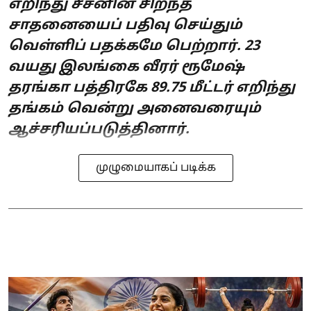
எறிந்து சீசனின் சிறந்த
சாதனையைப் பதிவு செய்தும்
வெள்ளிப் பதக்கமே பெற்றார். 23
வயது இலங்கை வீரர் ரூமேஷ்
தரங்கா பத்திரகே 89.75 மீட்டர் எறிந்து
தங்கம் வென்று அனைவரையும்
ஆச்சரியப்படுத்தினார்.
முழுமையாகப் படிக்க