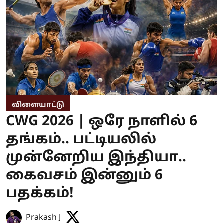
விளையாட்டு
CWG 2026 | ஒரே நாளில் 6
தங்கம்.. பட்டியலில்
முன்னேறிய இந்தியா..
கைவசம் இன்னும் 6
பதக்கம்!
Prakash J