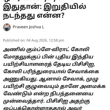
இதுதான்: இறுதியில்
நடந்தது என்ன?
Praveen Joshva L
Published on
:
04 Aug 2026, 12:58 pm
அணில் கும்ப்ளே-விராட் கோலி
மோதலுக்குப் பின் புதிய இந்திய
பயிற்சியாளரைத் தேடிய பிசிசிஐ,
கோலி பரிந்துரையால் சேவாக்கை
அணுகியது. ஆனால் சேவாக், முழு
பயிற்சி குழுவையும் தானே அமைக்க
வேண்டும் என்ற நிபந்தனையை
முன்வைத்தார். பிசிசிஐ அதற்கு
ஒப்புக்கொள்ளாததால் அவர்