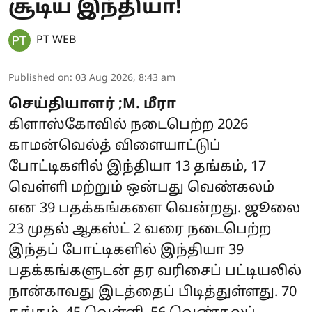
சூடிய இந்தியா!
PT WEB
Published on
:
03 Aug 2026, 8:43 am
செய்தியாளர் ;M. மீரா
கிளாஸ்கோவில் நடைபெற்ற 2026
காமன்வெல்த் விளையாட்டுப்
போட்டிகளில் இந்தியா 13 தங்கம், 17
வெள்ளி மற்றும் ஒன்பது வெண்கலம்
என 39 பதக்கங்களை வென்றது. ஜூலை
23 முதல் ஆகஸ்ட் 2 வரை நடைபெற்ற
இந்தப் போட்டிகளில் இந்தியா 39
பதக்கங்களுடன் தர வரிசைப் பட்டியலில்
நான்காவது இடத்தைப் பிடித்துள்ளது. 70