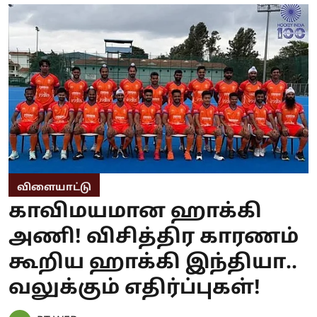
விளையாட்டு
காவிமயமான ஹாக்கி
அணி! விசித்திர காரணம்
கூறிய ஹாக்கி இந்தியா..
வலுக்கும் எதிர்ப்புகள்!