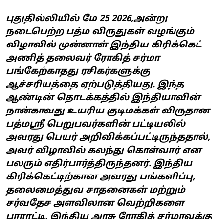
புதுதில்லியில் மே 25 2026,அன்று
நடைபெற்ற பத்ம விருதுகள் வழங்கும்
விழாவில் முன்னாள் இந்திய கிரிக்கெட்
அணித் தலைவர் ரோகித் சர்மா
பங்கேற்காதது ரசிகர்களுக்கு
ஆச்சரியத்தை ஏற்படுத்தியது. இந்த
ஆண்டின் தொடக்கத்தில் இந்தியாவின்
நான்காவது உயரிய குடிமக்கள் விருதான
பத்மஸ்ரீ பெறுபவர்களின் பட்டியலில்
அவரது பெயர் அறிவிக்கப்பட்டிருந்ததால்,
அவர் விழாவில் கலந்து கொள்வார் என
பலரும் எதிர்பார்த்திருந்தனர். இந்திய
கிரிக்கெட்டிற்கான அவரது பங்களிப்பு,
தலைமைத்துவ சாதனைகள் மற்றும்
சர்வதேச அளவிலான வெற்றிகளை
பாராட்டி, இந்திய அரசு ரோகித் சர்மாவுக்கு