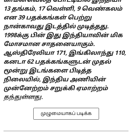
காமன்வெல்த் போட்டியில் இந்தியா
13 தங்கம், 17 வெள்ளி, 9 வெண்கலம்
என 39 பதக்கங்கள் பெற்று
நான்காவது இடத்தில் முடித்தது.
1998க்கு பின் இது இந்தியாவின் மிக
மோசமான சாதனையாகும்.
ஆஸ்திரேலியா 171, இங்கிலாந்து 110,
கனடா 62 பதக்கங்களுடன் முதல்
மூன்று இடங்களை பிடித்த
நிலையில், இந்திய அணியின்
முன்னேற்றம் சறுக்கி ஏமாற்றம்
தந்துள்ளது.
முழுமையாகப் படிக்க