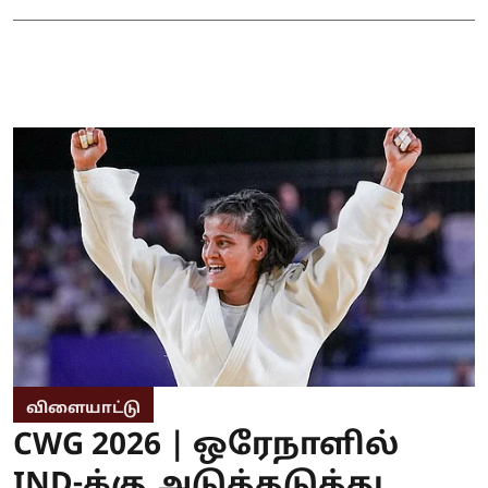
விளையாட்டு
CWG 2026 | ஒரேநாளில்
IND-க்கு அடுத்தடுத்து