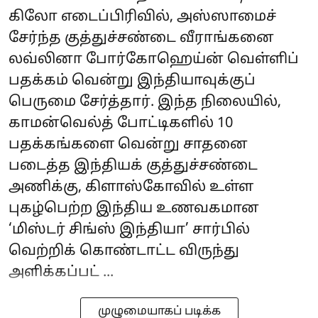
கிலோ எடைப்பிரிவில், அஸ்ஸாமைச்
சேர்ந்த குத்துச்சண்டை வீராங்கனை
லவ்லினா போர்கோஹெய்ன் வெள்ளிப்
பதக்கம் வென்று இந்தியாவுக்குப்
பெருமை சேர்த்தார். இந்த நிலையில்,
காமன்வெல்த் போட்டிகளில் 10
பதக்கங்களை வென்று சாதனை
படைத்த இந்தியக் குத்துச்சண்டை
அணிக்கு, கிளாஸ்கோவில் உள்ள
புகழ்பெற்ற இந்திய உணவகமான
‘மிஸ்டர் சிங்ஸ் இந்தியா’ சார்பில்
வெற்றிக் கொண்டாட்ட விருந்து
அளிக்கப்பட் ...
முழுமையாகப் படிக்க