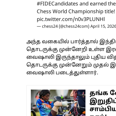
#FIDECandidates
and earned the 
Chess World Championship title
pic.twitter.com/n0v3PLUNHl
— chess24 (@chess24com)
April 15, 202
அந்த வகையில் பார்த்தால் இந்த
தொடருக்கு முன்னேறி உள்ள இ
வைஷாலி இருந்தாலும் புதிய வி
தொடருக்கு முன்னேறும் முதல்
வைஷாலி படைத்துள்ளார்.
தங்க வ
இறுதிப
சாம்பி