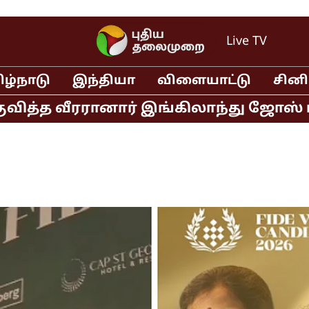
Live TV
ிழ்நாடு
இந்தியா
விளையாட்டு
சின
்த வீரரானார் இங்கிலாந்து ஜோஸ் பட்லர் 