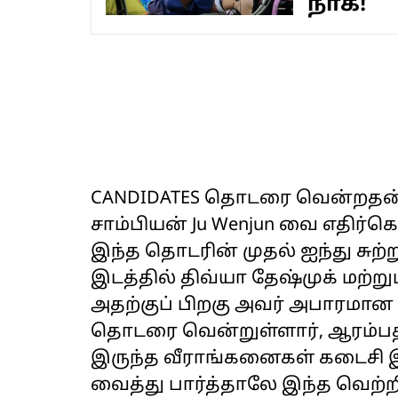
நாக்!
CANDIDATES தொடரை வென்றதன்
சாம்பியன் Ju Wenjun வை எதிர்க
இந்த தொடரின் முதல் ஐந்து சுற்
இடத்தில் திவ்யா தேஷ்முக் மற்று
அதற்குப் பிறகு அவர் அபாரமான 
தொடரை வென்றுள்ளார், ஆரம்பத்
இருந்த வீராங்கனைகள் கடைசி இ
வைத்து பார்த்தாலே இந்த வெற்றி