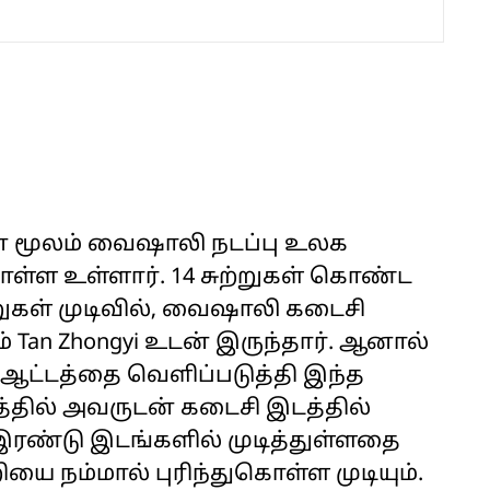
 மூலம் வைஷாலி நடப்பு உலக
ொள்ள உள்ளார். 14 சுற்றுகள் கொண்ட
றுகள் முடிவில், வைஷாலி கடைசி
ம் Tan Zhongyi உடன் இருந்தார். ஆனால்
ஆட்டத்தை வெளிப்படுத்தி இந்த
தில் அவருடன் கடைசி இடத்தில்
ரண்டு இடங்களில் முடித்துள்ளதை
யை நம்மால் புரிந்துகொள்ள முடியும்.