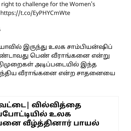
right to challenge for the Women's
!
https://t.co/EyPHYCmWte
6
ியாவில் இருந்து உலக சாம்பியன்ஷிப்
ரண்டாவது பெண் வீராங்கனை என்று
திமுறைகள் அடிப்படையில் இந்த
 இந்திய வீராங்கனை என்ற சாதனையை
ேட்டை| வில்வித்தை
்போட்டியில் உலக
யனை வீழ்த்தினார் பாயல்