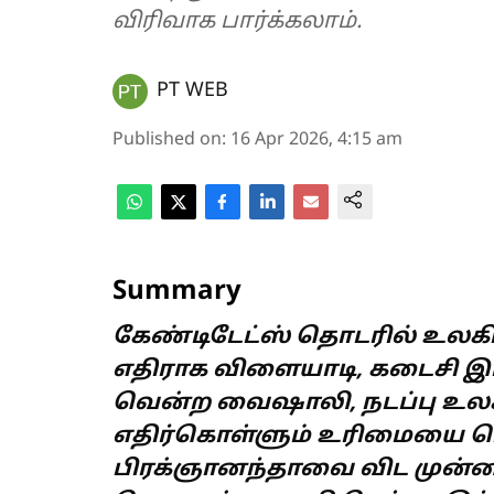
விரிவாக பார்க்கலாம்.
PT WEB
Published on
:
16 Apr 2026, 4:15 am
Summary
கேண்டிடேட்ஸ் தொடரில் உலகி
எதிராக விளையாடி, கடைசி இடத
வென்ற வைஷாலி, நடப்பு உல
எதிர்கொள்ளும் உரிமையை பெற
பிரக்ஞானந்தாவை விட முன்