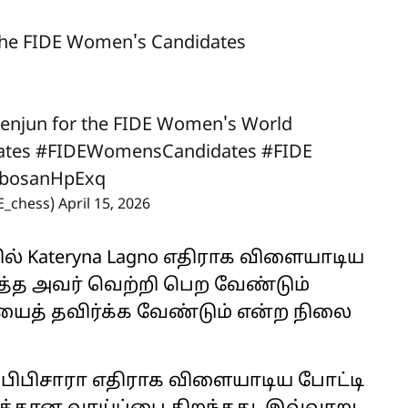
the FIDE Women's Candidates
 Wenjun for the FIDE Women's World
ates
#FIDEWomensCandidates
#FIDE
m/bosanHpExq
E_chess)
April 15, 2026
் Kateryna Lagno எதிராக விளையாடிய
ுத்த அவர் வெற்றி பெற வேண்டும்
யைத் தவிர்க்க வேண்டும் என்ற நிலை
 – பிபிசாரா எதிராக விளையாடிய போட்டி