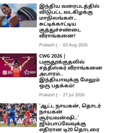
இந்திய வரைபடத்தில்
விடுபட்ட வடகிழக்கு
மாநிலங்கள்..
சுட்டிக்காட்டிய
குத்துச்சண்டை
வீராங்கனை!
Prakash J
03 Aug 2026
CWG 2026 |
பளுதூக்குதலில்
சத்தீஸ்கர் வீராங்கனை
அபாரம்..
இந்தியாவுக்கு மேலும்
ஒரு பதக்கம்!
Prakash J
27 Jul 2026
’ஆட்ட நாயகன், தொடர்
நாயகன்
சூர்யவன்ஷி..’
ஜிம்பாப்வேவுக்கு
எதிரான டி20 தொடரை