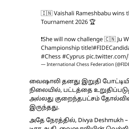
🇮🇳 Vaishali Rameshbabu wins 
Tournament 2026 🏆
❗️She will now challenge 🇨🇳 Ju
Championship title!
#FIDECandid
#Chess
#Cyprus
pic.twitter.co
— International Chess Federation (@FID
வைஷாலி தனது இறுதி போட்டியில
நிலையில், பட்டத்தை உறுதிப்பட
அல்லது குறைந்தபட்சம் தோல்வி
இருந்தது.
அதே நேரத்தில், Divya Deshmukh