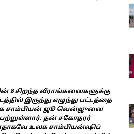
ன் 8 சிறந்த வீராங்கனைகளுக்கு
்தில் இருந்து எழுந்து பட்டத்தை
க சாம்பியன் ஜூ வென்ஜுனை
்றுள்ளார். தன் சகோதரர்
னதாகவே உலக சாம்பியன்ஷிப்