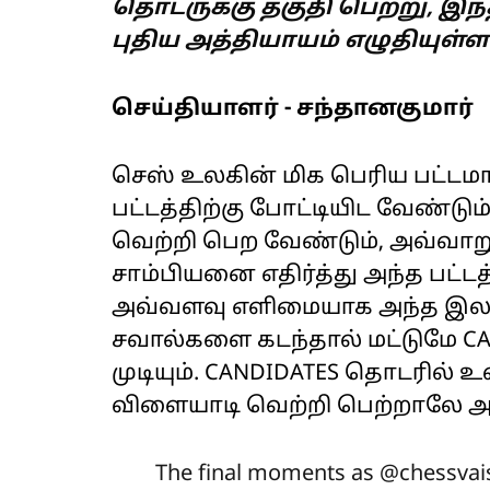
தொடருக்கு தகுதி பெற்று, இந
புதிய அத்தியாயம் எழுதியுள்ளா
செய்தியாளர் - சந்தானகுமார்
செஸ் உலகின் மிக பெரிய பட்டமாக
பட்டத்திற்கு போட்டியிட வேண்ட
வெற்றி பெற வேண்டும், அவ்வாறு
சாம்பியனை எதிர்த்து அந்த பட்டத
அவ்வளவு எளிமையாக அந்த இலக்
சவால்களை கடந்தால் மட்டுமே C
முடியும். CANDIDATES தொடரில் உ
விளையாடி வெற்றி பெற்றாலே அந
The final moments as
@chessvais