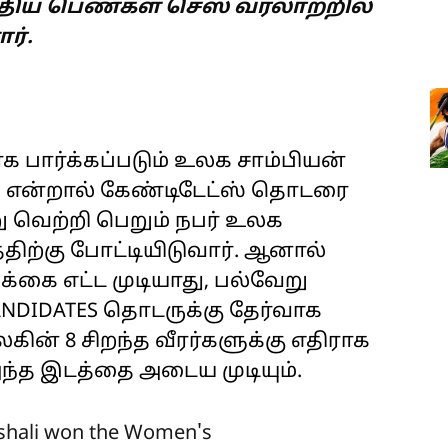
்திய பெண்கள் செஸ் வரலாற்றில்
ர்.
 பார்க்கப்படும் உலக சாம்பியன்
ும் என்றால் கேண்டிடேட்ஸ் தொடரை
 வெற்றி பெறும் நபர் உலக
்திற்கு போட்டியிடுவார். ஆனால்
கை எட்ட முடியாது, பல்வேறு
ANDIDATES தொடருக்கு தேர்வாக
லகின் 8 சிறந்த வீரர்களுக்கு எதிராக
்த இடத்தை அடைய முடியும்.
hali
won the Women's