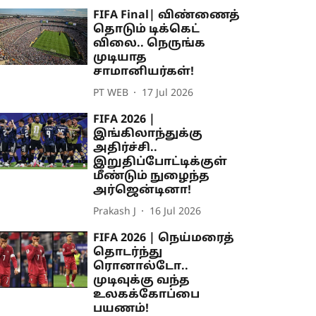
FIFA Final| விண்ணைத்
தொடும் டிக்கெட்
விலை.. நெருங்க
முடியாத
சாமானியர்கள்!
PT WEB
17 Jul 2026
FIFA 2026 |
இங்கிலாந்துக்கு
அதிர்ச்சி..
இறுதிப்போட்டிக்குள்
மீண்டும் நுழைந்த
அர்ஜென்டினா!
Prakash J
16 Jul 2026
FIFA 2026 | நெய்மரைத்
தொடர்ந்து
ரொனால்டோ..
முடிவுக்கு வந்த
உலகக்கோப்பை
பயணம்!