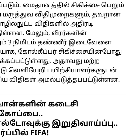
்படும். மைதானத்தில் சிகிச்சை பெறும்
ிய மருத்துவ விதிமுறைகளும், தவறான
ழில்நுட்ப விதிகளில் அதிரடி
ள்ளன. மேலும், வீரர்களின்
ம் 3 நிமிடம் தண்ணீர் இடைவேளை
ியாக, கோல்கீப்பர் சிகிச்சையின்போது
கப்பட்டுள்ளது. அதாவது மற்ற
டு வெளியேறி பயிற்சியாளர்களுடன்
ய விதிகள் அமல்படுத்தப்பட்டுள்ளன.
வான்களின் கடைசி
கோப்பை..
டோவுக்கு இறுதிவாய்ப்பு..
்ப்பில் FIFA!