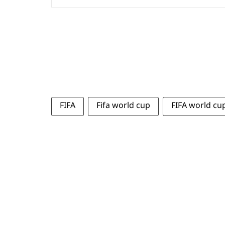
FIFA
Fifa world cup
FIFA world cu