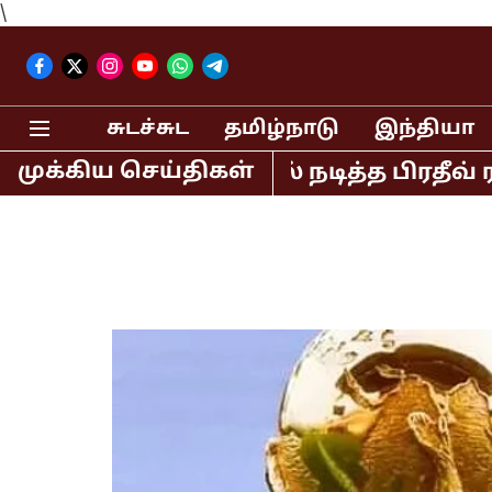
\
சுடச்சுட
தமிழ்நாடு
இந்தியா
முக்கிய செய்திகள்
ிரைப்படங்களில் நடித்த பிரதீவ் ராவத் 