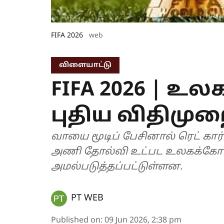
FIFA 2026
web
விளையாட்டு
FIFA 2026 | உ
புதிய விதிமு
வாயை மூடிப் பேசினால் ரெட் கார
அணி தோல்வி உட்பட உலகக்கோப்பையில் 8 புதிய அதிரடி விதிகள்
அமல்படுத்தப்பட்டுள்ளன.
PT WEB
Published on
:
09 Jun 2026, 2:38 pm