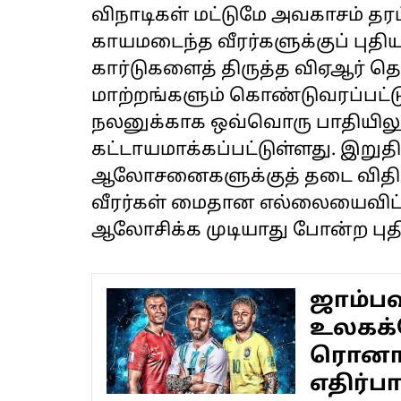
விநாடிகள் மட்டுமே அவகாசம் தரப
காயமடைந்த வீரர்களுக்குப் புத
கார்டுகளைத் திருத்த விஏஆர் தொ
மாற்றங்களும் கொண்டுவரப்பட்டு
நலனுக்காக ஒவ்வொரு பாதியிலு
கட்டாயமாக்கப்பட்டுள்ளது. இறுத
ஆலோசனைகளுக்குத் தடை விதிக்
வீரர்கள் மைதான எல்லையைவிட்
ஆலோசிக்க முடியாது போன்ற புதி
ஜாம்ப
உலகக்
ரொனால்
எதிர்பார