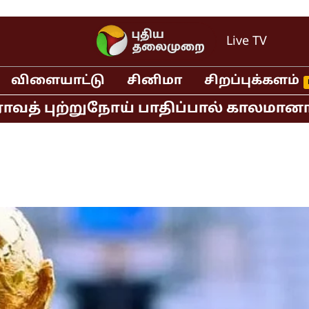
Live TV
விளையாட்டு
சினிமா
சிறப்புக்களம்
புற்றுநோய் பாதிப்பால் காலமானார்
ஏம