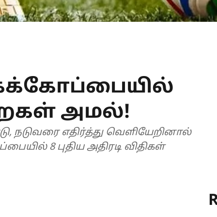
லகக்கோப்பையில்
றைகள் அமல்!
்டு, நடுவரை எதிர்த்து வெளியேறினால்
R