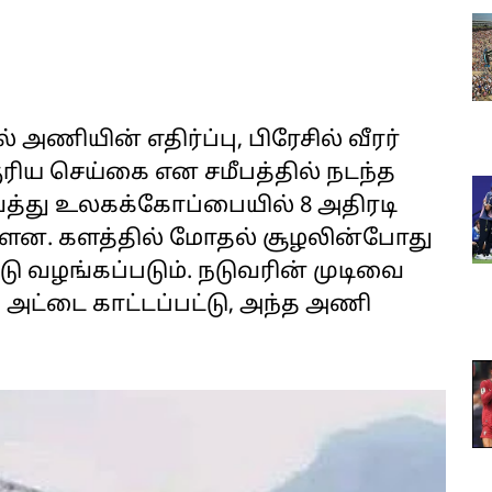
ணியின் எதிர்ப்பு, பிரேசில் வீரர்
ுரிய செய்கை என சமீபத்தில் நடந்த
்து உலகக்கோப்பையில் 8 அதிரடி
ள்ளன. களத்தில் மோதல் சூழலின்போது
டு வழங்கப்படும். நடுவரின் முடிவை
ு அட்டை காட்டப்பட்டு, அந்த அணி