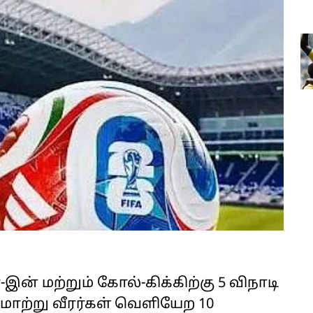
ன் மற்றும் கோல்-கிக்கிற்கு 5 விநாடி
 மாற்று வீரர்கள் வெளியேற 10