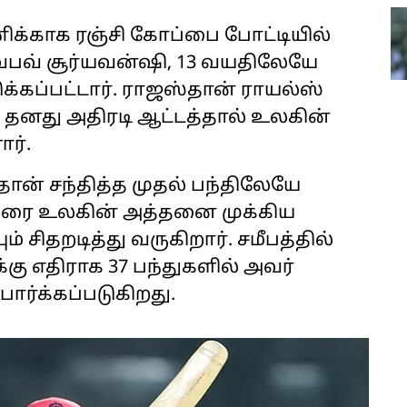
ிக்காக ரஞ்சி கோப்பை போட்டியில்
வ் சூர்யவன்ஷி, 13 வயதிலேயே
க்கப்பட்டார். ராஜஸ்தான் ராயல்ஸ்
 தனது அதிரடி ஆட்டத்தால் உலகின்
ர்.
தான் சந்தித்த முதல் பந்திலேயே
ு வரை உலகின் அத்தனை முக்கிய
் சிதறடித்து வருகிறார். சமீபத்தில்
ு எதிராக 37 பந்துகளில் அவர்
ார்க்கப்படுகிறது.