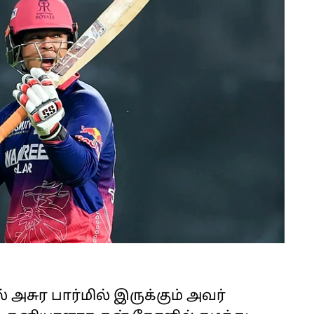
 அசுர பார்மில் இருக்கும் அவர்