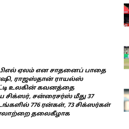
 ஐபிஎல் ஏலம் என சாதனைப் பாதை
ி, ராஜஸ்தான் ராயல்ஸ்
ட்டி உலகின் கவனத்தை
ே சிக்ஸர், சன்ரைசர்ஸ் மீது 37
ங்களில் 776 ரன்கள், 73 சிக்ஸர்கள்
வரலாற்றை தலைகீழாக