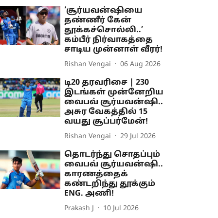
‘சூர்யவன்ஷியை
தண்ணீர் கேன்
தூக்கச்சொல்லி..’
கம்பீர் நிர்வாகத்தை
சாடிய முன்னாள் வீரர்!
Rishan Vengai
06 Aug 2026
டி20 தரவரிசை | 230
இடங்கள் முன்னேறிய
வைபவ் சூர்யவன்ஷி..
அசுர வேகத்தில் 15
வயது சூப்பர்மேன்!
Rishan Vengai
29 Jul 2026
தொடர்ந்து சொதப்பும்
வைபவ் சூர்யவன்ஷி..
காரணத்தைக்
கண்டறிந்து தூக்கும்
ENG. அணி!
Prakash J
10 Jul 2026