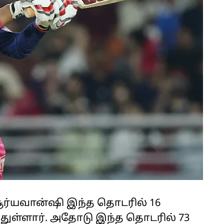
ர்யவான்ஷி இந்த தொடரில் 16
்துள்ளார். அதோடு இந்த தொடரில் 73