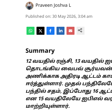
Praveen Joshva L
Published on
:
30 May 2026, 3:04 am
Summary
12 வயதில் ரஞ்சி, 13 வயதில்
தொடங்கிய வைபவ் சூர்யவன்ஷ
அணிக்காக அதிரடி ஆட்டம் கா
ஈர்த்துள்ளார். முதல் பந்திலேய
பந்தில் சதம், இப்போது 16 ஆட்ட
என 15 வயதிலேயே ஐபிஎல் 
மாற்றியுள்ளார்.