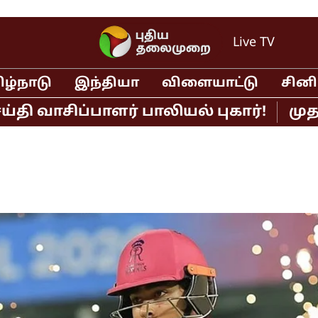
Live TV
ிழ்நாடு
இந்தியா
விளையாட்டு
சின
ிப்பாளர் பாலியல் புகார்!
முதல்வர் 