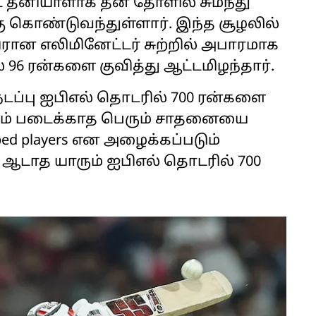
 தனியாளாக தன் தோளில் சுமந்து
கொண்டுவந்துள்ளார். இந்த சூழலில்
ிரான எலிமினேட்டர் சுற்றில் அபாரமாக
 96 ரன்களை குவித்து ஆட்டமிழந்தார்.
டப்பு ஐபிஎல் தொடரில் 700 ரன்களை
ரும் படைக்காத பெரும் சாதனையை
ed players என அழைக்கப்படும்
் ஆடாத யாரும் ஐபிஎல் தொடரில் 700