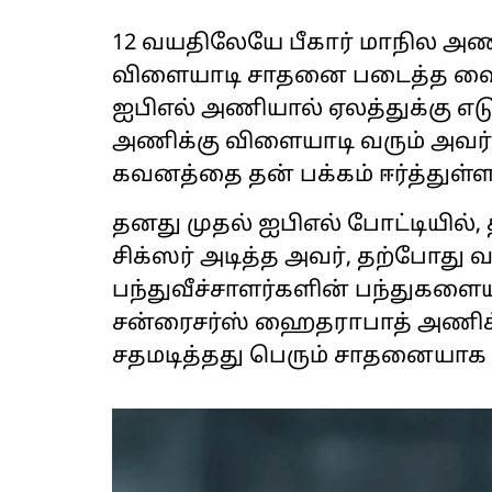
12 வயதிலேயே பீகார் மாநில அண
விளையாடி சாதனை படைத்த வைப
ஐபிஎல் அணியால் ஏலத்துக்கு எடு
அணிக்கு விளையாடி வரும் அவர்
கவனத்தை தன் பக்கம் ஈர்த்துள்ளா
தனது முதல் ஐபிஎல் போட்டியில், 
சிக்ஸர் அடித்த அவர், தற்போத
பந்துவீச்சாளர்களின் பந்துகளையும
சன்ரைசர்ஸ் ஹைதராபாத் அணிக்க
சதமடித்தது பெரும் சாதனையாக ப