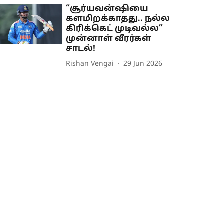
“சூர்யவன்ஷியை
களமிறக்காதது.. நல்ல
கிரிக்கெட் முடிவல்ல”
முன்னாள் வீரர்கள்
சாடல்!
Rishan Vengai
29 Jun 2026