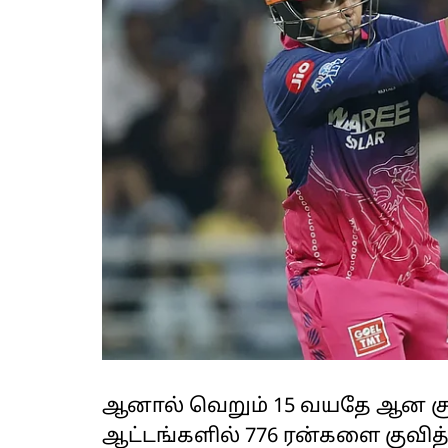
ஆனால் வெறும் 15 வயதே ஆன சூ
ஆட்டங்களில் 776 ரன்களை குவித