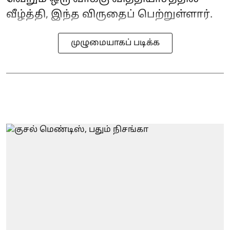
வீழ்த்தி, இந்த விருதைப் பெற்றுள்ளார்.
முழுமையாகப் படிக்க