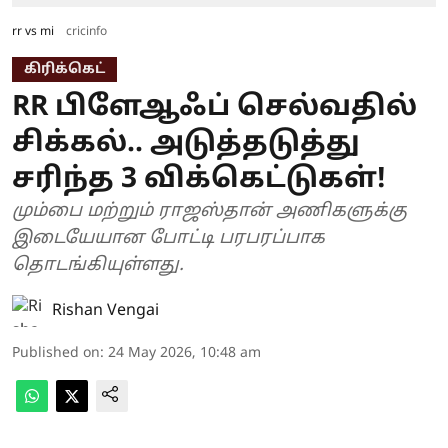
rr vs mi
cricinfo
கிரிக்கெட்
RR பிளேஆஃப் செல்வதில்
சிக்கல்.. அடுத்தடுத்து
சரிந்த 3 விக்கெட்டுகள்!
மும்பை மற்றும் ராஜஸ்தான் அணிகளுக்கு
இடையேயான போட்டி பரபரப்பாக
தொடங்கியுள்ளது.
Rishan Vengai
Published on
:
24 May 2026, 10:48 am