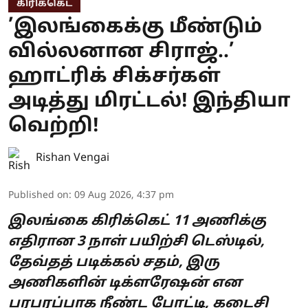
கிரிக்கெட்
’இலங்கைக்கு மீண்டும்
வில்லனான சிராஜ்..’
ஹாட்ரிக் சிக்சர்கள்
அடித்து மிரட்டல்! இந்தியா
வெற்றி!
Rishan Vengai
Published on
:
09 Aug 2026, 4:37 pm
இலங்கை கிரிக்கெட் 11 அணிக்கு
எதிரான 3 நாள் பயிற்சி டெஸ்டில்,
தேவ்தத் படிக்கல் சதம், இரு
அணிகளின் டிக்ளரேஷன் என
பரபரப்பாக நீண்ட போட்டி, கடைசி