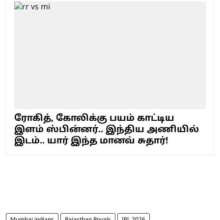
ரோகித், கோலிக்கு பயம் காட்டிய
இளம் ஸ்பின்னர்.. இந்திய அணியில்
இடம்.. யார் இந்த மானவ் சுதார்!
Mumbai indians
Rajasthan Royals
IPL 2026