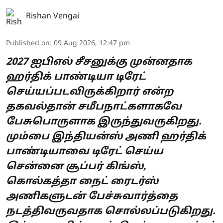
Rishan Vengai
Published on
:
09 Aug 2026, 12:47 pm
2027 ஐபிஎல் சீசனுக்கு முன்னதாக
ஹர்திக் பாண்டியா டிரேட்
செய்யப்படவிருக்கிறார் என்ற
தகவல்தான் சமீபநாட்களாகவே
பேசுபொருளாக இருந்துவருகிறது.
மும்பை இந்தியன்ஸ் அணி ஹர்திக்
பாண்டியாவை டிரேட் செய்ய
சென்னை சூப்பர் கிங்ஸ்,
கொல்கத்தா நைட் ரைடர்ஸ்
அணிகளுடன் பேச்சுவார்த்தை
நடத்திவருவதாக சொல்லப்படுகிறது.