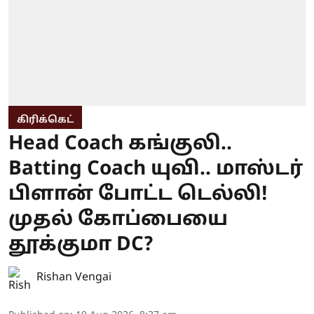
கிரிக்கெட்
Head Coach கங்குலி..
Batting Coach யுவி.. மாஸ்டர்
பிளான் போட்ட டெல்லி!
முதல் கோப்பையை
தூக்குமா DC?
Rishan Vengai