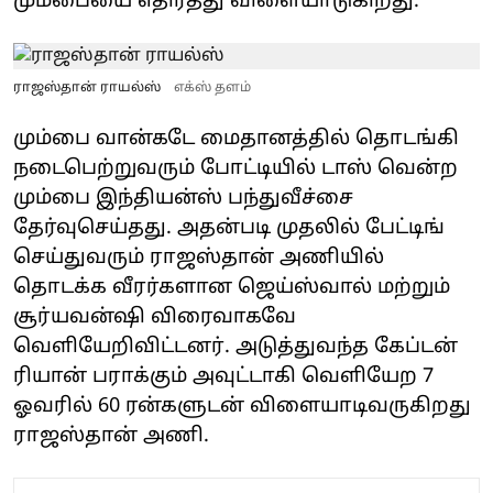
மும்பையை எதிர்த்து விளையாடுகிறது.
ராஜஸ்தான் ராயல்ஸ்
எக்ஸ் தளம்
மும்பை வான்கடே மைதானத்தில் தொடங்கி
நடைபெற்றுவரும் போட்டியில் டாஸ் வென்ற
மும்பை இந்தியன்ஸ் பந்துவீச்சை
தேர்வுசெய்தது. அதன்படி முதலில் பேட்டிங்
செய்துவரும் ராஜஸ்தான் அணியில்
தொடக்க வீரர்களான ஜெய்ஸ்வால் மற்றும்
சூர்யவன்ஷி விரைவாகவே
வெளியேறிவிட்டனர். அடுத்துவந்த கேப்டன்
ரியான் பராக்கும் அவுட்டாகி வெளியேற 7
ஓவரில் 60 ரன்களுடன் விளையாடிவருகிறது
ராஜஸ்தான் அணி.