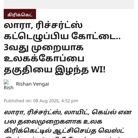
கிரிக்கெட்
லாரா, ரிச்சர்ட்ஸ்
கட்டெழுப்பிய கோட்டை..
3வது முறையாக
உலகக்கோப்பை
தகுதியை இழந்த WI!
Rishan Vengai
Published on
:
08 Aug 2026, 4:52 pm
லாரா, ரிச்சர்ட்ஸ், லாயிட், கெய்ல் என
பல தலைமுறைகளாக உலக
கிரிக்கெட்டில் ஆட்சிசெய்த வெஸ்ட்