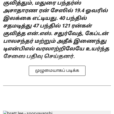
குவித்தும், மதுரை பந்தர்ஸ்
அசாதாரண ரன் சேஸில் 19.4 ஓவரில்
இலக்கை எட்டியது. 40 பந்தில்
சதமடித்து 47 பந்தில் 121 ரன்கள்
குவித்த என்.எஸ். சதுர்வேத், கேப்டன்
பாலசந்தர் மற்றும் அதீக் இணைந்து
டிஎன்பிஎல் வரலாற்றிலேயே உயர்ந்த
சேஸை பதிவு செய்தனர்.
முழுமையாகப் படிக்க