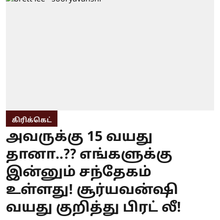
கிரிக்கெட்
அவருக்கு 15 வயது
தானா..?? எங்களுக்கு
இன்னும் சந்தேகம்
உள்ளது! சூர்யவன்ஷி
வயது குறித்து பிரட் லீ!