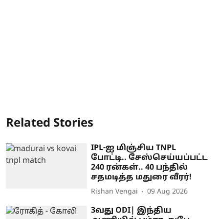
Related Stories
IPL-ஐ மிஞ்சிய TNPL
போட்டி.. சேஸ்செய்யப்பட்ட
240 ரன்கள்.. 40 பந்தில்
சதமடித்த மதுரை வீரர்!
Rishan Vengai
09 Aug 2026
3வது ODI| இந்திய