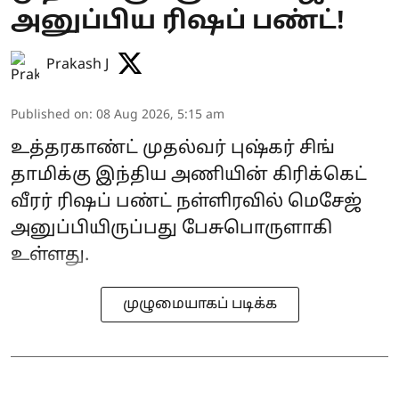
அனுப்பிய ரிஷப் பண்ட்!
Prakash J
Published on
:
08 Aug 2026, 5:15 am
உத்தரகாண்ட் முதல்வர் புஷ்கர் சிங்
தாமிக்கு இந்திய அணியின் கிரிக்கெட்
வீரர் ரிஷப் பண்ட் நள்ளிரவில் மெசேஜ்
அனுப்பியிருப்பது பேசுபொருளாகி
உள்ளது.
முழுமையாகப் படிக்க