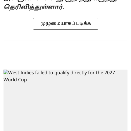
தெரிவித்துள்ளார்.
முழுமையாகப் படிக்க