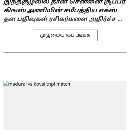
இந்தசூழலில் தான் சென்னை சூப்பர்
கிங்ஸ் அணியின் சமீபத்திய எக்ஸ்
தள பதிவுகள் ரசிகர்களை அதிர்ச்ச ...
முழுமையாகப் படிக்க