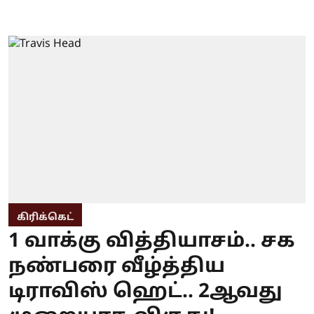
கிரிக்கெட்
1 வாக்கு வித்தியாசம்.. சக
நண்பரை வீழ்த்திய
டிராவிஸ் ஹெட்.. 2ஆவது