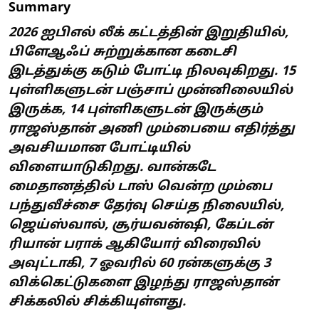
Summary
2026 ஐபிஎல் லீக் கட்டத்தின் இறுதியில்,
பிளேஆஃப் சுற்றுக்கான கடைசி
இடத்துக்கு கடும் போட்டி நிலவுகிறது. 15
புள்ளிகளுடன் பஞ்சாப் முன்னிலையில்
இருக்க, 14 புள்ளிகளுடன் இருக்கும்
ராஜஸ்தான் அணி மும்பையை எதிர்த்து
அவசியமான போட்டியில்
விளையாடுகிறது. வான்கடே
மைதானத்தில் டாஸ் வென்ற மும்பை
பந்துவீச்சை தேர்வு செய்த நிலையில்,
ஜெய்ஸ்வால், சூர்யவன்ஷி, கேப்டன்
ரியான் பராக் ஆகியோர் விரைவில்
அவுட்டாகி, 7 ஓவரில் 60 ரன்களுக்கு 3
விக்கெட்டுகளை இழந்து ராஜஸ்தான்
சிக்கலில் சிக்கியுள்ளது.