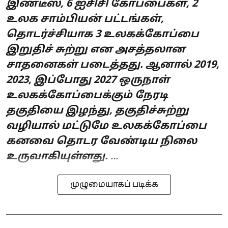
இண்டீஸ், 6 ஐசிசி கோப்பைகள், 2
உலக சாம்பியன் பட்டங்கள்,
தொடர்ச்சியாக 3 உலகக்கோப்பை
இறுதிச் சுற்று என அசத்தலான
சாதனைகள் படைத்தது. ஆனால் 2019,
2023, இப்போது 2027 ஒருநாள்
உலகக்கோப்பைக்கும் நேரடி
தகுதியை இழந்து, தகுதிச்சுற்று
வழியால் மட்டுமே உலகக்கோப்பை
கனவை தொடர வேண்டிய நிலை
உருவாகியுள்ளது.
...
முழுமையாகப் படிக்க