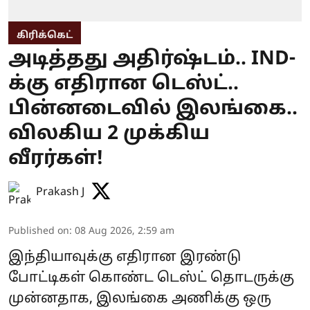
கிரிக்கெட்
அடித்தது அதிர்ஷ்டம்.. IND-
க்கு எதிரான டெஸ்ட்..
பின்னடைவில் இலங்கை..
விலகிய 2 முக்கிய
வீரர்கள்!
Prakash J
Published on
:
08 Aug 2026, 2:59 am
இந்தியாவுக்கு எதிரான இரண்டு
போட்டிகள் கொண்ட டெஸ்ட் தொடருக்கு
முன்னதாக, இலங்கை அணிக்கு ஒரு