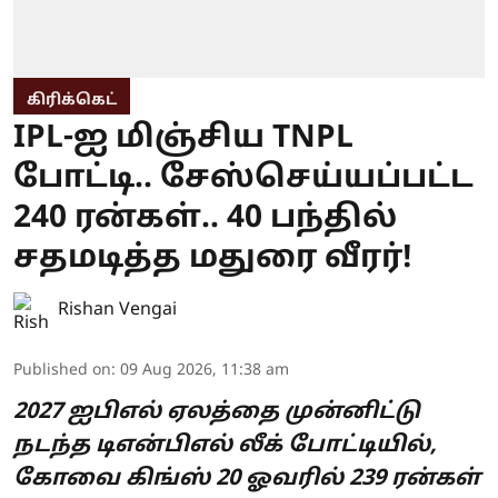
கிரிக்கெட்
IPL-ஐ மிஞ்சிய TNPL
போட்டி.. சேஸ்செய்யப்பட்ட
240 ரன்கள்.. 40 பந்தில்
சதமடித்த மதுரை வீரர்!
Rishan Vengai
Published on
:
09 Aug 2026, 11:38 am
2027 ஐபிஎல் ஏலத்தை முன்னிட்டு
நடந்த டிஎன்பிஎல் லீக் போட்டியில்,
கோவை கிங்ஸ் 20 ஓவரில் 239 ரன்கள்