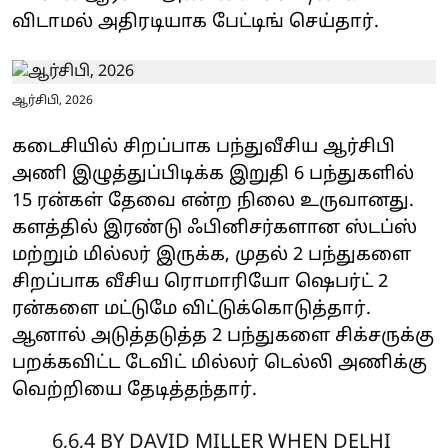
விடாமல் அதிரடியாக பேட்டிங் செய்தார்.
ஆர்சிபி, 2026
கடைசியில் சிறப்பாக பந்துவீசிய ஆர்சிபி
அணி இழுத்துப்பிடிக்க இறுதி 6 பந்துகளில்
15 ரன்கள் தேவை என்ற நிலை உருவானது.
களத்தில் இரண்டு ஃபினிசர்களான ஸ்டப்ஸ்
மற்றும் மில்லர் இருக்க, முதல் 2 பந்துகளை
சிறப்பாக வீசிய ரொமாரியோ ஷெபர்ட் 2
ரன்களை மட்டுமே விட்டுக்கொடுத்தார்.
ஆனால் அடுத்தடுத்த 2 பந்துகளை சிக்சருக்கு
பறக்கவிட்ட டேவிட் மில்லர் டெல்லி அணிக்கு
வெற்றியை தேடித்தந்தார்.
6,6,4 BY DAVID MILLER WHEN DELHI