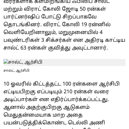
வீரர்களாக களமிறங்கிய ஃபிலிப் சால்ட்
மற்றும் விராட் கோலி ஜோடி 50 ரன்கள்
பார்ட்னர்ஷிப் போட்டு சிறப்பாகவே
தொடங்கினர். விராட் கோலி 19 ரன்னில்
வெளியேறினாலும், மறுமுனையில் 4
பவுண்டரிகள் 3 சிக்சர்கள் என அதிரடி காட்டிய
சால்ட் 63 ரன்கள் குவித்து அவுட்டானார்.
சால்ட், ஆர்சிபி
10 ஓவரில் கிட்டத்தட்ட 100 ரன்களை ஆர்சிபி
எட்டியபிறகு எப்படியும் 210 ரன்கள் வரை
அடிப்பார்கள் என எதிர்ப்பார்க்கப்பட்டது.
ஆனால் அதற்குபிறகு ஆடுகளம்
மெதுதன்மையாக மாற அதை
பயன்படுத்திக்கொண்ட டெல்லி அணி