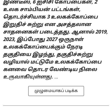
இண்டீஸ், 6 ஐசிசி கோப்பைகள், 2
உலக சாம்பியன் பட்டங்கள்,
தொடர்ச்சியாக 3 உலகக்கோப்பை
இறுதிச் சுற்று என அசத்தலான
சாதனைகள் படைத்தது. ஆனால் 2019,
2023, இப்போது 2027 ஒருநாள்
உலகக்கோப்பைக்கும் நேரடி
தகுதியை இழந்து, தகுதிச்சுற்று
வழியால் மட்டுமே உலகக்கோப்பை
கனவை தொடர வேண்டிய நிலை
உருவாகியுள்ளது.
...
முழுமையாகப் படிக்க