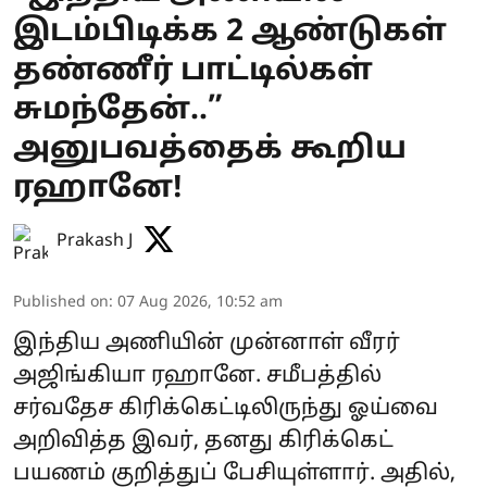
இடம்பிடிக்க 2 ஆண்டுகள்
தண்ணீர் பாட்டில்கள்
சுமந்தேன்..”
அனுபவத்தைக் கூறிய
ரஹானே!
Prakash J
Published on
:
07 Aug 2026, 10:52 am
இந்திய அணியின் முன்னாள் வீரர்
அஜிங்கியா ரஹானே. சமீபத்தில்
சர்வதேச கிரிக்கெட்டிலிருந்து ஓய்வை
அறிவித்த இவர், தனது கிரிக்கெட்
பயணம் குறித்துப் பேசியுள்ளார். அதில்,