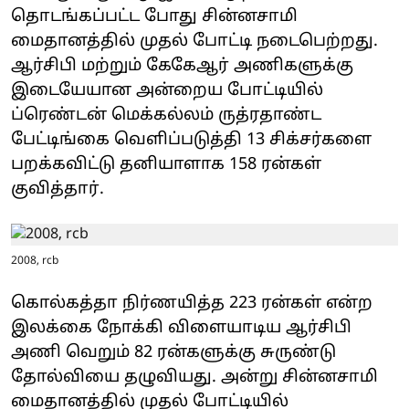
தொடங்கப்பட்ட போது சின்னசாமி
மைதானத்தில் முதல் போட்டி நடைபெற்றது.
ஆர்சிபி மற்றும் கேகேஆர் அணிகளுக்கு
இடையேயான அன்றைய போட்டியில்
ப்ரெண்டன் மெக்கல்லம் ருத்ரதாண்ட
பேட்டிங்கை வெளிப்படுத்தி 13 சிக்சர்களை
பறக்கவிட்டு தனியாளாக 158 ரன்கள்
குவித்தார்.
2008, rcb
கொல்கத்தா நிர்ணயித்த 223 ரன்கள் என்ற
இலக்கை நோக்கி விளையாடிய ஆர்சிபி
அணி வெறும் 82 ரன்களுக்கு சுருண்டு
தோல்வியை தழுவியது. அன்று சின்னசாமி
மைதானத்தில் முதல் போட்டியில்