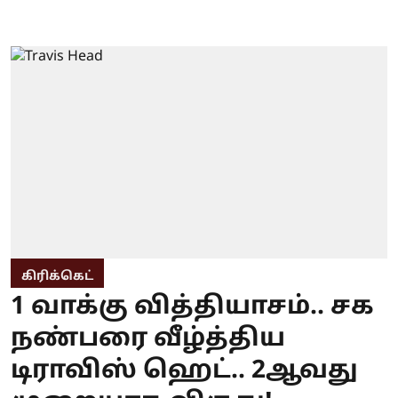
கிரிக்கெட்
1 வாக்கு வித்தியாசம்.. சக
நண்பரை வீழ்த்திய
டிராவிஸ் ஹெட்.. 2ஆவது