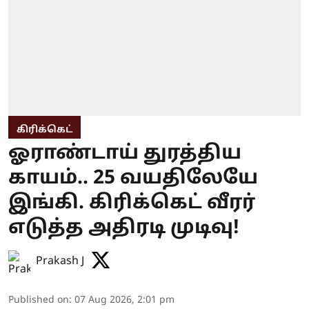
கிரிக்கெட்
ஓராண்டாய் துரத்திய
காயம்.. 25 வயதிலேயே
இங்கி. கிரிக்கெட் வீரர்
எடுத்த அதிரடி முடிவு!
Prakash J
Published on
:
07 Aug 2026, 2:01 pm