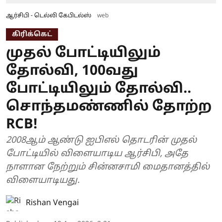
ஆர்சிபி - டெல்லி கேபிடல்ஸ்
web
கிரிக்கெட்
முதல் போட்டியிலும்
தோல்வி, 100வது
போட்டியிலும் தோல்வி..
சொந்தமண்ணில் தோற்ற
RCB!
2008ஆம் ஆண்டு ஐபிஎல் தொடரின் முதல்
போட்டியில் விளையாடிய ஆர்சிபி, அதே
நாளான நேற்றும் சின்னசாமி மைதானத்தில்
விளையாடியது.
Rishan Vengai