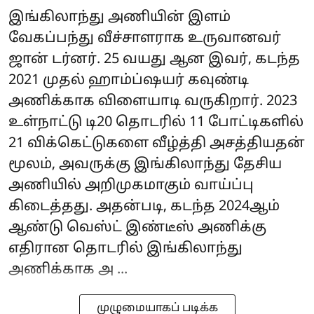
இங்கிலாந்து அணியின் இளம்
வேகப்பந்து வீச்சாளராக உருவானவர்
ஜான் டர்னர். 25 வயது ஆன இவர், கடந்த
2021 முதல் ஹாம்ப்ஷயர் கவுண்டி
அணிக்காக விளையாடி வருகிறார். 2023
உள்நாட்டு டி20 தொடரில் 11 போட்டிகளில்
21 விக்கெட்டுகளை வீழ்த்தி அசத்தியதன்
மூலம், அவருக்கு இங்கிலாந்து தேசிய
அணியில் அறிமுகமாகும் வாய்ப்பு
கிடைத்தது. அதன்படி, கடந்த 2024ஆம்
ஆண்டு வெஸ்ட் இண்டீஸ் அணிக்கு
எதிரான தொடரில் இங்கிலாந்து
அணிக்காக அ ...
முழுமையாகப் படிக்க