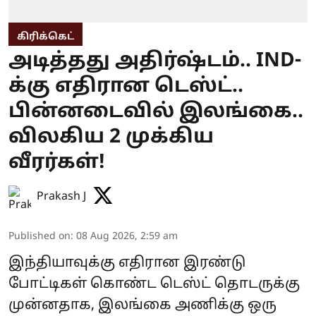
கிரிக்கெட்
அடித்தது அதிர்ஷ்டம்.. IND-
க்கு எதிரான டெஸ்ட்..
பின்னடைவில் இலங்கை..
விலகிய 2 முக்கிய
வீரர்கள்!
Prakash J
Published on
:
08 Aug 2026, 2:59 am
இந்தியாவுக்கு எதிரான இரண்டு
போட்டிகள் கொண்ட டெஸ்ட் தொடருக்கு
முன்னதாக, இலங்கை அணிக்கு ஒரு