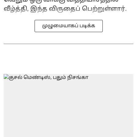
வீழ்த்தி, இந்த விருதைப் பெற்றுள்ளார்.
முழுமையாகப் படிக்க