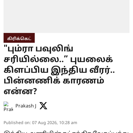
கிரிக்கெட்
"பும்ரா பவுலிங்
சரியில்லை..” புயலைக்
கிளப்பிய இந்திய வீரர்..
பின்னணிக் காரணம்
என்ன?
Prakash J
Published on
:
07 Aug 2026, 10:28 am