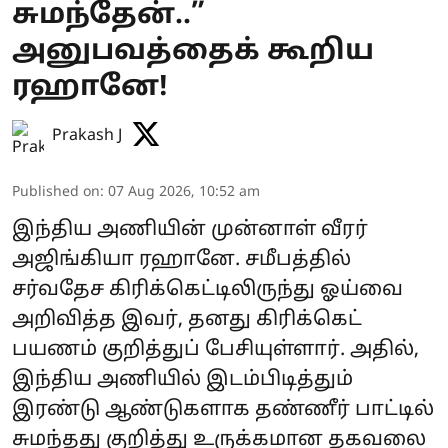
சுமந்தேன்..”
அனுபவத்தைக் கூறிய
ரஹானே!
Prakash J
Published on
:
07 Aug 2026, 10:52 am
இந்திய அணியின் முன்னாள் வீரர்
அஜிங்கியா ரஹானே. சமீபத்தில்
சர்வதேச கிரிக்கெட்டிலிருந்து ஓய்வை
அறிவித்த இவர், தனது கிரிக்கெட்
பயணம் குறித்துப் பேசியுள்ளார். அதில்,
இந்திய அணியில் இடம்பிடித்தும்
இரண்டு ஆண்டுகளாக தண்ணீர் பாட்டில்
சுமந்தது குறித்து உருக்கமான தகவலை