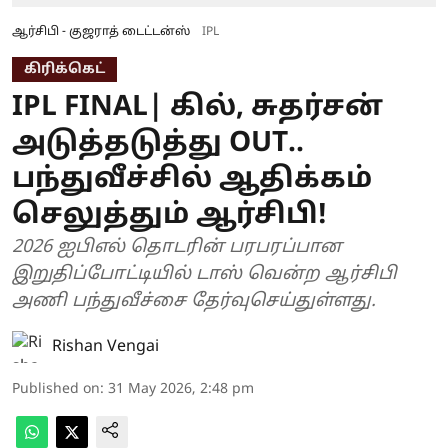
ஆர்சிபி - குஜராத் டைட்டன்ஸ்
IPL
கிரிக்கெட்
IPL FINAL| கில், சுதர்சன்
அடுத்தடுத்து OUT..
பந்துவீச்சில் ஆதிக்கம்
செலுத்தும் ஆர்சிபி!
2026 ஐபிஎல் தொடரின் பரபரப்பான
இறுதிப்போட்டியில் டாஸ் வென்ற ஆர்சிபி
அணி பந்துவீச்சை தேர்வுசெய்துள்ளது.
Rishan Vengai
Published on
:
31 May 2026, 2:48 pm