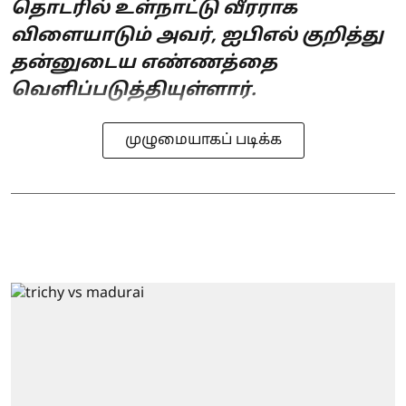
தொடரில் உள்நாட்டு வீரராக
விளையாடும் அவர், ஐபிஎல் குறித்து
தன்னுடைய எண்ணத்தை
வெளிப்படுத்தியுள்ளார்.
முழுமையாகப் படிக்க