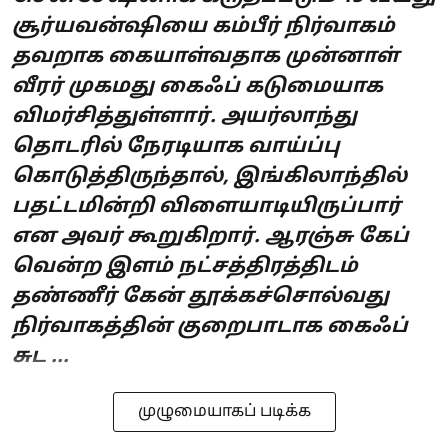
சூர்யவன்ஷியை கம்பீர் நிர்வாகம்
தவறாக கையாள்வதாக முன்னாள்
வீரர் முகமது கைஃப் கடுமையாக
விமர்சித்துள்ளார். அயர்லாந்து
தொடரில் நேரடியாக வாய்ப்பு
கொடுத்திருந்தால், இங்கிலாந்தில்
பதட்டமின்றி விளையாடியிருப்பார்
என அவர் கூறுகிறார். ஆரஞ்சு கேப்
வென்ற இளம் நட்சத்திரத்திடம்
தண்ணீர் கேன் தூக்கச்சொல்வது
நிர்வாகத்தின் குறைபாடாக கைஃப்
சுட ...
முழுமையாகப் படிக்க