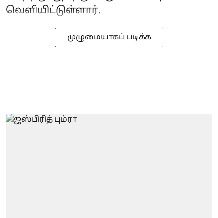
வெளியிட்டுள்ளார்.
முழுமையாகப் படிக்க