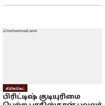
கிரிக்கெட்
பிரிட்டிஷ் குடியுரிமை