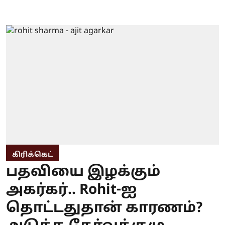
கிரிக்கெட்
பதவியை இழக்கும்
அகர்கர்.. Rohit-ஐ
தொட்டதுதான் காரணம்?