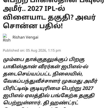
பெற்ற பாகிஸ்தான் பவுலர்
அமீர்.. 2027 IPL-ல்
விளையாட தகுதி? அவர்
சொன்ன பதில்!
Rishan Vengai
Published on
:
05 Aug 2026, 1:15 pm
மும்பை தாக்குதலுக்குப் பிறகு
பாகிஸ்தான் வீரர்கள் ஐபிஎல்-ல்
தடைசெய்யப்பட்ட நிலையில்,
வேகப்பந்துவீச்சாளர் முகமது அமீர்
பிரிட்டிஷ் குடியுரிமை பெற்று 2027
ஐபிஎல் ஏலத்தில் பங்கேற்க தகுதி
பெற்றுள்ளார். தி ஹண்ட்ரட்