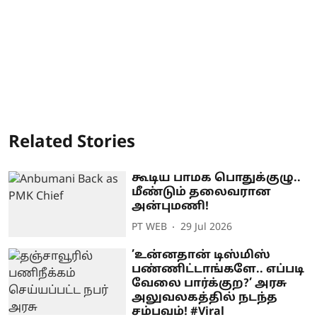
Related Stories
கூடிய பாமக பொதுக்குழு..
மீண்டும் தலைவரான
அன்புமணி!
PT WEB
29 Jul 2026
’உன்னதான் டிஸ்மிஸ்
பண்ணிட்டாங்களே.. எப்படி
வேலை பார்க்குற?’ அரசு
அலுவலகத்தில் நடந்த
சம்பவம்! #Viral