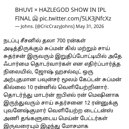
BHUVI × HAZLEGOD SHOW IN IPL
FINAL 🥶
pic.twitter.com/5LK3jNfcXz
— Johns. (@CricCrazyJohns)
May 31, 2026
நடப்பு சீசனில் தலா 700 ரன்கள்
அடித்திருக்கும் சுப்மன் கில் மற்றும் சாய்
சுதர்சன் இருவரும் இறுதிப்போட்டியில் அதே
ஃபார்மை தொடர்வார்கள் என எதிர்ப்பார்த்த
நிலையில், ஜோஷ் ஹசல்வுட் ஒரு
அற்புதமான பவுன்சர் மூலம் கேப்டன் சுப்மன்
கில்லை 10 ரன்னில் வெளியேற்றினார்.
தொடர்ந்து மாடர்ன் ஐபிஎல் ரன் மெஷினாக
இருந்துவரும் சாய் சுதர்சனை 12 ரன்னுக்கு
புவனேஷ்குமார் வெளியேற்ற டைட்டன்ஸ்
அணி தங்களுடைய மெய்ன் பேட்டர்கள்
இருவரையும் இழந்து மோசமாக