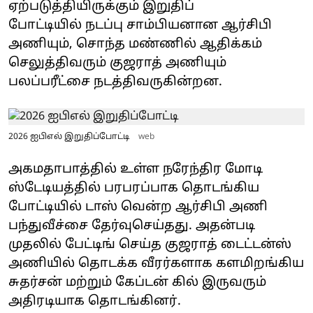
ஏற்படுத்தியிருக்கும் இறுதிப்
போட்டியில் நடப்பு சாம்பியனான ஆர்சிபி
அணியும், சொந்த மண்ணில் ஆதிக்கம்
செலுத்திவரும் குஜராத் அணியும்
பலப்பரீட்சை நடத்திவருகின்றன.
2026 ஐபிஎல் இறுதிப்போட்டி
web
அகமதாபாத்தில் உள்ள நரேந்திர மோடி
ஸ்டேடியத்தில் பரபரப்பாக தொடங்கிய
போட்டியில் டாஸ் வென்ற ஆர்சிபி அணி
பந்துவீச்சை தேர்வுசெய்தது. அதன்படி
முதலில் பேட்டிங் செய்த குஜராத் டைட்டன்ஸ்
அணியில் தொடக்க வீரர்களாக களமிறங்கிய
சுதர்சன் மற்றும் கேப்டன் கில் இருவரும்
அதிரடியாக தொடங்கினர்.