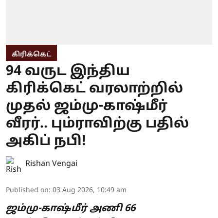
கிரிக்கெட்
94 வருட இந்திய
கிரிக்கெட் வரலாற்றில்
முதல் ஜம்மு-காஷ்மீர்
வீரர்.. பும்ராவிற்கு பதில்
அகிப் நபி!
Rishan Vengai
Published on
:
03 Aug 2026, 10:49 am
ஜம்மு-காஷ்மீர் அணி 66