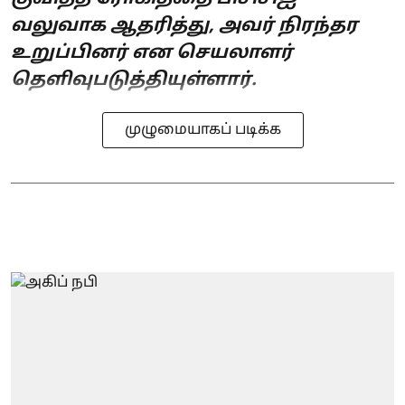
வலுவாக ஆதரித்து, அவர் நிரந்தர
உறுப்பினர் என செயலாளர்
தெளிவுபடுத்தியுள்ளார்.
முழுமையாகப் படிக்க