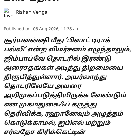
Rishan Vengai
Published on
:
06 Aug 2026, 11:28 am
சூர்யவன்ஷி மீது ‘பிளாட் டிராக்
பல்லி’ என்ற விமர்சனம் எழுந்தாலும்,
ஜிம்பாப்வே தொடரில் இரண்டு
அரைசதங்கள் அடித்து திறமையை
நிரூபித்துள்ளார். அயர்லாந்து
தொடரிலேயே அவரை
அறிமுகப்படுத்தியிருக்க வேண்டும்
என முகமதுகைஃப் கருத்து
தெரிவிக்க, ரஹானேவும் அழுத்தம்
கொடுக்காமல், ஐபிஎல் மற்றும்
சர்வதேச கிரிக்கெட்டின்