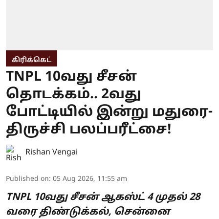
கிரிக்கெட்
TNPL 10வது சீசன்
தொடக்கம்.. 2வது
போட்டியில் இன்று மதுரை-
திருச்சி பலப்பரீட்சை!
Rishan Vengai
Published on
:
05 Aug 2026, 11:55 am
TNPL 10வது சீசன் ஆகஸ்ட் 4 முதல் 28
வரை திண்டுக்கல், சென்னை