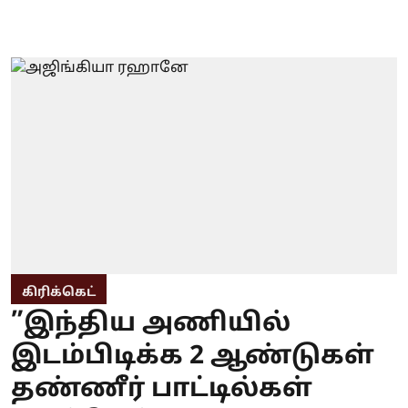
கிரிக்கெட்
”இந்திய அணியில்
இடம்பிடிக்க 2 ஆண்டுகள்
தண்ணீர் பாட்டில்கள்