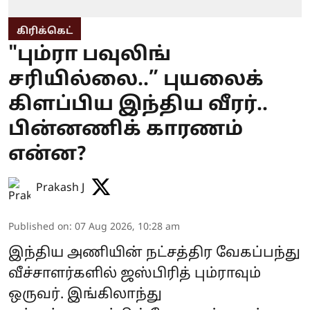
கிரிக்கெட்
"பும்ரா பவுலிங்
சரியில்லை..” புயலைக்
கிளப்பிய இந்திய வீரர்..
பின்னணிக் காரணம்
என்ன?
Prakash J
Published on
:
07 Aug 2026, 10:28 am
இந்திய அணியின் நட்சத்திர வேகப்பந்து
வீச்சாளர்களில் ஜஸ்பிரித் பும்ராவும்
ஒருவர். இங்கிலாந்து