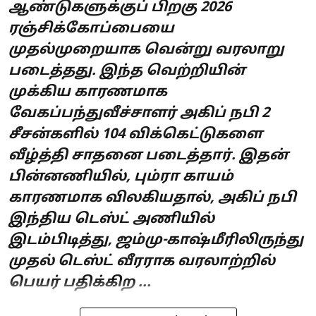
ஆண்டுகளுக்குப் பிறகு 2026
ரஞ்சிக்கோப்பையை
முதல்முறையாக வென்று வரலாறு
படைத்தது. இந்த வெற்றியின்
முக்கிய காரணமாக
வேகப்பந்துவீச்சாளர் அகிப் நபி 2
சீசன்களில் 104 விக்கெட்டுகளை
வீழ்த்தி சாதனை படைத்தார். இதன்
பின்னணியில், பும்ரா காயம்
காரணமாக விலகியதால், அகிப் நபி
இந்திய டெஸ்ட் அணியில்
இடம்பிடித்து, ஜம்மு-காஷ்மீரிலிருந்து
முதல் டெஸ்ட் வீரராக வரலாற்றில்
பெயர் பதிக்கிற ...