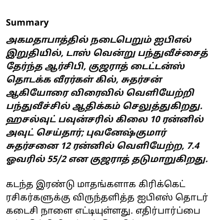
Summary
அகமதாபாத்தில் நடைபெறும் ஐபிஎல்
இறுதியில், டாஸ் வென்று பந்துவீச்சைத்
தேர்ந்த ஆர்சிபி, குஜராத் டைட்டன்ஸ்
தொடக்க வீரர்கள் கில், சுதர்சன்
ஆகியோரை விரைவில் வெளியேற்றி
பந்துவீச்சில் ஆதிக்கம் செலுத்துகிறது.
ஹசல்வுட் பவுன்சரில் கிலை 10 ரன்னில்
அவுட் செய்தார்; புவனேஷ்குமார்
சுதர்சனை 12 ரன்னில் வெளியேற்ற, 7.4
ஓவரில் 55/2 என குஜராத் தடுமாறுகிறது.
கடந்த இரண்டு மாதங்களாக கிரிக்கெட்
ரசிகர்களுக்கு விருந்தளித்த ஐபிஎஸ் தொடர்
கடைசி நாளை எட்டியுள்ளது. எதிர்பார்ப்பை