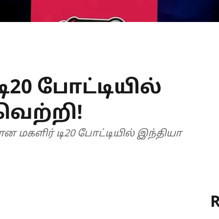
ி20 போட்டியில்
ெற்றி!
 மகளிர் டி20 போட்டியில் இந்தியா
R