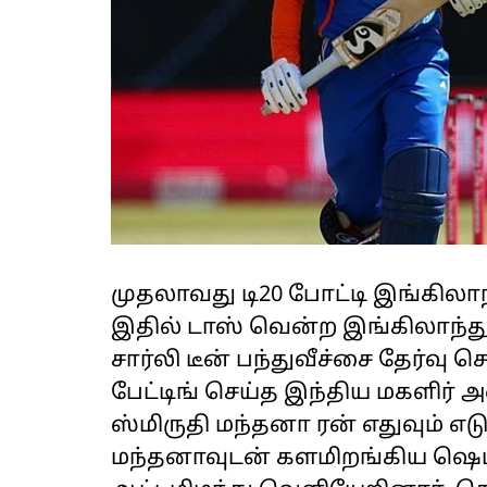
முதலாவது டி20 போட்டி இங்கிலாந
இதில் டாஸ் வென்ற இங்கிலாந்து
சார்லி டீன் பந்துவீச்சை தேர்வு 
பேட்டிங் செய்த இந்திய மகளிர்
ஸ்மிருதி மந்தனா ரன் எதுவும் எடு
மந்தனாவுடன் களமிறங்கிய ஷெபா