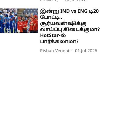
Prakash J
10 Jul 2026
இன்று IND vs ENG டி20
போட்டி..
சூர்யவன்ஷிக்கு
வாய்ப்பு கிடைக்குமா?
HotStar-ல்
பார்க்கலாமா?
Rishan Vengai
01 Jul 2026