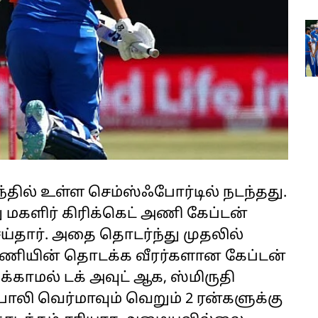
்தில் உள்ள செம்ஸ்ஃபோர்டில் நடந்தது.
 மகளிர் கிரிக்கெட் அணி கேப்டன்
செய்தார். அதை தொடர்ந்து முதலில்
 அணியின் தொடக்க வீரர்களான கேப்டன்
க்காமல் டக் அவுட் ஆக, ஸ்மிருதி
லி வெர்மாவும் வெறும் 2 ரன்களுக்கு