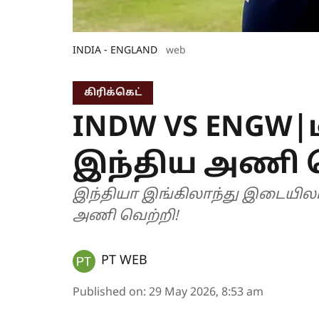
INDIA - ENGLAND
web
கிரிக்கெட்
INDW VS ENGW|ட
இந்திய அணி வ
இந்தியா இங்கிலாந்து இடையிலான
அணி வெற்றி!
PT WEB
Published on
:
29 May 2026, 8:53 am