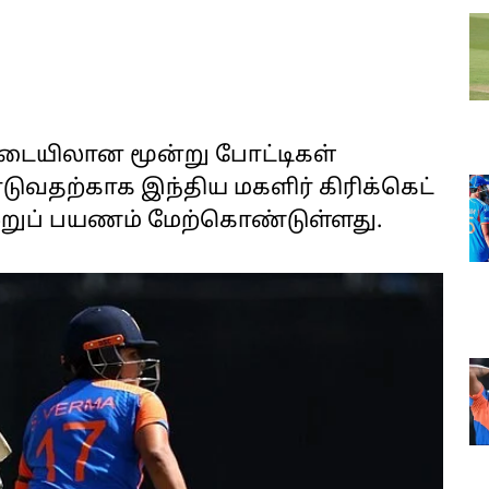
இடையிலான மூன்று போட்டிகள்
வதற்காக இந்திய மகளிர் கிரிக்கெட்
ுற்றுப் பயணம் மேற்கொண்டுள்ளது.