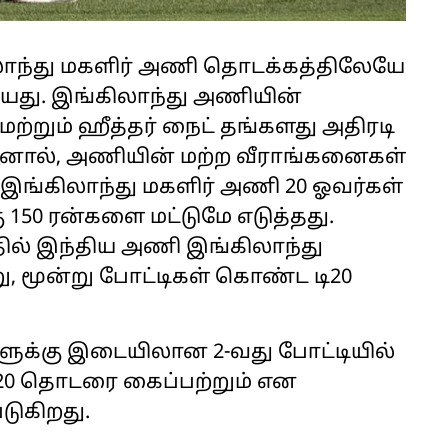
லாந்து மகளிர் அணி தொடக்கத்திலேயே
ியது. இங்கிலாந்து அணியின்
்றும் ஹீத்தர் நைட் தங்களது அதிரடி
ஆனால், அணியின் மற்ற வீராங்கனைகள்
 இங்கிலாந்து மகளிர் அணி 20 ஓவர்கள்
கு 150 ரன்களை மட்டுமே எடுத்தது.
தில் இந்திய அணி இங்கிலாந்து
ு, மூன்று போட்டிகள் கொண்ட டி20
ுக்கு இடையிலான 2-வது போட்டியில்
ி20 தொடரை கைப்பற்றும் என
படுகிறது.