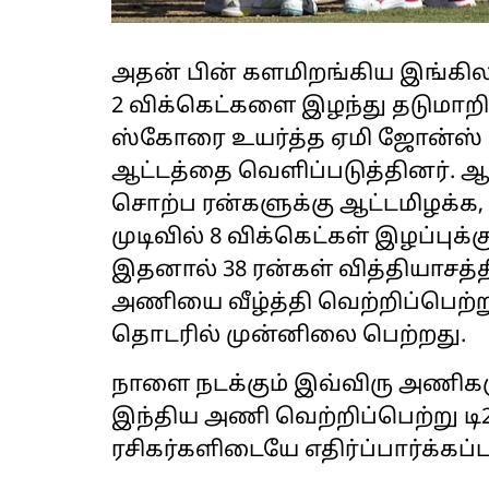
அதன் பின் களமிறங்கிய இங்கி
2 விக்கெட்களை இழந்து தடுமாற
ஸ்கோரை உயர்த்த ஏமி ஜோன்ஸ் மற
ஆட்டத்தை வெளிப்படுத்தினர். 
சொற்ப ரன்களுக்கு ஆட்டமிழக்க,
முடிவில் 8 விக்கெட்கள் இழப்புக்
இதனால் 38 ரன்கள் வித்தியாசத்
அணியை வீழ்த்தி வெற்றிப்பெற்ற
தொடரில் முன்னிலை பெற்றது.
நாளை நடக்கும் இவ்விரு அணிகள
இந்திய அணி வெற்றிப்பெற்று ட
ரசிகர்களிடையே எதிர்ப்பார்க்கப்