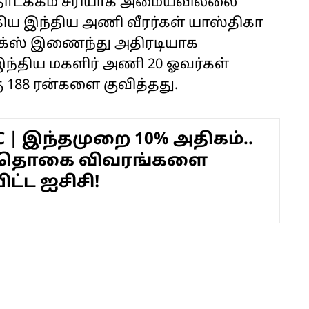
தொடக்கம் சரியாக அமையவில்லை
ிய இந்திய அணி வீரர்கள் யாஸ்திகா
ரிக்ஸ் இணைந்து அதிரடியாக
்திய மகளிர் அணி 20 ஓவர்கள்
கு 188 ரன்களை குவித்தது.
C | இந்தமுறை 10% அதிகம்..
த் தொகை விவரங்களை
ட்ட ஐசிசி!