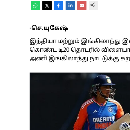
-செ.யுகேஷ்
இந்தியா மற்றும் இங்கிலாந்து 
கொண்ட டி20 தொடரில் விளையாடு
அணி இங்கிலாந்து நாட்டுக்கு ச