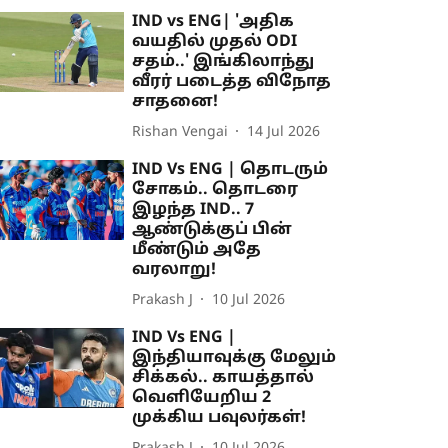
IND vs ENG| 'அதிக
வயதில் முதல் ODI
சதம்..' இங்கிலாந்து
வீரர் படைத்த விநோத
சாதனை!
Rishan Vengai
14 Jul 2026
IND Vs ENG | தொடரும்
சோகம்.. தொடரை
இழந்த IND.. 7
ஆண்டுக்குப் பின்
மீண்டும் அதே
வரலாறு!
Prakash J
10 Jul 2026
IND Vs ENG |
இந்தியாவுக்கு மேலும்
சிக்கல்.. காயத்தால்
வெளியேறிய 2
முக்கிய பவுலர்கள்!