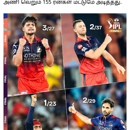
அணி வெறும் 155 ரன்கள் மட்டுமே அடித்தது.