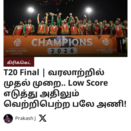
கிரிக்கெட்
T20 Final | வரலாற்றில்
முதல் முறை.. Low Score
எடுத்து அதிலும்
வெற்றிபெற்ற பலே அணி!
Prakash J