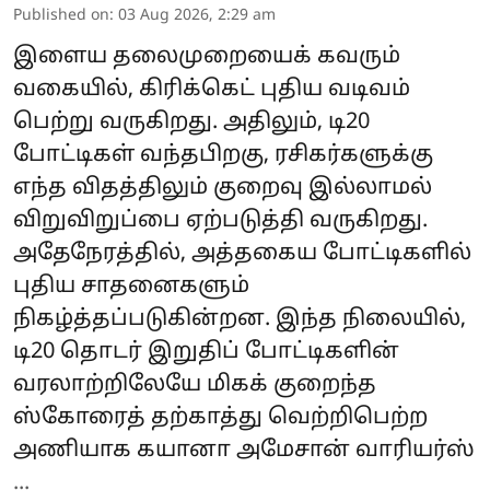
Published on
:
03 Aug 2026, 2:29 am
இளைய தலைமுறையைக் கவரும்
வகையில், கிரிக்கெட் புதிய வடிவம்
பெற்று வருகிறது. அதிலும், டி20
போட்டிகள் வந்தபிறகு, ரசிகர்களுக்கு
எந்த விதத்திலும் குறைவு இல்லாமல்
விறுவிறுப்பை ஏற்படுத்தி வருகிறது.
அதேநேரத்தில், அத்தகைய போட்டிகளில்
புதிய சாதனைகளும்
நிகழ்த்தப்படுகின்றன. இந்த நிலையில்,
டி20 தொடர் இறுதிப் போட்டிகளின்
வரலாற்றிலேயே மிகக் குறைந்த
ஸ்கோரைத் தற்காத்து வெற்றிபெற்ற
அணியாக கயானா அமேசான் வாரியர்ஸ்
...