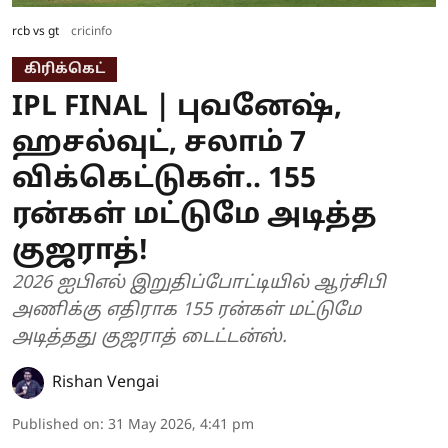
rcb vs gt
cricinfo
கிரிக்கெட்
IPL FINAL | புவனேஷ்,
ஹசல்வுட், சலாம் 7
விக்கெட்டுகள்.. 155
ரன்கள் மட்டுமே அடித்த
குஜராத்!
2026 ஐபிஎல் இறுதிப்போட்டியில் ஆர்சிபி
அணிக்கு எதிராக 155 ரன்கள் மட்டுமே
அடித்தது குஜராத் டைட்டன்ஸ்.
Rishan Vengai
Published on
:
31 May 2026, 4:41 pm