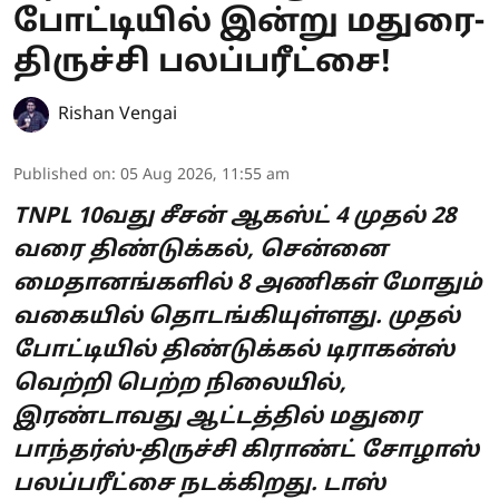
போட்டியில் இன்று மதுரை-
திருச்சி பலப்பரீட்சை!
Rishan Vengai
Published on
:
05 Aug 2026, 11:55 am
TNPL 10வது சீசன் ஆகஸ்ட் 4 முதல் 28
வரை திண்டுக்கல், சென்னை
மைதானங்களில் 8 அணிகள் மோதும்
வகையில் தொடங்கியுள்ளது. முதல்
போட்டியில் திண்டுக்கல் டிராகன்ஸ்
வெற்றி பெற்ற நிலையில்,
இரண்டாவது ஆட்டத்தில் மதுரை
பாந்தர்ஸ்-திருச்சி கிராண்ட் சோழாஸ்
பலப்பரீட்சை நடக்கிறது. டாஸ்