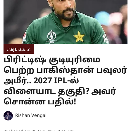
கிரிக்கெட்
பிரிட்டிஷ் குடியுரிமை
பெற்ற பாகிஸ்தான் பவுலர்
அமீர்.. 2027 IPL-ல்
விளையாட தகுதி? அவர்
சொன்ன பதில்!
Rishan Vengai