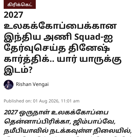
கிரிக்கெட்
2027
உலகக்கோப்பைக்கான
இந்திய அணி Squad-ஐ
தேர்வுசெய்த தினேஷ்
கார்த்திக்.. யார் யாருக்கு
இடம்?
Rishan Vengai
Published on
:
01 Aug 2026, 11:01 am
2027 ஒருநாள் உலகக்கோப்பை
தென்னாப்பிரிக்கா, ஜிம்பாப்வே,
நமீபியாவில் நடக்கவுள்ள நிலையில்,