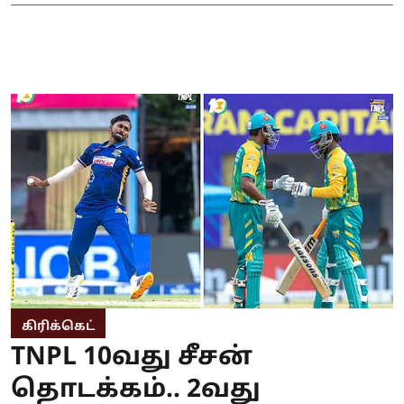
கிரிக்கெட்
TNPL 10வது சீசன்
தொடக்கம்.. 2வது