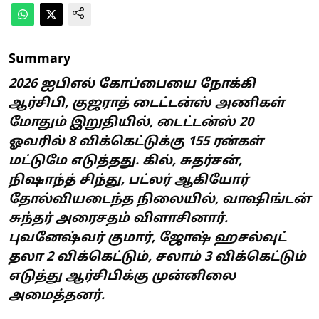
Summary
2026 ஐபிஎல் கோப்பையை நோக்கி
ஆர்சிபி, குஜராத் டைட்டன்ஸ் அணிகள்
மோதும் இறுதியில், டைட்டன்ஸ் 20
ஓவரில் 8 விக்கெட்டுக்கு 155 ரன்கள்
மட்டுமே எடுத்தது. கில், சுதர்சன்,
நிஷாந்த் சிந்து, பட்லர் ஆகியோர்
தோல்வியடைந்த நிலையில், வாஷிங்டன்
சுந்தர் அரைசதம் விளாசினார்.
புவனேஷ்வர் குமார், ஜோஷ் ஹசல்வுட்
தலா 2 விக்கெட்டும், சலாம் 3 விக்கெட்டும்
எடுத்து ஆர்சிபிக்கு முன்னிலை
அமைத்தனர்.