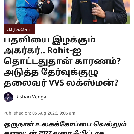
கிரிக்கெட்
பதவியை இழக்கும்
அகர்கர்.. Rohit-ஐ
தொட்டதுதான் காரணம்?
அடுத்த தேர்வுக்குழு
தலைவர் VVS லக்ஸ்மன்?
Rishan Vengai
Published on
:
05 Aug 2026, 9:05 am
ஒருநாள் உலகக்கோப்பை வெல்லும்
கனவுடன் 2027 வரை ஃபிட்டாக