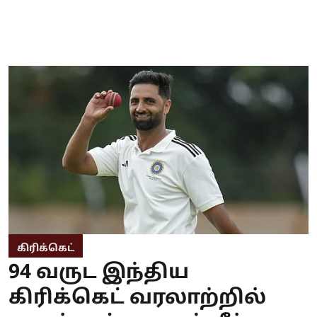
கிரிக்கெட்
94 வருட இந்திய
கிரிக்கெட் வரலாற்றில்