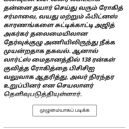
தன்னை தயார் செய்து வரும் ரோகித்
சர்மாவை, வயது மற்றும் ஃபிட்னஸ்
காரணங்களை சுட்டிக்காட்டி அஜித்
அகர்கர் தலைமையிலான
தேர்வுக்குழு அணியிலிருந்து நீக்க
முயன்றதாக தகவல். ஆனால்
லார்ட்ஸ் மைதானத்தில் 138 ரன்கள்
குவித்த ரோகித்தை பிசிசிஐ
வலுவாக ஆதரித்து, அவர் நிரந்தர
உறுப்பினர் என செயலாளர்
தெளிவுபடுத்தியுள்ளார்.
முழுமையாகப் படிக்க