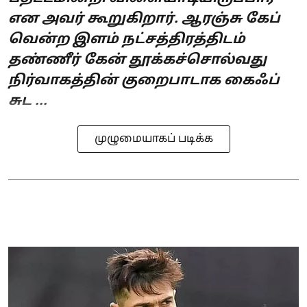
என அவர் கூறுகிறார். ஆரஞ்சு கேப்
வென்ற இளம் நட்சத்திரத்திடம்
தண்ணீர் கேன் தூக்கச்சொல்வது
நிர்வாகத்தின் குறைபாடாக கைஃப்
சுட ...
முழுமையாகப் படிக்க