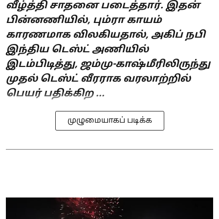
வீழ்த்தி சாதனை படைத்தார். இதன்
பின்னணியில், பும்ரா காயம்
காரணமாக விலகியதால், அகிப் நபி
இந்திய டெஸ்ட் அணியில்
இடம்பிடித்து, ஜம்மு-காஷ்மீரிலிருந்து
முதல் டெஸ்ட் வீரராக வரலாற்றில்
பெயர் பதிக்கிற ...
முழுமையாகப் படிக்க