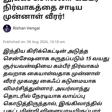
நிர்வாகத்தை சாடிய
முன்னாள் வீரர்!
Rishan Vengai
Published on
:
06 Aug 2026, 10:18 am
இந்திய கிரிக்கெட்டின் அடுத்த
சென்சேஷனாக கருதப்படும் 15 வயது
சூர்யவன்ஷியை கம்பீர் நிர்வாகம்
தவறாக கையாள்வதாக முன்னாள்
வீரர் முகமது கைஃப் கடுமையாக
விமர்சித்துள்ளார். அயர்லாந்து
தொடரில் நேரடியாக வாய்ப்பு
கொடுத்திருந்தால், இங்கிலாந்தில்
பதட்டமின்றி விளையாடியிருப்பார்