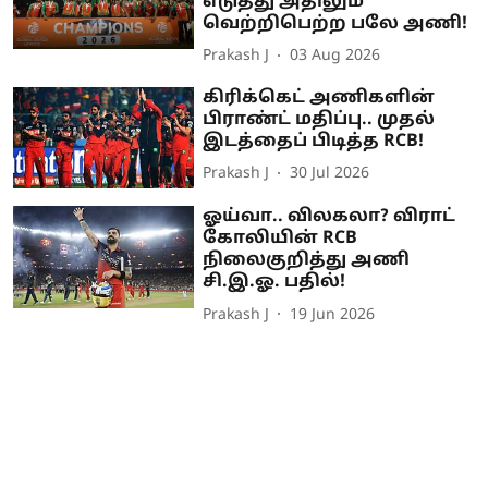
எடுத்து அதிலும்
வெற்றிபெற்ற பலே அணி!
Prakash J
03 Aug 2026
கிரிக்கெட் அணிகளின்
பிராண்ட் மதிப்பு.. முதல்
இடத்தைப் பிடித்த RCB!
Prakash J
30 Jul 2026
ஓய்வா.. விலகலா? விராட்
கோலியின் RCB
நிலைகுறித்து அணி
சி.இ.ஓ. பதில்!
Prakash J
19 Jun 2026