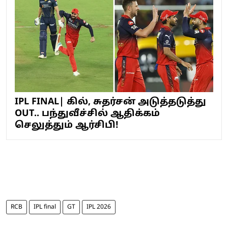
IPL FINAL| கில், சுதர்சன் அடுத்தடுத்து
OUT.. பந்துவீச்சில் ஆதிக்கம்
செலுத்தும் ஆர்சிபி!
RCB
IPL final
GT
IPL 2026