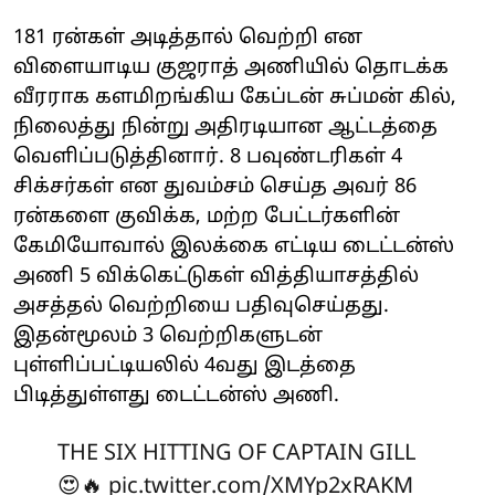
181 ரன்கள் அடித்தால் வெற்றி என
விளையாடிய குஜராத் அணியில் தொடக்க
வீரராக களமிறங்கிய கேப்டன் சுப்மன் கில்,
நிலைத்து நின்று அதிரடியான ஆட்டத்தை
வெளிப்படுத்தினார். 8 பவுண்டரிகள் 4
சிக்சர்கள் என துவம்சம் செய்த அவர் 86
ரன்களை குவிக்க, மற்ற பேட்டர்களின்
கேமியோவால் இலக்கை எட்டிய டைட்டன்ஸ்
அணி 5 விக்கெட்டுகள் வித்தியாசத்தில்
அசத்தல் வெற்றியை பதிவுசெய்தது.
இதன்மூலம் 3 வெற்றிகளுடன்
புள்ளிப்பட்டியலில் 4வது இடத்தை
பிடித்துள்ளது டைட்டன்ஸ் அணி.
THE SIX HITTING OF CAPTAIN GILL
😍🔥
pic.twitter.com/XMYp2xRAKM