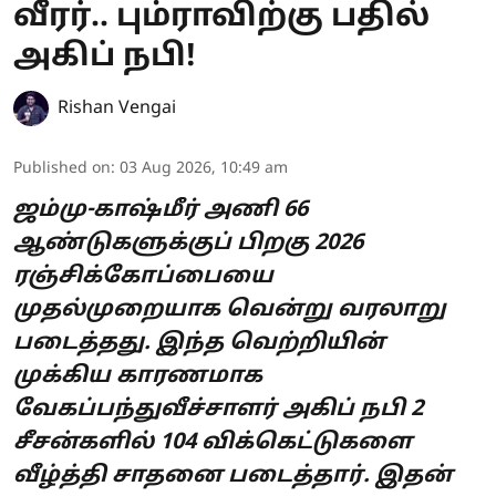
வீரர்.. பும்ராவிற்கு பதில்
அகிப் நபி!
Rishan Vengai
Published on
:
03 Aug 2026, 10:49 am
ஜம்மு-காஷ்மீர் அணி 66
ஆண்டுகளுக்குப் பிறகு 2026
ரஞ்சிக்கோப்பையை
முதல்முறையாக வென்று வரலாறு
படைத்தது. இந்த வெற்றியின்
முக்கிய காரணமாக
வேகப்பந்துவீச்சாளர் அகிப் நபி 2
சீசன்களில் 104 விக்கெட்டுகளை
வீழ்த்தி சாதனை படைத்தார். இதன்