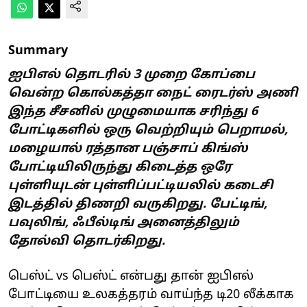
Summary
ஐபிஎல் தொடரில் 3 முறை கோப்பை
வென்ற கொல்கத்தா நைட் ரைடர்ஸ் அணி
இந்த சீசனில் முழுமையாக சரிந்து 6
போட்டிகளில் ஒரு வெற்றியும் பெறாமல்,
மழையால் ரத்தான பஞ்சாப் கிங்ஸ்
போட்டியிலிருந்து கிடைத்த ஒரே
புள்ளியுடன் புள்ளிப்பட்டியலில் கடைசி
இடத்தில் திணறி வருகிறது. பேட்டிங்,
பவுலிங், ஃபீல்டிங் அனைத்திலும்
தோல்வி தொடர்கிறது.
பெஸ்ட் vs பெஸ்ட் என்பது தான் ஐபிஎல்
போட்டியை உலகத்தரம் வாய்ந்த டி20 லீக்காக