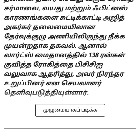
சர்மாவை, வயது மற்றும் ஃபிட்னஸ்
காரணங்களை சுட்டிக்காட்டி அஜித்
அகர்கர் தலைமையிலான
தேர்வுக்குழு அணியிலிருந்து நீக்க
முயன்றதாக தகவல். ஆனால்
லார்ட்ஸ் மைதானத்தில் 138 ரன்கள்
குவித்த ரோகித்தை பிசிசிஐ
வலுவாக ஆதரித்து, அவர் நிரந்தர
உறுப்பினர் என செயலாளர்
தெளிவுபடுத்தியுள்ளார்.
முழுமையாகப் படிக்க