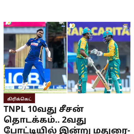
கிரிக்கெட்
TNPL 10வது சீசன்
தொடக்கம்.. 2வது
போட்டியில் இன்று மதுரை-