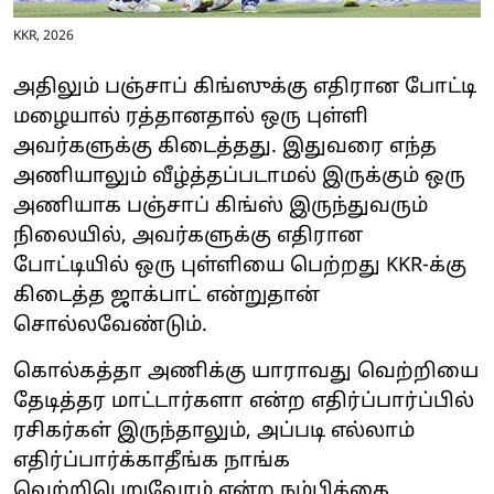
KKR, 2026
அதிலும் பஞ்சாப் கிங்ஸுக்கு எதிரான போட்டி
மழையால் ரத்தானதால் ஒரு புள்ளி
அவர்களுக்கு கிடைத்தது. இதுவரை எந்த
அணியாலும் வீழ்த்தப்படாமல் இருக்கும் ஒரு
அணியாக பஞ்சாப் கிங்ஸ் இருந்துவரும்
நிலையில், அவர்களுக்கு எதிரான
போட்டியில் ஒரு புள்ளியை பெற்றது KKR-க்கு
கிடைத்த ஜாக்பாட் என்றுதான்
சொல்லவேண்டும்.
கொல்கத்தா அணிக்கு யாராவது வெற்றியை
தேடித்தர மாட்டார்களா என்ற எதிர்ப்பார்ப்பில்
ரசிகர்கள் இருந்தாலும், அப்படி எல்லாம்
எதிர்ப்பார்க்காதீங்க நாங்க
வெற்றிபெறுவோம் என்ற நம்பிக்கை