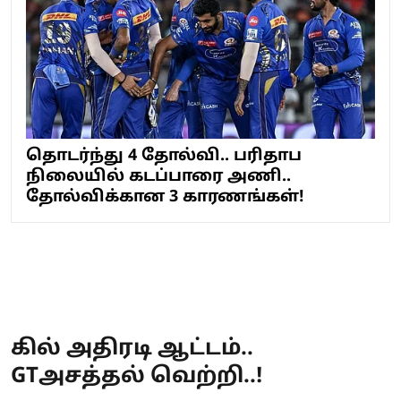
தொடர்ந்து 4 தோல்வி.. பரிதாப
நிலையில் கடப்பாரை அணி..
தோல்விக்கான 3 காரணங்கள்!
கில் அதிரடி ஆட்டம்..
GTஅசத்தல் வெற்றி..!