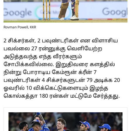
Rovman Powell, KKR
2 சிக்சர்கள், 2 பவுண்டரிகள் என விளாசிய
பவல்லை 27 ரன்னுக்கு வெளியேற்ற
அடுத்தவந்த எந்த வீரர்களும்
சோபிக்கவில்லை. இறுதிவரை களத்தில்
நின்று போராடிய கேம்ரூன் க்ரீன் 7
பவுண்டரிகள் 4 சிக்சர்களுடன் 79 அடிக்க 20
ஓவரில் 10 விக்கெட்டுகளையும் இழந்த
கொல்கத்தா 180 ரன்கள் மட்டுமே சேர்த்தது.