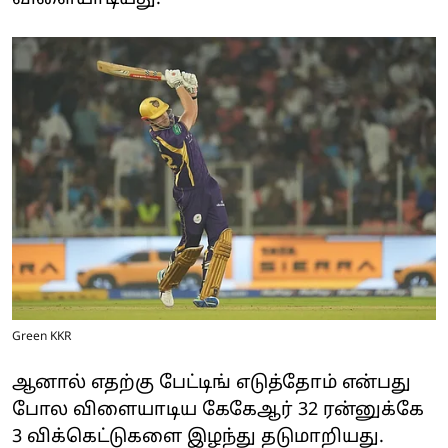
Green KKR
ஆனால் எதற்கு பேட்டிங் எடுத்தோம் என்பது
போல விளையாடிய கேகேஆர் 32 ரன்னுக்கே
3 விக்கெட்டுகளை இழந்து தடுமாறியது.