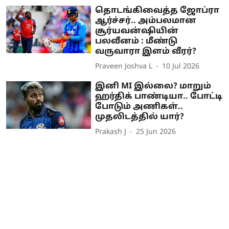
தொடங்கிவைத்த ஜோப்ரா
ஆர்ச்சர்.. அம்பலமான
சூர்யவன்ஷியின்
பலவீனம் : மீண்டு
வருவாரா இளம் வீரர்?
Praveen Joshva L
10 Jul 2026
இனி MI இல்லை? மாறும்
ஹர்திக் பாண்டியா.. போட்டி
போடும் அணிகள்..
முதலிடத்தில் யார்?
Prakash J
25 Jun 2026