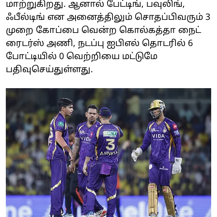
மாற்றுகிறது. ஆனால் பேட்டிங், பவுலிங்,
ஃபீல்டிங் என அனைத்திலும் சொதப்பிவரும் 3
முறை கோப்பை வென்ற கொல்கத்தா நைட்
ரைடர்ஸ் அணி, நடப்பு ஐபிஎல் தொடரில் 6
போட்டியில் 0 வெற்றியை மட்டுமே
பதிவுசெய்துள்ளது.