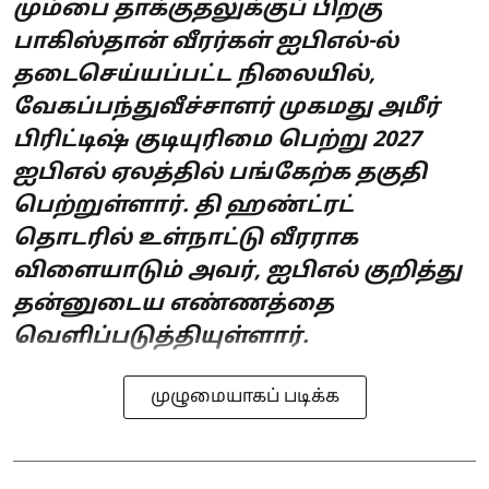
மும்பை தாக்குதலுக்குப் பிறகு
பாகிஸ்தான் வீரர்கள் ஐபிஎல்-ல்
தடைசெய்யப்பட்ட நிலையில்,
வேகப்பந்துவீச்சாளர் முகமது அமீர்
பிரிட்டிஷ் குடியுரிமை பெற்று 2027
ஐபிஎல் ஏலத்தில் பங்கேற்க தகுதி
பெற்றுள்ளார். தி ஹண்ட்ரட்
தொடரில் உள்நாட்டு வீரராக
விளையாடும் அவர், ஐபிஎல் குறித்து
தன்னுடைய எண்ணத்தை
வெளிப்படுத்தியுள்ளார்.
முழுமையாகப் படிக்க