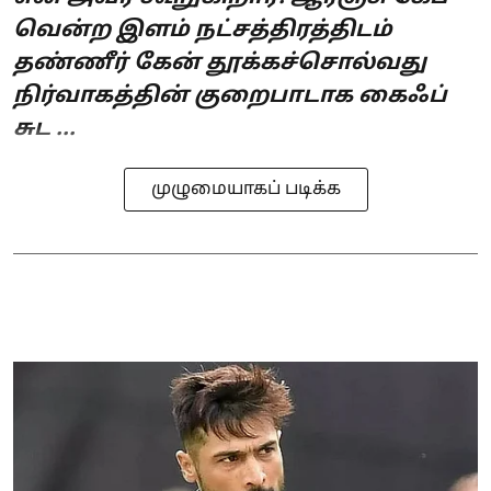
வென்ற இளம் நட்சத்திரத்திடம்
தண்ணீர் கேன் தூக்கச்சொல்வது
நிர்வாகத்தின் குறைபாடாக கைஃப்
சுட ...
முழுமையாகப் படிக்க