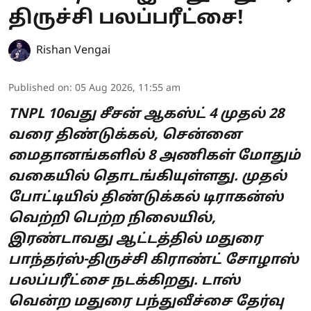
திருச்சி பலப்பரீட்சை!
Rishan Vengai
Published on
:
05 Aug 2026, 11:55 am
TNPL 10வது சீசன் ஆகஸ்ட் 4 முதல் 28
வரை திண்டுக்கல், சென்னை
மைதானங்களில் 8 அணிகள் மோதும்
வகையில் தொடங்கியுள்ளது. முதல்
போட்டியில் திண்டுக்கல் டிராகன்ஸ்
வெற்றி பெற்ற நிலையில்,
இரண்டாவது ஆட்டத்தில் மதுரை
பாந்தர்ஸ்-திருச்சி கிராண்ட் சோழாஸ்
பலப்பரீட்சை நடக்கிறது. டாஸ்
வென்ற மதுரை பந்துவீச்சை தேர்வு