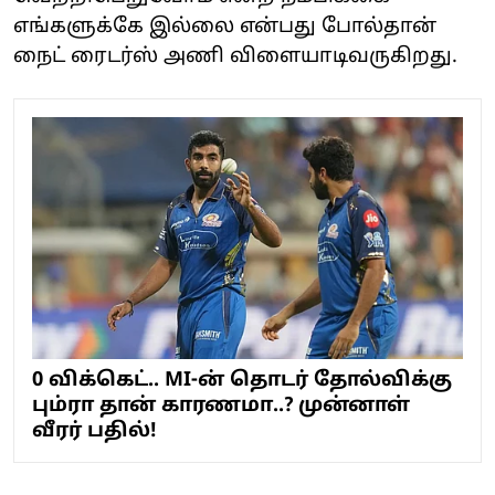
எங்களுக்கே இல்லை என்பது போல்தான்
நைட் ரைடர்ஸ் அணி விளையாடிவருகிறது.
0 விக்கெட்.. MI-ன் தொடர் தோல்விக்கு
பும்ரா தான் காரணமா..? முன்னாள்
வீரர் பதில்!