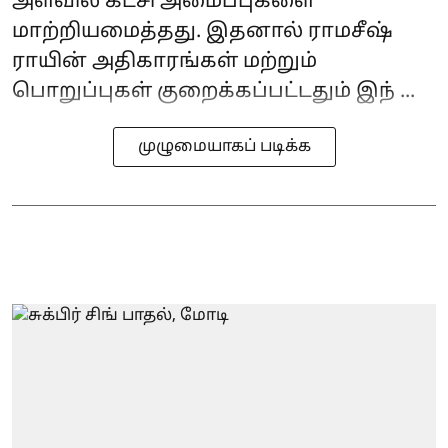
அளவில் கட்சி அமைப்புகளை
மாற்றியமைத்தது. இதனால் ராமசீஷ்
ராயின் அதிகாரங்கள் மற்றும்
பொறுப்புகள் குறைக்கப்பட்டதும் இந் ...
முழுமையாகப் படிக்க