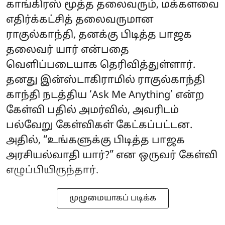
காங்கிரஸ் மூத்த தலைவரும், மக்களவை
எதிர்க்கட்சித் தலைவருமான
ராகுல்காந்தி, தனக்கு பிடித்த பாஜக
தலைவர் யார் என்பதை
வெளிப்படையாக தெரிவித்துள்ளார்.
தனது இன்ஸ்டாகிராமில் ராகுல்காந்தி
காந்தி நடத்திய ‘Ask Me Anything’ என்ற
கேள்வி பதில் அமர்வில், அவரிடம்
பல்வேறு கேள்விகள் கேட்கப்பட்டன.
அதில், “உங்களுக்கு பிடித்த பாஜக
அரசியல்வாதி யார்?” என ஒருவர் கேள்வி
எழுப்பியிருந்தார்.
முழுமையாகப் படிக்க