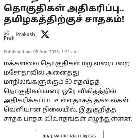
தொகுதிகள் அதிகரிப்பு..
தமிழகத்திற்குச் சாதகம்!
Prakash J
Published on
:
08 Aug 2026, 1:31 am
மக்களவை தொகுதிகள் மறுவரையறை
மசோதாவில் அனைத்து
மாநிலங்களுக்கும் 50 சதவீதத்
தொகுதிகள்வரை ஒரே விகிதத்தில்
அதிகரிக்கப்பட உள்ளதாகத் தகவல்கள்
வெளியான நிலையில், இதுகுறித்த
சாதக பாதக விவாதங்கள் எழுந்துள்ளன.
முழுமையாகப் படிக்க