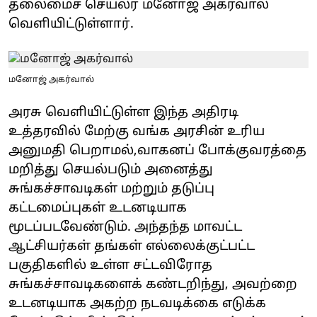
தலைமைச் செயலர் மனோஜ் அகர்வால்
வெளியிட்டுள்ளார்.
மனோஜ் அகர்வால்
அரசு வெளியிட்டுள்ள இந்த அதிரடி
உத்தரவில் மேற்கு வங்க அரசின் உரிய
அனுமதி பெறாமல்,வாகனப் போக்குவரத்தை
மறித்து செயல்படும் அனைத்து
சுங்கச்சாவடிகள் மற்றும் தடுப்பு
கட்டமைப்புகள் உடனடியாக
மூடப்படவேண்டும். அந்தந்த மாவட்ட
ஆட்சியர்கள் தங்கள் எல்லைக்குட்பட்ட
பகுதிகளில் உள்ள சட்டவிரோத
சுங்கச்சாவடிகளைக் கண்டறிந்து, அவற்றை
உடனடியாக அகற்ற நடவடிக்கை எடுக்க