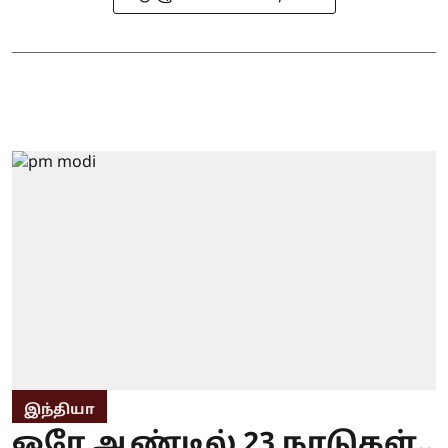
இந்தியா
ஒரே ஆண்டில் 23 நாடுகள்..