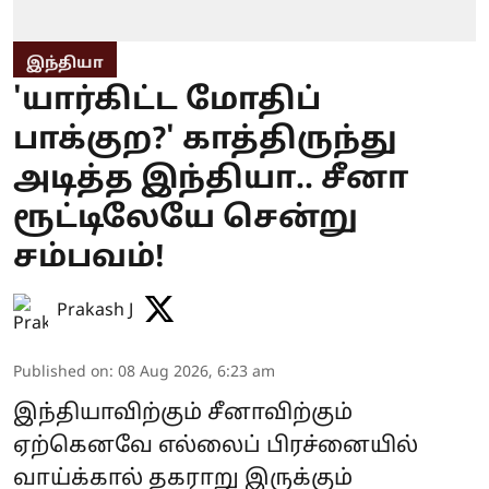
இந்தியா
'யார்கிட்ட மோதிப்
பாக்குற?' காத்திருந்து
அடித்த இந்தியா.. சீனா
ரூட்டிலேயே சென்று
சம்பவம்!
Prakash J
Published on
:
08 Aug 2026, 6:23 am
இந்தியாவிற்கும் சீனாவிற்கும்
ஏற்கெனவே எல்லைப் பிரச்னையில்
வாய்க்கால் தகராறு இருக்கும்