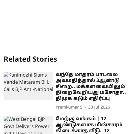
Related Stories
வந்தே மாதரம் பாடலை
அவமதித்தால் 3ஆண்டு
சிறை.. மக்களவையிலும்
நிறைவேறியது மசோதா..
திமுக கடும் எதிர்ப்பு
Premkumar S
30 Jul 2026
மேற்கு வங்கம் | 12
ஆண்டுகளாக மின்சாரம்
கிடைக்காத வீடு.. 12