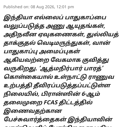
Published on
:
08 Aug 2026, 12:01 pm
இந்தியா எல்லைப் பாதுகாப்பை
வலுப்படுத்த அணு ஆயுதங்கள்,
அதிநவீன ஏவுகணைகள், துல்லியத்
தாக்குதல் வெடிமருந்துகள், வான்
பாதுகாப்பு அமைப்புகள்
ஆகியவற்றை வேகமாக குவித்து
வருகிறது. ‘ஆத்மநிர்பார் பாரத்’
கொள்கையால் உள்நாட்டு ராணுவ
உற்பத்தி தீவிரப்படுத்தப்பட்டுள்ள
நிலையில், பிரான்ஸின் 6-ஆம்
தலைமுறை FCAS திட்டத்தில்
இணைவதற்கான
பேச்சுவார்த்தைகள் இந்தியாவின்