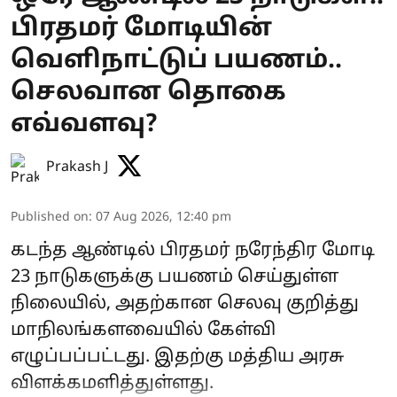
பிரதமர் மோடியின்
வெளிநாட்டுப் பயணம்..
செலவான தொகை
எவ்வளவு?
Prakash J
Published on
:
07 Aug 2026, 12:40 pm
கடந்த ஆண்டில் பிரதமர் நரேந்திர மோடி
23 நாடுகளுக்கு பயணம் செய்துள்ள
நிலையில், அதற்கான செலவு குறித்து
மாநிலங்களவையில் கேள்வி
எழுப்பப்பட்டது. இதற்கு மத்திய அரசு
விளக்கமளித்துள்ளது.