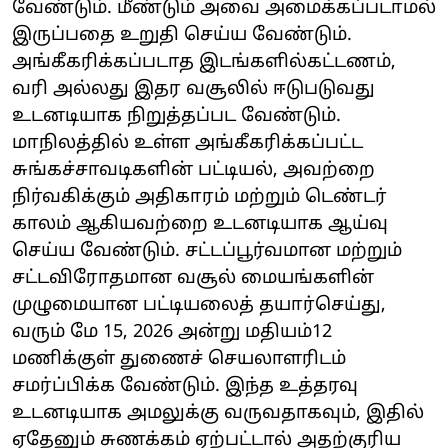
வேண்டும். மீண்டும் அவை அமைக்கப்படாமல்
இருப்பதை உறுதி செய்ய வேண்டும்.
அங்கீகரிக்கப்படாத இடங்களில்கட்டணம்,
வரி அல்லது இதர வசூலில் ஈடுபடுவது
உடனடியாக நிறுத்தப்பட வேண்டும்.
மாநிலத்தில் உள்ள அங்கீகரிக்கப்பட்ட
சுங்கச்சாவடிகளின் பட்டியல், அவற்றை
நிர்வகிக்கும் அதிகாரம் மற்றும் டெண்டர்
காலம் ஆகியவற்றை உடனடியாக ஆய்வு
செய்ய வேண்டும். சட்டப்பூர்வமான மற்றும்
சட்டவிரோதமான வசூல் மையங்களின்
முழுமையான பட்டியலைத் தயார்செய்து,
வரும் மே 15, 2026 அன்று மதியம்12
மணிக்குள் துணைச் செயலாளரிடம்
சமர்ப்பிக்க வேண்டும். இந்த உத்தரவு
உடனடியாக அமலுக்கு வருவதாகவும், இதில்
ஏதேனும் சுணக்கம் ஏற்பட்டால் அதற்குரிய