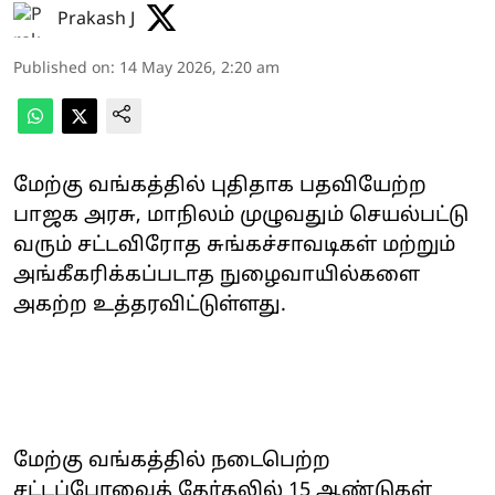
Prakash J
Published on
:
14 May 2026, 2:20 am
மேற்கு வங்கத்தில் புதிதாக பதவியேற்ற
பாஜக அரசு, மாநிலம் முழுவதும் செயல்பட்டு
வரும் சட்டவிரோத சுங்கச்சாவடிகள் மற்றும்
அங்கீகரிக்கப்படாத நுழைவாயில்களை
அகற்ற உத்தரவிட்டுள்ளது.
மேற்கு வங்கத்தில் நடைபெற்ற
சட்டப்பேரவைத் தேர்தலில் 15 ஆண்டுகள்