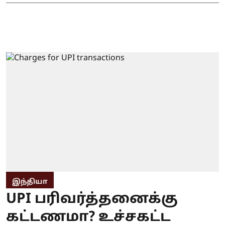
இந்தியா
UPI பரிவர்த்தனைக்கு
கட்டணமா? உச்சகட்ட