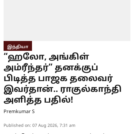
இந்தியா
“ஹலோ, அங்கிள்
அம்ரீந்தர்” தனக்குப்
பிடித்த பாஜக தலைவர்
இவர்தான்.. ராகுல்காந்தி
அளித்த பதில்!
Premkumar S
Published on
:
07 Aug 2026, 7:31 am