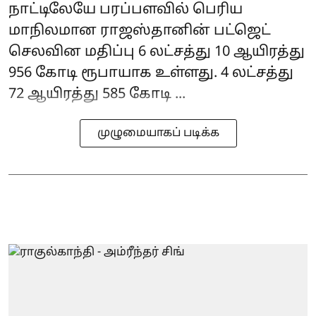
நாட்டிலேயே பரப்பளவில் பெரிய
மாநிலமான ராஜஸ்தானின் பட்ஜெட்
செலவின மதிப்பு 6 லட்சத்து 10 ஆயிரத்து
956 கோடி ரூபாயாக உள்ளது. 4 லட்சத்து
72 ஆயிரத்து 585 கோடி ...
முழுமையாகப் படிக்க