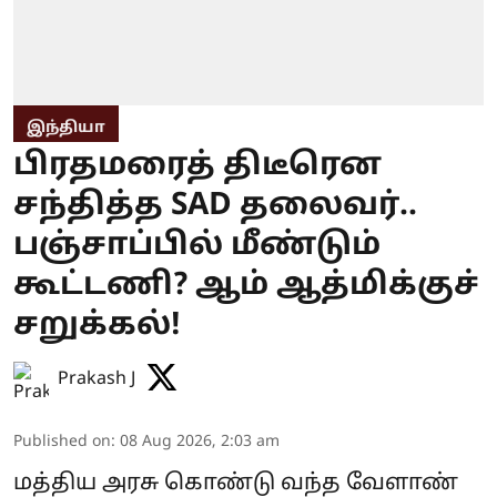
இந்தியா
பிரதமரைத் திடீரென
சந்தித்த SAD தலைவர்..
பஞ்சாப்பில் மீண்டும்
கூட்டணி? ஆம் ஆத்மிக்குச்
சறுக்கல்!
Prakash J
Published on
:
08 Aug 2026, 2:03 am
மத்திய அரசு கொண்டு வந்த வேளாண்