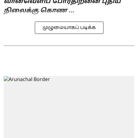
வான்வெளிப் போர்திறனை புதிய
நிலைக்கு கொண ...
முழுமையாகப் படிக்க