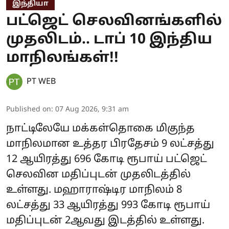
இந்தியா
பட்ஜெட் செலவினங்களில்
முதலிடம்.. டாப் 10 இந்திய
மாநிலங்கள்!!
PT WEB
Published on
:
07 Aug 2026, 9:31 am
நாட்டிலேயே மக்கள்தொகை மிகுந்த
மாநிலமான உத்தர பிரதேசம் 9 லட்சத்து
12 ஆயிரத்து 696 கோடி ரூபாய் பட்ஜெட்
செலவின மதிப்புடன் முதலிடத்தில்
உள்ளது. மஹாராஷ்டிர மாநிலம் 8
லட்சத்து 33 ஆயிரத்து 993 கோடி ரூபாய்
மதிப்புடன் 2ஆவது இடத்தில் உள்ளது.