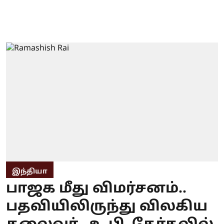
இந்தியா
பாஜக மீது விமர்சனம்..
பதவியிலிருந்து விலகிய