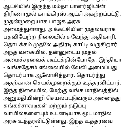
ஆட்சியில் இருந்த மம்தா பானர்ஜியின்
திரிணாமுல் காங்கிரஸ் ஆட்சி அகற்றப்பட்டு,
முதன்முறையாக பாஜக அரசு
அமைத்துள்ளது. அக்கட்சியின் முதல்வராக
பதவியேற்ற நிலையில் சுவேந்து அதிகாரி,
தொடக்கம் முதலே அதிரடி காட்டி வருகிறார்.
அந்த வகையில், தன்னுடைய முதல்
அமைச்சரவைக் கூட்டத்தின்போதே, இந்தியா
- வங்கதேசம் எல்லையில் வேலி அமைப்பது
தொடர்பாக ஆலோசித்தார். தொடர்ந்து
அதற்கான செயல்முறைக்கும் உத்தரவிட்டார்.
இந்த நிலையில், மேற்கு வங்க மாநிலத்தில்
அனுமதியின்றி செயல்பட்டுவரும் அனைத்து
சுங்கச்சாவடிகள் மற்றும் தடுப்பு
வாயில்களையும் உடனடியாக மூட மாநில
அரசு உத்தரவிட்டுள்ளது. இந்த உத்தரவை