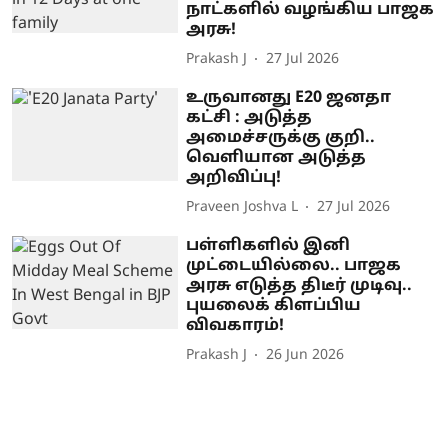
நாட்களில் வழங்கிய பாஜக
அரசு!
Prakash J
27 Jul 2026
உருவானது E20 ஜனதா
கட்சி : அடுத்த
அமைச்சருக்கு குறி..
வெளியான அடுத்த
அறிவிப்பு!
Praveen Joshva L
27 Jul 2026
பள்ளிகளில் இனி
முட்டையில்லை.. பாஜக
அரசு எடுத்த திடீர் முடிவு..
புயலைக் கிளப்பிய
விவகாரம்!
Prakash J
26 Jun 2026