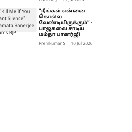
Prakash J
15 Jul 2026
”நீங்கள் என்னை
கொல்ல
வேண்டியிருக்கும்” -
பாஜகவை சாடிய
மம்தா பானர்ஜி
Premkumar S
10 Jul 2026