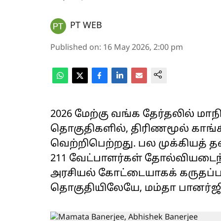
PT WEB
Published on
:
16 May 2026, 2:00 pm
2026 மேற்கு வங்க தேர்தலில் மாந
தொகுதிகளில், திரிணமூல் காங்க
வெற்றிபெற்றது. பல முக்கியத் த
211 வேட்பாளர்கள் தோல்வியடைந
அரசியல் கோட்டையாகக் கருதப்பட
தொகுதியிலேயே, மம்தா பானர்ஜி 