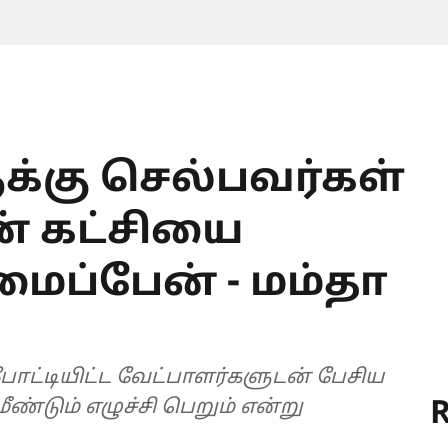
க்கு செல்பவர்கள்
் கட்சியை
மைப்பேன் - மம்தா
 போட்டியிட்ட வேட்பாளர்களுடன் பேசிய
R
ீண்டும் எழுச்சி பெறும் என்று