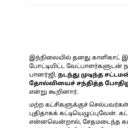
இந்நிலையில் தனது காளிகாட் இல
போட்டியிட்ட வேட்பாளர்களுடன் ந
பானர்ஜி,
நடந்து முடிந்த சட்டம
தோல்வியைச் சந்தித்த போதிலும
என்று கூறினார்.
மற்ற கட்சிகளுக்குச் செல்பவர்கள்
புதிதாகக் கட்டியெழுப்புவேன். க
என்னவென்றால், சேதமடைந்த கட்