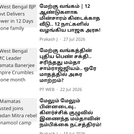
மேற்கு வங்கம் | 12
ஆண்டுகளாக
மின்சாரம் கிடைக்காத
வீடு.. 12 நாட்களில்
வழங்கிய பாஜக அரசு!
Prakash J
27 Jul 2026
மேற்கு வங்கத்தின்
புதிய பெண் சக்தி..
சரிந்தது மம்தா
சாம்ராஜ்ஜியம்.. ஒரே
மாதத்தில் அசுர
மாற்றம்?
PT WEB
22 Jul 2026
மேலும் மேலும்
பின்னடைவு..
கிளர்ச்சிக் குழுவில்
இணைந்த மம்தாவின்
நம்பிக்கை நட்சத்திரம்!