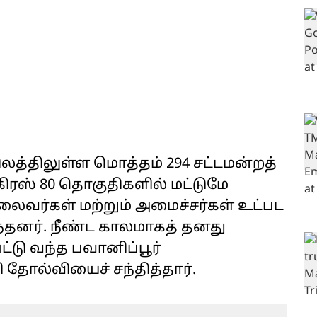
ிலத்திலுள்ள மொத்தம் 294 சட்டமன்றத்
ிரஸ் 80 தொகுதிகளில் மட்டுமே
லைவர்கள் மற்றும் அமைச்சர்கள் உட்பட
்தனர். நீண்ட காலமாகத் தனது
்டு வந்த பவானிப்பூர்
தோல்வியைச் சந்தித்தார்.