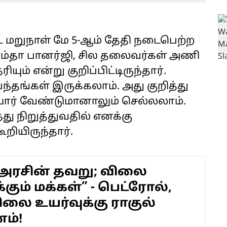
ட்ட மறுநாள் மே 5-ஆம் தேதி நடைபெற்ற
ய மம்தா பானர்ஜி, சில தலைவர்கள் அணி
யும் என்று குறிப்பிட்டிருந்தார்.
்பந்தங்கள் இருக்கலாம். அது குறித்து
யார் வேண்டுமானாலும் செல்லலாம்.
்து நிறுத்துவதில் எனக்கு
றியிருந்தார்.
அரசின் தவறு; விலை
கும் மக்கள்” - பெட்ரோல்,
ிலை உயர்வுக்கு ராகுல்
ம்!