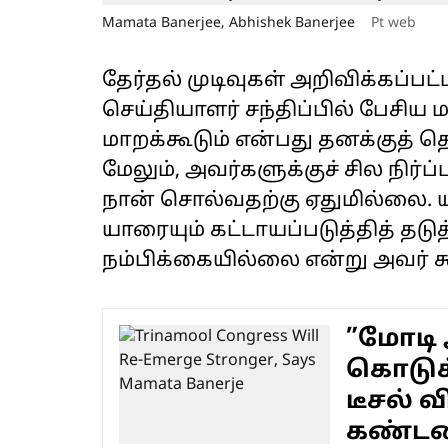
Mamata Banerjee, Abhishek Banerjee
Pt web
தேர்தல் முடிவுகள் அறிவிக்கப்ப
செய்தியாளர் சந்திப்பில் பேசி
மாறக்கூடும் என்பது தனக்குத் தெரி
மேலும், அவர்களுக்குச் சில நிர்ப
நான் சொல்வதற்கு ஏதுமில்லை. 
யாரையும் கட்டாயப்படுத்தித் தடுத
நம்பிக்கையில்லை என்று அவர் கூ
”மோடி 
கொடுக்
டீசல் வ
கண்டன