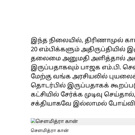
இந்த நிலையில், திரிணாமுல் காங்க
20 எம்பிக்களும் அதிருப்தியில் இ
தலைமை அனுமதி அளித்தால் அவர
இருப்பதாகவும் பாஜக எம்.பி. சௌ
மேற்கு வங்க அரசியலில் புயலைக் 
தொடர்பில் இருப்பதாகக் கூற
கட்சியில் சேர்க்க முடிவு செய்தா
சக்தியாகவே இல்லாமல் போய்விடும
சௌமித்ரா கான்