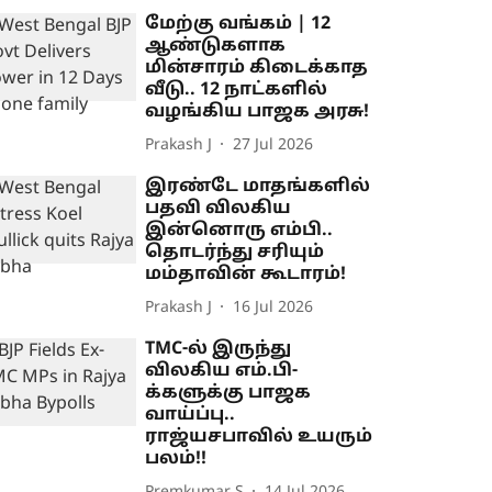
மேற்கு வங்கம் | 12
ஆண்டுகளாக
மின்சாரம் கிடைக்காத
வீடு.. 12 நாட்களில்
வழங்கிய பாஜக அரசு!
Prakash J
27 Jul 2026
இரண்டே மாதங்களில்
பதவி விலகிய
இன்னொரு எம்பி..
தொடர்ந்து சரியும்
மம்தாவின் கூடாரம்!
Prakash J
16 Jul 2026
TMC-ல் இருந்து
விலகிய எம்.பி-
க்களுக்கு பாஜக
வாய்ப்பு..
ராஜ்யசபாவில் உயரும்
பலம்!!