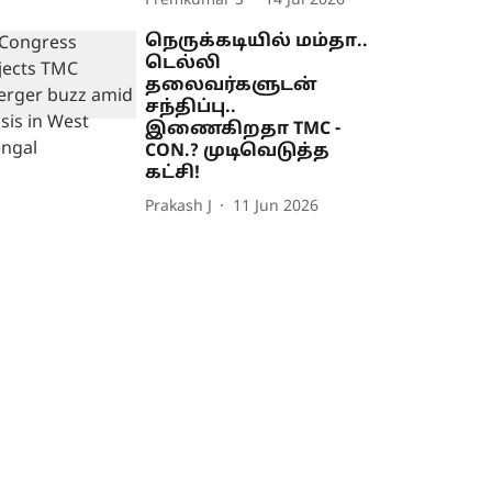
Premkumar S
14 Jul 2026
நெருக்கடியில் மம்தா..
டெல்லி
தலைவர்களுடன்
சந்திப்பு..
இணைகிறதா TMC -
CON.? முடிவெடுத்த
கட்சி!
Prakash J
11 Jun 2026