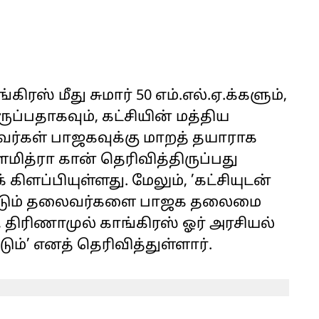
ிரஸ் மீது சுமார் 50 எம்.எல்.ஏ.க்களும்,
ருப்பதாகவும், கட்சியின் மத்திய
்கள் பாஜகவுக்கு மாறத் தயாராக
மித்ரா கான் தெரிவித்திருப்பது
கிளப்பியுள்ளது. மேலும், ’கட்சியுடன்
ப்படும் தலைவர்களை பாஜக தலைமை
ல், திரிணாமுல் காங்கிரஸ் ஓர் அரசியல்
்’ எனத் தெரிவித்துள்ளார்.