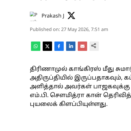
Prakash J
Published on
:
27 May 2026, 7:51 am
திரிணாமுல் காங்கிரஸ் மீது சுமார்
அதிருப்தியில் இருப்பதாகவும்,
அளித்தால் அவர்கள் பாஜகவுக்க
எம்.பி. சௌமித்ரா கான் தெரிவித
புயலைக் கிளப்பியுள்ளது.