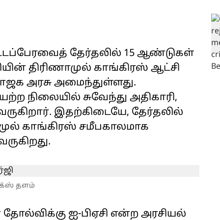
ட்டப்பேரவைத் தேர்தலில் 15 ஆண்டுகள்
ியின் திரிணாமுல் காங்கிரஸ் ஆட்சி
பாஜக அரசு அமைந்துள்ளது.
ேற்ற நிலையில் சுவேந்து அதிகாரி,
வருகிறார். இதற்கிடையே, தேர்தலில்
ுல் காங்கிரஸ் சமீபகாலமாக
வருகிறது.
க்ஸ் தளம்
் தோல்விக்கு ஐ-பிஏசி என்ற அரசியல்