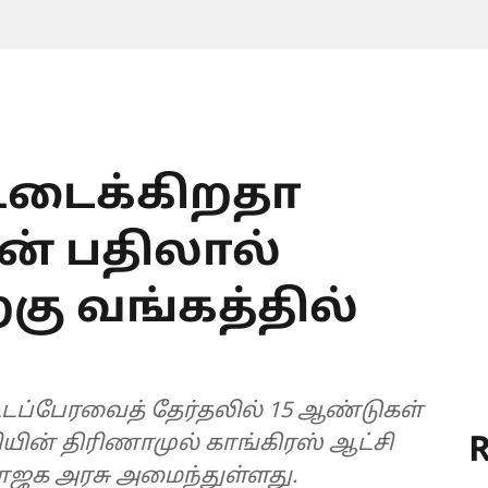
உடைக்கிறதா
ன் பதிலால்
்கு வங்கத்தில்
்டப்பேரவைத் தேர்தலில் 15 ஆண்டுகள்
R
ியின் திரிணாமுல் காங்கிரஸ் ஆட்சி
பாஜக அரசு அமைந்துள்ளது.