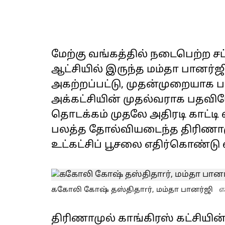
மேற்கு வங்கத்தில் நடைபெற்ற ச
ஆட்சியில் இருந்த மம்தா பானர்ஜ
அகற்றப்பட்டு, முதன்முறையாக 
அக்கட்சியின் முதல்வராக பதவிய
தொடக்கம் முதலே அதிரடி காட்டி 
பலத்த தோல்வியடைந்த திரிணாம
உட்கட்சிப் பூசலை எதிர்கொண்டு 
ககோலி கோஷ் தஸ்திதாrர், மம்தா பானர்ஜி
எ
திரிணாமுல் காங்கிரஸ் கட்சியின