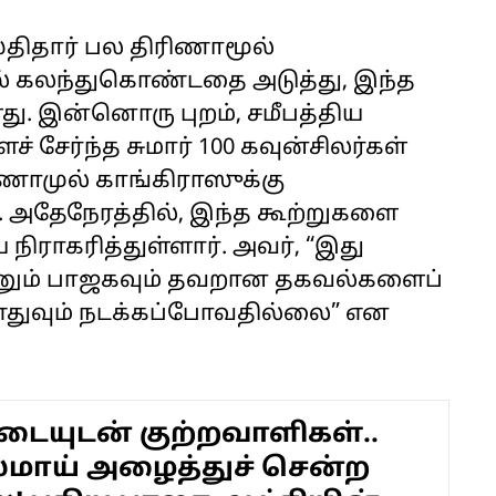
்திதார் பல திரிணாமூல்
ில் கலந்துகொண்டதை அடுத்து, இந்த
ளது. இன்னொரு புறம், சமீபத்திய
 சேர்ந்த சுமார் 100 கவுன்சிலர்கள்
ிணாமுல் காங்கிராஸுக்கு
. அதேநேரத்தில், இந்த கூற்றுகளை
நிராகரித்துள்ளார். அவர், “இது
கானும் பாஜகவும் தவறான தகவல்களைப்
எதுவும் நடக்கப்போவதில்லை” என
ையுடன் குற்றவாளிகள்..
மாய் அழைத்துச் சென்ற