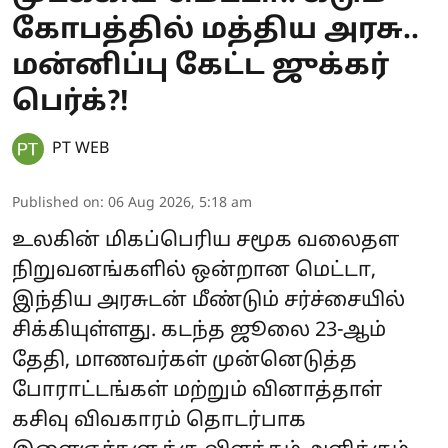
கோபத்தில் மத்திய அரசு..
மன்னிப்பு கேட்ட ஜுக்கர்
பெர்க்?!
PT WEB
Published on
:
06 Aug 2026, 5:18 am
உலகின் மிகப்பெரிய சமூக வலைதள
நிறுவனங்களில் ஒன்றான மெட்டா,
இந்திய அரசுடன் மீண்டும் சர்ச்சையில்
சிக்கியுள்ளது. கடந்த ஜூலை 23-ஆம்
தேதி, மாணவர்கள் முன்னெடுத்த
போராட்டங்கள் மற்றும் வினாத்தாள்
கசிவு விவகாரம் தொடர்பாக