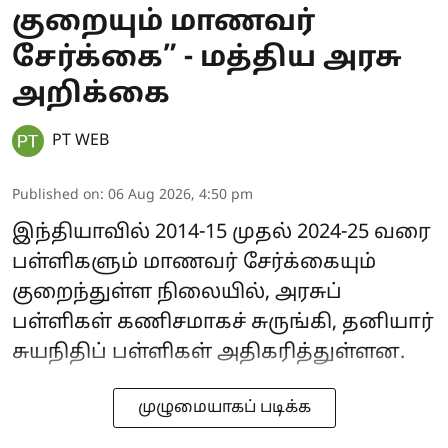
குறையும் மாணவர்
சேர்க்கை” - மத்திய அரசு
அறிக்கை
PT WEB
Published on
:
06 Aug 2026, 4:50 pm
இந்தியாவில் 2014-15 முதல் 2024-25 வரை
பள்ளிகளும் மாணவர் சேர்க்கையும்
குறைந்துள்ள நிலையில், அரசுப்
பள்ளிகள் கணிசமாகச் சுருங்கி, தனியார்
சுயநிதிப் பள்ளிகள் அதிகரித்துள்ளன.
முழுமையாகப் படிக்க