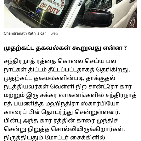
Chandranath Rath''s car
web
முதற்கட்ட தகவல்கள் கூறுவது என்ன ?
சந்திரநாத் ரத்தை கொலை செய்ய பல
நாட்கள் திட்டம் தீட்டப்பட்டதாகத் தெரிகிறது.
முதற்கட்ட தகவல்களின்படி, தாக்குதல்
நடத்தியவர்கள் வெள்ளி நிற சான்ட்ரோ கார்
மற்றும் இரு சக்கர வாகனங்களில் சந்திரநாத்
ரத் பயணித்த மஹிந்திரா ஸ்கார்பியோ
காரைப் பின்தொடர்ந்து சென்றுள்ளனர்.
பின்பு அந்த கார் ரத்தின் காரை முந்திச்
சென்று நிறுத்த சொல்லியிருக்கிறார்கள்.
நிருத்தியதும் மோட்டர் சைக்கிளில்