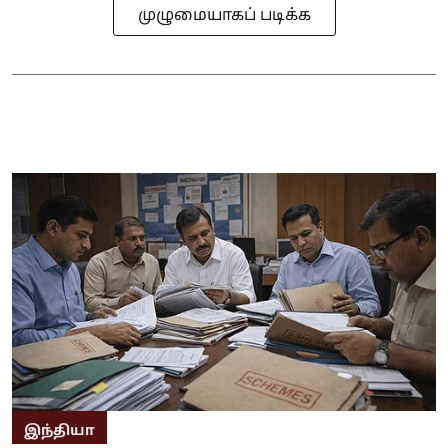
முழுமையாகப் படிக்க
இந்தியா