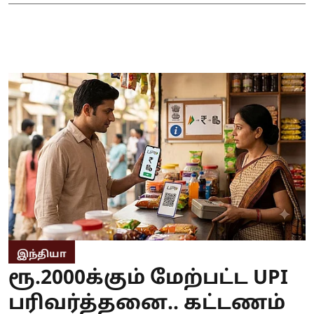
இந்தியா
ரூ.2000க்கும் மேற்பட்ட UPI
பரிவர்த்தனை.. கட்டணம்