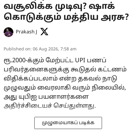
வசூலிக்க முடிவு? ஷாக்
கொடுக்கும் மத்திய அரசு?
Prakash J
Published on
:
06 Aug 2026, 7:58 am
ரூ.2000-க்கும் மேற்பட்ட UPI பணப்
பரிவர்தனைகளுக்கு கூடுதல் கட்டணம்
விதிக்கப்படலாம் என்ற தகவல் நாடு
முழுவதும் வைரலாகி வரும் நிலையில்,
அது யுபிஐ பயனாளர்களை
அதிர்ச்சிடையச் செய்துள்ளது.
முழுமையாகப் படிக்க