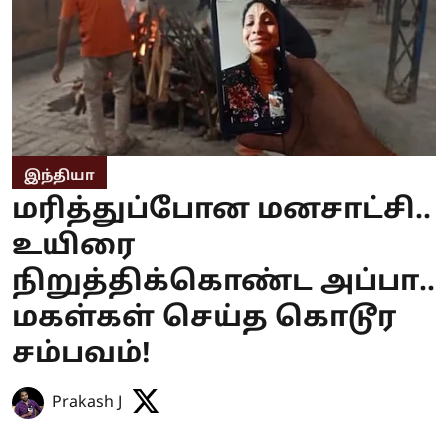
இந்தியா
மரித்துப்போன மனசாட்சி..
உயிரை
நிறுத்திக்கொண்ட அப்பா..
மகள்கள் செய்த கொடூர
சம்பவம்!
Prakash J