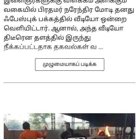
இளைஞர்களுக்கு விளக்கம் அளிக்கும்
வகையில் பிரதமர் நரேந்திர மோடி தனது
ஃபேஸ்புக் பக்கத்தில் வீடியோ ஒன்றை
வெளியிட்டார். ஆனால், அந்த வீடியோ
திடீரென தளத்தில் இருந்து
நீக்கப்பட்டதாக தகவல்கள் வ ...
முழுமையாகப் படிக்க