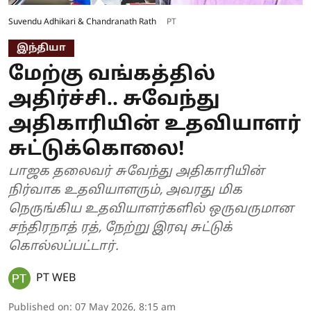
Suvendu Adhikari & Chandranath Rath
PT
இந்தியா
மேற்கு வங்கத்தில்
அதிர்ச்சி.. சுவேந்து
அதிகாரியின் உதவியாளர்
சுட்டுக்கொலை!
பாஜக தலைவர் சுவேந்து அதிகாரியின்
நிர்வாக உதவியாளரும், அவரது மிக
நெருங்கிய உதவியாளர்களில் ஒருவருமான
சந்திரநாத் ரத், நேற்று இரவு சுட்டுக்
கொல்லப்பட்டார்.
PT WEB
Published on
:
07 May 2026, 8:15 am