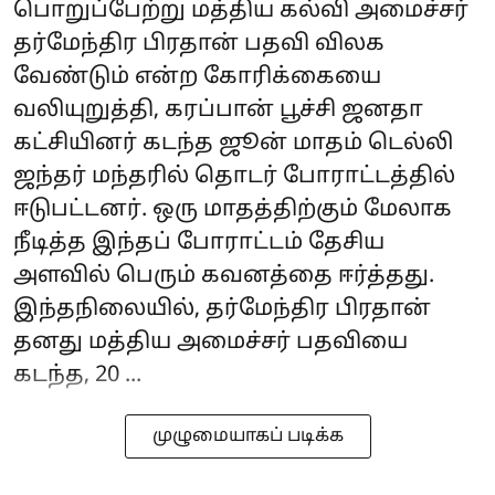
பொறுப்பேற்று மத்திய கல்வி அமைச்சர்
தர்மேந்திர பிரதான் பதவி விலக
வேண்டும் என்ற கோரிக்கையை
வலியுறுத்தி, கரப்பான் பூச்சி ஜனதா
கட்சியினர் கடந்த ஜூன் மாதம் டெல்லி
ஜந்தர் மந்தரில் தொடர் போராட்டத்தில்
ஈடுபட்டனர். ஒரு மாதத்திற்கும் மேலாக
நீடித்த இந்தப் போராட்டம் தேசிய
அளவில் பெரும் கவனத்தை ஈர்த்தது.
இந்தநிலையில், தர்மேந்திர பிரதான்
தனது மத்திய அமைச்சர் பதவியை
கடந்த, 20 ...
முழுமையாகப் படிக்க