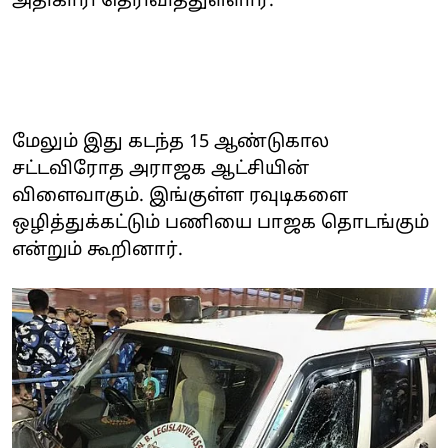
அதிகாரி தெரிவித்துள்ளார்.
மேலும் இது கடந்த 15 ஆண்டுகால
சட்டவிரோத அராஜக ஆட்சியின்
விளைவாகும். இங்குள்ள ரவுடிகளை
ஒழித்துக்கட்டும் பணியை பாஜக தொடங்கும்
என்றும் கூறினார்.