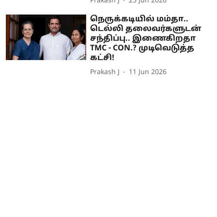
Prakash J
25 Jun 2026
நெருக்கடியில் மம்தா..
டெல்லி தலைவர்களுடன்
சந்திப்பு.. இணைகிறதா
TMC - CON.? முடிவெடுத்த
கட்சி!
Prakash J
11 Jun 2026