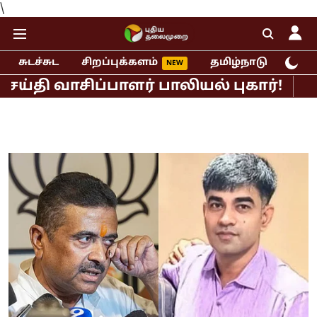
\
சுடச்சுட
சிறப்புக்களம்
தமிழ்நாடு
இந்
ாசிப்பாளர் பாலியல் புகார்!
முதல்வர்