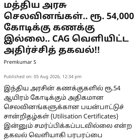
மத்திய அரசு
செலவினங்கள்.. ரூ. 54,000
கோடிக்கு கணக்கு
இல்லை.. CAG வெளியிட்ட
அதிர்ச்சித் தகவல்!!
Premkumar S
Published on
:
05 Aug 2026, 12:34 pm
இந்திய அரசின் கணக்குகளில் ரூ.54
ஆயிரம் கோடிக்கும் அதிகமான
செலவினங்களுக்கான பயன்பாட்டுச்
சான்றிதழ்கள் (Utilisation Certificates)
இன்னும் சமர்ப்பிக்கப்படவில்லை என்ற
தகவல் வெளியாகி பரபரப்பை