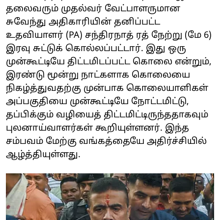
தலைவரும் முதல்வர் வேட்பாளருமான
சுவேந்து அதிகாரியின் தனிப்பட்ட
உதவியாளர் (PA) சந்திரநாத் ரத் நேற்று (மே 6)
இரவு சுட்டுக் கொல்லப்பட்டார். இது ஒரு
முன்கூட்டியே திட்டமிடப்பட்ட கொலை என்றும்,
இரண்டு மூன்று நாட்களாக கொலையை
நிகழ்த்துவதற்கு முன்பாக கொலையாளிகள்
அப்பகுதியை முன்கூட்டியே நோட்டமிட்டு,
தப்பிக்கும் வழியைத் திட்டமிட்டிருந்ததாகவும்
புலனாய்வாளர்கள் கூறியுள்ளனர். இந்த
சம்பவம் மேற்கு வங்கத்தையே அதிர்ச்சியில்
ஆழ்த்தியுள்ளது.