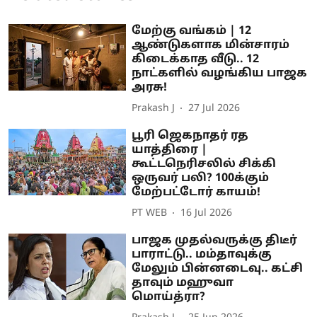
மேற்கு வங்கம் | 12
ஆண்டுகளாக மின்சாரம்
கிடைக்காத வீடு.. 12
நாட்களில் வழங்கிய பாஜக
அரசு!
Prakash J
27 Jul 2026
பூரி ஜெகநாதர் ரத
யாத்திரை |
கூட்டநெரிசலில் சிக்கி
ஒருவர் பலி? 100க்கும்
மேற்பட்டோர் காயம்!
PT WEB
16 Jul 2026
பாஜக முதல்வருக்கு திடீர்
பாராட்டு.. மம்தாவுக்கு
மேலும் பின்னடைவு.. கட்சி
தாவும் மஹுவா
மொய்த்ரா?