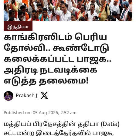
இந்தியா
காங்கிரஸிடம் பெரிய
தோல்வி.. கூண்டோடு
கலைக்கப்பட்ட பாஜக..
அதிரடி நடவடிக்கை
எடுத்த தலைமை!
Prakash J
Published on
:
05 Aug 2026, 2:52 am
மத்தியப் பிரதேசத்தின் ததியா (Datia)
சட்டமன்ற இடைத்தேர்தலில் பாஜக,