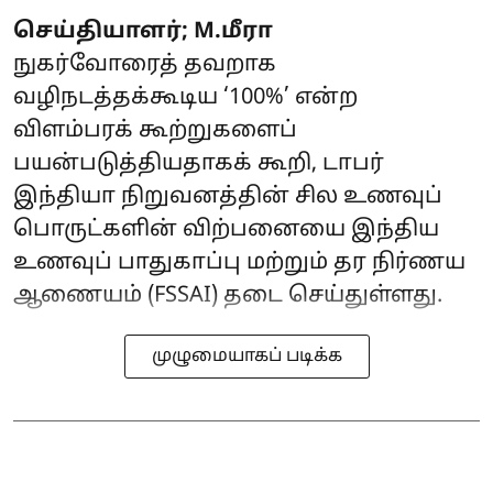
செய்தியாளர்; M.மீரா
நுகர்வோரைத் தவறாக
வழிநடத்தக்கூடிய ‘100%’ என்ற
விளம்பரக் கூற்றுகளைப்
பயன்படுத்தியதாகக் கூறி, டாபர்
இந்தியா நிறுவனத்தின் சில உணவுப்
பொருட்களின் விற்பனையை இந்திய
உணவுப் பாதுகாப்பு மற்றும் தர நிர்ணய
ஆணையம் (FSSAI) தடை செய்துள்ளது.
முழுமையாகப் படிக்க