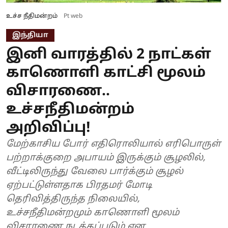
உச்ச நீதிமன்றம்
Pt web
இந்தியா
இனி வாரத்தில் 2 நாட்கள்
காணொளி காட்சி மூலம்
விசாரணை..
உச்சநீதிமன்றம்
அறிவிப்பு!
மேற்காசிய போர் எதிரொலியால் எரிபொருள்
பற்றாக்குறை அபாயம் இருக்கும் சூழலில்,
வீட்டிலிருந்து வேலை பார்க்கும் சூழல்
ஏற்பட்டுள்ளதாக பிரதமர் மோடி
தெரிவித்திருந்த நிலையில்,
உச்சநீதிமன்றமும் காணொளி மூலம்
விசாரணை நடத்தப்படும் என