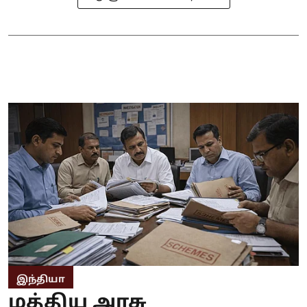
இந்தியா
மத்திய அரசு