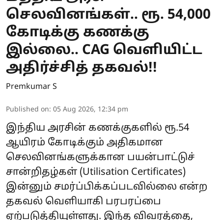
செலவினங்கள்.. ரூ. 54,000
கோடிக்கு கணக்கு
இல்லை.. CAG வெளியிட்ட
அதிர்ச்சித் தகவல்!!
Premkumar S
Published on
:
05 Aug 2026, 12:34 pm
இந்திய அரசின் கணக்குகளில் ரூ.54
ஆயிரம் கோடிக்கும் அதிகமான
செலவினங்களுக்கான பயன்பாட்டுச்
சான்றிதழ்கள் (Utilisation Certificates)
இன்னும் சமர்ப்பிக்கப்படவில்லை என்ற
தகவல் வெளியாகி பரபரப்பை
ஏற்படுத்தியுள்ளது. இந்த விவரத்தை,