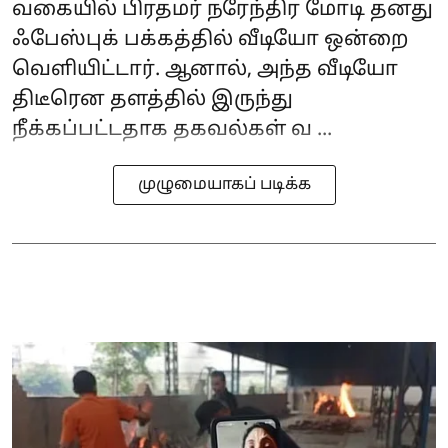
வகையில் பிரதமர் நரேந்திர மோடி தனது
ஃபேஸ்புக் பக்கத்தில் வீடியோ ஒன்றை
வெளியிட்டார். ஆனால், அந்த வீடியோ
திடீரென தளத்தில் இருந்து
நீக்கப்பட்டதாக தகவல்கள் வ ...
முழுமையாகப் படிக்க