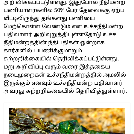
அறிவிக்கப்பட்டுள்ளது. இதுபோல் நீதிமன்ற
பணியாளர்களில் 50% பேர் தேவைக்கு ஏற்ப
வீட்டிலிருந்து தங்களது பணியை
மேற்கொள்ள வேண்டும் என உச்சநீதிமன்ற
பதிவாளர் அறிவுறுத்தியுள்ளதோடு உச்ச
நீதிமன்றத்தின் நீதிபதிகள் ஒன்றாக
கார்களில் பயணிக்குமாறும்
சுற்றறிக்கையில் தெரிவிக்கப்பட்டுள்ளது.
மறு அறிவிப்பு வரும் வரை இத்தகைய
நடைமுறைகள் உச்சநீதிமன்றத்தில் அமலில்
இருக்கும் எனவும் உச்சநீதிமன்ற பதிவாளர்
அவரது சுற்றறிக்கையில் தெரிவித்துள்ளார்.