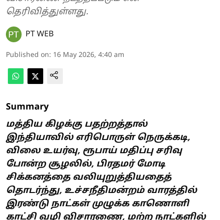
தெரிவித்துள்ளது.
PT WEB
Published on
:
16 May 2026, 4:40 am
Summary
மத்திய கிழக்கு பதற்றத்தால்
இந்தியாவில் எரிபொருள் நெருக்கடி,
விலை உயர்வு, ரூபாய் மதிப்பு சரிவு
போன்ற சூழலில், பிரதமர் மோடி
சிக்கனத்தை வலியுறுத்தியதைத்
தொடர்ந்து, உச்சநீதிமன்றம் வாரத்தில்
இரண்டு நாட்கள் முழுக்க காணொளி
காட்சி வழி விசாரணை, மற்ற நாட்களில்