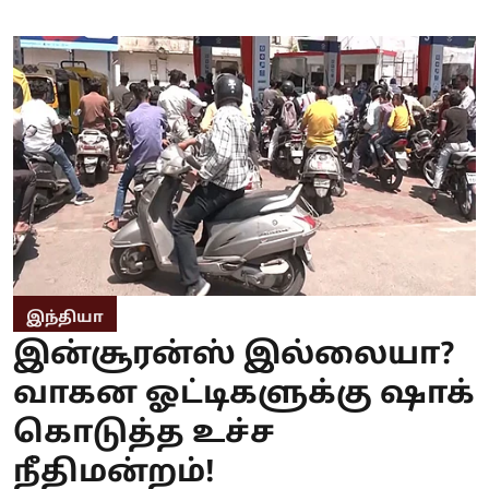
இந்தியா
இன்சூரன்ஸ் இல்லையா?
வாகன ஓட்டிகளுக்கு ஷாக்
கொடுத்த உச்ச
நீதிமன்றம்!