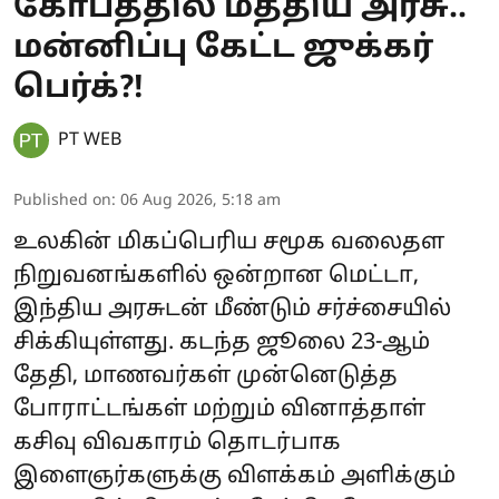
கோபத்தில் மத்திய அரசு..
மன்னிப்பு கேட்ட ஜுக்கர்
பெர்க்?!
PT WEB
Published on
:
06 Aug 2026, 5:18 am
உலகின் மிகப்பெரிய சமூக வலைதள
நிறுவனங்களில் ஒன்றான மெட்டா,
இந்திய அரசுடன் மீண்டும் சர்ச்சையில்
சிக்கியுள்ளது. கடந்த ஜூலை 23-ஆம்
தேதி, மாணவர்கள் முன்னெடுத்த
போராட்டங்கள் மற்றும் வினாத்தாள்
கசிவு விவகாரம் தொடர்பாக
இளைஞர்களுக்கு விளக்கம் அளிக்கும்