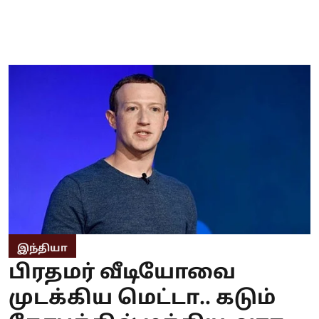
இந்தியா
பிரதமர் வீடியோவை
முடக்கிய மெட்டா.. கடும்