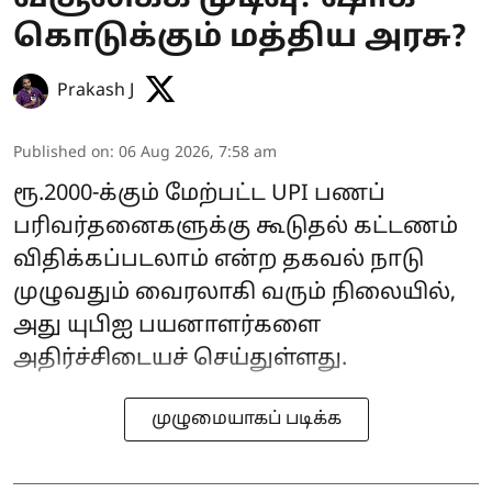
கொடுக்கும் மத்திய அரசு?
Prakash J
Published on
:
06 Aug 2026, 7:58 am
ரூ.2000-க்கும் மேற்பட்ட UPI பணப்
பரிவர்தனைகளுக்கு கூடுதல் கட்டணம்
விதிக்கப்படலாம் என்ற தகவல் நாடு
முழுவதும் வைரலாகி வரும் நிலையில்,
அது யுபிஐ பயனாளர்களை
அதிர்ச்சிடையச் செய்துள்ளது.
முழுமையாகப் படிக்க