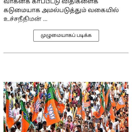
வாகனக் காப்பீட்டு விதிகளைக்
கடுமையாக அமல்படுத்தும் வகையில்
உச்சநீதிமன் ...
முழுமையாகப் படிக்க