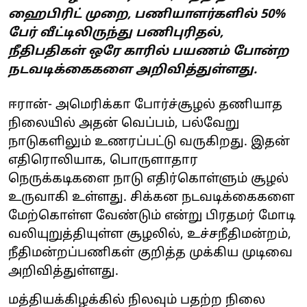
ஹைபிரிட் முறை, பணியாளர்களில் 50%
பேர் வீட்டிலிருந்து பணிபுரிதல்,
நீதிபதிகள் ஒரே காரில் பயணம் போன்ற
நடவடிக்கைகளை அறிவித்துள்ளது.
ஈரான்- அமெரிக்கா போர்ச்சூழல் தணியாத
நிலையில் அதன் வெப்பம், பல்வேறு
நாடுகளிலும் உணரப்பட்டு வருகிறது. இதன்
எதிரொலியாக, பொருளாதார
நெருக்கடிகளை நாடு எதிர்கொள்ளும் சூழல்
உருவாகி உள்ளது. சிக்கன நடவடிக்கைகளை
மேற்கொள்ள வேண்டும் என்று பிரதமர் மோடி
வலியுறுத்தியுள்ள சூழலில், உச்சநீதிமன்றம்,
நீதிமன்றப்பணிகள் குறித்த முக்கிய முடிவை
அறிவித்துள்ளது.
மத்தியக்கிழக்கில் நிலவும் பதற்ற நிலை