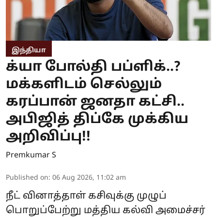
இந்தியா
க்யா போல்தி பப்ளிக்..?
மக்களிடம் செல்லும்
கரப்பான் ஜனதா கட்சி..
அபிஜித் திப்கே முக்கிய
அறிவிப்பு!!
Premkumar S
Published on
:
06 Aug 2026, 11:02 am
நீட் வினாத்தாள் கசிவுக்கு முழுப்
பொறுப்பேற்று மத்திய கல்வி அமைச்சர்