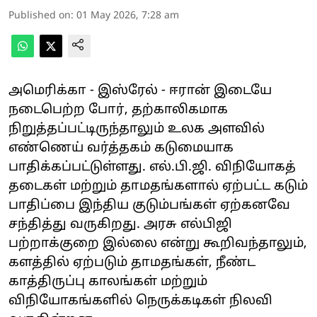
Published on
:
01 May 2026, 7:28 am
அமெரிக்கா - இஸ்ரேல் - ஈரான் இடையே
நடைபெற்ற போர், தற்காலிகமாக
நிறுத்தப்பட்டிருந்தாலும் உலக அளவில்
எண்ணெய் வர்த்தகம் கடுமையாக
பாதிக்கப்பட்டுள்ளது. எல்.பி.ஜி. விநியோகத்
தடைகள் மற்றும் தாமதங்களால் ஏற்பட்ட கடும்
பாதிப்பை இந்திய குடும்பங்கள் ஏற்கனவே
சந்தித்து வருகிறது. அரசு எல்பிஜி
பற்றாக்குறை இல்லை என்று கூறிவந்தாலும்,
களத்தில் ஏற்படும் தாமதங்கள், நீண்ட
காத்திருப்பு காலங்கள் மற்றும்
விநியோகங்களில் நெருக்கடிகள் நிலவி