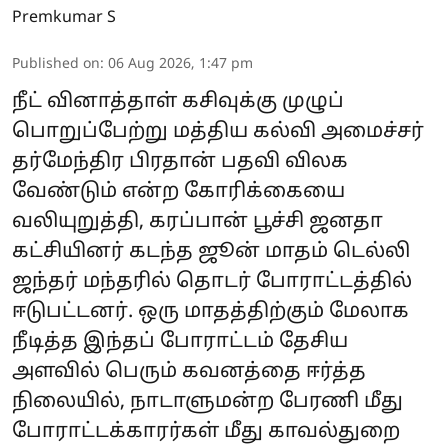
Premkumar S
Published on
:
06 Aug 2026, 1:47 pm
நீட் வினாத்தாள் கசிவுக்கு முழுப்
பொறுப்பேற்று மத்திய கல்வி அமைச்சர்
தர்மேந்திர பிரதான் பதவி விலக
வேண்டும் என்ற கோரிக்கையை
வலியுறுத்தி, கரப்பான் பூச்சி ஜனதா
கட்சியினர் கடந்த ஜூன் மாதம் டெல்லி
ஜந்தர் மந்தரில் தொடர் போராட்டத்தில்
ஈடுபட்டனர். ஒரு மாதத்திற்கும் மேலாக
நீடித்த இந்தப் போராட்டம் தேசிய
அளவில் பெரும் கவனத்தை ஈர்த்த
நிலையில், நாடாளுமன்ற பேரணி மீது
போராட்டக்காரர்கள் மீது காவல்துறை