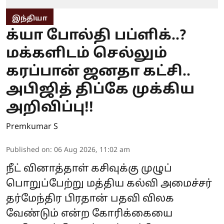
இந்தியா
க்யா போல்தி பப்ளிக்..?
மக்களிடம் செல்லும்
கரப்பான் ஜனதா கட்சி..
அபிஜித் திப்கே முக்கிய
அறிவிப்பு!!
Premkumar S
Published on
:
06 Aug 2026, 11:02 am
நீட் வினாத்தாள் கசிவுக்கு முழுப்
பொறுப்பேற்று மத்திய கல்வி அமைச்சர்
தர்மேந்திர பிரதான் பதவி விலக
வேண்டும் என்ற கோரிக்கையை