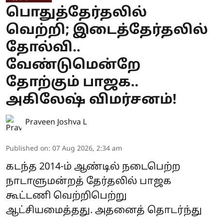
பொதுத்தேர்தலில்
வெற்றி; இடைத்தேர்தலில்
தோல்வி..
வேண்டுமென்றே
தோற்கும் பாஜக..
அகிலேஷ் விமர்சனம்!
Praveen Joshva L
Published on
:
07 Aug 2026, 2:34 am
கடந்த 2014-ம் ஆண்டில் நடைபெற்ற
நாடாளுமன்றத் தேர்தலில் பாஜக
கூட்டணி வெற்றிபெற்று
ஆட்சியமைத்தது. அதனைத் தொடர்ந்து