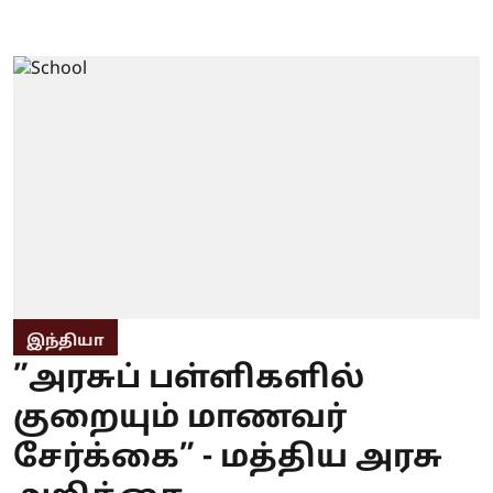
இந்தியா
”அரசுப் பள்ளிகளில்
குறையும் மாணவர்
சேர்க்கை” - மத்திய அரசு