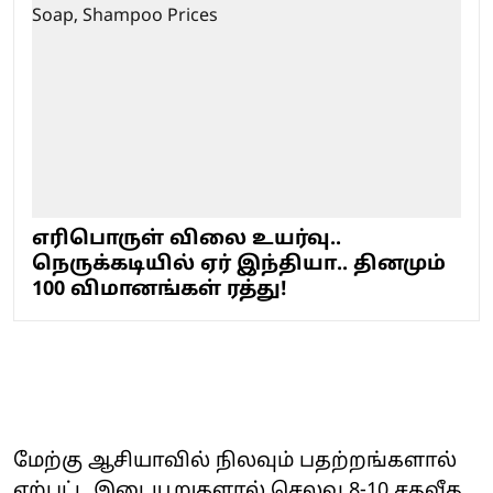
எரிபொருள் விலை உயர்வு..
நெருக்கடியில் ஏர் இந்தியா.. தினமும்
100 விமானங்கள் ரத்து!
மேற்கு ஆசியாவில் நிலவும் பதற்றங்களால்
ஏற்பட்ட இடையூறுகளால் செலவு 8-10 சதவீத