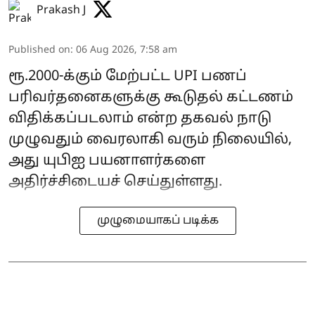
Prakash J
Published on
:
06 Aug 2026, 7:58 am
ரூ.2000-க்கும் மேற்பட்ட UPI பணப்
பரிவர்தனைகளுக்கு கூடுதல் கட்டணம்
விதிக்கப்படலாம் என்ற தகவல் நாடு
முழுவதும் வைரலாகி வரும் நிலையில்,
அது யுபிஐ பயனாளர்களை
அதிர்ச்சிடையச் செய்துள்ளது.
முழுமையாகப் படிக்க