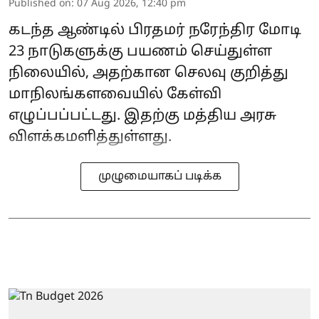
Published on
:
07 Aug 2026, 12:40 pm
கடந்த ஆண்டில் பிரதமர் நரேந்திர மோடி
23 நாடுகளுக்கு பயணம் செய்துள்ள
நிலையில், அதற்கான செலவு குறித்து
மாநிலங்களவையில் கேள்வி
எழுப்பப்பட்டது. இதற்கு மத்திய அரசு
விளக்கமளித்துள்ளது.
முழுமையாகப் படிக்க