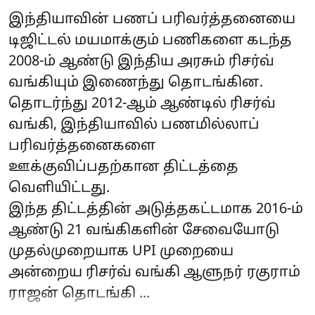
இந்தியாவின் பணப் பரிவர்த்தனையை
டிஜிட்டல் மயமாக்கும் பணிகளை கடந்த
2008-ம் ஆண்டு இந்திய அரசும் ரிசர்வ்
வங்கியும் இணைந்து தொடங்கின.
தொடர்ந்து 2012-ஆம் ஆண்டில் ரிசர்வ்
வங்கி, இந்தியாவில் பணமில்லாப்
பரிவர்த்தனைகளை
ஊக்குவிப்பதற்கான திட்டத்தை
வெளியிட்டது.
இந்த திட்டத்தின் அடுத்தகட்டமாக 2016-ம்
ஆண்டு 21 வங்கிகளின் சேவையோடு
முதல்முறையாக UPI முறையை
அன்றைய ரிசர்வ் வங்கி ஆளுநர் ரகுராம்
ராஜன் தொடங்கி ...