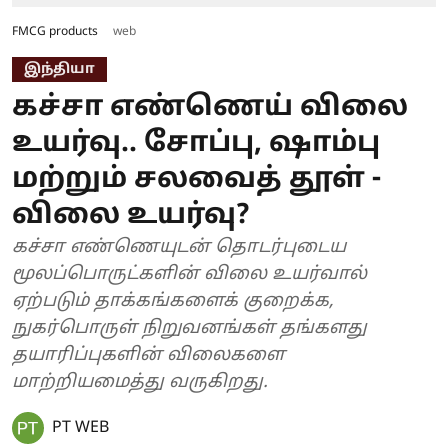
FMCG products
web
இந்தியா
கச்சா எண்ணெய் விலை
உயர்வு.. சோப்பு, ஷாம்பு
மற்றும் சலவைத் தூள் -
விலை உயர்வு?
கச்சா எண்ணெயுடன் தொடர்புடைய
மூலப்பொருட்களின் விலை உயர்வால்
ஏற்படும் தாக்கங்களைக் குறைக்க,
நுகர்பொருள் நிறுவனங்கள் தங்களது
தயாரிப்புகளின் விலைகளை
மாற்றியமைத்து வருகிறது.
PT WEB