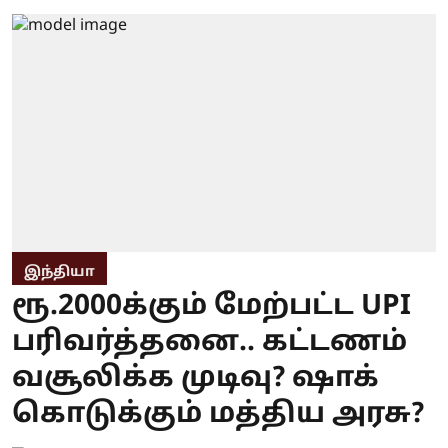
இந்தியா
ரூ.2000க்கும் மேற்பட்ட UPI
பரிவர்த்தனை.. கட்டணம்
வசூலிக்க முடிவு? ஷாக்
கொடுக்கும் மத்திய அரசு?