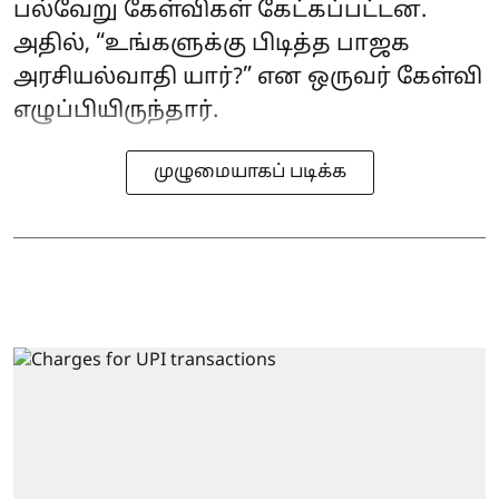
பல்வேறு கேள்விகள் கேட்கப்பட்டன.
அதில், “உங்களுக்கு பிடித்த பாஜக
அரசியல்வாதி யார்?” என ஒருவர் கேள்வி
எழுப்பியிருந்தார்.
முழுமையாகப் படிக்க