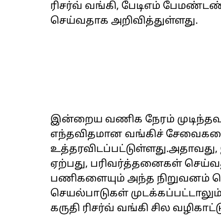
ரிசர்வ் வங்கி, பேடிஎம் பேமண்ட
செய்வதாக அறிவித்துள்ளது.
இன்றைய வணிக நேரம் முடிந்தவுட
எந்தவிதமான வங்கிச் சேவைகளை
உத்தரவிடப்பட்டுள்ளது.அதாவத
ஏற்பது, பரிவர்த்தனைகள் செய்
பணிகளையும் அந்த நிறுவனம் செய
செயல்பாடுகள் முடக்கப்பட்டாலும
கருதி ரிசர்வ் வங்கி சில வழிகா