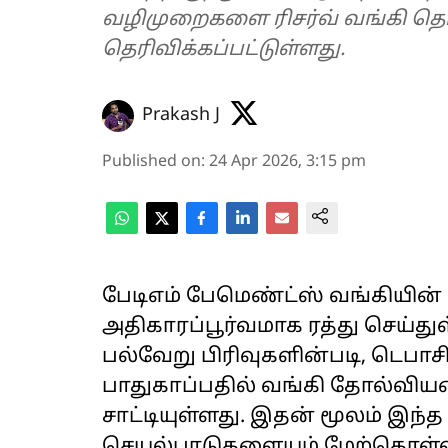
வழிமுறைகளை ரிசர்வ் வங்கி தொ
தெரிவிக்கப்பட்டுள்ளது.
Prakash J
Published on
:
24 Apr 2026, 3:15 pm
பேடிஎம் பேமெண்ட்ஸ் வங்கியின் 
அதிகாரப்பூர்வமாக ரத்து செய்துள
பல்வேறு பிரிவுகளின்படி, டெபா
பாதுகாப்பதில் வங்கி தோல்வியடை
சாட்டியுள்ளது. இதன் மூலம் இந்த
செயல்பாடுகளையும் மேற்கொள்ள 