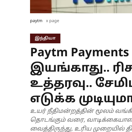
paytm
x page
இந்தியா
Paytm Payment
இயங்காது.. ரிச
உத்தரவு.. சே
எடுக்க முடியும
உயர் நீதிமன்றத்தின் மூலம் வங்
தொடங்கும் வரை, வாடிக்கையாள
வைத்திருந்து, உரிய முறையில் த