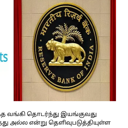
 வங்கி தொடர்ந்து இயங்குவது
து அல்ல என்று தெளிவுபடுத்தியுள்ள