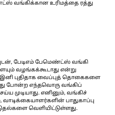
ண்ட்ஸ் வங்கிக்கான உரிமத்தை ரத்து
ன், பேடிஎம் பேமெண்ட்ஸ் வங்கி
யும் வழங்கக்கூடாது என்று
ு, இனி புதிதாக வைப்புத் தொகைகளை
வது போன்ற எந்தவொரு வங்கிப்
்ய முடியாது. எனினும், வங்கிச்
், வாடிக்கையாளர்களின் பாதுகாப்பு
ட்டுதல்களை வெளியிட்டுள்ளது.