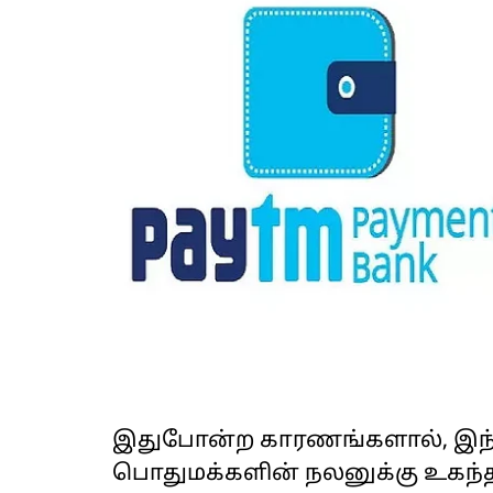
இதுபோன்ற காரணங்களால், இந்த
பொதுமக்களின் நலனுக்கு உகந்த