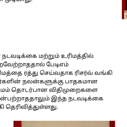
நடவடிக்கை மற்றும் உரிமத்தில்
ைவேற்றாததால் பேடிஎம்
த்தை ரத்து செய்வதாக ரிசர்வ் வங்கி
ர்களின் நலன்களுக்கு பாதகமான
உரிமம் தொடர்பான விதிமுறைகளை
ின்பற்றாததாலும் இந்த நடவடிக்கை
கி தெரிவித்துள்ளது.