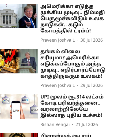
அமெரிக்கா எடுத்த
முக்கிய முடிவு.. நிம்மதி
பெருமூச்சுவிடும் உலக
நாடுகள்.. கடும்
கோபத்தில் ட்ரம்ப்!
Praveen Joshva L
30 Jul 2026
தங்கம் விலை
சரியுமா? அமெரிக்கா
எடுக்கப்போகும் அந்த
முடிவு.. எதிர்பார்ப்போடு
காத்திருக்கும் உலகம்!
Praveen Joshva L
29 Jul 2026
UPI மூலம் ரூ.314 லட்சம்
கோடி பரிவர்த்தனை..
வரலாற்றிலேயே
இல்லாத புதிய உச்சம்!
Rishan Vengai
21 Jul 2026
பிளாஸ்டிக் ரூபாய்