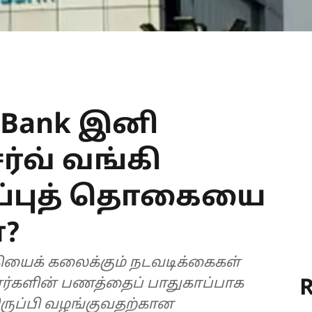
s Bank இனி
ர்வ் வங்கி
மிப்புத் தொகையை
ா?
கியைக் கலைக்கும் நடவடிக்கைகள்
R
ர்களின் பணத்தைப் பாதுகாப்பாக
ிருப்பி வழங்குவதற்கான