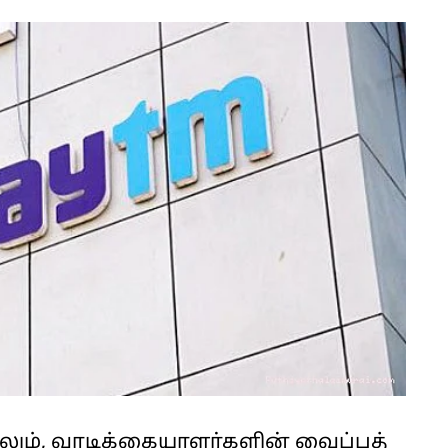
ாலும், வாடிக்கையாளர்களின் வைப்புத்