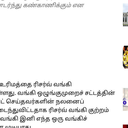
டர்ந்து கண்காணிக்கும் என
உரிமத்தை ரிசர்வ் வங்கி
்ளது. வங்கி ஒழுங்குமுறைச் சட்டத்தின்
சிட் செய்தவர்களின் நலனைப்
ந்துவிட்டதாக ரிசர்வ் வங்கி குற்றம்
 வங்கி இனி எந்த ஒரு வங்கிச்
முடியாது.