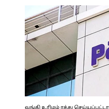
வங்கி உரிமம் ரத்து செய்யப்பட்ட