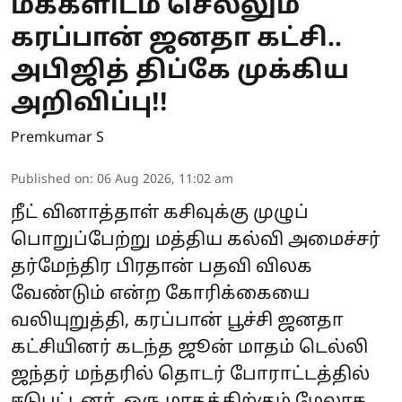
மக்களிடம் செல்லும்
கரப்பான் ஜனதா கட்சி..
அபிஜித் திப்கே முக்கிய
அறிவிப்பு!!
Premkumar S
Published on
:
06 Aug 2026, 11:02 am
நீட் வினாத்தாள் கசிவுக்கு முழுப்
பொறுப்பேற்று மத்திய கல்வி அமைச்சர்
தர்மேந்திர பிரதான் பதவி விலக
வேண்டும் என்ற கோரிக்கையை
வலியுறுத்தி, கரப்பான் பூச்சி ஜனதா
கட்சியினர் கடந்த ஜூன் மாதம் டெல்லி
ஜந்தர் மந்தரில் தொடர் போராட்டத்தில்