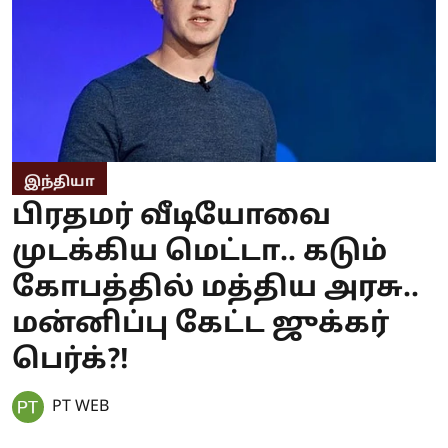
இந்தியா
பிரதமர் வீடியோவை
முடக்கிய மெட்டா.. கடும்
கோபத்தில் மத்திய அரசு..
மன்னிப்பு கேட்ட ஜுக்கர்
பெர்க்?!
PT WEB