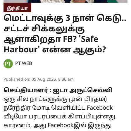
இந்தியா
மெட்டாவுக்கு 3 நாள் கெடு..
சட்டச் சிக்கலுக்கு
ஆளாகிறதா FB? 'Safe
Harbour' என்ன ஆகும்?
PT WEB
Published on
:
05 Aug 2026, 8:36 am
செய்தியாளர் : ஐடா அருட்செல்வி
ஒரு சில நாட்களுக்கு முன் பிரதமர்
நரேந்திர மோடி வெளியிட்ட Facebook
வீடியோ பரபரப்பைக் கிளப்பியுள்ளது.
காரணம், அது Facebookஇல் இருந்து