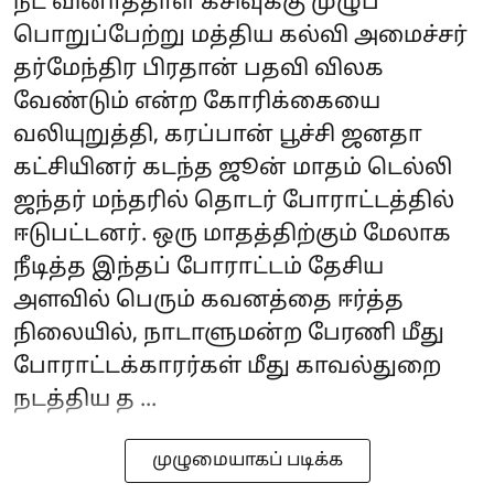
நீட் வினாத்தாள் கசிவுக்கு முழுப்
பொறுப்பேற்று மத்திய கல்வி அமைச்சர்
தர்மேந்திர பிரதான் பதவி விலக
வேண்டும் என்ற கோரிக்கையை
வலியுறுத்தி, கரப்பான் பூச்சி ஜனதா
கட்சியினர் கடந்த ஜூன் மாதம் டெல்லி
ஜந்தர் மந்தரில் தொடர் போராட்டத்தில்
ஈடுபட்டனர். ஒரு மாதத்திற்கும் மேலாக
நீடித்த இந்தப் போராட்டம் தேசிய
அளவில் பெரும் கவனத்தை ஈர்த்த
நிலையில், நாடாளுமன்ற பேரணி மீது
போராட்டக்காரர்கள் மீது காவல்துறை
நடத்திய த ...
முழுமையாகப் படிக்க