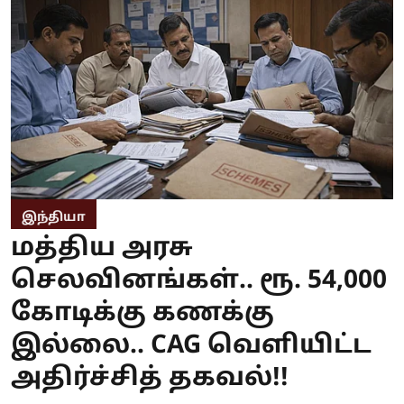
இந்தியா
மத்திய அரசு
செலவினங்கள்.. ரூ. 54,000
கோடிக்கு கணக்கு
இல்லை.. CAG வெளியிட்ட
அதிர்ச்சித் தகவல்!!