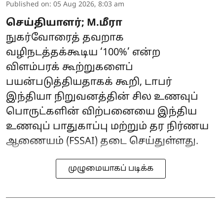
Published on
:
05 Aug 2026, 8:03 am
செய்தியாளர்; M.மீரா
நுகர்வோரைத் தவறாக
வழிநடத்தக்கூடிய ‘100%’ என்ற
விளம்பரக் கூற்றுகளைப்
பயன்படுத்தியதாகக் கூறி, டாபர்
இந்தியா நிறுவனத்தின் சில உணவுப்
பொருட்களின் விற்பனையை இந்திய
உணவுப் பாதுகாப்பு மற்றும் தர நிர்ணய
ஆணையம் (FSSAI) தடை செய்துள்ளது.
முழுமையாகப் படிக்க