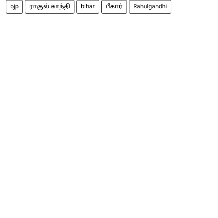
bjp
ராகுல் காந்தி
bihar
பீகார்
Rahulgandhi