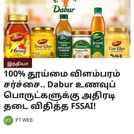
இந்தியா
100% தூய்மை விளம்பரம்
சர்ச்சை.. Dabur உணவுப்
பொருட்களுக்கு அதிரடி
தடை விதித்த FSSAI!
PT WEB