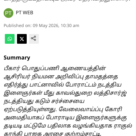
PT WEB
Published on
:
09 May 2026, 10:30 am
Summary
பீகார் பொதுப்பணி ஆணையத்தின்
ஆசிரியர் நியமன அறிவிப்பு தாமதத்தை
எதிர்த்து பாட்னாவில் போராட்டம் நடத்திய
இளைஞர்கள் மீது காவல்துறை லத்திசார்ஜ்
நடத்தியது கடும் சர்ச்சையை
ஏற்படுத்தியுள்ளது. வேலைவாய்ப்பு கோரி
அமைதியாகப் போராடிய இளைஞர்களுக்கு
தடியடி மட்டுமே பதிலாக வழங்கியதாக ராகுல்
காந்தி பாஜக அரசை குற்றம்சாட்டி,