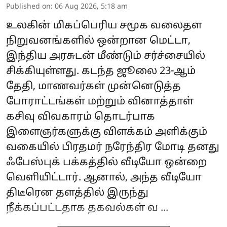
Published on
:
06 Aug 2026, 5:18 am
உலகின் மிகப்பெரிய சமூக வலைதள
நிறுவனங்களில் ஒன்றான மெட்டா,
இந்திய அரசுடன் மீண்டும் சர்ச்சையில்
சிக்கியுள்ளது. கடந்த ஜூலை 23-ஆம்
தேதி, மாணவர்கள் முன்னெடுத்த
போராட்டங்கள் மற்றும் வினாத்தாள்
கசிவு விவகாரம் தொடர்பாக
இளைஞர்களுக்கு விளக்கம் அளிக்கும்
வகையில் பிரதமர் நரேந்திர மோடி தனது
ஃபேஸ்புக் பக்கத்தில் வீடியோ ஒன்றை
வெளியிட்டார். ஆனால், அந்த வீடியோ
திடீரென தளத்தில் இருந்து
நீக்கப்பட்டதாக தகவல்கள் வ ...