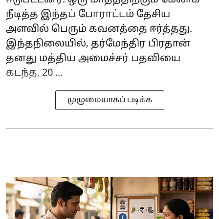
ஈடுபட்டனர். ஒரு மாதத்திற்கும் மேலாக
நீடித்த இந்தப் போராட்டம் தேசிய
அளவில் பெரும் கவனத்தை ஈர்த்தது.
இந்தநிலையில், தர்மேந்திர பிரதான்
தனது மத்திய அமைச்சர் பதவியை
கடந்த, 20 ...
முழுமையாகப் படிக்க