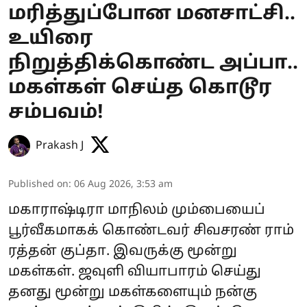
மரித்துப்போன மனசாட்சி..
உயிரை
நிறுத்திக்கொண்ட அப்பா..
மகள்கள் செய்த கொடூர
சம்பவம்!
Prakash J
Published on
:
06 Aug 2026, 3:53 am
மகாராஷ்டிரா மாநிலம் மும்பையைப்
பூர்வீகமாகக் கொண்டவர் சிவசரண் ராம்
ரத்தன் குப்தா. இவருக்கு மூன்று
மகள்கள். ஜவுளி வியாபாரம் செய்து
தனது மூன்று மகள்களையும் நன்கு