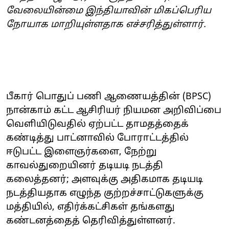
வேலையின்மை இந்தியாவின் மிகப்பெரிய
நோயாக மாறியுள்ளதாக எச்சரித்துள்ளார்.
பீகார் பொதுப் பணி ஆணையத்தின் (BPSC)
நான்காம் கட்ட ஆசிரியர் நியமன அறிவிப்பை
வெளியிடுவதில் ஏற்பட்ட தாமதத்தைக்
கண்டித்து பாட்னாவில் போராட்டத்தில்
ஈடுபட்ட இளைஞர்களை, நேற்று
காவல்துறையினர் தடியடி நடத்தி
கலைத்தனர்; அளவுக்கு அதிகமாக தடியடி
நடத்தியதாக எழுந்த குற்றச்சாட்டுகளுக்கு
மத்தியில், எதிர்க்கட்சிகள் தங்களது
கண்டனத்தைத் தெரிவித்துள்ளனர்.