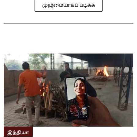
முழுமையாகப் படிக்க
இந்தியா