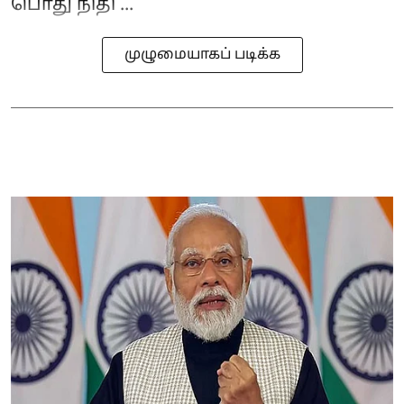
பொது நிதி ...
முழுமையாகப் படிக்க