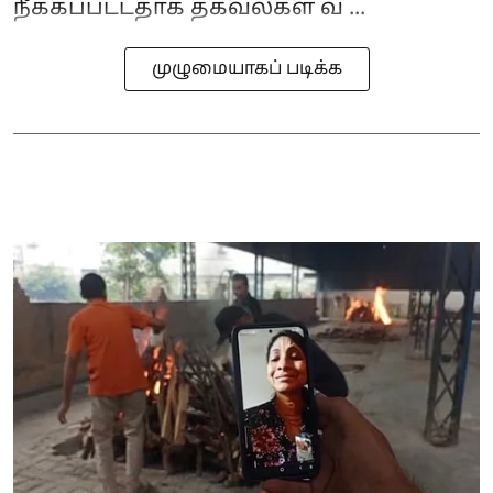
நீக்கப்பட்டதாக தகவல்கள் வ ...
முழுமையாகப் படிக்க