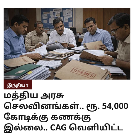
இந்தியா
மத்திய அரசு
செலவினங்கள்.. ரூ. 54,000
கோடிக்கு கணக்கு
இல்லை.. CAG வெளியிட்ட