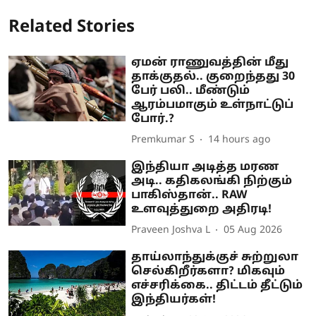
Related Stories
ஏமன் ராணுவத்தின் மீது
தாக்குதல்.. குறைந்தது 30
பேர் பலி.. மீண்டும்
ஆரம்பமாகும் உள்நாட்டுப்
போர்.?
Premkumar S
14 hours ago
இந்தியா அடித்த மரண
அடி.. கதிகலங்கி நிற்கும்
பாகிஸ்தான்.. RAW
உளவுத்துறை அதிரடி!
Praveen Joshva L
05 Aug 2026
தாய்லாந்துக்குச் சுற்றுலா
செல்கிறீர்களா? மிகவும்
எச்சரிக்கை.. திட்டம் தீட்டும்
இந்தியர்கள்!