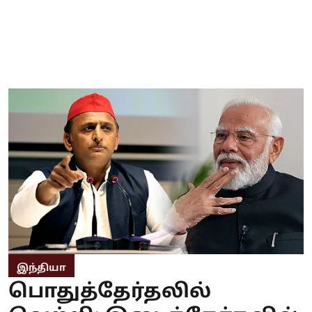
இந்தியா
பொதுத்தேர்தலில்