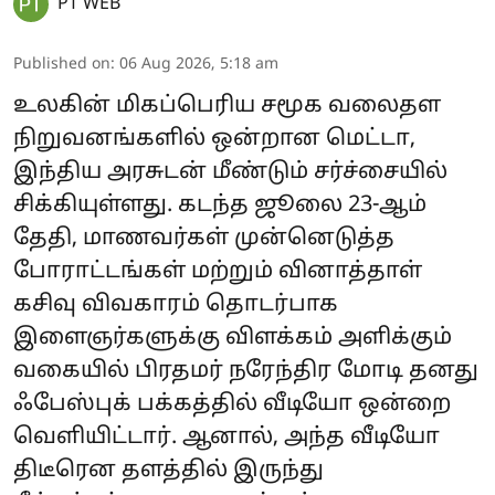
PT WEB
Published on
:
06 Aug 2026, 5:18 am
உலகின் மிகப்பெரிய சமூக வலைதள
நிறுவனங்களில் ஒன்றான மெட்டா,
இந்திய அரசுடன் மீண்டும் சர்ச்சையில்
சிக்கியுள்ளது. கடந்த ஜூலை 23-ஆம்
தேதி, மாணவர்கள் முன்னெடுத்த
போராட்டங்கள் மற்றும் வினாத்தாள்
கசிவு விவகாரம் தொடர்பாக
இளைஞர்களுக்கு விளக்கம் அளிக்கும்
வகையில் பிரதமர் நரேந்திர மோடி தனது
ஃபேஸ்புக் பக்கத்தில் வீடியோ ஒன்றை
வெளியிட்டார். ஆனால், அந்த வீடியோ
திடீரென தளத்தில் இருந்து