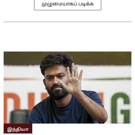
முழுமையாகப் படிக்க
இந்தியா