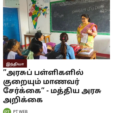
இந்தியா
”அரசுப் பள்ளிகளில்
குறையும் மாணவர்
சேர்க்கை” - மத்திய அரசு
அறிக்கை
PT WEB