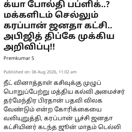
க்யா போல்தி பப்ளிக்..?
மக்களிடம் செல்லும்
கரப்பான் ஜனதா கட்சி..
அபிஜித் திப்கே முக்கிய
அறிவிப்பு!!
Premkumar S
Published on
:
06 Aug 2026, 11:02 am
நீட் வினாத்தாள் கசிவுக்கு முழுப்
பொறுப்பேற்று மத்திய கல்வி அமைச்சர்
தர்மேந்திர பிரதான் பதவி விலக
வேண்டும் என்ற கோரிக்கையை
வலியுறுத்தி, கரப்பான் பூச்சி ஜனதா
கட்சியினர் கடந்த ஜூன் மாதம் டெல்லி