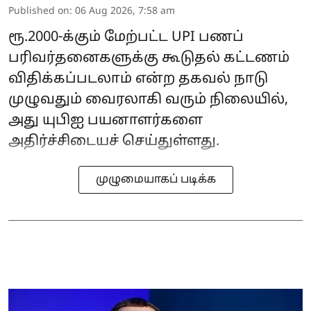
Published on
:
06 Aug 2026, 7:58 am
ரூ.2000-க்கும் மேற்பட்ட UPI பணப்
பரிவர்தனைகளுக்கு கூடுதல் கட்டணம்
விதிக்கப்படலாம் என்ற தகவல் நாடு
முழுவதும் வைரலாகி வரும் நிலையில்,
அது யுபிஐ பயனாளர்களை
அதிர்ச்சிடையச் செய்துள்ளது.
முழுமையாகப் படிக்க