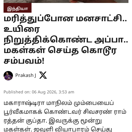
இந்தியா
மரித்துப்போன மனசாட்சி..
உயிரை
நிறுத்திக்கொண்ட அப்பா..
மகள்கள் செய்த கொடூர
சம்பவம்!
Prakash J
Published on
:
06 Aug 2026, 3:53 am
மகாராஷ்டிரா மாநிலம் மும்பையைப்
பூர்வீகமாகக் கொண்டவர் சிவசரண் ராம்
ரத்தன் குப்தா. இவருக்கு மூன்று
மகள்கள். ஜவுளி வியாபாரம் செய்து