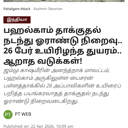
Pahalgam Attack
Kashmir Observer
இந்தியா
பஹல்காம் தாக்குதல்
நடந்து ஓராண்டு நிறைவு..
26 பேர் உயிரிழந்த துயரம்..
ஆறாத வடுக்கள்!
ஜம்மு காஷ்மீரின் அனந்த்நாக் மாவட்டம்,
பஹல்காம் அருகிலுள்ள பைசரன்
பள்ளத்தாக்கில் 26 அப்பாவிகளின் உயிரைப்
பறித்த பயங்கரவாதத் தாக்குதல் நடந்து
ஓராண்டு நிறைவடைகிறது.
PT WEB
Published on
:
22 Apr 2026, 10:09 am