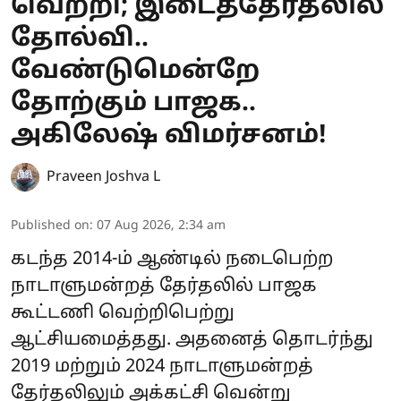
வெற்றி; இடைத்தேர்தலில்
தோல்வி..
வேண்டுமென்றே
தோற்கும் பாஜக..
அகிலேஷ் விமர்சனம்!
Praveen Joshva L
Published on
:
07 Aug 2026, 2:34 am
கடந்த 2014-ம் ஆண்டில் நடைபெற்ற
நாடாளுமன்றத் தேர்தலில் பாஜக
கூட்டணி வெற்றிபெற்று
ஆட்சியமைத்தது. அதனைத் தொடர்ந்து
2019 மற்றும் 2024 நாடாளுமன்றத்
தேர்தலிலும் அக்கட்சி வென்று