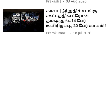
Prakash J
03 Aug 2026
காசா | இறுதிச் சடங்கு
கூட்டத்தில் ட்ரோன்
தாக்குதல்..14 பேர்
உயிரிழப்பு., 20 பேர் காயம்!!
Premkumar S
18 Jul 2026