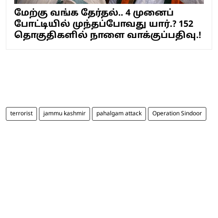
மேற்கு வங்க தேர்தல்.. 4 முனைப்
போட்டியில் முந்தப்போவது யார்.? 152
தொகுதிகளில் நாளை வாக்குப்பதிவு.!
terrorist
jammu kashmir
pahalgam attack
Operation Sindoor