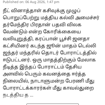
Published on
:
06 Aug 2026, 1:47 pm
நீட் வினாத்தாள் கசிவுக்கு முழுப்
பொறுப்பேற்று மத்திய கல்வி அமைச்சர்
தர்மேந்திர பிரதான் பதவி விலக
வேண்டும் என்ற கோரிக்கையை
வலியுறுத்தி, கரப்பான் பூச்சி ஜனதா
கட்சியினர் கடந்த ஜூன் மாதம் டெல்லி
ஜந்தர் மந்தரில் தொடர் போராட்டத்தில்
ஈடுபட்டனர். ஒரு மாதத்திற்கும் மேலாக
நீடித்த இந்தப் போராட்டம் தேசிய
அளவில் பெரும் கவனத்தை ஈர்த்த
நிலையில், நாடாளுமன்ற பேரணி மீது
போராட்டக்காரர்கள் மீது காவல்துறை
நடத்திய த ...