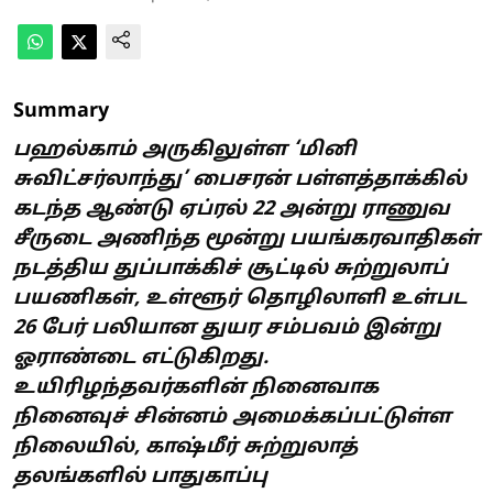
Summary
பஹல்காம் அருகிலுள்ள ‘மினி
சுவிட்சர்லாந்து’ பைசரன் பள்ளத்தாக்கில்
கடந்த ஆண்டு ஏப்ரல் 22 அன்று ராணுவ
சீருடை அணிந்த மூன்று பயங்கரவாதிகள்
நடத்திய துப்பாக்கிச் சூட்டில் சுற்றுலாப்
பயணிகள், உள்ளூர் தொழிலாளி உள்பட
26 பேர் பலியான துயர சம்பவம் இன்று
ஓராண்டை எட்டுகிறது.
உயிரிழந்தவர்களின் நினைவாக
நினைவுச் சின்னம் அமைக்கப்பட்டுள்ள
நிலையில், காஷ்மீர் சுற்றுலாத்
தலங்களில் பாதுகாப்பு