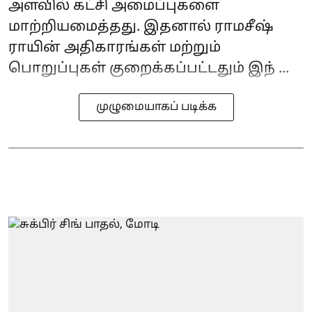
அளவில் கட்சி அமைப்புகளை
மாற்றியமைத்தது. இதனால் ராமசீஷ்
ராயின் அதிகாரங்கள் மற்றும்
பொறுப்புகள் குறைக்கப்பட்டதும் இந் ...
முழுமையாகப் படிக்க