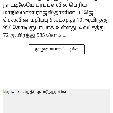
நாட்டிலேயே பரப்பளவில் பெரிய
மாநிலமான ராஜஸ்தானின் பட்ஜெட்
செலவின மதிப்பு 6 லட்சத்து 10 ஆயிரத்து
956 கோடி ரூபாயாக உள்ளது. 4 லட்சத்து
72 ஆயிரத்து 585 கோடி ...
முழுமையாகப் படிக்க