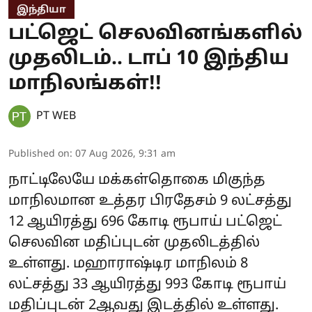
இந்தியா
பட்ஜெட் செலவினங்களில்
முதலிடம்.. டாப் 10 இந்திய
மாநிலங்கள்!!
PT WEB
Published on
:
07 Aug 2026, 9:31 am
நாட்டிலேயே மக்கள்தொகை மிகுந்த
மாநிலமான உத்தர பிரதேசம் 9 லட்சத்து
12 ஆயிரத்து 696 கோடி ரூபாய் பட்ஜெட்
செலவின மதிப்புடன் முதலிடத்தில்
உள்ளது. மஹாராஷ்டிர மாநிலம் 8
லட்சத்து 33 ஆயிரத்து 993 கோடி ரூபாய்
மதிப்புடன் 2ஆவது இடத்தில் உள்ளது.