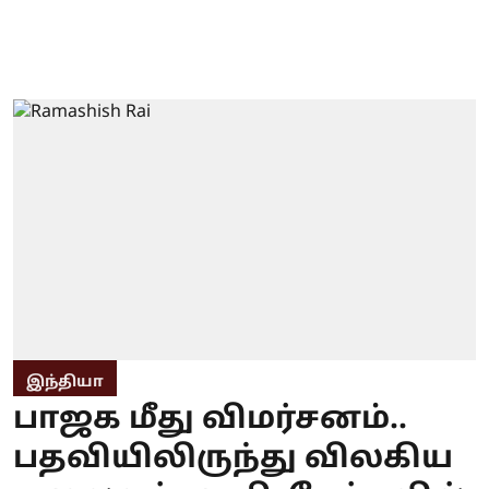
இந்தியா
பாஜக மீது விமர்சனம்..
பதவியிலிருந்து விலகிய