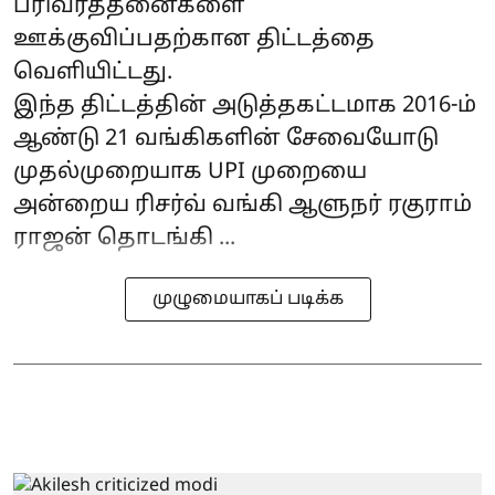
பரிவர்த்தனைகளை
ஊக்குவிப்பதற்கான திட்டத்தை
வெளியிட்டது.
இந்த திட்டத்தின் அடுத்தகட்டமாக 2016-ம்
ஆண்டு 21 வங்கிகளின் சேவையோடு
முதல்முறையாக UPI முறையை
அன்றைய ரிசர்வ் வங்கி ஆளுநர் ரகுராம்
ராஜன் தொடங்கி ...
முழுமையாகப் படிக்க