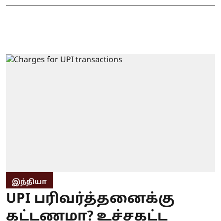
இந்தியா
UPI பரிவர்த்தனைக்கு
கட்டணமா? உச்சகட்ட