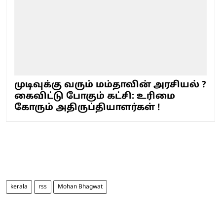
முடிவுக்கு வரும் மம்தாவின் அரசியல் ?
கைவிட்டு போகும் கட்சி: உரிமை
கோரும் அதிருப்தியாளர்கள் !
kerala
rss
Mohan Bhagwat