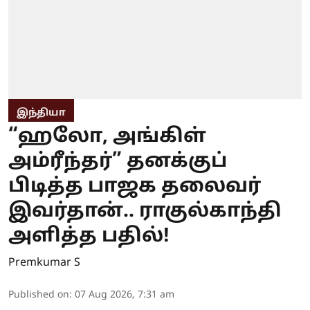
இந்தியா
“ஹலோ, அங்கிள்
அம்ரீந்தர்” தனக்குப்
பிடித்த பாஜக தலைவர்
இவர்தான்.. ராகுல்காந்தி
அளித்த பதில்!
Premkumar S
Published on
:
07 Aug 2026, 7:31 am