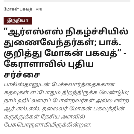
மோகன் பகவத்
ANI
இந்தியா
”ஆர்எஸ்எஸ் நிகழ்ச்சியில்
துணைவேந்தர்கள்; பாக்.
குறித்து மோகன் பகவத்” -
கேராளாவில் புதிய
சர்ச்சை
பாகிஸ்தானுடன் பேச்சுவார்த்தைக்கான
கதவுகள் எப்போதும் திறந்திருக்க வேண்டும்;
நாம் ஹிட்லரைப் போன்றவர்கள் அல்ல என்ற
ஆர்.எஸ்.எஸ். தலைவர் மோகன் பகவத்தின்
கருத்துக்கள் தேசிய அளவில்
பேசுபொருளாகியிருக்கின்றன.