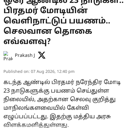
ஒரே ஆண்டில் 23 நாடுகள்..
பிரதமர் மோடியின்
வெளிநாட்டுப் பயணம்..
செலவான தொகை
எவ்வளவு?
Prakash J
Published on
:
07 Aug 2026, 12:40 pm
கடந்த ஆண்டில் பிரதமர் நரேந்திர மோடி
23 நாடுகளுக்கு பயணம் செய்துள்ள
நிலையில், அதற்கான செலவு குறித்து
மாநிலங்களவையில் கேள்வி
எழுப்பப்பட்டது. இதற்கு மத்திய அரசு
விளக்கமளித்துள்ளது.