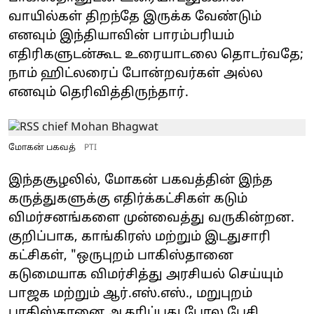
வாயில்கள் திறந்தே இருக்க வேண்டும்
எனவும் இந்தியாவின் பாரம்பரியம்
எதிரிகளுடன்கூட உரையாடலை தொடர்வதே;
நாம் ஹிட்லரைப் போன்றவர்கள் அல்ல
எனவும் தெரிவித்திருந்தார்.
மோகன் பகவத்
PTI
இந்தசூழலில், மோகன் பகவத்தின் இந்த
கருத்துகளுக்கு எதிர்க்கட்சிகள் கடும்
விமர்சனங்களை முன்வைத்து வருகின்றன.
குறிப்பாக, காங்கிரஸ் மற்றும் இடதுசாரி
கட்சிகள், "ஒருபுறம் பாகிஸ்தானை
கடுமையாக விமர்சித்து அரசியல் செய்யும்
பாஜக மற்றும் ஆர்.எஸ்.எஸ்., மறுபுறம்
பாகிஸ்தானை ஆதரிப்பது போல பேசி