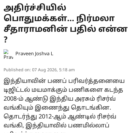
அதிர்ச்சியில்
பொதுமக்கள்... நிர்மலா
சீதாராமனின் பதில் என்ன
?
Praveen Joshva L
Published on
:
07 Aug 2026, 5:18 am
இந்தியாவின் பணப் பரிவர்த்தனையை
டிஜிட்டல் மயமாக்கும் பணிகளை கடந்த
2008-ம் ஆண்டு இந்திய அரசும் ரிசர்வ்
வங்கியும் இணைந்து தொடங்கின.
தொடர்ந்து 2012-ஆம் ஆண்டில் ரிசர்வ்
வங்கி, இந்தியாவில் பணமில்லாப்