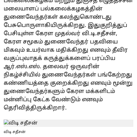
பல்கலைக்கழகம் மற்றும் துஞ்சத் எழுத்தச்சன்
மலையாளப் பல்கலைக்கழகத்தின்
துணைவேந்தர்கள் கலந்துகொண்டது
பேசுபொருளாகியிருக்கிறது. இதுகுறித்துப்
பேசியுள்ள கேரள முதல்வர் வி.டி.சதீசன்,
கேரள சமூகம் துணைவேந்தர் பதவியை
மிகவும் உயர்வாக மதிக்கிறது எனவும் தீவிர
வகுப்புவாதக் கருத்துக்களைப் பரப்பிய
ஆர்.எஸ்.எஸ். தலைவர் ஒருவரின்
நிகழ்ச்சியில் துணைவேந்தர்கள் பங்கேற்றது
கண்ணியத்தை குறைக்கிறது எனவும் மூன்று
துணைவேந்தர்களும் கேரள மக்களிடம்
மன்னிப்பு கேட்க வேண்டும் எனவும்
தெரிவித்திருக்கிறார்.
விடி சதீசன்