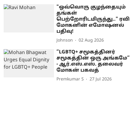
"ஒவ்வொரு குழந்தையும்
தங்கள்
பெற்றோரிடமிருந்து.." ரவி
மோகனின் எமோஷனல்
பதிவு!
Johnson
02 Aug 2026
”LGBTQ+ சமூகத்தினர்
சமூகத்தின் ஒரு அங்கமே”
- ஆர்.எஸ்.எஸ். தலைவர்
மோகன் பகவத்
Premkumar S
27 Jul 2026