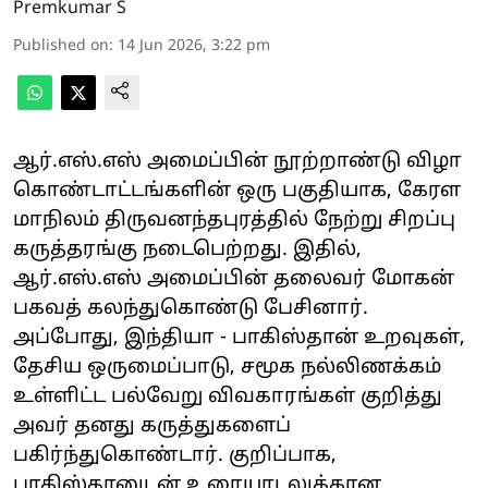
Premkumar S
Published on
:
14 Jun 2026, 3:22 pm
ஆர்.எஸ்.எஸ் அமைப்பின் நூற்றாண்டு விழா
கொண்டாட்டங்களின் ஒரு பகுதியாக, கேரள
மாநிலம் திருவனந்தபுரத்தில் நேற்று சிறப்பு
கருத்தரங்கு நடைபெற்றது. இதில்,
ஆர்.எஸ்.எஸ் அமைப்பின் தலைவர் மோகன்
பகவத் கலந்துகொண்டு பேசினார்.
அப்போது, இந்தியா - பாகிஸ்தான் உறவுகள்,
தேசிய ஒருமைப்பாடு, சமூக நல்லிணக்கம்
உள்ளிட்ட பல்வேறு விவகாரங்கள் குறித்து
அவர் தனது கருத்துகளைப்
பகிர்ந்துகொண்டார். குறிப்பாக,
பாகிஸ்தானுடன் உரையாடலுக்கான