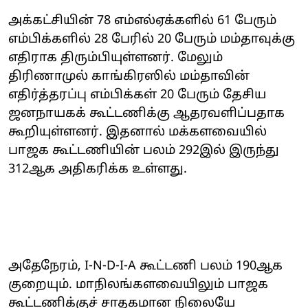
அக்கட்சியின் 78 எம்எல்ஏக்களில் 61 பேரும்
எம்பிக்களில் 28 பேரில் 20 பேரும் மம்தாவுக்கு
எதிராக திரும்பியுள்ளனர். மேலும்
திரிணாமுல் காங்கிரஸில் மம்தாவின்
எதிர்த்தரப்பு எம்பிக்கள் 20 பேரும் தேசிய
ஜனநாயகக் கூட்டணிக்கு ஆதரவளிப்பதாக
கூறியுள்ளனர். இதனால் மக்களவையில்
பாஜக கூட்டணியின் பலம் 292இல் இருந்து
312ஆக அதிகரிக்க உள்ளது.
அதேநேரம், I-N-D-I-A கூட்டணி பலம் 190ஆக
குறையும். மாநிலங்களவையிலும் பாஜக
கூட்டணிக்குச் சாதகமான நிலையே