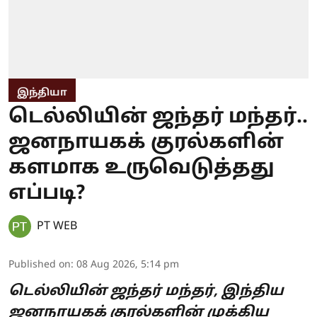
இந்தியா
டெல்லியின் ஜந்தர் மந்தர்..
ஜனநாயகக் குரல்களின்
களமாக உருவெடுத்தது
எப்படி?
PT WEB
Published on
:
08 Aug 2026, 5:14 pm
டெல்லியின் ஜந்தர் மந்தர், இந்திய
ஜனநாயகக் குரல்களின் முக்கிய