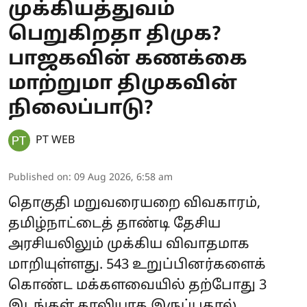
முக்கியத்துவம்
பெறுகிறதா திமுக?
பாஜகவின் கணக்கை
மாற்றுமா திமுகவின்
நிலைப்பாடு?
PT WEB
Published on
:
09 Aug 2026, 6:58 am
தொகுதி மறுவரையறை விவகாரம்,
தமிழ்நாட்டைத் தாண்டி தேசிய
அரசியலிலும் முக்கிய விவாதமாக
மாறியுள்ளது. 543 உறுப்பினர்களைக்
கொண்ட மக்களவையில் தற்போது 3
இடங்கள் காலியாக இருப்பதால்,