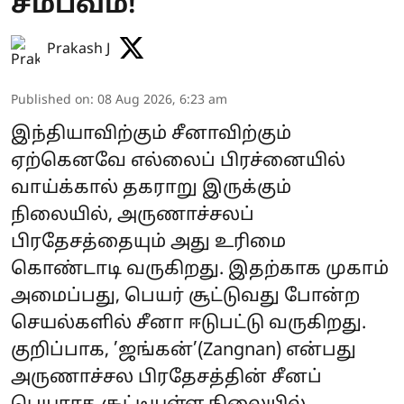
சம்பவம்!
Prakash J
Published on
:
08 Aug 2026, 6:23 am
இந்தியாவிற்கும் சீனாவிற்கும்
ஏற்கெனவே எல்லைப் பிரச்னையில்
வாய்க்கால் தகராறு இருக்கும்
நிலையில், அருணாச்சலப்
பிரதேசத்தையும் அது உரிமை
கொண்டாடி வருகிறது. இதற்காக முகாம்
அமைப்பது, பெயர் சூட்டுவது போன்ற
செயல்களில் சீனா ஈடுபட்டு வருகிறது.
குறிப்பாக, ’ஜங்கன்’(Zangnan) என்பது
அருணாச்சல பிரதேசத்தின் சீனப்