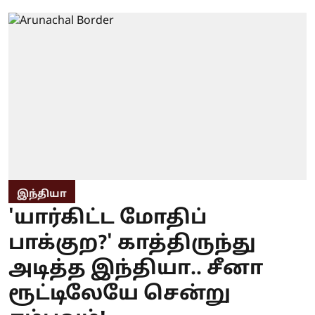
இந்தியா
'யார்கிட்ட மோதிப்
பாக்குற?' காத்திருந்து
அடித்த இந்தியா.. சீனா
ரூட்டிலேயே சென்று