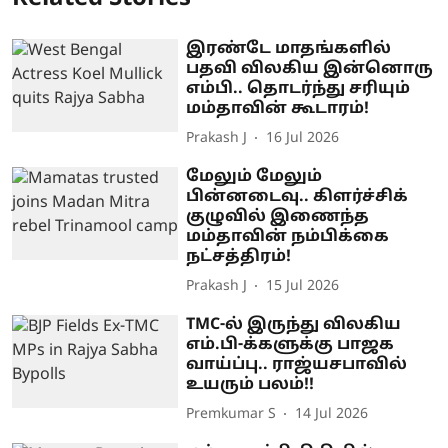
இரண்டே மாதங்களில்
பதவி விலகிய இன்னொரு
எம்பி.. தொடர்ந்து சரியும்
மம்தாவின் கூடாரம்!
Prakash J
16 Jul 2026
மேலும் மேலும்
பின்னடைவு.. கிளர்ச்சிக்
குழுவில் இணைந்த
மம்தாவின் நம்பிக்கை
நட்சத்திரம்!
Prakash J
15 Jul 2026
TMC-ல் இருந்து விலகிய
எம்.பி-க்களுக்கு பாஜக
வாய்ப்பு.. ராஜ்யசபாவில்
உயரும் பலம்!!
Premkumar S
14 Jul 2026