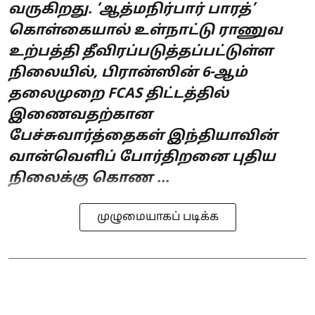
வருகிறது. ‘ஆத்மநிர்பார் பாரத்’
கொள்கையால் உள்நாட்டு ராணுவ
உற்பத்தி தீவிரப்படுத்தப்பட்டுள்ள
நிலையில், பிரான்ஸின் 6-ஆம்
தலைமுறை FCAS திட்டத்தில்
இணைவதற்கான
பேச்சுவார்த்தைகள் இந்தியாவின்
வான்வெளிப் போர்திறனை புதிய
நிலைக்கு கொண ...
முழுமையாகப் படிக்க