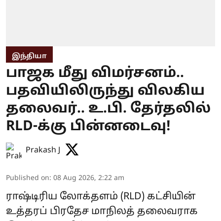
இந்தியா
பாஜக மீது விமர்சனம்..
பதவியிலிருந்து விலகிய
தலைவர்.. உ.பி. தேர்தலில்
RLD-க்கு பின்னடைவு!
Prakash J
Published on
:
08 Aug 2026, 2:22 am
ராஷ்டிரிய லோக்தளம் (RLD) கட்சியின்
உத்தரப் பிரதேச மாநிலத் தலைவராக