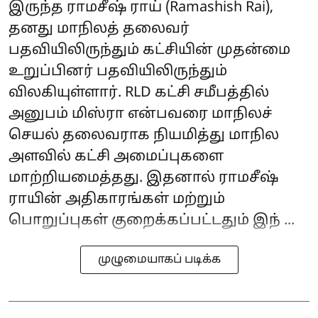
இருந்த ராமசீஷ் ராய் (Ramashish Rai),
தனது மாநிலத் தலைவர்
பதவியிலிருந்தும் கட்சியின் முதன்மை
உறுப்பினர் பதவியிலிருந்தும்
விலகியுள்ளார். RLD கட்சி சமீபத்தில்
அனுபம் மிஸ்ரா என்பவரை மாநிலச்
செயல் தலைவராக நியமித்து மாநில
அளவில் கட்சி அமைப்புகளை
மாற்றியமைத்தது. இதனால் ராமசீஷ்
ராயின் அதிகாரங்கள் மற்றும்
பொறுப்புகள் குறைக்கப்பட்டதும் இந் ...
முழுமையாகப் படிக்க