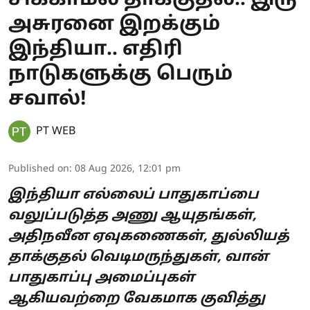
அசுரனை இறக்கும்
இந்தியா.. எதிரி
நாடுகளுக்கு பெரும்
சவால்!
PT WEB
Published on
:
08 Aug 2026, 12:01 pm
இந்தியா எல்லைப் பாதுகாப்பை
வலுப்படுத்த அணு ஆயுதங்கள்,
அதிநவீன ஏவுகணைகள், துல்லியத்
தாக்குதல் வெடிமருந்துகள், வான்
பாதுகாப்பு அமைப்புகள்
ஆகியவற்றை வேகமாக குவித்து