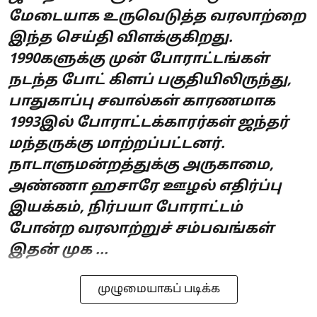
மேடையாக உருவெடுத்த வரலாற்றை
இந்த செய்தி விளக்குகிறது.
1990களுக்கு முன் போராட்டங்கள்
நடந்த போட் கிளப் பகுதியிலிருந்து,
பாதுகாப்பு சவால்கள் காரணமாக
1993இல் போராட்டக்காரர்கள் ஜந்தர்
மந்தருக்கு மாற்றப்பட்டனர்.
நாடாளுமன்றத்துக்கு அருகாமை,
அண்ணா ஹசாரே ஊழல் எதிர்ப்பு
இயக்கம், நிர்பயா போராட்டம்
போன்ற வரலாற்றுச் சம்பவங்கள்
இதன் முக ...
முழுமையாகப் படிக்க