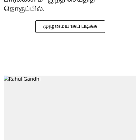
பார்க்கலாம் - இந்த செய்தித்
தொகுப்பில்.
முழுமையாகப் படிக்க