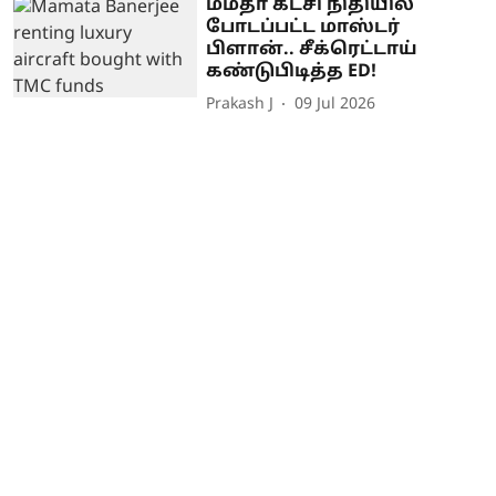
மம்தா கட்சி நிதியில்
போடப்பட்ட மாஸ்டர்
பிளான்.. சீக்ரெட்டாய்
கண்டுபிடித்த ED!
Prakash J
09 Jul 2026