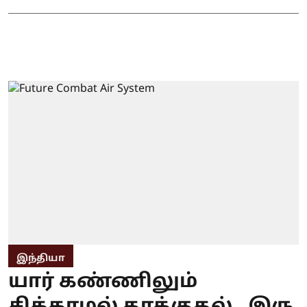
இந்தியா
யார் கண்ணிலும்
சிக்காமல் தாக்குதல்.. இரு