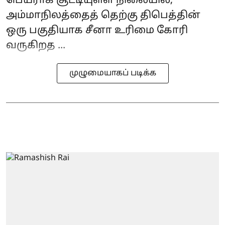
பெயராக சூட்டியுள்ள நிலையில்,
அம்மாநிலத்தைத் தெற்கு திபெத்தின்
ஒரு பகுதியாக சீனா உரிமை கோரி
வருகிறத ...
முழுமையாகப் படிக்க