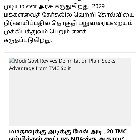
முடியும் என அரசு கருதுகிறது. 2029
மக்களவைத் தேர்தலில் வெற்றி தோல்வியை
நிர்ணயிப்பதில் தொகுதி மறுவரையறையும்
முக்கியத்துவம் பெறும் எனக்
கருதப்படுகிறது.
மம்தாவுக்கு அடிக்கு மேல் அடி.. 20 TMC
எம்பிக்கள் கூட்டாக NDA-க்கு ஆதரவு?