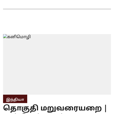
இந்தியா
தொகுதி மறுவரையறை |