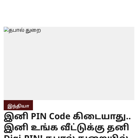
இந்தியா
இனி PIN Code கிடையாது..
இனி உங்க வீட்டுக்கு தனி