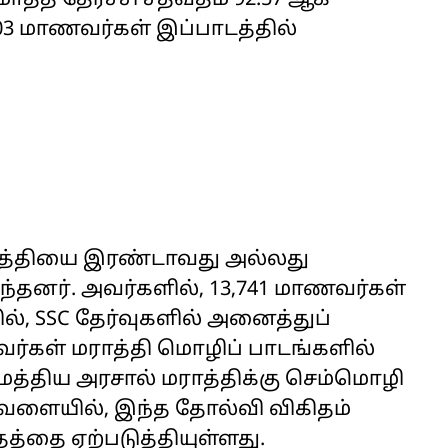
ொத்த தேர்ச்சி சதவீதம் 92.57 ஆக
,803 மாணவர்கள் இப்பாடத்தில்
மராத்தியை இரண்டாவது அல்லது
்தனர். அவர்களில், 13,741 மாணவர்கள்
ல், SSC தேர்வுகளில் அனைத்துப்
ணவர்கள் மராத்தி மொழிப் பாடங்களில்
் மத்திய அரசால் மராத்திக்கு செம்மொழி
 வேளையில், இந்த தோல்வி விகிதம்
்தை ஏற்படுத்தியுள்ளது.