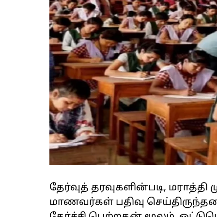
தேர்வுத் தரவுகளின்படி, மராத்தி 
மாணவர்கள் பதிவு செய்திருந்தனர