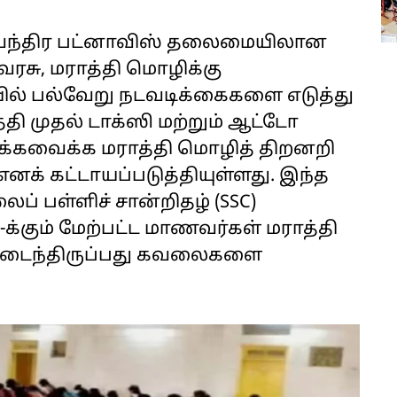
ேவேந்திர பட்னாவிஸ் தலைமையிலான
ரசு, மராத்தி மொழிக்கு
யில் பல்வேறு நடவடிக்கைகளை எடுத்து
ேதி முதல் டாக்ஸி மற்றும் ஆட்டோ
தக்கவைக்க மராத்தி மொழித் திறனறி
 எனக் கட்டாயப்படுத்தியுள்ளது. இந்த
் பள்ளிச் சான்றிதழ் (SSC)
0-க்கும் மேற்பட்ட மாணவர்கள் மராத்தி
ியடைந்திருப்பது கவலைகளை