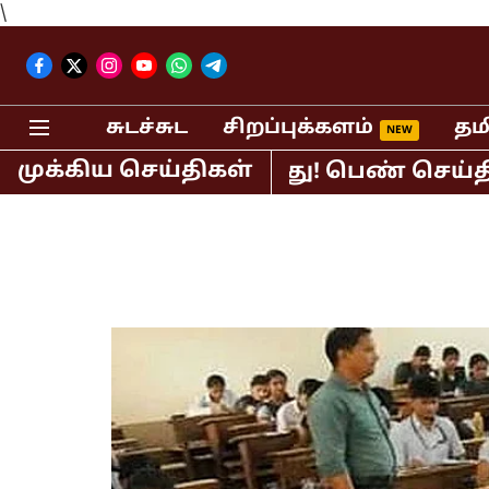
\
சுடச்சுட
சிறப்புக்களம்
தம
முக்கிய செய்திகள்
ஆர்.சுந்தர் கைது! பெண் செய்தி வாசிப்