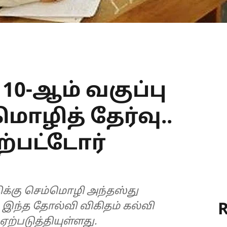
10-ஆம் வகுப்பு
மொழித் தேர்வு..
ேற்பட்டோர்
திக்கு செம்மொழி அந்தஸ்து
R
, இந்த தோல்வி விகிதம் கல்வி
்படுத்தியுள்ளது.