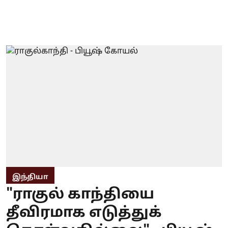
இந்தியா
"ராகுல் காந்தியை
தீவிரமாக எடுத்துக்