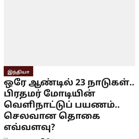
இந்தியா
ஒரே ஆண்டில் 23 நாடுகள்..
பிரதமர் மோடியின்
வெளிநாட்டுப் பயணம்..
செலவான தொகை
எவ்வளவு?