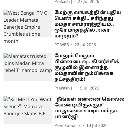
Prakash J
27 Jul 2026
மேற்கு வங்கத்தின் புதிய
பெண் சக்தி.. சரிந்தது
மம்தா சாம்ராஜ்ஜியம்..
ஒரே மாதத்தில் அசுர
மாற்றம்?
PT WEB
22 Jul 2026
மேலும் மேலும்
பின்னடைவு.. கிளர்ச்சிக்
குழுவில் இணைந்த
மம்தாவின் நம்பிக்கை
நட்சத்திரம்!
Prakash J
15 Jul 2026
”நீங்கள் என்னை கொல்ல
வேண்டியிருக்கும்” -
பாஜகவை சாடிய மம்தா
பானர்ஜி
Premkumar S
10 Jul 2026