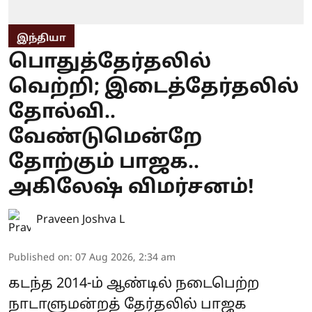
இந்தியா
பொதுத்தேர்தலில்
வெற்றி; இடைத்தேர்தலில்
தோல்வி..
வேண்டுமென்றே
தோற்கும் பாஜக..
அகிலேஷ் விமர்சனம்!
Praveen Joshva L
Published on
:
07 Aug 2026, 2:34 am
கடந்த 2014-ம் ஆண்டில் நடைபெற்ற
நாடாளுமன்றத் தேர்தலில் பாஜக