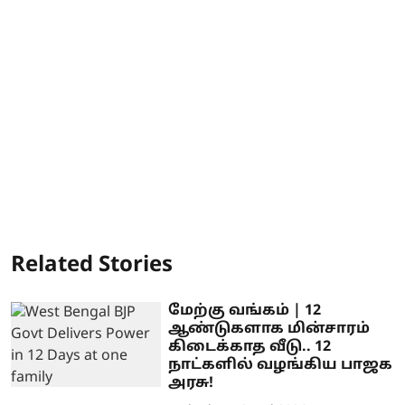
Related Stories
மேற்கு வங்கம் | 12
ஆண்டுகளாக மின்சாரம்
கிடைக்காத வீடு.. 12
நாட்களில் வழங்கிய பாஜக
அரசு!