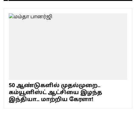
50 ஆண்டுகளில் முதல்முறை..
கம்யூனிஸ்ட் ஆட்சியை இழந்த
இந்தியா.. மாற்றிய கேரளா!