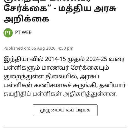
சேர்க்கை” - மத்திய அரசு
அறிக்கை
PT WEB
Published on
:
06 Aug 2026, 4:50 pm
இந்தியாவில் 2014-15 முதல் 2024-25 வரை
பள்ளிகளும் மாணவர் சேர்க்கையும்
குறைந்துள்ள நிலையில், அரசுப்
பள்ளிகள் கணிசமாகச் சுருங்கி, தனியார்
சுயநிதிப் பள்ளிகள் அதிகரித்துள்ளன.
முழுமையாகப் படிக்க