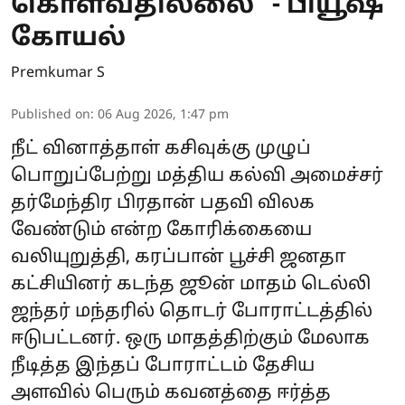
கொள்வதில்லை" - பியூஷ்
கோயல்
Premkumar S
Published on
:
06 Aug 2026, 1:47 pm
நீட் வினாத்தாள் கசிவுக்கு முழுப்
பொறுப்பேற்று மத்திய கல்வி அமைச்சர்
தர்மேந்திர பிரதான் பதவி விலக
வேண்டும் என்ற கோரிக்கையை
வலியுறுத்தி, கரப்பான் பூச்சி ஜனதா
கட்சியினர் கடந்த ஜூன் மாதம் டெல்லி
ஜந்தர் மந்தரில் தொடர் போராட்டத்தில்
ஈடுபட்டனர். ஒரு மாதத்திற்கும் மேலாக
நீடித்த இந்தப் போராட்டம் தேசிய
அளவில் பெரும் கவனத்தை ஈர்த்த