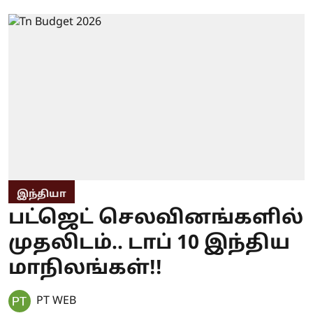
இந்தியா
பட்ஜெட் செலவினங்களில்
முதலிடம்.. டாப் 10 இந்திய
மாநிலங்கள்!!
PT WEB