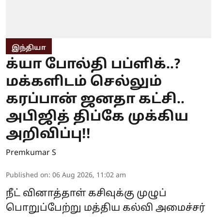
இந்தியா
க்யா போல்தி பப்ளிக்..?
மக்களிடம் செல்லும்
கரப்பான் ஜனதா கட்சி..
அபிஜித் திப்கே முக்கிய
அறிவிப்பு!!
Premkumar S
Published on
:
06 Aug 2026, 11:02 am
நீட் வினாத்தாள் கசிவுக்கு முழுப்
பொறுப்பேற்று மத்திய கல்வி அமைச்சர்