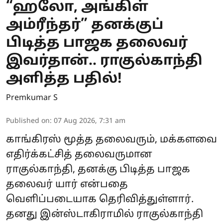
“ஹலோ, அங்கிள்
அம்ரீந்தர்” தனக்குப்
பிடித்த பாஜக தலைவர்
இவர்தான்.. ராகுல்காந்தி
அளித்த பதில்!
Premkumar S
Published on
:
07 Aug 2026, 7:31 am
காங்கிரஸ் மூத்த தலைவரும், மக்களவை
எதிர்க்கட்சித் தலைவருமான
ராகுல்காந்தி, தனக்கு பிடித்த பாஜக
தலைவர் யார் என்பதை
வெளிப்படையாக தெரிவித்துள்ளார்.
தனது இன்ஸ்டாகிராமில் ராகுல்காந்தி