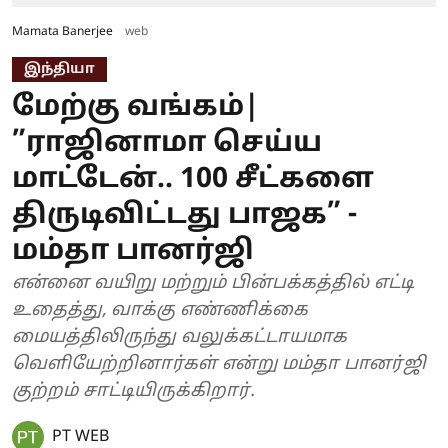
Mamata Banerjee
web
இந்தியா
மேற்கு வங்கம்|
”ராஜினாமா செய்ய
மாட்டேன்.. 100 சீட்களை
திருடிவிட்டது பாஜக” -
மம்தா பானர்ஜி
என்னை வயிறு மற்றும் பின்பக்கத்தில் எட்டி
உதைத்து, வாக்கு எண்ணிக்கை
மையத்திலிருந்து வலுக்கட்டாயமாக
வெளியேற்றினார்கள் என்று மம்தா பானர்ஜி
குற்றம் சாட்டியிருக்கிறார்.
PT WEB