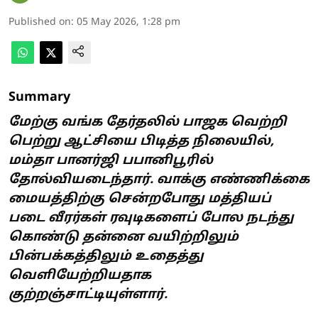
Published on
:
05 May 2026, 1:28 pm
Summary
மேற்கு வங்க தேர்தலில் பாஜக வெற்றி
பெற்று ஆட்சியை பிடித்த நிலையில்,
மம்தா பானர்ஜி பபானிபூரில்
தோல்வியடைந்தார். வாக்கு எண்ணிக்கை
மையத்திற்கு சென்றபோது மத்தியப்
படை வீரர்கள் ரவுடிகளைப் போல நடந்து
கொண்டு தன்னை வயிற்றிலும்
பின்பக்கத்திலும் உதைத்து
வெளியேற்றியதாக
குற்றஞ்சாட்டியுள்ளார்.